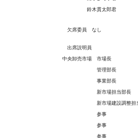
鈴木貫太郎君
欠席委員 なし
出席説明員
中央卸売市場
市場長
管理部長
事業部長
新市場担当部長
新市場建設調整担
参事
参事
参事