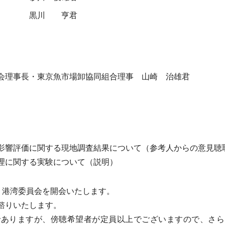
黒川 亨君
会理事長・東京魚市場卸協同組合理事 山崎 治雄君
影響評価に関する現地調査結果について（参考人からの意見聴
理に関する実験について（説明）
・港湾委員会を開会いたします。
諮りいたします。
ありますが、傍聴希望者が定員以上でございますので、さら