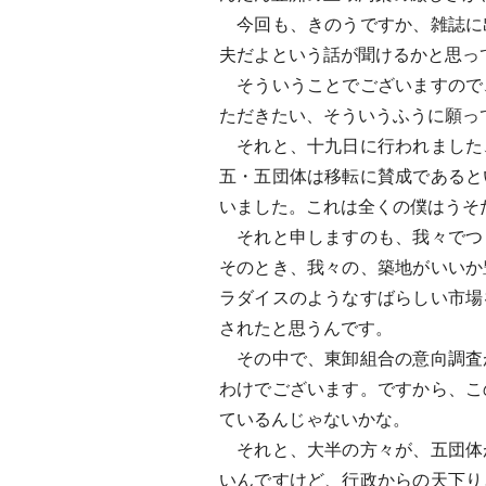
今回も、きのうですか、雑誌に
夫だよという話が聞けるかと思っ
そういうことでございますので
ただきたい、そういうふうに願っ
それと、十九日に行われました
五・五団体は移転に賛成であると
いました。これは全くの僕はうそ
それと申しますのも、我々でつ
そのとき、我々の、築地がいいか
ラダイスのようなすばらしい市場
されたと思うんです。
その中で、東卸組合の意向調査
わけでございます。ですから、こ
ているんじゃないかな。
それと、大半の方々が、五団体
いんですけど、行政からの天下り