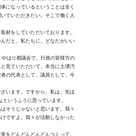
団体になっているということは全く
聞いていただきたい。そこで働く人
取材をしていただいております。
いんだと。私たちに、どなたがいい
、やはり都議会で、行政の皆様方の
んと見ていただいて、本当に土壌汚
費者の代表として、議員として、今
ざいます。ですから、私は、先ほ
なというふうに思っています。
はそうじゃないと思います。我々
わけですよ。我々が活動しなかった
実をどんどんどんどんつくって、