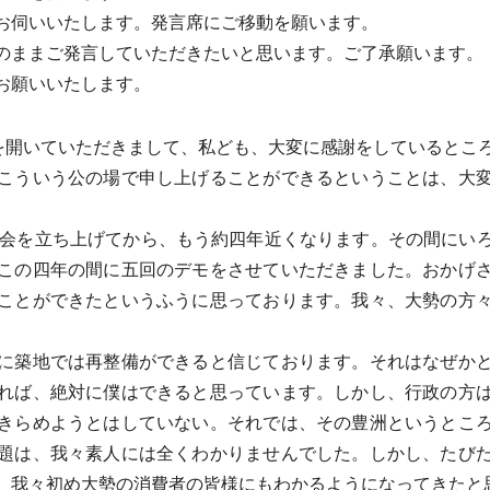
お伺いいたします。発言席にご移動を願います。
ままご発言していただきたいと思います。ご了承願います。
お願いいたします。
を開いていただきまして、私ども、大変に感謝をしているとこ
こういう公の場で申し上げることができるということは、大
会を立ち上げてから、もう約四年近くなります。その間にい
この四年の間に五回のデモをさせていただきました。おかげ
ことができたというふうに思っております。我々、大勢の方
に築地では再整備ができると信じております。それはなぜかと
れば、絶対に僕はできると思っています。しかし、行政の方
きらめようとはしていない。それでは、その豊洲というとこ
題は、我々素人には全くわかりませんでした。しかし、たび
、我々初め大勢の消費者の皆様にもわかるようになってきたと