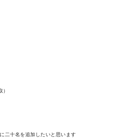
取）
に二十名を追加したいと思います