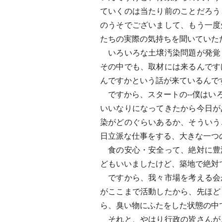
ていくのは当たり前のことだろう
のうそでございまして、もう一度
たちの実際の気持ちを聞いていた
いろいろな土壌汚染問題が発覚
その中でも、取材には来るんです
んですかという話が来ているんで
ですから、スタートの--僕はい
いいなりになってきたから今日が
染がどのぐらいあるか、そういう
日立派な仕事をする、大きな一つ
食の安心・安全って、絶対に豊
どもいいましたけど、築地で絶対
ですから、我々市場を考える会
がここまで活動したから、先ほど
ら、臭い物にふたをした状態の中
それと、やはり行政の皆さんが