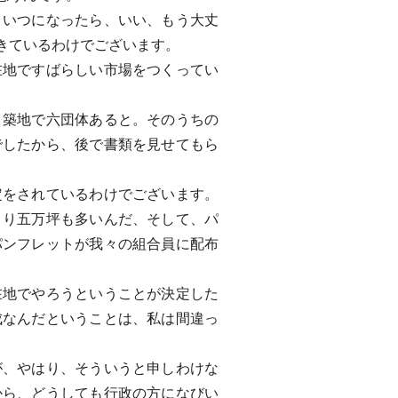
いつになったら、いい、もう大丈
きているわけでございます。
地ですばらしい市場をつくってい
築地で六団体あると。そのうちの
でしたから、後で書類を見せてもら
をされているわけでございます。
より五万坪も多いんだ、そして、パ
パンフレットが我々の組合員に配布
地でやろうということが決定した
成なんだということは、私は間違っ
、やはり、そういうと申しわけな
から、どうしても行政の方になびい