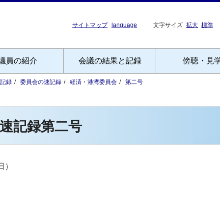
サイトマップ
language
文字サイズ
拡大
標準
議員の紹介
会議の結果と記録
傍聴・見
記録
委員会の速記録
経済・港湾委員会
第二号
速記録第二号
日）