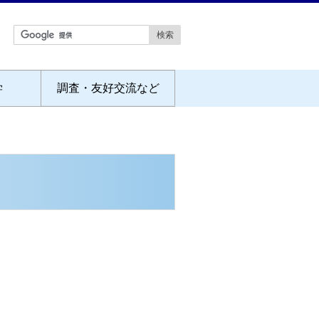
学
調査・友好交流など