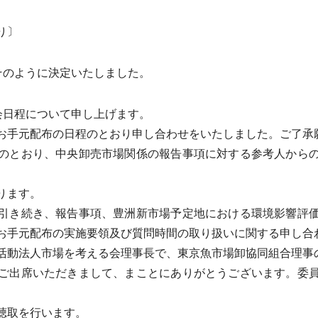
り〕
そのように決定いたしました。
会日程について申し上げます。
手元配布の日程のとおり申し合わせをいたしました。ご了承
のとおり、中央卸売市場関係の報告事項に対する参考人からの
ります。
引き続き、報告事項、豊洲新市場予定地における環境影響評価
お手元配布の実施要領及び質問時間の取り扱いに関する申し合
動法人市場を考える会理事長で、東京魚市場卸協同組合理事
ご出席いただきまして、まことにありがとうございます。委員
聴取を行います。