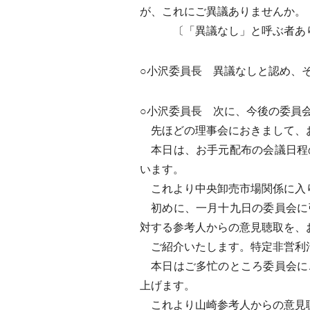
が、これにご異議ありませんか。
〔「異議なし」と呼ぶ者あ
○小沢委員長 異議なしと認め、
○小沢委員長 次に、今後の委員
先ほどの理事会におきまして、お
本日は、お手元配布の会議日程
います。
これより中央卸売市場関係に入
初めに、一月十九日の委員会に
対する参考人からの意見聴取を、
ご紹介いたします。特定非営利活
本日はご多忙のところ委員会に
上げます。
これより山崎参考人からの意見