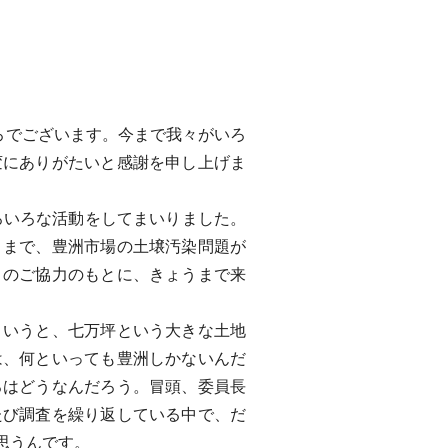
ろでございます。今まで我々がいろ
変にありがたいと感謝を申し上げま
ろいろな活動をしてまいりました。
さまで、豊洲市場の土壌汚染問題が
々のご協力のもとに、きょうまで来
いうと、七万坪という大きな土地
は、何といっても豊洲しかないんだ
ろはどうなんだろう。冒頭、委員長
たび調査を繰り返している中で、だ
思うんです。