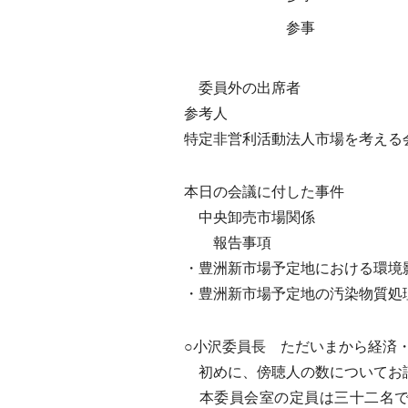
参事
委員外の出席者
参考人
特定非営利活動法人市場を考える
本日の会議に付した事件
中央卸売市場関係
報告事項
・豊洲新市場予定地における環境
・豊洲新市場予定地の汚染物質処
○小沢委員長 ただいまから経済
初めに、傍聴人の数についてお
本委員会室の定員は三十二名で