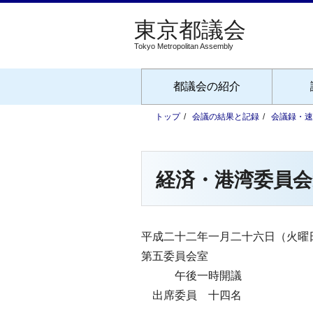
Tokyo Metropolitan Assembly
都議会の紹介
トップ
会議の結果と記録
会議録・速
経済・港湾委員会
平成二十二年一月二十六日（火曜
第五委員会室
午後一時開議
出席委員 十四名