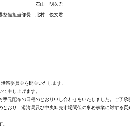
石山 明久君
港整備担当部長
北村 俊文君
・港湾委員会を開会いたします。
いて申し上げます。
手元配布の日程のとおり申し合わせをいたしました。ご了承
とおり、港湾局及び中央卸売市場関係の事務事業に対する質
。
す。