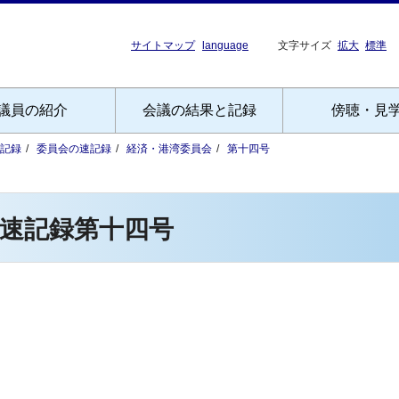
サイトマップ
language
文字サイズ
拡大
標準
議員の紹介
会議の結果と記録
傍聴・見
記録
委員会の速記録
経済・港湾委員会
第十四号
速記録第十四号