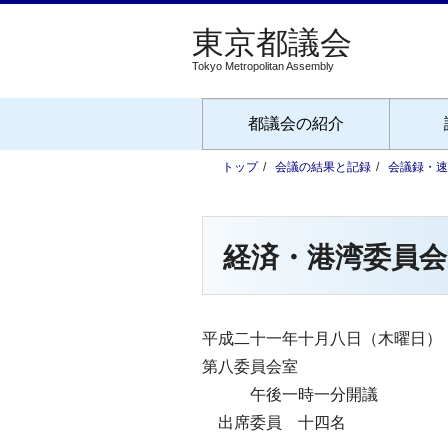
Tokyo Metropolitan Assembly
都議会の紹介
トップ
会議の結果と記録
会議録・速
経済・港湾委員会
平成二十一年十月八日（木曜日）
第八委員会室
午後一時一分開議
出席委員 十四名