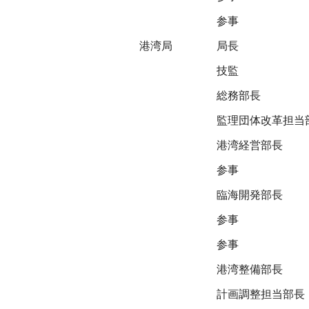
参事
港湾局
局長
技監
総務部長
監理団体改革担当
港湾経営部長
参事
臨海開発部長
参事
参事
港湾整備部長
計画調整担当部長