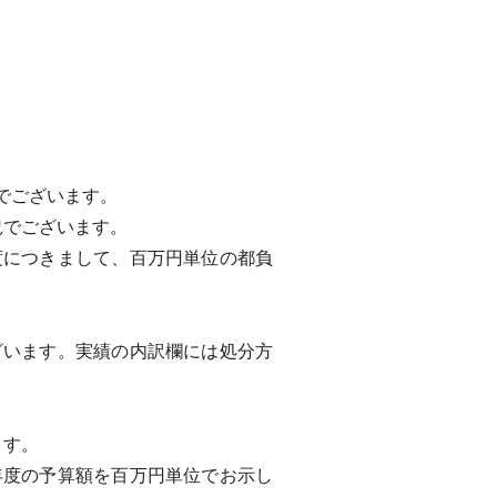
。
でございます。
況でございます。
につきまして、百万円単位の都負
います。実績の内訳欄には処分方
ます。
度の予算額を百万円単位でお示し