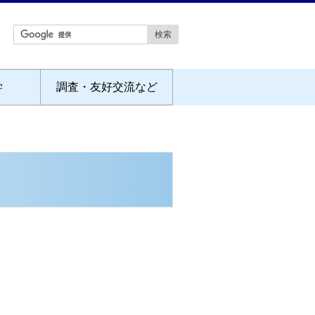
学
調査・友好交流など