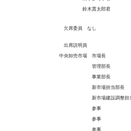
鈴木貫太郎君
欠席委員 なし
出席説明員
中央卸売市場
市場長
管理部長
事業部長
新市場担当部長
新市場建設調整担
参事
参事
参事