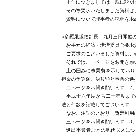
本件につきましては、既に説明
その際要求いたしました資料は
資料について理事者の説明を求
○多羅尾総務部長 九月三日開催
お手元の経済・港湾委員会要求
ご要求のございました資料は、表
それでは、一ページをお開き願い
上の囲みに事業費を示しており
担金の予算額、決算額と事業の進
二ページをお開き願います。2、
平成十六年度から二十年度まで
法と件数を記載してございます。
なお、注記のとおり、暫定利用
三ページをお開き願います。3、
進出事業者ごとの地代収入につ