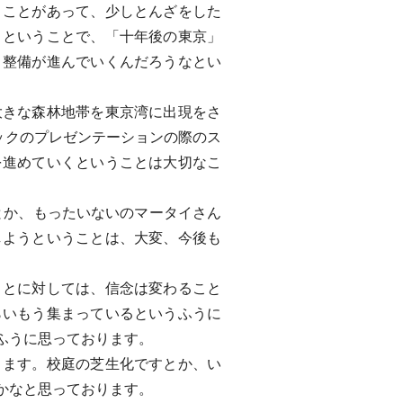
ことがあって、少しとんざをした
うということで、「十年後の東京」
、整備が進んでいくんだろうなとい
きな森林地帯を東京湾に出現をさ
ックのプレゼンテーションの際のス
を進めていくということは大切なこ
とか、もったいないのマータイさん
しようということは、大変、今後も
とに対しては、信念は変わること
らいもう集まっているというふうに
ふうに思っております。
ます。校庭の芝生化ですとか、い
かなと思っております。