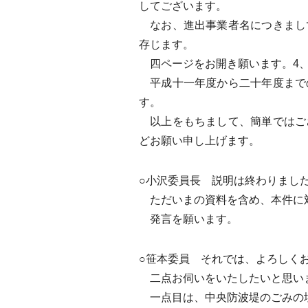
してございます。
なお、進出事業者名につきまし
存じます。
四ページをお開き願います。4、
平成十一年度から二十年度まで
す。
以上をもちまして、簡単ではご
どお願い申し上げます。
○小沢委員長 説明は終わりまし
ただいまの資料を含め、本件に
発言を願います。
○笹本委員 それでは、よろしく
二点お伺いをいたしたいと思い
一点目は、中央防波堤のごみの埋