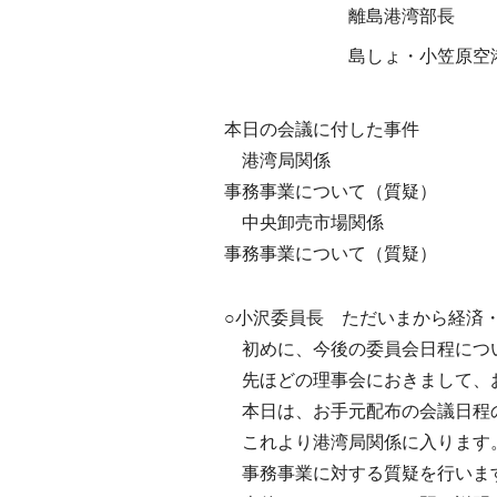
離島港湾部長
島しょ・小笠原空
本日の会議に付した事件
港湾局関係
事務事業について（質疑）
中央卸売市場関係
事務事業について（質疑）
○小沢委員長 ただいまから経済
初めに、今後の委員会日程につ
先ほどの理事会におきまして、お
本日は、お手元配布の会議日程の
これより港湾局関係に入ります
事務事業に対する質疑を行いま