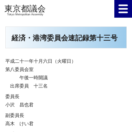
Tokyo Metropolitan Assembly
経済・港湾委員会速記録第十三号
平成二十一年十月六日（火曜日）
第八委員会室
午後一時開議
出席委員 十三名
委員長
小沢 昌也君
副委員長
高木 けい君