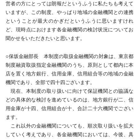
営者の方にとっては朗報だというふうに私たちも考えて
いますが、この制度、やっぱり地域の金融機関との連携
ということが最大のかぎだというふうに思いますけれ
ど、現時点におけます各金融機関の検討状況についてお
聞かせをいただきたいと思います。
○保坂金融部長 本制度の取扱金融機関の対象は、東京都
制度融資取扱指定金融機関のうち、原則として都内に本
店を置く地方銀行、信用金庫、信用組合等の地域の金融
機関であり、全部で四十四ございます。
現在、本制度の取り扱いに向けて保証機関との協議な
どの具体的な検討を進めているのは、地方銀行が二、信
用金庫が十四、信用組合が十、合計二十六機関でござい
ます。
これ以外の金融機関についても、順次取り扱いを拡大
していく考えであり、各金融機関においては、今後、具