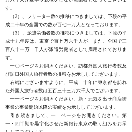
す。
（2）、フリーター数の推移につきましては、下段の平
成二十年の全国での数が百七十万人となっております。
（3）、派遣労働者数の推移につきましては、下段の平
成十九年度は、東京で百七万六千人が、また、全国で三
百八十一万二千人が派遣労働者として雇用されておりま
す。
一〇ページをお開きください。訪都外国人旅行者数及
び訪日外国人旅行者数の推移をお示ししてございます。
右端にございますように、平成二十年に東京都を訪れ
た外国人旅行者数は五百三十三万六千人でございます。
一一ページをお開きください。新・元気を出せ商店街
事業の事業開始以降の実績をお示ししてございます。
引き続きまして、一二ページをお開きください。第
一・四半期を黒字化させた新銀行東京の取り組みをお示
ししてございます。