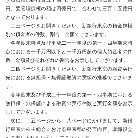
円、要管理債権の額は四億円で、合わせて三百十五億円
となっております。
二三ページをお開きください。新銀行東京の預金規模
別の預金者の件数、割合、金額でございます。
各年度末時点及び平成二十一年度の第一・四半期末時
点における一千万円以下と一千万円超の個人預金者の件
数、金額及びそれぞれの割合をお示ししてございます。
二四ページをお開きください。新銀行東京の融資実行
先における無担保・無保証融資の実績の推移でございま
す。
各年度末及び平成二十一年度の第一・四半期における
無担保・無保証による融資の実行件数と実行金額をお示
ししてございます。
次に、二五ページから二八ページにかけまして、新銀
行東京の株主総会における東京都の発言内容、取締役会
への申し入れをお示ししてございます。