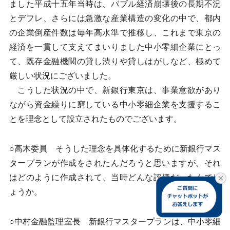
ました平成十五年当時は、バブル経済崩壊後の長期不況
とデフレ、さらには急激な産業構造の変化の中で、都内
の企業倒産件数は毎年高水準で推移し、これまで東京の
経済を一貫して支えてまいりました中小零細企業にとっ
て、既存金融機関の貸し渋りや貸しはがしなど、極めて
厳しい状況にございました。
こうした状況の中で、新銀行東京は、事業意欲があり
ながら資金繰りに窮している中小零細企業を支援するこ
とを理念として設立されたものでございます。
○高木委員 そうした理念を具体化するために新銀行マス
タープランが作成をされたんだろうと思いますが、それ
はどのように作成されて、当時どんな評価だったんでし
ょうか。
○中村金融監理室長 新銀行マスタープランは、中小零細