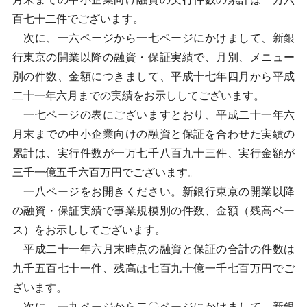
百七十二件でございます。
次に、一六ページから一七ページにかけまして、新銀
行東京の開業以降の融資・保証実績で、月別、メニュー
別の件数、金額につきまして、平成十七年四月から平成
二十一年六月までの実績をお示ししてございます。
一七ページの表にございますとおり、平成二十一年六
月末までの中小企業向けの融資と保証を合わせた実績の
累計は、実行件数が一万七千八百九十三件、実行金額が
三千一億五千六百万円でございます。
一八ページをお開きください。新銀行東京の開業以降
の融資・保証実績で事業規模別の件数、金額（残高ベー
ス）をお示ししてございます。
平成二十一年六月末時点の融資と保証の合計の件数は
九千五百七十一件、残高は七百九十億一千七百万円でご
ざいます。
次に、一九ページから二〇ページにかけまして、新銀