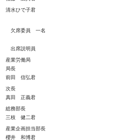
清水ひで子君
欠席委員 一名
出席説明員
産業労働局
局長
前田 信弘君
次長
真田 正義君
総務部長
三枝 健二君
産業企画担当部長
櫻井 和博君