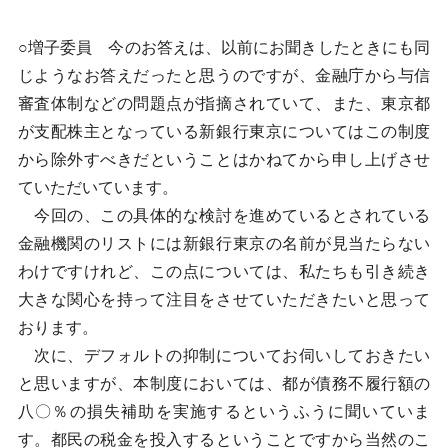
○増子委員 今のお答えは、以前にお聞きしたときにも同
じようなお答えだったと思うのですが、金融庁から与信
審査体制などの問題点が指摘されていて、また、東京都
が支配株主となっている新銀行東京についてはこの制度
から除外すべきだということはかねてから申し上げさせ
ていただいています。
今回の、この具体的な検討を進めているとされている
金融機関のリストには新銀行東京の名前が見当たらない
わけですけれど、この点については、私たちも引き続き
大きな関心を持って注目をさせていただきたいと思って
おります。
次に、デフォルトの抑制についてお伺いしておきたい
と思いますが、本制度においては、都が債務不履行額の
八〇％の損失補助を実施するというふうに聞いていま
す。都民の税金を投入するということですから当然のこ