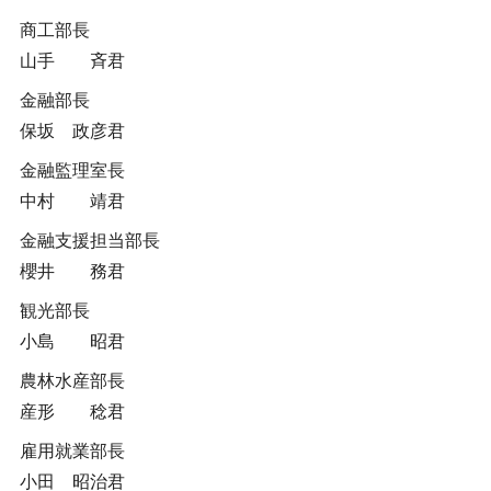
商工部長
山手 斉君
金融部長
保坂 政彦君
金融監理室長
中村 靖君
金融支援担当部長
櫻井 務君
観光部長
小島 昭君
農林水産部長
産形 稔君
雇用就業部長
小田 昭治君