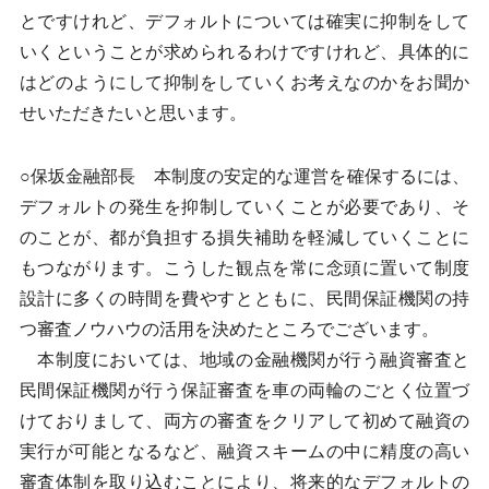
とですけれど、デフォルトについては確実に抑制をして
いくということが求められるわけですけれど、具体的に
はどのようにして抑制をしていくお考えなのかをお聞か
せいただきたいと思います。
○保坂金融部長 本制度の安定的な運営を確保するには、
デフォルトの発生を抑制していくことが必要であり、そ
のことが、都が負担する損失補助を軽減していくことに
もつながります。こうした観点を常に念頭に置いて制度
設計に多くの時間を費やすとともに、民間保証機関の持
つ審査ノウハウの活用を決めたところでございます。
本制度においては、地域の金融機関が行う融資審査と
民間保証機関が行う保証審査を車の両輪のごとく位置づ
けておりまして、両方の審査をクリアして初めて融資の
実行が可能となるなど、融資スキームの中に精度の高い
審査体制を取り込むことにより、将来的なデフォルトの