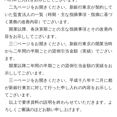
二九ページをお開きください。新銀行東京が契約して
いた監査法人の一覧（時期・主な指摘事項・指摘に基づ
く業務の改善内容）でございます。
開業以降、各決算期ごとの主な指摘事項とその改善内
容をお示ししてございます。
三〇ページをお開きください。新銀行東京の開業当時
から二年間の半期ごとの貸倒引当金額（実績）でござい
ます。
開業以降二年間の半期ごとの貸倒引当金額の実績をお
示ししてございます。
三一ページをお開きください。平成十八年十二月に都
が新銀行東京に対して行った申し入れの内容をお示しし
てございます。
以上で要求資料の説明を終わらせていただきます。よ
ろしくご審議のほどお願い申し上げます。