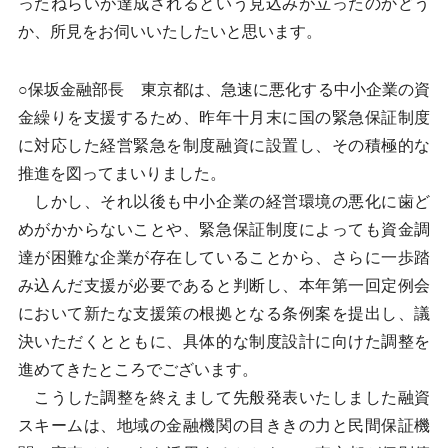
ったねらいが達成されるという見込みが立ったのかどう
か、所見をお伺いいたしたいと思います。
○保坂金融部長 東京都は、急速に悪化する中小企業の資
金繰りを支援するため、昨年十月末に国の緊急保証制度
に対応した経営緊急を制度融資に設置し、その積極的な
推進を図ってまいりました。
しかし、それ以後も中小企業の経営環境の悪化に歯ど
めがかからないことや、緊急保証制度によっても資金調
達が困難な企業が存在していることから、さらに一歩踏
み込んだ支援が必要であると判断し、本年第一回定例会
において新たな支援策の根拠となる条例案を提出し、議
決いただくとともに、具体的な制度設計に向けた調整を
進めてきたところでございます。
こうした調整を終えまして先般発表いたしました融資
スキームは、地域の金融機関の目ききの力と民間保証機