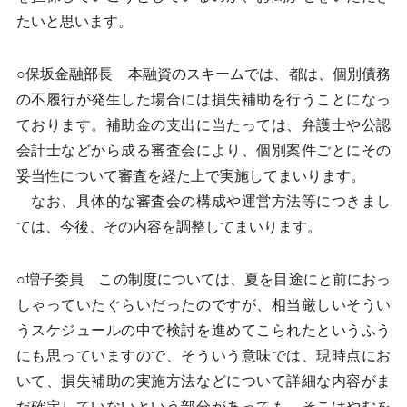
たいと思います。
○保坂金融部長 本融資のスキームでは、都は、個別債務
の不履行が発生した場合には損失補助を行うことになっ
ております。補助金の支出に当たっては、弁護士や公認
会計士などから成る審査会により、個別案件ごとにその
妥当性について審査を経た上で実施してまいります。
なお、具体的な審査会の構成や運営方法等につきまし
ては、今後、その内容を調整してまいります。
○増子委員 この制度については、夏を目途にと前におっ
しゃっていたぐらいだったのですが、相当厳しいそうい
うスケジュールの中で検討を進めてこられたというふう
にも思っていますので、そういう意味では、現時点にお
いて、損失補助の実施方法などについて詳細な内容がま
だ確定していないという部分があっても、そこはやむを