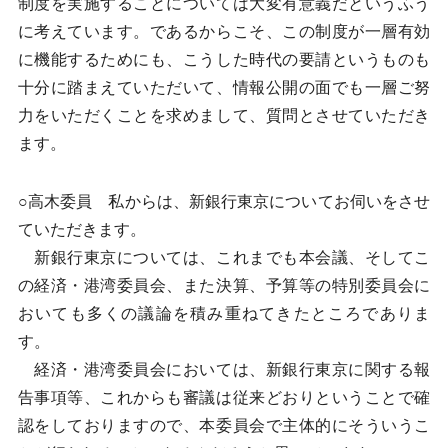
制度を実施することについては大変有意義だというふう
に考えています。であるからこそ、この制度が一層有効
に機能するためにも、こうした時代の要請というものも
十分に踏まえていただいて、情報公開の面でも一層ご努
力をいただくことを求めまして、質問とさせていただき
ます。
○高木委員 私からは、新銀行東京についてお伺いをさせ
ていただきます。
新銀行東京については、これまでも本会議、そしてこ
の経済・港湾委員会、また決算、予算等の特別委員会に
おいても多くの議論を積み重ねてきたところでありま
す。
経済・港湾委員会においては、新銀行東京に関する報
告事項等、これからも審議は従来どおりということで確
認をしておりますので、本委員会で主体的にそういうこ