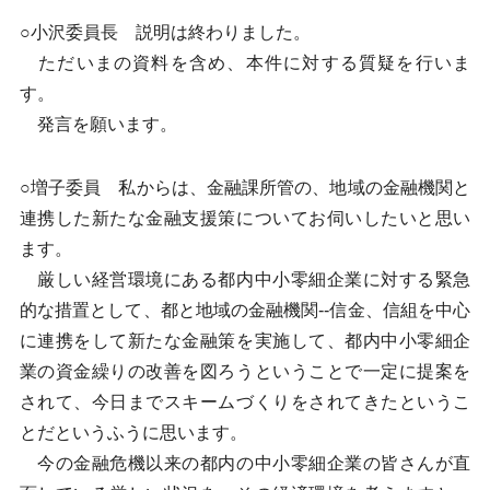
○小沢委員長 説明は終わりました。
ただいまの資料を含め、本件に対する質疑を行いま
す。
発言を願います。
○増子委員 私からは、金融課所管の、地域の金融機関と
連携した新たな金融支援策についてお伺いしたいと思い
ます。
厳しい経営環境にある都内中小零細企業に対する緊急
的な措置として、都と地域の金融機関--信金、信組を中心
に連携をして新たな金融策を実施して、都内中小零細企
業の資金繰りの改善を図ろうということで一定に提案を
されて、今日までスキームづくりをされてきたというこ
とだというふうに思います。
今の金融危機以来の都内の中小零細企業の皆さんが直