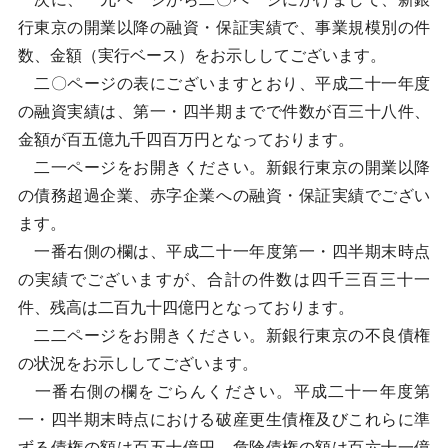
行東京の開業以降の融資・保証実績で、事業規模別の件
数、金額（実行ベース）をお示ししてございます。
二〇ページの表にございますとおり、平成二十一年度
の融資実績は、第一・四半期までで件数が百三十八件、
金額が百五億九千四百万円となっております。
二一ページをお開きください。新銀行東京の開業以降
の債務超過企業、赤字企業への融資・保証実績でござい
ます。
一番右側の欄は、平成二十一年度第一・四半期末時点
の実績でございますが、合計の件数は四千三百三十一
件、残高は二百九十四億円となっております。
二二ページをお開きください。新銀行東京の不良債権
の状況をお示ししてございます。
一番右側の欄をごらんください。平成二十一年度第
一・四半期末時点における破産更生債権及びこれらに準
ずる債権の額は百五十億円、危険債権の額は百六十一億