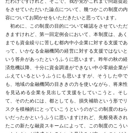
たわけですけれど、そこで、我が党がこれまで問題提起
をさせていただいた論点について、幾つかこの制度の内
容についてお聞かせをいただきたいと思っています。
初めに、この制度の目的について確認をさせていただ
きますけれど、第一回定例会において、本制度は、あく
までも資金繰りに苦しむ都内中小企業に対する支援であ
って、いかなる金融機関の経営に対する支援ではないと
いう答弁があったというふうに思います。昨年の秋の経
済危機以降、十分に資金調達ができない中小零細企業が
ふえているというふうにも思いますが、そうした中で
も、地域の金融機関の目ききの力を使いながら、将来性
を見込める企業を見出して支援をしていこうと。そし
て、そのためには、都としても、損失補助という形でリ
スクを積極的にとっていこうというのがこの制度のねら
いだったかというふうに思いますけれど、先般発表され
たこの新たな融資スキームによって、この制度のこうい