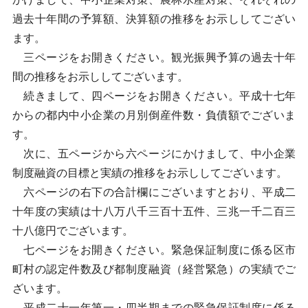
過去十年間の予算額、決算額の推移をお示ししてござい
ます。
三ページをお開きください。観光振興予算の過去十年
間の推移をお示ししてございます。
続きまして、四ページをお開きください。平成十七年
からの都内中小企業の月別倒産件数・負債額でございま
す。
次に、五ページから六ページにかけまして、中小企業
制度融資の目標と実績の推移をお示ししてございます。
六ページの右下の合計欄にございますとおり、平成二
十年度の実績は十八万八千三百十五件、三兆一千二百三
十八億円でございます。
七ページをお開きください。緊急保証制度に係る区市
町村の認定件数及び都制度融資（経営緊急）の実績でご
ざいます。
平成二十一年第一・四半期までの緊急保証制度に係る