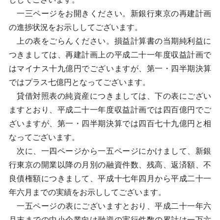
一三ページをお開きください。新銀行東京の再建計画
の進捗状況をお示ししてございます。
上の表をごらんください。損益計算書の当期純利益に
つきましては、再建計画上の平成二十一年度収益計画で
はマイナス十九億円でございますが、第一・四半期決算
ではプラス七億円となってございます。
貸借対照表の純資産につきましては、下の表にござい
ますとおり、平成二十一年度収益計画では四百億円でご
ざいますが、第一・四半期決算では四百七十九億円と相
なってございます。
次に、一四ページから一五ページにかけまして、新銀
行東京の開業以降の月別の融資件数、残高、返済額、不
良債権額につきまして、平成十七年四月から平成二十一
年六月までの実績をお示ししてございます。
一五ページの表にございますとおり、平成二十一年六
月末までの中小企業向け融資の実行件数の累計は一万六