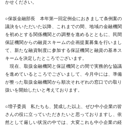
かせください。
○保坂金融部長 本年第一回定例会におきまして条例案の
議決をいただいた以降、これまでの間、地域の金融機関
を初めとする関係機関との調整を進めるとともに、民間
保証機関からの融資スキームの企画提案募集を行いまし
て、新たな融資制度に参加する保証機関と融資の基本ス
キームを決定したところでございます。
現在、取扱金融機関と保証機関との間で実務的な協議
を進めているところでございまして、今月中には、準備
が整った取扱金融機関から順次それぞれの窓口での取り
扱いを開始したいと考えております。
○増子委員 私たちも、賛成した以上、ぜひ中小企業の皆
さんの役に立っていただきたいと思っておりますし、依
然として厳しい状況の中では、大変これも中小企業の経