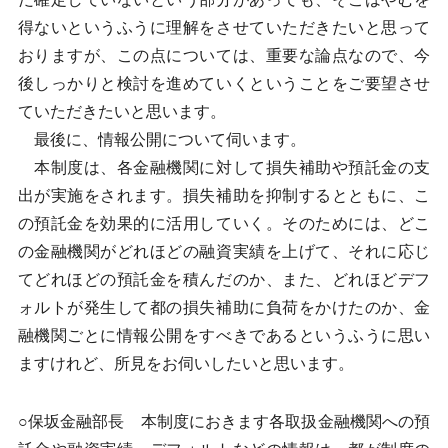
得ないというふうに理解をさせていただきたいと思って
おりますが、この点については、重要な論点なので、今
後しっかりと検討を進めていくということをご要望させ
ていただきたいと思います。
最後に、情報公開について伺います。
本制度は、各金融機関に対して損失補助や預託金の支
出が実施をされます。損失補助を抑制するとともに、こ
の預託金を効果的に活用していく。そのためには、どこ
の金融機関がどれほどの融資実績を上げて、それに応じ
てどれほどの預託金を積んだのか、また、どれほどデフ
ォルトが発生して都の損失補助に負荷をかけたのか、金
融機関ごとに情報公開をすべきであるというふうに思い
ますけれど、所見をお伺いしたいと思います。
○保坂金融部長 本制度におきます各取扱金融機関への預