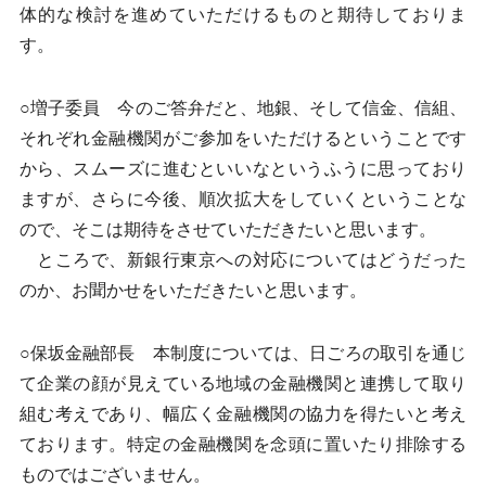
体的な検討を進めていただけるものと期待しておりま
す。
○増子委員 今のご答弁だと、地銀、そして信金、信組、
それぞれ金融機関がご参加をいただけるということです
から、スムーズに進むといいなというふうに思っており
ますが、さらに今後、順次拡大をしていくということな
ので、そこは期待をさせていただきたいと思います。
ところで、新銀行東京への対応についてはどうだった
のか、お聞かせをいただきたいと思います。
○保坂金融部長 本制度については、日ごろの取引を通じ
て企業の顔が見えている地域の金融機関と連携して取り
組む考えであり、幅広く金融機関の協力を得たいと考え
ております。特定の金融機関を念頭に置いたり排除する
ものではございません。