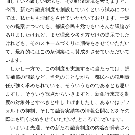
面している厳しい状況を、その経済環境を考えますと、
今回、新たな融資制度を創設していくという試みについ
ては、私たちも理解をさせていただいております。一定
での提案についても、都議会民主党でもいろんな議論が
ありましたけれど、まだ理念や考え方だけの提示でした
けれども、そのスキームづくりに期待をさせていただい
て、最終的にはこの条例案にも賛成をさせていただいて
います。
しかし一方で、この制度を実施するに当たっては、損
失補償の問題など、当然のことながら、都民への説明責
任が強く求められている、そういうものであるとも思い
ますし、そういう観点からいきますと、新銀行東京を制
度の対象外とすべきと申し上げましたし、あるいはデフ
ォルトの抑制、そして融資実績等の情報公開などをその
際にも強く求めさせていただいたところでございます。
いよいよ先週、その新たな融資制度の内容が発表され