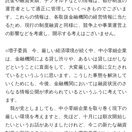
託金や融資実績、デフォルトなどの情報は、都が制度の
運営者として適正に管理していくべきものでございま
す。これらの情報は、各取扱金融機関の経営情報に当た
るため、現行の制度融資と同様に、競争上や事業運営上
の影響などを考慮し、開示する考えはございません。
○増子委員 今、厳しい経済環境が続く中、中小零細企業
は、金融機関による貸し渋りや、あるいは貸しはがしな
どということに直面をして、大変厳しい局面に立たされ
ているというふうに思います。こうした事態を解決して
いくためにも、今後、金融機関においては融資状況のさ
らなる情報公開が求められているというふうに考えてい
ます。
我が党としましても、中小零細企業を取り巻く現下の
厳しい環境を考えますと、先ほど、十月には順次開始し
たいというお話がありましたけれど、今この新たな融資