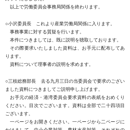
以上で労働委員会事務局関係を終わります。
○小沢委員長 これより産業労働局関係に入ります。
事務事業に対する質疑を行います。
本件につきましては、既に説明を聴取しております。
その際要求いたしました資料は、お手元に配布してあ
ります。
資料について理事者の説明を求めます。
○三枝総務部長 去る九月三日の当委員会で要求のござい
ました資料につきましてご説明申し上げます。
お手元の経済・港湾委員会要求資料の表紙をおめくり
ください。目次でございます。資料は全部で二十四項目
ございます。
一ページをお開きください。一ページから二ページに
かけまして、中小企業対策、農林水産対策、それぞれの