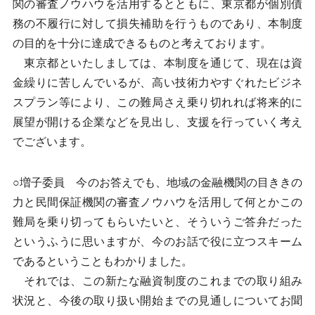
関の審査ノウハウを活用するとともに、東京都が個別債
務の不履行に対して損失補助を行うものであり、本制度
の目的を十分に達成できるものと考えております。
東京都といたしましては、本制度を通じて、現在は資
金繰りに苦しんでいるが、高い技術力やすぐれたビジネ
スプラン等により、この難局さえ乗り切れれば将来的に
展望が開ける企業などを見出し、支援を行っていく考え
でございます。
○増子委員 今のお答えでも、地域の金融機関の目ききの
力と民間保証機関の審査ノウハウを活用して何とかこの
難局を乗り切ってもらいたいと、そういうご答弁だった
というふうに思いますが、今のお話で役に立つスキーム
であるということもわかりました。
それでは、この新たな融資制度のこれまでの取り組み
状況と、今後の取り扱い開始までの見通しについてお聞