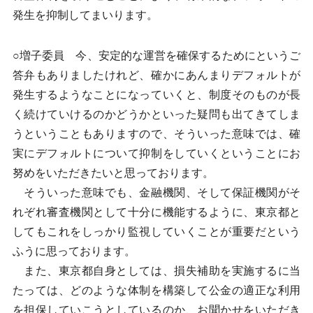
発生を抑制してまいります。
○増子委員 今、安定的な運営を確保するためにというご
答弁もありましたけれど、確かにあんまりデフォルトが
発生するようなことになっていくと、制度そのものが長
く続けていけるのかどうかといった疑問も出てきてしま
うということもありますので、そういった意味では、確
実にデフォルトについて抑制をしていくということにお
努めをいただきたいと思っております。
そういった意味でも、金融機関、そして保証機関がそ
れぞれ審査機関として十分に機能するように、東京都と
してもこれをしっかり監視していくことが重要だという
ふうに思っております。
また、東京都自身としては、損失補助を実施するに当
たっては、どのような体制を構築して公金の適正な利用
を担保していこうとしているのか、お聞かせをいただき