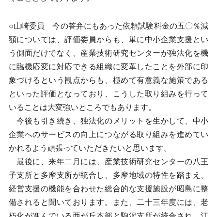
○山崎委員 今の答弁にもあった依頼試験料金の五〇％減
額については、評価委員からも、単に中小企業支援とい
う側面だけでなく、産業技術研究センターが独法化を機
に臨機応変に対応できる組織に変革したことを外部に印
象づけるという観点からも、極めて有意義な施策である
といった評価となっており、こうした取り組みを行って
いることは大変強いところでもあります。
今後も引き続き、独法化のメリットを生かして、中小
企業へのサービスの向上につながる取り組みを進めてい
かれるよう頑張っていただきたいと思います。
最後に、来年二月には、産業技術研究センターの八王
子支所と多摩支所が統合し、多摩地域の特性を踏まえ、
経営支援の機能を合わせた総合的な支援施設が昭島に整
備されると聞いております。また、二十三年度には、老
朽化が進んでいる西が丘本部と駒沢支所が統合され、江