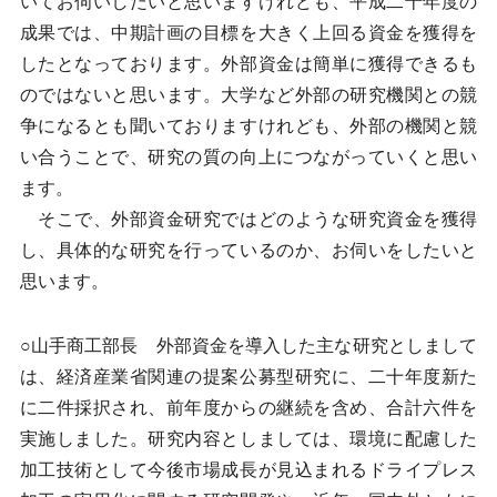
いてお伺いしたいと思いますけれども、平成二十年度の
成果では、中期計画の目標を大きく上回る資金を獲得を
したとなっております。外部資金は簡単に獲得できるも
のではないと思います。大学など外部の研究機関との競
争になるとも聞いておりますけれども、外部の機関と競
い合うことで、研究の質の向上につながっていくと思い
ます。
そこで、外部資金研究ではどのような研究資金を獲得
し、具体的な研究を行っているのか、お伺いをしたいと
思います。
○山手商工部長 外部資金を導入した主な研究としまして
は、経済産業省関連の提案公募型研究に、二十年度新た
に二件採択され、前年度からの継続を含め、合計六件を
実施しました。研究内容としましては、環境に配慮した
加工技術として今後市場成長が見込まれるドライプレス