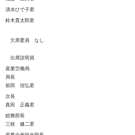
清水ひで子君
鈴木貫太郎君
欠席委員 なし
出席説明員
産業労働局
局長
前田 信弘君
次長
真田 正義君
総務部長
三枝 健二君
産業企画担当部長