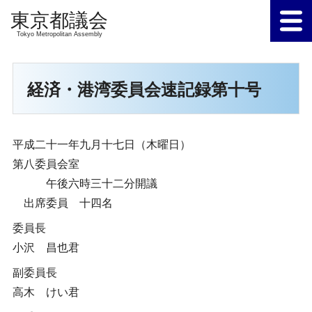
Tokyo Metropolitan Assembly
経済・港湾委員会速記録第十号
平成二十一年九月十七日（木曜日）
第八委員会室
午後六時三十二分開議
出席委員 十四名
委員長
小沢 昌也君
副委員長
高木 けい君