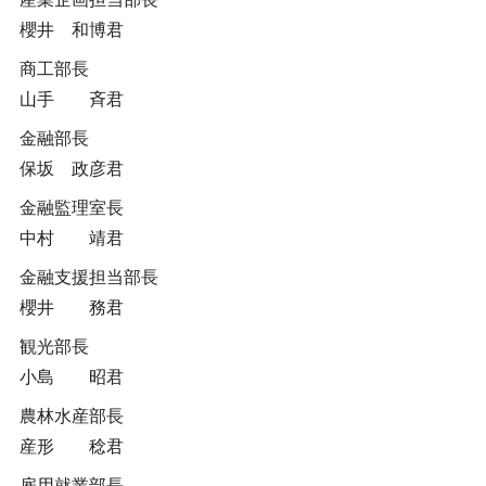
櫻井 和博君
商工部長
山手 斉君
金融部長
保坂 政彦君
金融監理室長
中村 靖君
金融支援担当部長
櫻井 務君
観光部長
小島 昭君
農林水産部長
産形 稔君
雇用就業部長