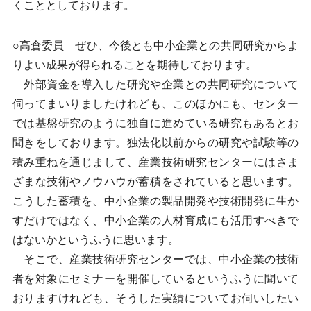
くこととしております。
○高倉委員 ぜひ、今後とも中小企業との共同研究からよ
りよい成果が得られることを期待しております。
外部資金を導入した研究や企業との共同研究について
伺ってまいりましたけれども、このほかにも、センター
では基盤研究のように独自に進めている研究もあるとお
聞きをしております。独法化以前からの研究や試験等の
積み重ねを通じまして、産業技術研究センターにはさま
ざまな技術やノウハウが蓄積をされていると思います。
こうした蓄積を、中小企業の製品開発や技術開発に生か
すだけではなく、中小企業の人材育成にも活用すべきで
はないかというふうに思います。
そこで、産業技術研究センターでは、中小企業の技術
者を対象にセミナーを開催しているというふうに聞いて
おりますけれども、そうした実績についてお伺いしたい