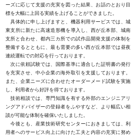
ーズに応じて支援の充実を図った結果、お話のとおり目
標を大幅に上回る実績を上げることができました。
具体的に申し上げますと、機器利用サービスでは、城
東支所に新たに高速造形機を導入し、西が丘本部、城南
支所と合わせ、都内三カ所での試作品開発支援の体制を
整備するとともに、最も需要の多い西が丘本部では昼夜
連続運転での対応を行っております。
次に依頼試験では、国際基準に適合した証明書の発行
を充実させ、中小企業の海外取引を支援しております。
また、企業ニーズに合わせたオーダーメード試験を実施
し、利用者から好評を得ております。
技術相談では、専門知識を有する外部のエンジニアリ
ングアドバイザーの登録者をふやすなど、より幅広い相
談が可能な体制を確保いたしました。
今後とも、産業技術研究センターにおきましては、利
用者へのサービス向上に向けた工夫と内容の充実に努め