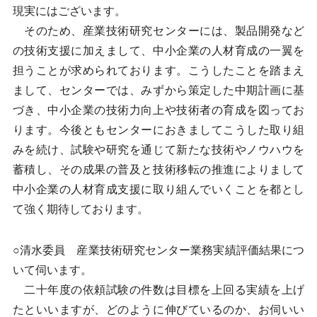
現実にはございます。
そのため、産業技術研究センターには、製品開発など
の技術支援に加えまして、中小企業の人材育成の一翼を
担うことが求められております。こうしたことを踏まえ
まして、センターでは、みずから策定した中期計画に基
づき、中小企業の技術力向上や技術者の育成を図ってお
ります。今後ともセンターにおきましてこうした取り組
みを続け、試験や研究を通じて新たな技術やノウハウを
蓄積し、その成果の普及と技術移転の推進によりまして
中小企業の人材育成支援に取り組んでいくことを都とし
て強く期待しております。
○清水委員 産業技術研究センター業務実績評価結果につ
いて伺います。
二十年度の依頼試験の件数は目標を上回る実績を上げ
たといいますが、どのように伸びているのか、お伺いい