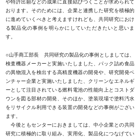
や特許出願などの成果に直接結びつくことが求められて
おります。そのためには、企業と連携した研究を積極的
に進めていくべきと考えますけれども、共同研究におけ
る製品化の事例を明らかにしていただきたいと思いま
す。
○山手商工部長 共同研究の製品化の事例としましては、
検査機器メーカーと実施いたしました、パック詰め食品
の異物混入を検出する高精度機器の開発や、研究開発ベ
ンチャー企業と実施いたしました、クリーンなエネルギ
ーとして注目されている燃料電池の性能向上とコストダ
ウンを図る部材の開発、そのほか、塗装現場で塗料汚水
をリサイクル利用できる装置の開発などの事例がござい
ます。
今後ともセンターにおきましては、中小企業との共同
研究に積極的に取り組み、実用化、製品化につなげてい