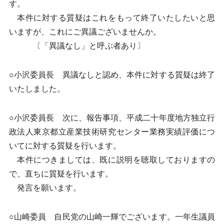
す。
本件に対する質疑はこれをもって終了いたしたいと思
いますが、これにご異議ございませんか。
〔「異議なし」と呼ぶ者あり〕
○小沢委員長 異議なしと認め、本件に対する質疑は終了
いたしました。
○小沢委員長 次に、報告事項、平成二十年度地方独立行
政法人東京都立産業技術研究センター業務実績評価につ
いてに対する質疑を行います。
本件につきましては、既に説明を聴取しておりますの
で、直ちに質疑を行います。
発言を願います。
○山崎委員 自民党の山崎一輝でございます。一年生議員