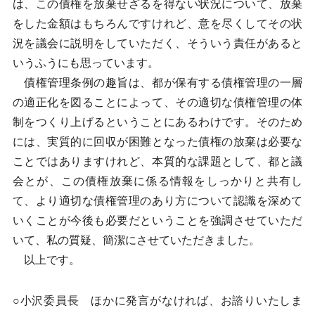
は、この債権を放棄せざるを得ない状況について、放棄
をした金額はもちろんですけれど、意を尽くしてその状
況を議会に説明をしていただく、そういう責任があると
いうふうにも思っています。
債権管理条例の趣旨は、都が保有する債権管理の一層
の適正化を図ることによって、その適切な債権管理の体
制をつくり上げるということにあるわけです。そのため
には、実質的に回収が困難となった債権の放棄は必要な
ことではありますけれど、本質的な課題として、都と議
会とが、この債権放棄に係る情報をしっかりと共有し
て、より適切な債権管理のあり方について認識を深めて
いくことが今後も必要だということを強調させていただ
いて、私の質疑、簡潔にさせていただきました。
以上です。
○小沢委員長 ほかに発言がなければ、お諮りいたしま