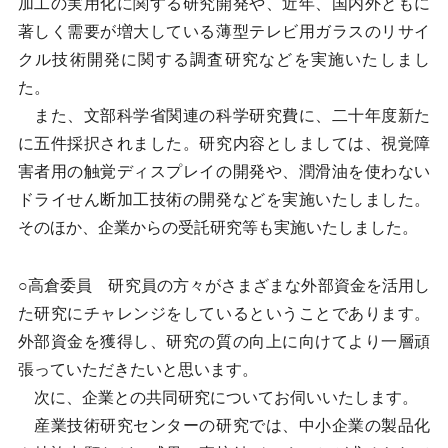
加工の実用化に関する研究開発や、近年、国内外ともに
著しく需要が増大している薄型テレビ用ガラスのリサイ
クル技術開発に関する調査研究などを実施いたしまし
た。
また、文部科学省関連の科学研究費に、二十年度新た
に五件採択されました。研究内容としましては、視覚障
害者用の触覚ディスプレイの開発や、潤滑油を使わない
ドライせん断加工技術の開発などを実施いたしました。
そのほか、企業からの受託研究等も実施いたしました。
○高倉委員 研究員の方々がさまざまな外部資金を活用し
た研究にチャレンジをしているということであります。
外部資金を獲得し、研究の質の向上に向けてより一層頑
張っていただきたいと思います。
次に、企業との共同研究についてお伺いいたします。
産業技術研究センターの研究では、中小企業の製品化