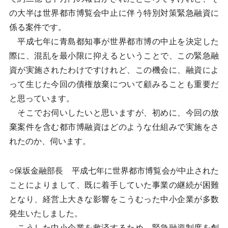
の大半は世界都市博覧会中止に伴う特別対策緊急融資に
係る案件です。
平成七年に青島都知事が世界都市博の中止を決定した
際に、混乱を最小限に抑えるということで、この緊急融
資が実施されたわけですけれど、この機会に、融資によ
って生じた今回の債権放棄について顧みることも重要だ
と思っています。
そこでお伺いしたいと思いますが、初めに、今回の放
棄案件を含む都市博融資はどのような仕組みで実施をさ
れたのか、伺います。
○保坂金融部長 平成七年に世界都市博覧会が中止された
ことによりまして、既に着手していた事業の継続が困難
となり、経営上大きな影響をこうむった中小企業が多数
発生いたしました。
こうした中小企業を救済するため、緊急融資制度を創