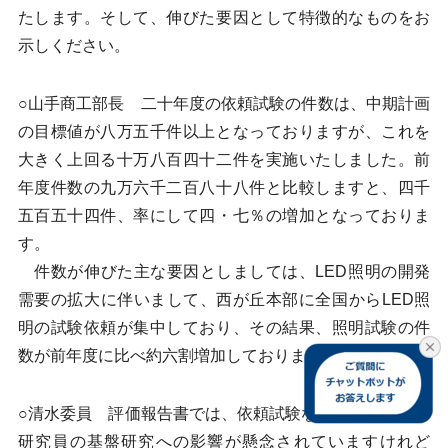
たします。そして、伸びた要因として特徴的なものをお
示しください。
○山手商工部長 二十年度の依頼試験の件数は、中期計画
の目標値が八万五千件以上となっておりますが、これを
大きく上回る十万八百四十二件を実施いたしました。前
年度件数の九万六千二百八十八件と比較しますと、四千
五百五十四件、率にして四・七％の増加となっておりま
す。
件数が伸びた主な要因としましては、LED照明の開発
需要の拡大に伴いまして、西が丘本部に全国からLED照
明の試験依頼が集中しており、その結果、照明試験の件
数が前年度に比べ約六割増加しております。
○清水委員 評価報告書では、依頼試験などの増加による
研究員の基盤研究への影響が懸念されていますけれど