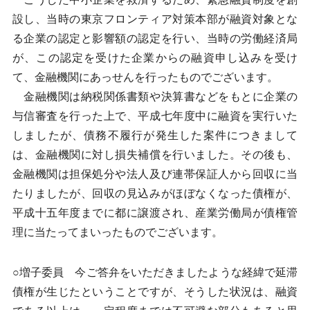
設し、当時の東京フロンティア対策本部が融資対象とな
る企業の認定と影響額の認定を行い、当時の労働経済局
が、この認定を受けた企業からの融資申し込みを受け
て、金融機関にあっせんを行ったものでございます。
金融機関は納税関係書類や決算書などをもとに企業の
与信審査を行った上で、平成七年度中に融資を実行いた
しましたが、債務不履行が発生した案件につきまして
は、金融機関に対し損失補償を行いました。その後も、
金融機関は担保処分や法人及び連帯保証人から回収に当
たりましたが、回収の見込みがほぼなくなった債権が、
平成十五年度までに都に譲渡され、産業労働局が債権管
理に当たってまいったものでございます。
○増子委員 今ご答弁をいただきましたような経緯で延滞
債権が生じたということですが、そうした状況は、融資