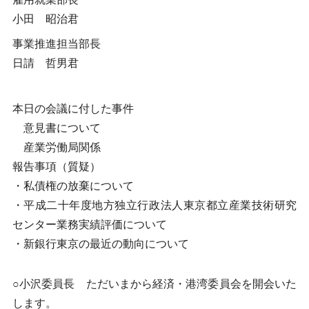
小田 昭治君
事業推進担当部長
日請 哲男君
本日の会議に付した事件
意見書について
産業労働局関係
報告事項（質疑）
・私債権の放棄について
・平成二十年度地方独立行政法人東京都立産業技術研究
センター業務実績評価について
・新銀行東京の最近の動向について
○小沢委員長 ただいまから経済・港湾委員会を開会いた
します。