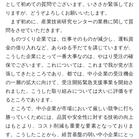
として初めての質問でございます。いささか緊張してお
りますが、どうぞよろしくお願いいたします。
まず初めに、産業技術研究センターの業務に関して質
問をさせていただきます。
ものづくり企業では、仕事そのものが減少し、運転資
金の借り入れなど、あらゆる手だてを講じていますが、
こうした企業にとって一番大事なのは、やはり受注の確
保でございます。これについては、これまで我が党が主
張してきたところであり、都では、中小企業の受注機会
の一層の拡大に向けて、受注開拓緊急支援事業を開始さ
れました。こうした取り組みについては大いに評価をす
るところであります。
ところで、中小企業が市場において厳しい競争に打ち
勝っていくためには、品質や安全性に対する技術の向上
はもとより、コスト削減も重要な要素となっておりま
す。こうしたことから、経営基盤の弱い中小企業にとっ