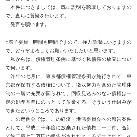
本件につきましては、既に説明を聴取しておりますの
で、直ちに質疑を行います。
発言を願います。
○増子委員 時間も時間ですので、極力簡潔にいきますの
で、どうぞよろしくお願いいたしたいと思います。
私からは、債権管理条例に基づく私債権の放棄につい
て伺います。
昨年の七月に、東京都債権管理条例が施行されて、東
京都が保有する債権について、徴収努力を含めた管理体
制の一層の充実が図られて、回収見込みのない債権は一
定の処理基準にのっとって放棄する、そういう仕組みが
できたというところであります。
この定例会では、この経済・港湾委員会への報告案件
として、平成二十年度に放棄された債権二十二件、合計
で約二億七千万円の報告がされたところですけれど、そ