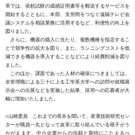
革では、依頼試験の成績証明書等を郵送するサービスを
開始するとともに、本部、支所間をつなぐ遠隔テレビ会
議システムを相談業務に活用するなど、利便性の向上を
図りました。
さらに、機器の購入に当たり、複数機種を指定するこ
とで競争性の拡大を図り、また、ランニングコストを低
減できる機器を導入することなどにより経費削減を図り
ました。
このほか、課題であった人材の確保につきましては、
全管理職による三十に上る工学系大学への訪問や就職展
示会への出展などを実施した結果、採用への応募者が大
幅に増加いたしました。
○山崎委員 これまでの答弁を聞いて、産業技術研究セン
ターが職員一丸となって改革に取り組んでいる様子がう
かがえます。中小企業からの信頼と期待にこたえるべ