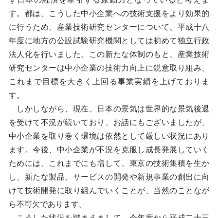
す。都は、こうした中小企業への技術支援をより効果的
に行うため、産業技術研究センターについて、平成十八
年度に地方の公設試験研究機関としては初めて独立行政
法人化を行いました。この新たな体制のもと、産業技術
研究センターは中小企業の技術力向上に鋭意取り組み、
これまで目標を大きく上回る事業実績を上げておりま
す。
しかしながら、現在、日本の景気は世界的な景気後退
を受けて不況が続いており、お話にもございましたが、
中小企業を取り巻く環境は依然として厳しい状況にあり
ます。今後、中小企業が不況を克服し成長発展していく
ためには、これまでにも増して、東京の技術集積を生か
し、新たな製品、サービスの開発や新規事業の創出に向
けて技術開発に取り組んでいくことが、当然のことなが
ら不可欠であります。
こうした状況を踏まえまして、今年度から平成二十三