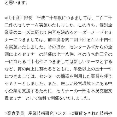
と思います。
○山手商工部長 平成二十年度につきましては、二百二十
二件のセミナーを実施いたしました。このうち、個別企
業等のニーズに応じて内容を決めるオーダーメードセミ
ナーにつきましては、前年度を約二割上回る百四十四件
を実施いたしました。そのほか、センターみずからの企
画によるセミナーの開催は七十八件、そのうち約三分の
一に当たる二十七件につきましては新しいテーマとする
など、質の向上に努めるとともに、半数以上の五十一件
につきましては、センターの機器を利用した実習を伴う
セミナーとしました。また、厳しい経営環境下にある中
小企業を支援するために、セミナーの一部を不況克服支
援セミナーとして無料で開催をいたしました。
○高倉委員 産業技術研究センターに蓄積をされた技術や