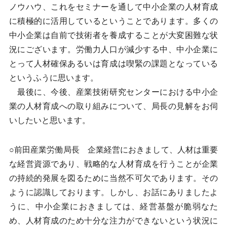
ノウハウ、これをセミナーを通して中小企業の人材育成
に積極的に活用しているということであります。多くの
中小企業は自前で技術者を養成することが大変困難な状
況にございます。労働力人口が減少する中、中小企業に
とって人材確保あるいは育成は喫緊の課題となっている
というふうに思います。
最後に、今後、産業技術研究センターにおける中小企
業の人材育成への取り組みについて、局長の見解をお伺
いしたいと思います。
○前田産業労働局長 企業経営におきまして、人材は重要
な経営資源であり、戦略的な人材育成を行うことが企業
の持続的発展を図るために当然不可欠であります。その
ように認識しております。しかし、お話にありましたよ
うに、中小企業におきましては、経営基盤が脆弱なた
め、人材育成のため十分な注力ができないという状況に