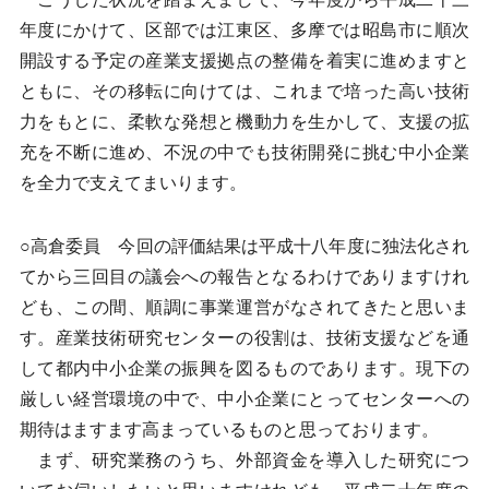
年度にかけて、区部では江東区、多摩では昭島市に順次
開設する予定の産業支援拠点の整備を着実に進めますと
ともに、その移転に向けては、これまで培った高い技術
力をもとに、柔軟な発想と機動力を生かして、支援の拡
充を不断に進め、不況の中でも技術開発に挑む中小企業
を全力で支えてまいります。
○高倉委員 今回の評価結果は平成十八年度に独法化され
てから三回目の議会への報告となるわけでありますけれ
ども、この間、順調に事業運営がなされてきたと思いま
す。産業技術研究センターの役割は、技術支援などを通
して都内中小企業の振興を図るものであります。現下の
厳しい経営環境の中で、中小企業にとってセンターへの
期待はますます高まっているものと思っております。
まず、研究業務のうち、外部資金を導入した研究につ