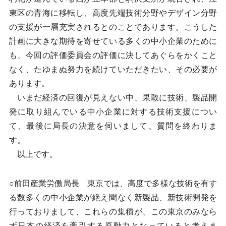
東区の青海に移転し、高度先端技術分野やデザイン分野
の支援が一層充実されるとのことであります。こうした
計画に大きな期待を寄せている多くの中小企業のために
も、今回の評価委員会の評価に決してあぐらをかくこと
なく、たゆまぬ努力を続けていただきたい、その必要が
あります。
いまだ経済の回復が見えない中、果敢に技術、製品開
発に取り組んでいる中小企業に対する技術支援につい
て、最後に局長の決意を伺いまして、質問を終わりま
す。
以上です。
○前田産業労働局長 東京では、高度で多様な技術を有す
る数多くの中小企業が絶え間なく新製品、新技術開発を
行っておりまして、これらの集積が、この東京のみなら
ず日本の経済を牽引する原動力となっていると考えま