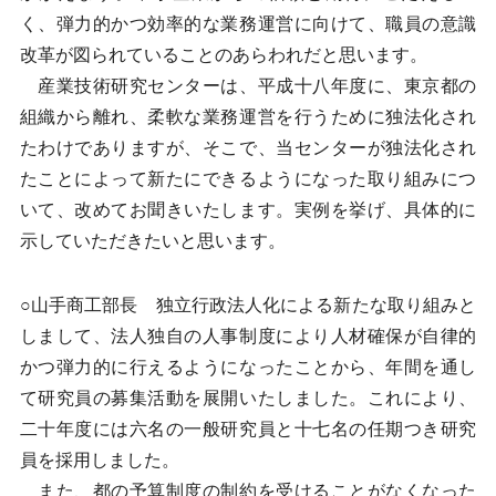
く、弾力的かつ効率的な業務運営に向けて、職員の意識
改革が図られていることのあらわれだと思います。
産業技術研究センターは、平成十八年度に、東京都の
組織から離れ、柔軟な業務運営を行うために独法化され
たわけでありますが、そこで、当センターが独法化され
たことによって新たにできるようになった取り組みにつ
いて、改めてお聞きいたします。実例を挙げ、具体的に
示していただきたいと思います。
○山手商工部長 独立行政法人化による新たな取り組みと
しまして、法人独自の人事制度により人材確保が自律的
かつ弾力的に行えるようになったことから、年間を通し
て研究員の募集活動を展開いたしました。これにより、
二十年度には六名の一般研究員と十七名の任期つき研究
員を採用しました。
また、都の予算制度の制約を受けることがなくなった