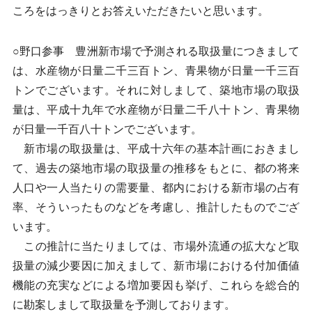
ころをはっきりとお答えいただきたいと思います。
○野口参事 豊洲新市場で予測される取扱量につきまして
は、水産物が日量二千三百トン、青果物が日量一千三百
トンでございます。それに対しまして、築地市場の取扱
量は、平成十九年で水産物が日量二千八十トン、青果物
が日量一千百八十トンでございます。
新市場の取扱量は、平成十六年の基本計画におきまし
て、過去の築地市場の取扱量の推移をもとに、都の将来
人口や一人当たりの需要量、都内における新市場の占有
率、そういったものなどを考慮し、推計したものでござ
います。
この推計に当たりましては、市場外流通の拡大など取
扱量の減少要因に加えまして、新市場における付加価値
機能の充実などによる増加要因も挙げ、これらを総合的
に勘案しまして取扱量を予測しております。