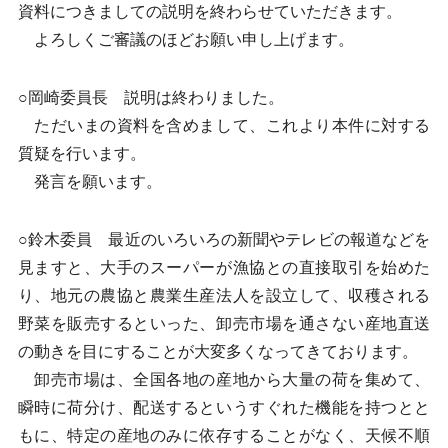
資料につきましての説明を終わらせていただきます。
よろしくご審議のほどお願い申し上げます。
○岡崎委員長 説明は終わりました。
ただいまの資料を含めまして、これより本件に対する
質疑を行います。
発言を願います。
○鈴木委員 最近のいろいろの新聞やテレビの報道などを
見ますと、大手のスーパーが漁協との直接取引を始めた
り、地元の農協と農業生産法人を設立して、収穫される
野菜を販売するといった、卸売市場を通さない産地直送
の動きを目にすることが大変多くなってきております。
卸売市場は、全国各地の産地から大量の荷を集めて、
瞬時に荷分け、配送するというすぐれた機能を持つとと
もに、特定の産地のみに依存することがなく、天候不順