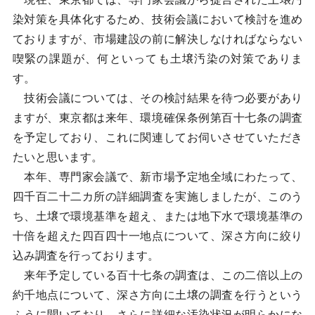
染対策を具体化するため、技術会議において検討を進め
ておりますが、市場建設の前に解決しなければならない
喫緊の課題が、何といっても土壌汚染の対策でありま
す。
技術会議については、その検討結果を待つ必要があり
ますが、東京都は来年、環境確保条例第百十七条の調査
を予定しており、これに関連してお伺いさせていただき
たいと思います。
本年、専門家会議で、新市場予定地全域にわたって、
四千百二十二カ所の詳細調査を実施しましたが、このう
ち、土壌で環境基準を超え、または地下水で環境基準の
十倍を超えた四百四十一地点について、深さ方向に絞り
込み調査を行っております。
来年予定している百十七条の調査は、この二倍以上の
約千地点について、深さ方向に土壌の調査を行うという
ふうに聞いており、さらに詳細な汚染状況が明らかにな