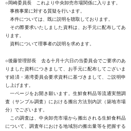
○岡崎委員長 これより中央卸売市場関係に入ります。
事務事業に対する質疑を行います。
本件については、既に説明を聴取しております。
その際要求いたしました資料は、お手元に配布してあ
ります。
資料について理事者の説明を求めます。
○後藤管理部長 去る十月十六日の当委員会でご要求のあ
りました資料につきまして、お手元に配布してございま
す経済・港湾委員会要求資料に基づきまして、ご説明申
し上げます。
一ページをお開き願います。生鮮食料品等流通実態調
査（サンプル調査）における搬出方法別内訳（築地市場
分）でございます。
この調査は、中央卸売市場から搬出される生鮮食料品
について、調査年における地域別の搬出量等を把握する