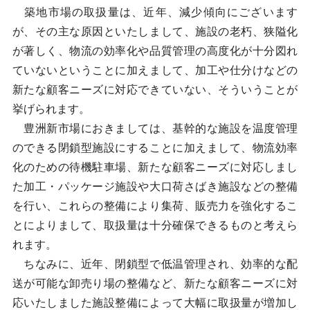
築地市場の取扱量は、近年、減少傾向にございます
が、その主な原因といたしまして、施設の老朽、狭隘化
が著しく、物流の効率化や品質管理の高度化が十分図れ
ていないということに加えまして、加工や仕分けなどの
新たな顧客ニーズに対応できていない、そういうことが
挙げられます。
豊洲新市場におきましては、基幹的な施設を温度管理
のできる閉鎖型施設にすることに加えまして、物流効率
化のための待機駐車場、新たな顧客ニーズに対応しまし
た加工・パッケージ施設や大口荷さばき施設などの整備
を行い、これらの整備により集荷、販売力を強化するこ
とによりまして、取扱量は十分確保できるものと考えら
れます。
ちなみに、近年、閉鎖型で低温管理され、効率的な配
送が可能な卸売り場の整備など、新たな顧客ニーズに対
応いたしました施設整備によって大幅に取扱量が増加し