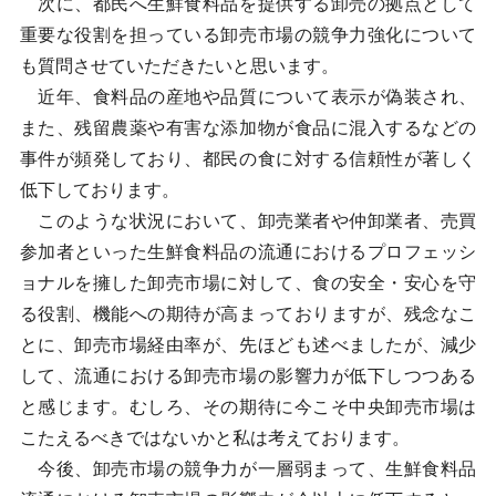
次に、都民へ生鮮食料品を提供する卸売の拠点として
重要な役割を担っている卸売市場の競争力強化について
も質問させていただきたいと思います。
近年、食料品の産地や品質について表示が偽装され、
また、残留農薬や有害な添加物が食品に混入するなどの
事件が頻発しており、都民の食に対する信頼性が著しく
低下しております。
このような状況において、卸売業者や仲卸業者、売買
参加者といった生鮮食料品の流通におけるプロフェッシ
ョナルを擁した卸売市場に対して、食の安全・安心を守
る役割、機能への期待が高まっておりますが、残念なこ
とに、卸売市場経由率が、先ほども述べましたが、減少
して、流通における卸売市場の影響力が低下しつつある
と感じます。むしろ、その期待に今こそ中央卸売市場は
こたえるべきではないかと私は考えております。
今後、卸売市場の競争力が一層弱まって、生鮮食料品