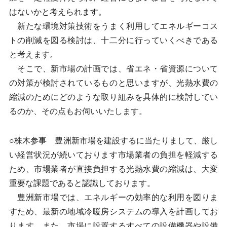
はないかと考えられます。
新たな環境対策技術をうまく利用してエネルギーコス
トの削減を図る検討は、十二分に行っていくべきである
と考えます。
そこで、新市場の計画では、省エネ・省資源について
の対策が検討されているものと思いますが、光熱水費の
縮減のためにどのような取り組みを具体的に検討してい
るのか、その点もお伺いいたします。
○株木参事 豊洲新市場を建設するに当たりまして、厳し
い経営状況が続いております市場業者の負担を軽減する
ため、市場業者が直接負担する光熱水費の縮減は、大変
重要な課題であると認識しております。
豊洲新市場では、エネルギーの効率的な利用を図りま
すため、最新の地域冷暖房システムの導入を計画してお
ります。また、市場に設置するすべての設備機器や設備