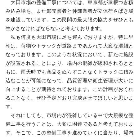
大田市場の整備工事については、東京都が屋根つき積
み込み場を、また卸売業者と仲卸業者が立体荷さばき場
を建設しています。この民間の最大限の協力をぜひとも
生かさなければならないと考えております。
私も何度も大田市場に足を運んでおりますが、特に早
朝は、荷物やトラックが道路まであふれて大変な混雑と
なっております。このような状況において、新たに施設
が設置されることにより、場内の混雑が緩和されるとと
もに、雨天時でも商品をぬらすことなくトラックに積み
込むことが可能になって、品質管理や衛生管理が大いに
向上することが期待されております。この計画がおくれ
ることなく、ぜひ予定どおり完成させてほしいと思いま
す。
それにしても、市場内が混雑している中で大規模な整
備工事を行うことは、大変に困難であると考えておりま
す。そこで、この整備工事を進めていくに当たり、場内