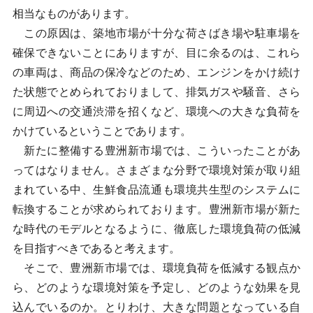
相当なものがあります。
この原因は、築地市場が十分な荷さばき場や駐車場を
確保できないことにありますが、目に余るのは、これら
の車両は、商品の保冷などのため、エンジンをかけ続け
た状態でとめられておりまして、排気ガスや騒音、さら
に周辺への交通渋滞を招くなど、環境への大きな負荷を
かけているということであります。
新たに整備する豊洲新市場では、こういったことがあ
ってはなりません。さまざまな分野で環境対策が取り組
まれている中、生鮮食品流通も環境共生型のシステムに
転換することが求められております。豊洲新市場が新た
な時代のモデルとなるように、徹底した環境負荷の低減
を目指すべきであると考えます。
そこで、豊洲新市場では、環境負荷を低減する観点か
ら、どのような環境対策を予定し、どのような効果を見
込んでいるのか。とりわけ、大きな問題となっている自