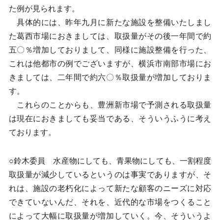
た例が見られます。
具体的には、昨年九月に新たな施設を整備いたしまし
た葛西市場におきましては、取扱量がその後一年間で約
五〇％増加しておりまして、同様に施設整備を行った、
これは他都市の例でございますが、横浜市南部市場にお
きましては、二年間で約六〇％取扱量が増加しておりま
す。
これらのことからも、豊洲新市場で予測される取扱量
は現在におきましても妥当である、そういうふうに考え
ております。
○鈴木委員 水産物にしても、青果物にしても、一割程度
取扱量が減少しているというのは事実でありますが、そ
れは、施設の老朽化によって新たな顧客のニーズに対応
できていないんだ、それを、近代的な市場をつくること
によって大幅に取扱量が増加していく。今、そういうよ