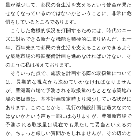
量が減少して、都民の食生活を支えるという使命が果た
せなくなっているのではないかということに、非常に危
惧をしているところであります。
こうした危機的状況を打開するためには、時代のニー
ズに対応できる新たな機能を積極的に取り込んだ、五十
年、百年先まで都民の食生活を支えることができるよう
な築地市場の移転整備計画を進めなければいけない、そ
のように私は考えております。
そういった点で、施設を計画する際の取扱量について
は、長期的な視点から決めていかなければなりません
が、豊洲新市場で予測される取扱量のもととなる築地市
場の取扱量は、基本計画策定時より減少している状況に
あります。このことから、現行の施設計画は過大なので
はないかという声も一部にはありますが、豊洲新市場で
予測される取扱量は現在でも果たして妥当といえるの
か、ちょっと厳しい質問かもしれませんが、その辺のと