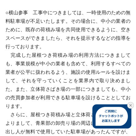
○横山参事 工事中につきましては、一時使用のための無
料駐車場が不足いたします。その場合に、中小の業者の
ために、既存の荷積み場を共同使用できるように、空き
スペースができましたら、それを提示するなどの指導を
行っております。
完成した屋根つき荷積み場の利用方法につきまして
も、事業規模が中小の業者も含めて、利用するすべての
業者が公平に扱われるよう、施設の使用ルールを設けま
して、それを守っていくことを業界内で取り決めまし
た。また、立体荷さばき場の一部につきましても、中小
の売買参加者が利用できる駐車場を設けることとしてお
ります。
さらに、屋根つき荷積み場と立体荷さばき場の建設に
よりまして、青果部の卸売り場の周辺には、従来、買い
出し人が無料で使用していた駐車場があったんですが、