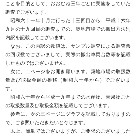
ことを目的として、おおむね三年ごとに実施をしていた
調査でございます。
昭和六十一年十月に行った十三回目から、平成十六年
九月の十九回目の調査までの、築地市場での搬出方法別
内訳を記載してございます。
なお、この内訳の数値は、サンプル調査による調査票
の回収数でございまして、実際の搬出車両台数等を記載
したものではございません。
次に、二ページをお開き願います。築地市場の取扱数
量及び取扱金額の推移（昭和六十年から）でございま
す。
昭和六十年から平成十九年までの水産物、青果物ごと
の取扱数量及び取扱金額を記載してございます。
参考に、次の三ページにグラフを記載しておりますの
で、ご参照いただきたいと存じます。
以上、簡単ではございますが、ご要求のございました