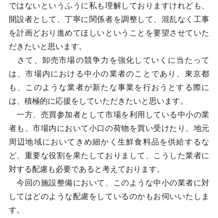
ではないというふうに私も理解しておりますけれども、
開設者として、丁寧に関係者を調整して、混乱なく工事
を計画どおり進めてほしいということを要望させていた
だきたいと思います。
さて、卸売市場の競争力を強化していくに当たって
は、市場内における中小の業者のことであり、東京都
も、このような業者が新たな事業を行おうとする際に
は、積極的に応援をしていただきたいと思います。
一方、売買参加者として市場を利用している中小の業
者も、市場内において小口の荷物を買い受けたり、地元
周辺地域においてきめ細かく生鮮食料品を供給するな
ど、重要な役割を果たしておりまして、こうした業者に
対する配慮も必要であると考えております。
今回の施設整備において、このような中小の業者に対
してはどのような配慮をしているのかもお伺いいたしま
す。