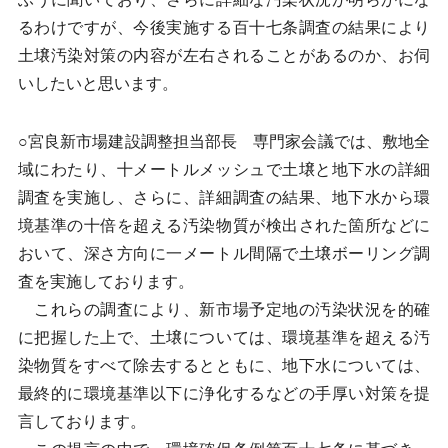
るわけですが、今後実施する百十七条調査の結果により
土壌汚染対策の内容が左右されることがあるのか、お伺
いしたいと思います。
○宮良新市場建設調整担当部長 専門家会議では、敷地全
域にわたり、十メートルメッシュで土壌と地下水の詳細
調査を実施し、さらに、詳細調査の結果、地下水から環
境基準の十倍を超える汚染物質が検出された箇所などに
おいて、深さ方向に一メートル間隔で土壌ボーリング調
査を実施しております。
これらの調査により、新市場予定地の汚染状況を的確
に把握した上で、土壌については、環境基準を超える汚
染物質をすべて除去するとともに、地下水については、
最終的に環境基準以下に浄化するなどの手厚い対策を提
言しております。