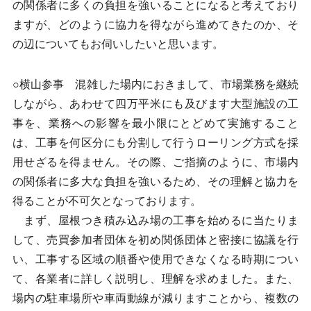
の関係者に多くの負担を強いることになると考えており
ますが、どのように協力を得ながら進めてきたのか、そ
の辺についてもお伺いしたいと思います。
○横山参事 混雑した場内におきまして、市場業務を継続
しながら、あわせて四万平米にも及びます大型施設の工
事を、業務への影響を最小限にとどめて実施すること
は、工事を何区分にも分割して行うローリング方式を採
用せざるを得ません。その際、ご指摘のように、市場内
の関係者に多大な負担を強いるため、その理解と協力を
得ることが不可欠となっております。
まず、屋根つき積み込み場の工事を始めるに当たりま
して、売買参加者団体を初め関係団体と密接に協議を行
い、工事する区域の順番や使用できなくなる時期につい
て、各業者に詳しく説明し、理解を求めました。また、
場内の駐車場所や車両動線が減りますことから、複数の