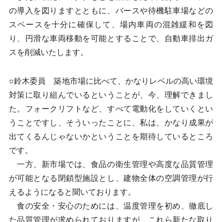
の導入を図りますとともに、バースや待機駐車場などの
スペースを十分に確保して、場内車両の混雑緩和を図
り、円滑な車両移動を可能とすることで、自動車排出ガ
スを削減いたします。
○鈴木委員 築地市場に比べて、かなりレベルの高い環境
対策に取り組んでいるということが、今、理解できまし
た。フォークリフトなど、すべて電動化をしていくとい
うことですし、そういったことに、私は、かなり成果が
出てくるんじゃないかということを期待しているところ
です。
一方、新市場では、食品の衛生管理や高度な品質管理
が可能となる閉鎖型施設とし、建物全体の空調管理が行
えるようになると聞いております。
食の安全・安心のためには、温度管理を初め、徹底し
た品質管理が求められておりますが、これら新たな取り