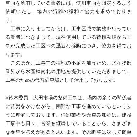
車両を所有している業者には、使用車両を限定するよう
依頼いたし、場内の混雑の緩和に協力を求めておりま
す。
工事に入りましてからは、工事区域で業務を行ってい
る業者につきまして、現在使用している荷積み場から工
事が完成した工区への迅速な移動につき、協力を得てお
ります。
このほか、工事中の種地の不足を補うため、水産物部
業界から水産棟南北の用地を提供していただきまして、
工事のための代替駐車場として活用しております。
○鈴木委員 大田市場の整備工事は、場内の多くの関係者
に苦労をかけながら、困難な工事を進めているというふ
うに理解しております。仲卸業者や売買参加者は、建設
工事中も日々、営業を継続していることから、さまざま
な要望や考えがあると思います。その調整は決して簡単