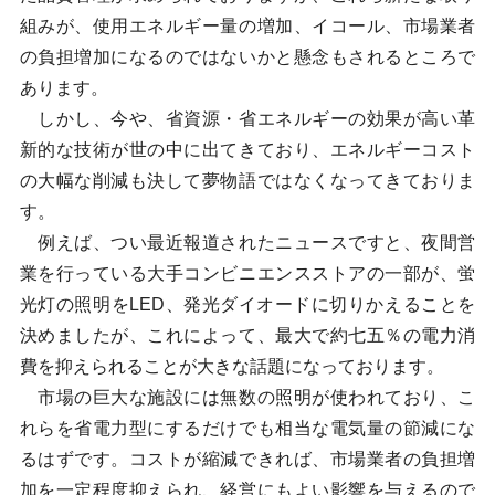
組みが、使用エネルギー量の増加、イコール、市場業者
の負担増加になるのではないかと懸念もされるところで
あります。
しかし、今や、省資源・省エネルギーの効果が高い革
新的な技術が世の中に出てきており、エネルギーコスト
の大幅な削減も決して夢物語ではなくなってきておりま
す。
例えば、つい最近報道されたニュースですと、夜間営
業を行っている大手コンビニエンスストアの一部が、蛍
光灯の照明をLED、発光ダイオードに切りかえることを
決めましたが、これによって、最大で約七五％の電力消
費を抑えられることが大きな話題になっております。
市場の巨大な施設には無数の照明が使われており、こ
れらを省電力型にするだけでも相当な電気量の節減にな
るはずです。コストが縮減できれば、市場業者の負担増
加を一定程度抑えられ、経営にもよい影響を与えるので