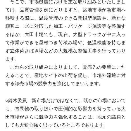
そこで、市場機能における主な取り組みといたしまし
ては、品質管理を例にとりますと、築地市場が新市場へ
移転する際に、温度管理のできる閉鎖型施設や、新たな
顧客ニーズに対応した加工・パッケージ施設等を整備す
るほか、大田市場でも、現在、大型トラックが中に入っ
て作業ができる屋根つき荷積み場や、低温機能を持ちま
す立体荷さばき場などの大規模な整備工事を行っており
ます。
これらの取り組みによりまして、販売先の要望にこた
えることで、産地サイドの出荷を促し、市場外流通に対
する卸売市場の競争力を強化してまいります。
○鈴木委員 新市場だけではなくて、既存の市場において
も、青果物の取り扱いで圧倒的な影響力を持っている大
田市場がさらに競争力を強化することは、地元の議員と
しても大変心強く思っているところであります。