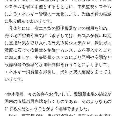
システムを省エネ型とするとともに、中央監視システム
によるエネルギー管理の一元化により、光熱水費の縮減
に取り組んでまいります。
具体的には、省エネ型の照明機器などの採用を初め、
売り場の空調や換気につきましては、外気温が低い時期
に直接外気を取り入れる外気冷房システムや、炭酸ガス
濃度に応じて換気量を制御するシステムを導入すること
に加えまして、中央監視システムにより照明や空調など
設備機器の効率的な運転制御を行うことによりまして、
エネルギー消費量を抑制し、光熱水費の縮減を図ってま
いります。
○鈴木委員 今の答弁をお伺いして、豊洲新市場の施設が
国内の市場の最先端を行くものである、そのようなもの
にするんだということがよく理解できました。
現在、東京都では、専門家会議から提言された土壌汚