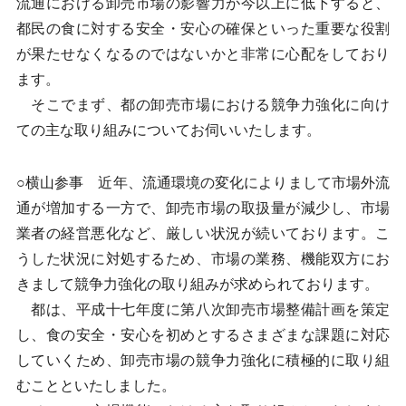
流通における卸売市場の影響力が今以上に低下すると、
都民の食に対する安全・安心の確保といった重要な役割
が果たせなくなるのではないかと非常に心配をしており
ます。
そこでまず、都の卸売市場における競争力強化に向け
ての主な取り組みについてお伺いいたします。
○横山参事 近年、流通環境の変化によりまして市場外流
通が増加する一方で、卸売市場の取扱量が減少し、市場
業者の経営悪化など、厳しい状況が続いております。こ
うした状況に対処するため、市場の業務、機能双方にお
きまして競争力強化の取り組みが求められております。
都は、平成十七年度に第八次卸売市場整備計画を策定
し、食の安全・安心を初めとするさまざまな課題に対応
していくため、卸売市場の競争力強化に積極的に取り組
むことといたしました。