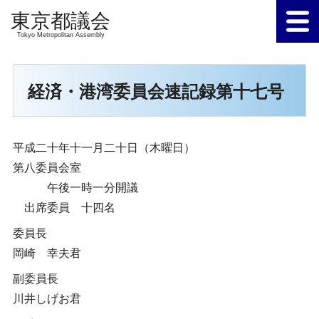
Tokyo Metropolitan Assembly
経済・港湾委員会速記録第十七号
平成二十年十一月二十日（木曜日）
第八委員会室
午後一時一分開議
出席委員 十四名
委員長
岡崎 幸夫君
副委員長
川井しげお君