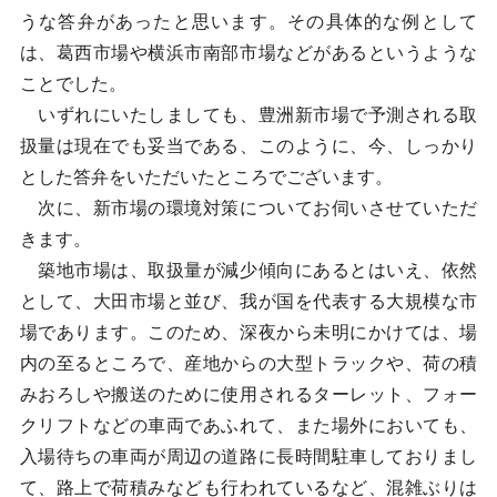
うな答弁があったと思います。その具体的な例として
は、葛西市場や横浜市南部市場などがあるというような
ことでした。
いずれにいたしましても、豊洲新市場で予測される取
扱量は現在でも妥当である、このように、今、しっかり
とした答弁をいただいたところでございます。
次に、新市場の環境対策についてお伺いさせていただ
きます。
築地市場は、取扱量が減少傾向にあるとはいえ、依然
として、大田市場と並び、我が国を代表する大規模な市
場であります。このため、深夜から未明にかけては、場
内の至るところで、産地からの大型トラックや、荷の積
みおろしや搬送のために使用されるターレット、フォー
クリフトなどの車両であふれて、また場外においても、
入場待ちの車両が周辺の道路に長時間駐車しておりまし
て、路上で荷積みなども行われているなど、混雑ぶりは