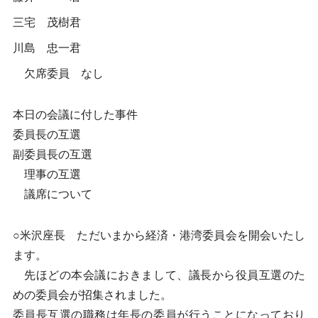
三宅 茂樹君
川島 忠一君
欠席委員 なし
本日の会議に付した事件
委員長の互選
副委員長の互選
理事の互選
議席について
○米沢座長 ただいまから経済・港湾委員会を開会いたし
ます。
先ほどの本会議におきまして、議長から役員互選のた
めの委員会が招集されました。
委員長互選の職務は年長の委員が行うことになっており