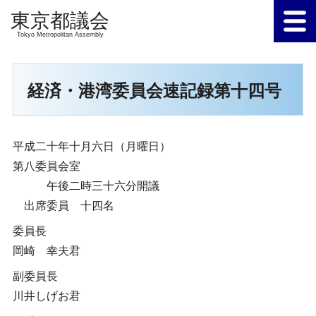
Tokyo Metropolitan Assembly
経済・港湾委員会速記録第十四号
平成二十年十月六日（月曜日）
第八委員会室
午後二時三十六分開議
出席委員 十四名
委員長
岡崎 幸夫君
副委員長
川井しげお君