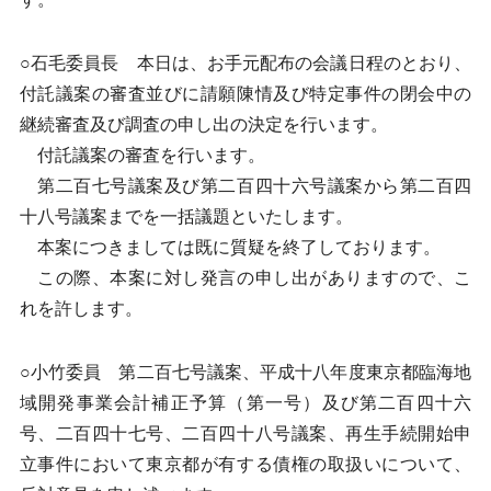
○石毛委員長 本日は、お手元配布の会議日程のとおり、
付託議案の審査並びに請願陳情及び特定事件の閉会中の
継続審査及び調査の申し出の決定を行います。
付託議案の審査を行います。
第二百七号議案及び第二百四十六号議案から第二百四
十八号議案までを一括議題といたします。
本案につきましては既に質疑を終了しております。
この際、本案に対し発言の申し出がありますので、こ
れを許します。
○小竹委員 第二百七号議案、平成十八年度東京都臨海地
域開発事業会計補正予算（第一号）及び第二百四十六
号、二百四十七号、二百四十八号議案、再生手続開始申
立事件において東京都が有する債権の取扱いについて、