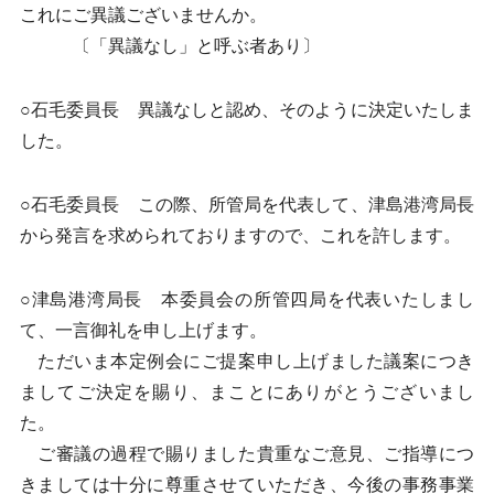
これにご異議ございませんか。
〔「異議なし」と呼ぶ者あり〕
○石毛委員長 異議なしと認め、そのように決定いたしま
した。
○石毛委員長 この際、所管局を代表して、津島港湾局長
から発言を求められておりますので、これを許します。
○津島港湾局長 本委員会の所管四局を代表いたしまし
て、一言御礼を申し上げます。
ただいま本定例会にご提案申し上げました議案につき
ましてご決定を賜り、まことにありがとうございまし
た。
ご審議の過程で賜りました貴重なご意見、ご指導につ
きましては十分に尊重させていただき、今後の事務事業