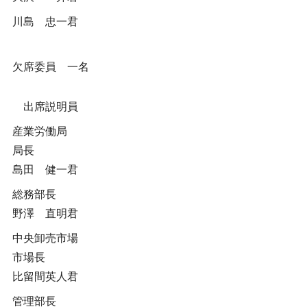
川島 忠一君
欠席委員 一名
出席説明員
産業労働局
局長
島田 健一君
総務部長
野澤 直明君
中央卸売市場
市場長
比留間英人君
管理部長