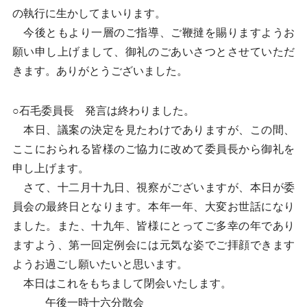
の執行に生かしてまいります。
今後ともより一層のご指導、ご鞭撻を賜りますようお
願い申し上げまして、御礼のごあいさつとさせていただ
きます。ありがとうございました。
○石毛委員長 発言は終わりました。
本日、議案の決定を見たわけでありますが、この間、
ここにおられる皆様のご協力に改めて委員長から御礼を
申し上げます。
さて、十二月十九日、視察がございますが、本日が委
員会の最終日となります。本年一年、大変お世話になり
ました。また、十九年、皆様にとってご多幸の年であり
ますよう、第一回定例会には元気な姿でご拝顔できます
ようお過ごし願いたいと思います。
本日はこれをもちまして閉会いたします。
午後一時十六分散会