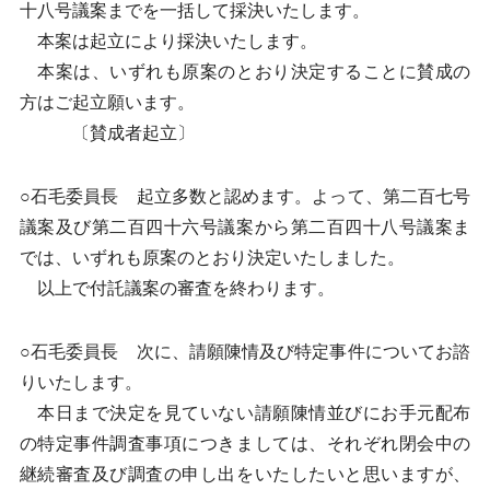
十八号議案までを一括して採決いたします。
本案は起立により採決いたします。
本案は、いずれも原案のとおり決定することに賛成の
方はご起立願います。
〔賛成者起立〕
○石毛委員長 起立多数と認めます。よって、第二百七号
議案及び第二百四十六号議案から第二百四十八号議案ま
では、いずれも原案のとおり決定いたしました。
以上で付託議案の審査を終わります。
○石毛委員長 次に、請願陳情及び特定事件についてお諮
りいたします。
本日まで決定を見ていない請願陳情並びにお手元配布
の特定事件調査事項につきましては、それぞれ閉会中の
継続審査及び調査の申し出をいたしたいと思いますが、