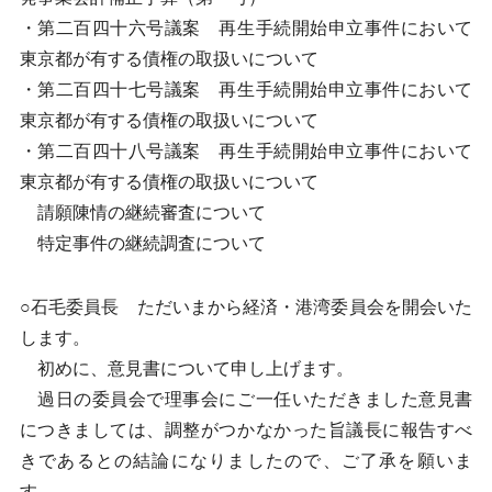
・第二百四十六号議案 再生手続開始申立事件において
東京都が有する債権の取扱いについて
・第二百四十七号議案 再生手続開始申立事件において
東京都が有する債権の取扱いについて
・第二百四十八号議案 再生手続開始申立事件において
東京都が有する債権の取扱いについて
請願陳情の継続審査について
特定事件の継続調査について
○石毛委員長 ただいまから経済・港湾委員会を開会いた
します。
初めに、意見書について申し上げます。
過日の委員会で理事会にご一任いただきました意見書
につきましては、調整がつかなかった旨議長に報告すべ
きであるとの結論になりましたので、ご了承を願いま
す。