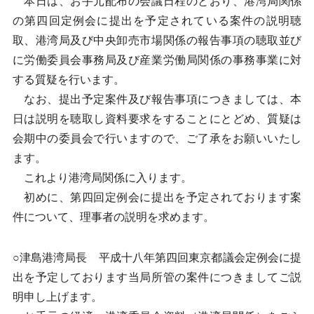
本日は、お手元配布の会議日程のとおり、港湾局関係
の第四回定例会に提出を予定されている案件の説明聴
取、港湾局及び中央卸売市場関係の報告事項の聴取並び
に労働委員会事務局及び産業労働局関係の事務事業に対
する質疑を行います。
なお、提出予定案件及び報告事項につきましては、本
日は説明を聴取し資料要求をすることにとどめ、質疑は
会期中の委員会で行いますので、ご了承をお願いいたし
ます。
これより港湾局関係に入ります。
初めに、第四回定例会に提出を予定されております案
件について、理事者の説明を求めます。
○津島港湾局長 平成十八年第四回東京都議会定例会に提
出を予定しております当局所管の案件につきましてご説
明申し上げます。