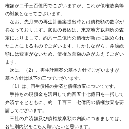
権額が二千三百億円でございますが、これが債権放棄等
の対象となってございます。
なお、先月末の再生計画案提出時とは債権額の数字が
異なっております。変動の要因は、東京地方裁判所の査
定によりまして、約六十二億円の債権が新たに認められ
たことによるものでございます。しかしながら、弁済総
額には変更がないため、債権放棄額のみがふえてござい
ます。
次に、（2）、再生計画案の基本方針でございますが、
基本方針は以下の三つでございます。
〔1〕は、再生債権の弁済と債権放棄についてです。
手持ちの現預金を活用して約百五十七億円を一括して
弁済するとともに、約二千百三十七億円の債権放棄を要
請してございます。
三社の弁済額及び債権放棄額の内訳につきましては、
各社別内訳をごらん願いたいと思います。