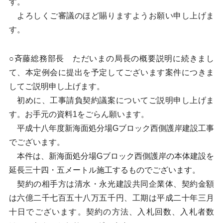
す。
よろしくご審議のほど賜りますようお願い申し上げま
す。
○斉藤総務部長 ただいまの局長の概要説明に続きまし
て、本定例会に提出を予定してございます案件につきま
してご説明申し上げます。
初めに、工事請負契約議案についてご説明申し上げま
す。お手元の資料1をごらん願います。
平成十八年度新海面処分場Gブロック西側護岸建設工事
でございます。
本件は、新海面処分場Gブロック西側護岸の本体建設を
延長三十四・五メートル施工するものでございます。
契約の相手方は清水・永光建設共同企業体、契約金額
は六億二千七百五十八万五千円、工期は平成二十年三月
十日でございます。契約の方法、入札回数、入札者数