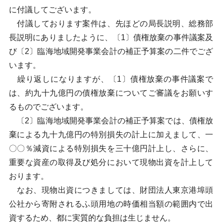
に付議してございます。
付議しております案件は、先ほどの局長説明、総務部
長説明にありましたように、〔1〕債権放棄の事件議案及
び〔2〕臨海地域開発事業会計の補正予算案の二件でござ
います。
繰り返しになりますが、〔1〕債権放棄の事件議案で
は、約九十九億円の債権放棄についてご審議をお願いす
るものでございます。
〔2〕臨海地域開発事業会計の補正予算案では、債権放
棄による九十九億円の特別損失の計上に加えまして、一
〇〇％減資による特別損失を三十億円計上し、さらに、
重要な資産の取得及び処分において現物出資を計上して
おります。
なお、現物出資につきましては、財団法人東京港埠頭
公社から寄附されるふ頭用地の時価相当額の範囲内で出
資するため、都に実質的な負担は生じません。