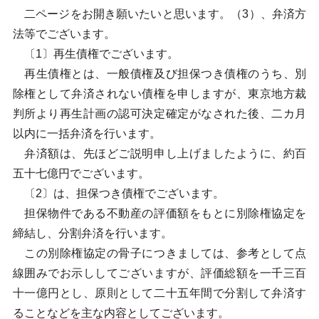
二ページをお開き願いたいと思います。（3）、弁済方
法等でございます。
〔1〕再生債権でございます。
再生債権とは、一般債権及び担保つき債権のうち、別
除権として弁済されない債権を申しますが、東京地方裁
判所より再生計画の認可決定確定がなされた後、二カ月
以内に一括弁済を行います。
弁済額は、先ほどご説明申し上げましたように、約百
五十七億円でございます。
〔2〕は、担保つき債権でございます。
担保物件である不動産の評価額をもとに別除権協定を
締結し、分割弁済を行います。
この別除権協定の骨子につきましては、参考として点
線囲みでお示ししてございますが、評価総額を一千三百
十一億円とし、原則として二十五年間で分割して弁済す
ることなどを主な内容としてございます。