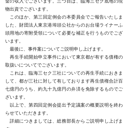
金の収入でございます。三つ目は、臨海三セク底地の現
物出資でございます。
このほか、第三回定例会の本委員会でご報告いたしま
した、財団法人東京港埠頭公社からのお台場ライナーふ
頭用地の寄附受領について必要な補正を行うものでござ
います。
最後に、事件案についてご説明申し上げます。
再生手続開始申立事件において東京都が有する債権の
取扱いについてでございます。
これは、臨海三セク三社についての再生手続におきま
して、都が三社に対して有しております再生債権合計百
七億円のうち、約九十九億円の弁済を免除するものでご
ざいます。
以上で、第四回定例会提出予定議案の概要説明を終わ
らせていただきます。
詳細につきましては、総務部長からご説明申し上げま