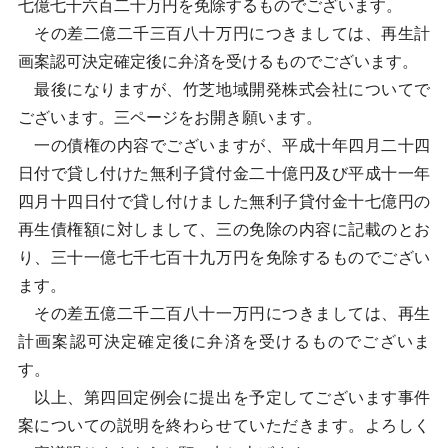
七億七千六百二十万円を免除するものでございます。
その差二億二千三百八十万円につきましては、再生計
画案認可決定確定後に弁済を受けるものでございます。
最後になりますが、竹芝地域開発株式会社についてで
ございます。三ページをお開き願います。
一の債権の内容でございますが、平成十年四月二十四
日付で貸し付けた無利子貸付金二十億円及び平成十一年
四月十四日付で貸し付けました無利子貸付金十七億円の
再生債権額に対しまして、三の免除の内容に記載のとお
り、三十一億七千七百十九万円を免除するものでござい
ます。
その差五億二千二百八十一万円につきましては、再生
計画案認可決定確定後に弁済を受けるものでございま
す。
以上、第四回定例会に提出を予定してございます事件
案についての説明を終わらせていただきます。よろしく