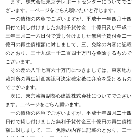
まず、株式会社東京テレポートセンターについてでご
ざいます。一ページをごらん願いたいと存じます。
一の債権の内容でございますが、平成十一年四月十四
日付で貸し付けました無利子貸付金二十億円及び平成十
三年三月二十六日付で貸し付けました無利子貸付金二十
億円の再生債権額に対しまして、三、免除の内容に記載
のとおり、三十九億一千二百四十万円を免除するもので
ございます。
その差の八千七百六十万円につきましては、東京地方
裁判所の再生計画案認可決定確定後に弁済を受けるもの
でございます。
次に、東京臨海副都心建設株式会社についてでござい
ます。二ページをごらん願います。
一の債権の内容でございますが、平成十年四月二十四
日付で貸し付けました無利子貸付金三十億円の再生債権
額に対しまして、三、免除の内容に記載のとおり、二十