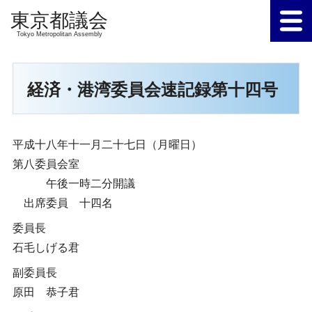
Tokyo Metropolitan Assembly
経済・港湾委員会速記録第十四号
平成十八年十一月二十七日（月曜日）
第八委員会室
午後一時二分開議
出席委員 十四名
委員長
石毛しげる君
副委員長
原田 恭子君