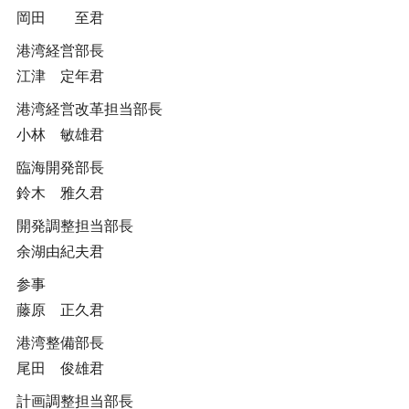
岡田 至君
港湾経営部長
江津 定年君
港湾経営改革担当部長
小林 敏雄君
臨海開発部長
鈴木 雅久君
開発調整担当部長
余湖由紀夫君
参事
藤原 正久君
港湾整備部長
尾田 俊雄君
計画調整担当部長