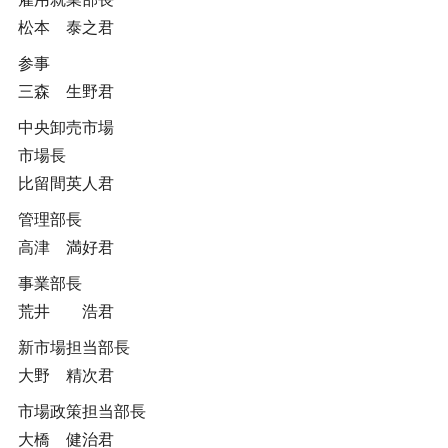
松本 泰之君
参事
三森 生野君
中央卸売市場
市場長
比留間英人君
管理部長
高津 満好君
事業部長
荒井 浩君
新市場担当部長
大野 精次君
市場政策担当部長
大橋 健治君