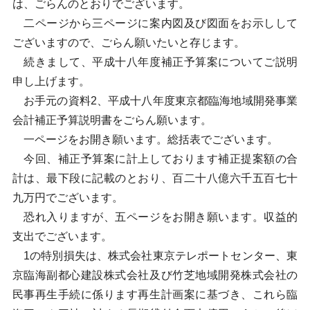
は、ごらんのとおりでございます。
二ページから三ページに案内図及び図面をお示しして
ございますので、ごらん願いたいと存じます。
続きまして、平成十八年度補正予算案についてご説明
申し上げます。
お手元の資料2、平成十八年度東京都臨海地域開発事業
会計補正予算説明書をごらん願います。
一ページをお開き願います。総括表でございます。
今回、補正予算案に計上しております補正提案額の合
計は、最下段に記載のとおり、百二十八億六千五百七十
九万円でございます。
恐れ入りますが、五ページをお開き願います。収益的
支出でございます。
1の特別損失は、株式会社東京テレポートセンター、東
京臨海副都心建設株式会社及び竹芝地域開発株式会社の
民事再生手続に係ります再生計画案に基づき、これら臨