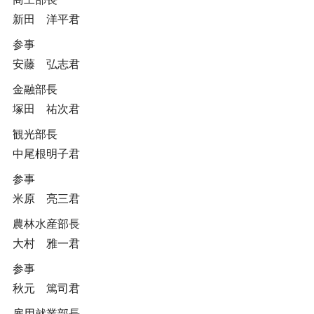
新田 洋平君
参事
安藤 弘志君
金融部長
塚田 祐次君
観光部長
中尾根明子君
参事
米原 亮三君
農林水産部長
大村 雅一君
参事
秋元 篤司君
雇用就業部長