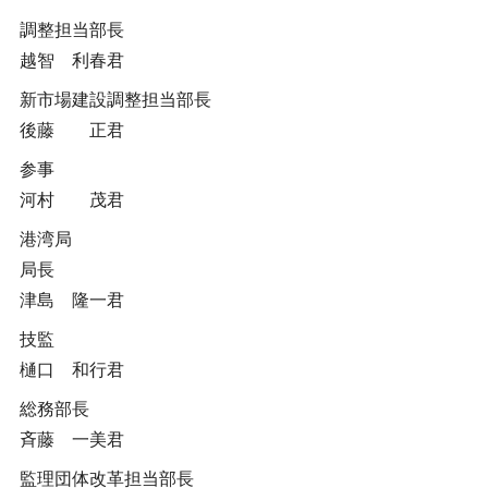
調整担当部長
越智 利春君
新市場建設調整担当部長
後藤 正君
参事
河村 茂君
港湾局
局長
津島 隆一君
技監
樋口 和行君
総務部長
斉藤 一美君
監理団体改革担当部長