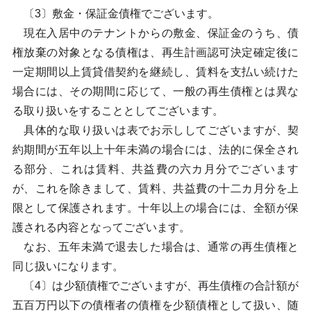
〔3〕敷金・保証金債権でございます。
現在入居中のテナントからの敷金、保証金のうち、債
権放棄の対象となる債権は、再生計画認可決定確定後に
一定期間以上賃貸借契約を継続し、賃料を支払い続けた
場合には、その期間に応じて、一般の再生債権とは異な
る取り扱いをすることとしてございます。
具体的な取り扱いは表でお示ししてございますが、契
約期間が五年以上十年未満の場合には、法的に保全され
る部分、これは賃料、共益費の六カ月分でございます
が、これを除きまして、賃料、共益費の十二カ月分を上
限として保護されます。十年以上の場合には、全額が保
護される内容となってございます。
なお、五年未満で退去した場合は、通常の再生債権と
同じ扱いになります。
〔4〕は少額債権でございますが、再生債権の合計額が
五百万円以下の債権者の債権を少額債権として扱い、随