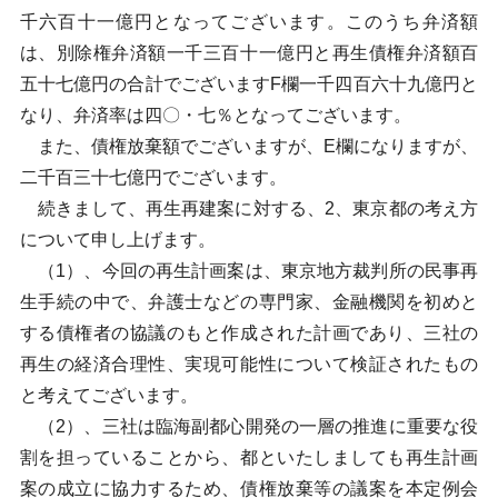
千六百十一億円となってございます。このうち弁済額
は、別除権弁済額一千三百十一億円と再生債権弁済額百
五十七億円の合計でございますF欄一千四百六十九億円と
なり、弁済率は四〇・七％となってございます。
また、債権放棄額でございますが、E欄になりますが、
二千百三十七億円でございます。
続きまして、再生再建案に対する、2、東京都の考え方
について申し上げます。
（1）、今回の再生計画案は、東京地方裁判所の民事再
生手続の中で、弁護士などの専門家、金融機関を初めと
する債権者の協議のもと作成された計画であり、三社の
再生の経済合理性、実現可能性について検証されたもの
と考えてございます。
（2）、三社は臨海副都心開発の一層の推進に重要な役
割を担っていることから、都といたしましても再生計画
案の成立に協力するため、債権放棄等の議案を本定例会