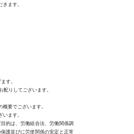
だきます。
げます。
お配りしてございます。
の概要でございます。
ざいます。
目的は、労働組合法、労働関係調
の保護並びに労使関係の安定と正常