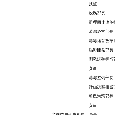
技監
総務部長
監理団体改革
港湾経営部長
港湾経営改革
臨海開発部長
開発調整担当
参事
港湾整備部長
計画調整担当
離島港湾部長
参事
労働委員会事務局
局長