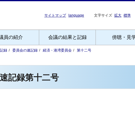
サイトマップ
language
文字サイズ
拡大
標準
議員の紹介
会議の結果と記録
傍聴・見
記録
委員会の速記録
経済・港湾委員会
第十二号
速記録第十二号