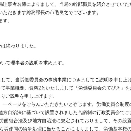
理事者名簿によりまして、当局の幹部職員を紹介させていた
いただきます総務課長の市毛良之でございます。
ます。
介は終わりました。
ついて理事者の説明を求めます。
まして、当労働委員会の事務事業につきましてご説明を申し上
て事業概要、資料2といたしまして「労働委員会のてびき」を
りご説明を申し上げます。
一ページをごらんいただきたいと存じます。労働委員会制度
方自治法に基づいて設置されました合議制の行政委員会でご
労働組合法及び地方自治法に規定されておりまして、その設置
ら労使間の紛争処理に当たることによりまして、労働基本権