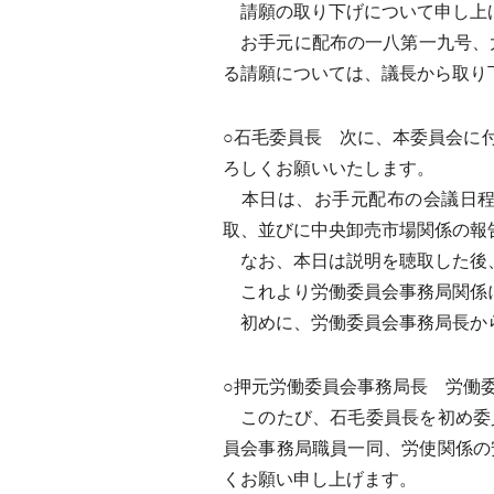
請願の取り下げについて申し上
お手元に配布の一八第一九号、大
る請願については、議長から取り
○石毛委員長 次に、本委員会に
ろしくお願いいたします。
本日は、お手元配布の会議日程
取、並びに中央卸売市場関係の報
なお、本日は説明を聴取した後、
これより労働委員会事務局関係
初めに、労働委員会事務局長か
○押元労働委員会事務局長 労働
このたび、石毛委員長を初め委
員会事務局職員一同、労使関係の
くお願い申し上げます。