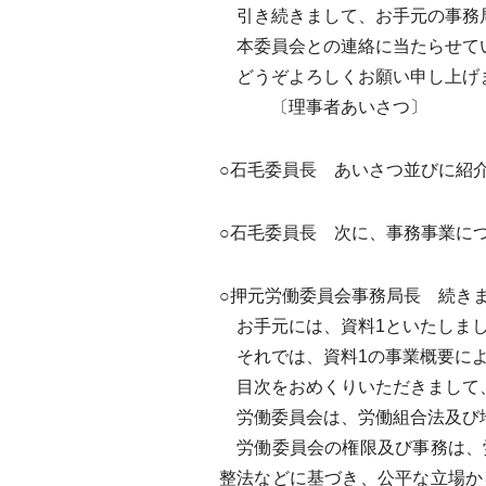
引き続きまして、お手元の事務局
本委員会との連絡に当たらせて
どうぞよろしくお願い申し上げ
〔理事者あいさつ〕
○石毛委員長 あいさつ並びに紹
○石毛委員長 次に、事務事業に
○押元労働委員会事務局長 続き
お手元には、資料1といたしまし
それでは、資料1の事業概要によ
目次をおめくりいただきまして、
労働委員会は、労働組合法及び地
労働委員会の権限及び事務は、
整法などに基づき、公平な立場か