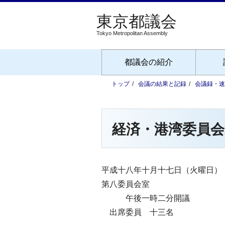
Tokyo Metropolitan Assembly
都議会の紹介
トップ
会議の結果と記録
会議録・速
経済・港湾委員会
平成十八年十月十七日（火曜日）
第八委員会室
午後一時二分開議
出席委員 十三名