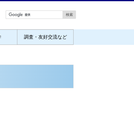
学
調査・友好交流など