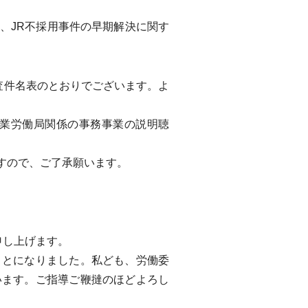
、JR不採用事件の早期解決に関す
査件名表のとおりでございます。よ
業労働局関係の事務事業の説明聴
すので、ご了承願います。
申し上げます。
とになりました。私ども、労働委
います。ご指導ご鞭撻のほどよろし