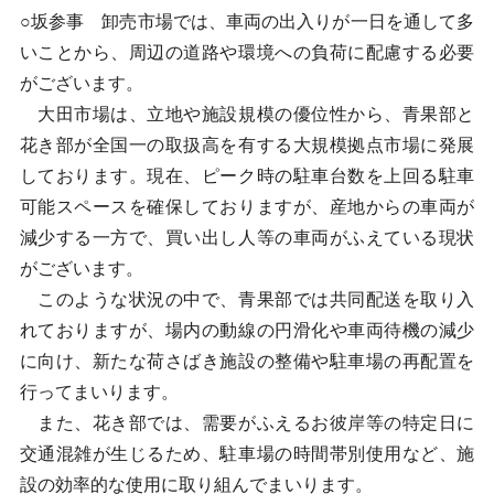
○坂参事 卸売市場では、車両の出入りが一日を通して多
いことから、周辺の道路や環境への負荷に配慮する必要
がございます。
大田市場は、立地や施設規模の優位性から、青果部と
花き部が全国一の取扱高を有する大規模拠点市場に発展
しております。現在、ピーク時の駐車台数を上回る駐車
可能スペースを確保しておりますが、産地からの車両が
減少する一方で、買い出し人等の車両がふえている現状
がございます。
このような状況の中で、青果部では共同配送を取り入
れておりますが、場内の動線の円滑化や車両待機の減少
に向け、新たな荷さばき施設の整備や駐車場の再配置を
行ってまいります。
また、花き部では、需要がふえるお彼岸等の特定日に
交通混雑が生じるため、駐車場の時間帯別使用など、施
設の効率的な使用に取り組んでまいります。