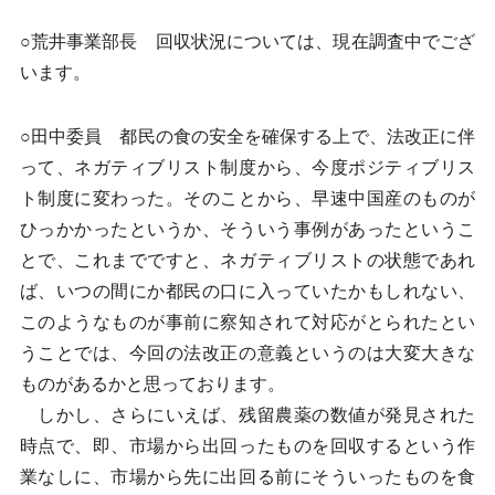
○荒井事業部長 回収状況については、現在調査中でござ
います。
○田中委員 都民の食の安全を確保する上で、法改正に伴
って、ネガティブリスト制度から、今度ポジティブリス
ト制度に変わった。そのことから、早速中国産のものが
ひっかかったというか、そういう事例があったというこ
とで、これまでですと、ネガティブリストの状態であれ
ば、いつの間にか都民の口に入っていたかもしれない、
このようなものが事前に察知されて対応がとられたとい
うことでは、今回の法改正の意義というのは大変大きな
ものがあるかと思っております。
しかし、さらにいえば、残留農薬の数値が発見された
時点で、即、市場から出回ったものを回収するという作
業なしに、市場から先に出回る前にそういったものを食