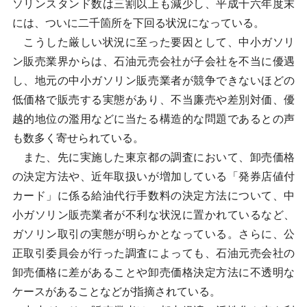
ソリンスタンド数は三割以上も減少し、平成十六年度末
には、ついに二千箇所を下回る状況になっている。
こうした厳しい状況に至った要因として、中小ガソリ
ン販売業界からは、石油元売会社が子会社を不当に優遇
し、地元の中小ガソリン販売業者が競争できないほどの
低価格で販売する実態があり、不当廉売や差別対価、優
越的地位の濫用などに当たる構造的な問題であるとの声
も数多く寄せられている。
また、先に実施した東京都の調査において、卸売価格
の決定方法や、近年取扱いが増加している「発券店値付
カード」に係る給油代行手数料の決定方法について、中
小ガソリン販売業者が不利な状況に置かれているなど、
ガソリン取引の実態が明らかとなっている。さらに、公
正取引委員会が行った調査によっても、石油元売会社の
卸売価格に差があることや卸売価格決定方法に不透明な
ケースがあることなどが指摘されている。