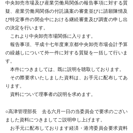
中央卸売市場及び産業労働局関係の報告事項に対する質
疑、産業労働局関係の付託議案の審査並びに請願陳情及
び特定事件の閉会中における継続審査及び調査の申し出
の決定を行います。
これより中央卸売市場関係に入ります。
報告事項、平成十七年度東京都中央卸売市場会計予算
の繰越しについて外一件に対する質疑を一括して行いま
す。
本件につきましては、既に説明を聴取しております。
その際要求いたしました資料は、お手元に配布してあ
ります。
資料について理事者の説明を求めます。
○高津管理部長 去る六月一日の当委員会で要求のござい
ました資料につきましてご説明申し上げます。
お手元に配布しております経済・港湾委員会要求資料