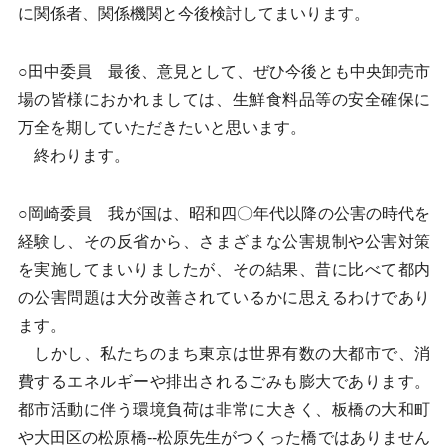
に関係者、関係機関と今後検討してまいります。
○田中委員 最後、意見として、ぜひ今後とも中央卸売市
場の皆様におかれましては、生鮮食料品等の安全確保に
万全を期していただきたいと思います。
終わります。
○岡崎委員 我が国は、昭和四〇年代以降の公害の時代を
経験し、その反省から、さまざまな公害規制や公害対策
を実施してまいりましたが、その結果、昔に比べて都内
の公害問題は大分改善されているかに思えるわけであり
ます。
しかし、私たちのまち東京は世界有数の大都市で、消
費するエネルギーや排出されるごみも膨大であります。
都市活動に伴う環境負荷は非常に大きく、板橋の大和町
や大田区の松原橋--松原先生がつくった橋ではありません