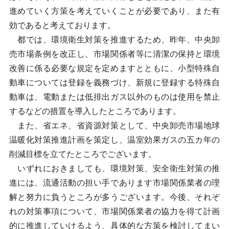
進めていく方策を考えていくことが必要であり、また有
効であると考えております。
都では、環境衛生対策を推進するため、昨年、中央卸
売市場条例を改正し、市場関係者等に清潔の保持と環境
改善に係る必要な規定を定めますとともに、小型特殊自
動車については登録を義務づけ、新規に登録する特殊自
動車は、電動または低排出ガス以外のものは使用を禁止
するなどの措置を導入したところであります。
また、省エネ、省資源対策として、中央卸売市場地球
温暖化対策推進計画を策定し、温室効果ガスの五カ年の
削減目標を立てたところでございます。
いずれにおきましても、環境対策、安全衛生対策の推
進には、流通活動の担い手であります市場関係業者の理
解と努力に負うところが多うございます。今後、それぞ
れの対策事項について、市場関係業者の協力を得て計画
的に推進していけるよう、具体的な方策を検討してまい