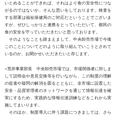
いとめることができれば、それはより食の安全性につな
がるのではないか、そんな思いをしております。検査を
する部署は福祉保健局のご対応だということでございま
すが、ぜひしっかりと連携をとっていただいて、都民の
食の安全を守っていただきたいと思っております。
そのようなことも踏まえまして、中央卸売市場で今後
このことについてどのように取り組んでいこうとされて
いるのか、お聞かせいただきたいと存じます。
○荒井事業部長 中央卸売市場では、市場関係者に対しま
して説明会や意見交換等を行いながら、この制度の理解
の促進や疑問の解消を図るとともに、全市場に設置した
安全・品質管理者のネットワークを通じて情報伝達を確
実にするため、実践的な情報伝達訓練などをこれから実
施してまいります。
そのほか、制度導入に伴う課題につきましては、さら