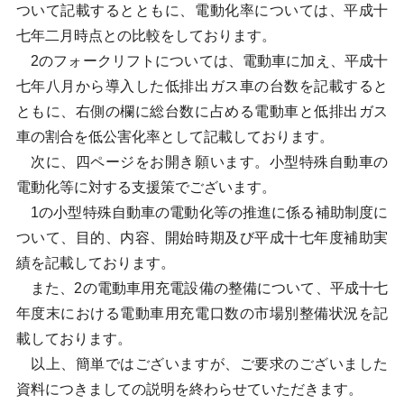
ついて記載するとともに、電動化率については、平成十
七年二月時点との比較をしております。
2のフォークリフトについては、電動車に加え、平成十
七年八月から導入した低排出ガス車の台数を記載すると
ともに、右側の欄に総台数に占める電動車と低排出ガス
車の割合を低公害化率として記載しております。
次に、四ページをお開き願います。小型特殊自動車の
電動化等に対する支援策でございます。
1の小型特殊自動車の電動化等の推進に係る補助制度に
ついて、目的、内容、開始時期及び平成十七年度補助実
績を記載しております。
また、2の電動車用充電設備の整備について、平成十七
年度末における電動車用充電口数の市場別整備状況を記
載しております。
以上、簡単ではございますが、ご要求のございました
資料につきましての説明を終わらせていただきます。