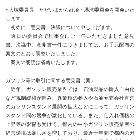
○大塚委員長 ただいまから経済・港湾委員会を開会いた
します。
初めに、意見書、決議について申し上げます。
過日の委員会で理事会にご一任いただきました意見
書、決議中、意見書一件につきましては、お手元配布の
案文のとおり調整いたしました。
案文の朗読は省略いたします。
ガソリン等の取引に関する意見書（案）
近年、ガソリン販売業界では、石油製品の輸入自由化
など規制緩和が進み、異業種の参入や石油元売会社直営
のガソリンスタンド展開の拡大などによって、ガソリン
スタンド間の競争が激化している。また、仕入れ価格の
上昇等の影響も受けて、都内の中小ガソリン販売業者の
経営環境は厳しさを増しており、最近十年間で都内のガ