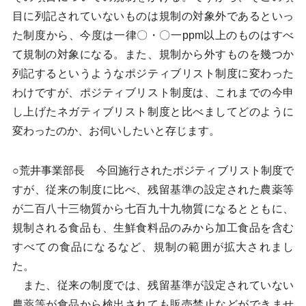
目に列記されていないものは規制の対象外であるといっ
た制度から、今度は一律〇・〇一ppm以上のものはすべ
て規制の対象になる。また、規制から外すものを幾つか
列記するというようなポジティブリスト制度に変わった
わけですが、ポジティブリスト制度は、これまでの今申
し上げたネガティブリスト制度と比べましてどのように
変わったのか、お伺いしたいと存じます。
○荒井事業部長 今回施行されたポジティブリスト制度で
すが、従来の制度に比べ、残留基準の設定された農薬等
が二百八十三物質から七百九十九物質になるとともに、
規制される食品も、生鮮食料品のみから加工食品を含む
すべての食品になるなど、規制の範囲が拡大されまし
た。
また、従来の制度では、残留基準が設定されていない
農薬等が食品から検出されても販売禁止などができませ