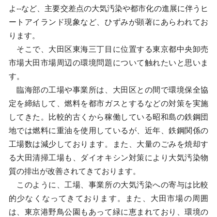
よ--など、主要交差点の大気汚染や都市化の進展に伴うヒ
ートアイランド現象など、ひずみが顕著にあらわれてお
ります。
そこで、大田区東海三丁目に位置する東京都中央卸売
市場大田市場周辺の環境問題について触れたいと思いま
す。
臨海部の工場や事業所は、大田区との間で環境保全協
定を締結して、燃料を都市ガスとするなどの対策を実施
してきた。比較的古くから稼働している昭和島の鉄鋼団
地では燃料に重油を使用しているが、近年、鉄鋼関係の
工場数は減少しております。また、大量のごみを焼却す
る大田清掃工場も、ダイオキシン対策により大気汚染物
質の排出が改善されてきております。
このように、工場、事業所の大気汚染への寄与は比較
的少なくなってきております。また、大田市場の周囲
は、東京港野鳥公園もあって緑に恵まれており、環境の