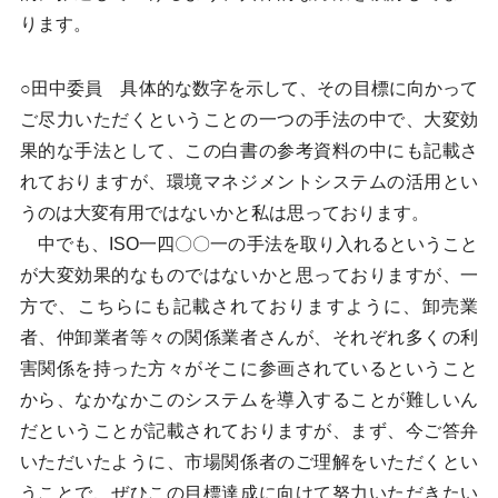
ります。
○田中委員 具体的な数字を示して、その目標に向かって
ご尽力いただくということの一つの手法の中で、大変効
果的な手法として、この白書の参考資料の中にも記載さ
れておりますが、環境マネジメントシステムの活用とい
うのは大変有用ではないかと私は思っております。
中でも、ISO一四〇〇一の手法を取り入れるということ
が大変効果的なものではないかと思っておりますが、一
方で、こちらにも記載されておりますように、卸売業
者、仲卸業者等々の関係業者さんが、それぞれ多くの利
害関係を持った方々がそこに参画されているということ
から、なかなかこのシステムを導入することが難しいん
だということが記載されておりますが、まず、今ご答弁
いただいたように、市場関係者のご理解をいただくとい
うことで、ぜひこの目標達成に向けて努力いただきたい