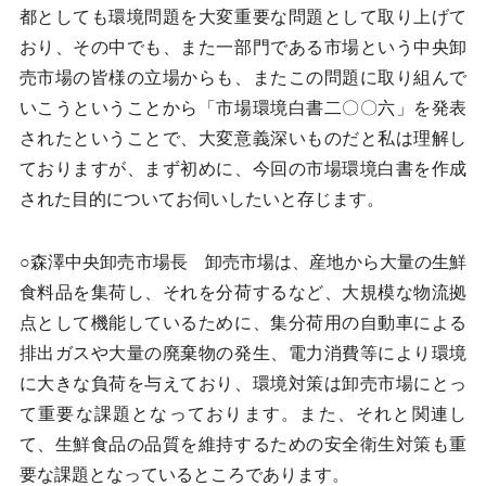
都としても環境問題を大変重要な問題として取り上げて
おり、その中でも、また一部門である市場という中央卸
売市場の皆様の立場からも、またこの問題に取り組んで
いこうということから「市場環境白書二〇〇六」を発表
されたということで、大変意義深いものだと私は理解し
ておりますが、まず初めに、今回の市場環境白書を作成
された目的についてお伺いしたいと存じます。
○森澤中央卸売市場長 卸売市場は、産地から大量の生鮮
食料品を集荷し、それを分荷するなど、大規模な物流拠
点として機能しているために、集分荷用の自動車による
排出ガスや大量の廃棄物の発生、電力消費等により環境
に大きな負荷を与えており、環境対策は卸売市場にとっ
て重要な課題となっております。また、それと関連し
て、生鮮食品の品質を維持するための安全衛生対策も重
要な課題となっているところであります。