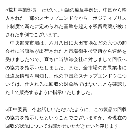
○荒井事業部長 ただいまお話の違反事例は、中国から輸
入された一部のスナップエンドウから、ポジティブリス
ト制度で新たに定められた基準を超える残留農薬が検出
された事例でございます。
中央卸売市場は、六月八日に大田市場などの六つの卸
会社に当該品が出荷されたと市場衛生検査所から連絡を
受けましたので、直ちに当該卸会社に対しまして回収へ
の協力を指示いたしました。また、全市場の青果業者に
は違反情報を周知し、他の中国産スナップエンドウにつ
いては、仕入れ先に回収の対象品ではないことを確認し
た上で販売するように指示いたしました。
○田中委員 今お話しいただいたように、この製品の回収
の協力を指示したということでございますが、今現在の
回収の状況についてお聞かせいただきたいと存じます。