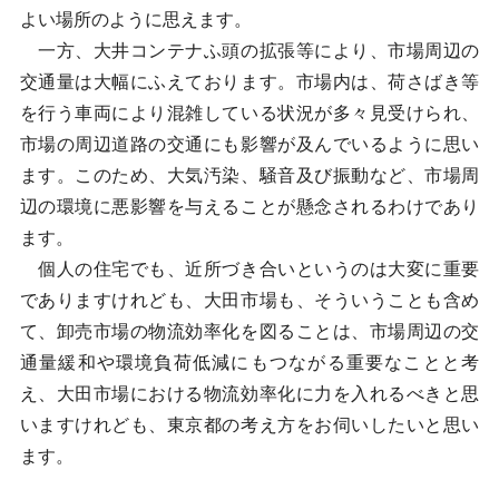
よい場所のように思えます。
一方、大井コンテナふ頭の拡張等により、市場周辺の
交通量は大幅にふえております。市場内は、荷さばき等
を行う車両により混雑している状況が多々見受けられ、
市場の周辺道路の交通にも影響が及んでいるように思い
ます。このため、大気汚染、騒音及び振動など、市場周
辺の環境に悪影響を与えることが懸念されるわけであり
ます。
個人の住宅でも、近所づき合いというのは大変に重要
でありますけれども、大田市場も、そういうことも含め
て、卸売市場の物流効率化を図ることは、市場周辺の交
通量緩和や環境負荷低減にもつながる重要なことと考
え、大田市場における物流効率化に力を入れるべきと思
いますけれども、東京都の考え方をお伺いしたいと思い
ます。