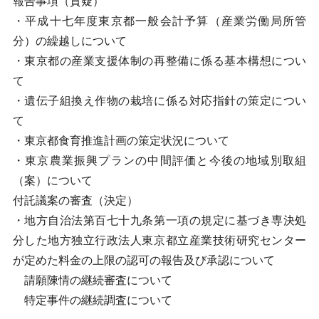
報告事項（質疑）
・平成十七年度東京都一般会計予算（産業労働局所管
分）の繰越しについて
・東京都の産業支援体制の再整備に係る基本構想につい
て
・遺伝子組換え作物の栽培に係る対応指針の策定につい
て
・東京都食育推進計画の策定状況について
・東京農業振興プランの中間評価と今後の地域別取組
（案）について
付託議案の審査（決定）
・地方自治法第百七十九条第一項の規定に基づき専決処
分した地方独立行政法人東京都立産業技術研究センター
が定めた料金の上限の認可の報告及び承認について
請願陳情の継続審査について
特定事件の継続調査について