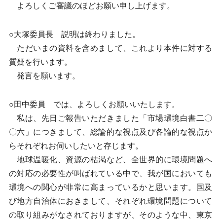
よろしくご審議のほどお願い申し上げます。
○大塚委員長 説明は終わりました。
ただいまの資料を含めまして、これより本件に対する
質疑を行います。
発言を願います。
○田中委員 では、よろしくお願いいたします。
私は、先日ご報告いただきました「市場環境白書二〇
〇六」につきまして、総論的な視点及び各論的な視点か
らそれぞれお伺いしたいと存じます。
地球温暖化、資源の枯渇など、全世界的に環境問題へ
の対応の必要性が叫ばれている中で、我が国においても
環境への関心が非常に高まっているかと思います。国及
び地方自治体におきまして、それぞれ環境問題について
の取り組みがなされておりますが、そのような中、東京