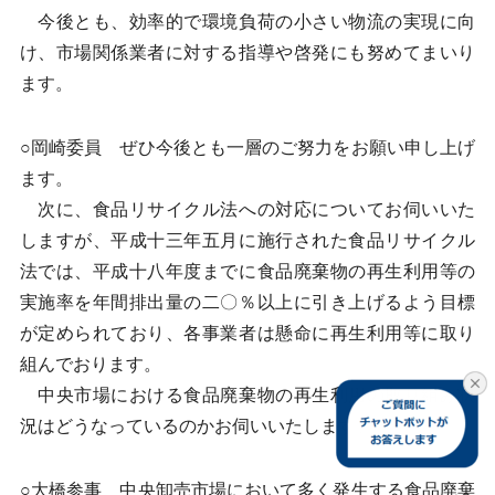
今後とも、効率的で環境負荷の小さい物流の実現に向
け、市場関係業者に対する指導や啓発にも努めてまいり
ます。
○岡崎委員 ぜひ今後とも一層のご努力をお願い申し上げ
ます。
次に、食品リサイクル法への対応についてお伺いいた
しますが、平成十三年五月に施行された食品リサイクル
法では、平成十八年度までに食品廃棄物の再生利用等の
実施率を年間排出量の二〇％以上に引き上げるよう目標
が定められており、各事業者は懸命に再生利用等に取り
組んでおります。
中央市場における食品廃棄物の再生利用の取り組み状
況はどうなっているのかお伺いいたします。
○大橋参事 中央卸売市場において多く発生する食品廃棄