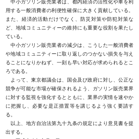
中小ガソリン販売業者は、都内経済の活性化や車を利
用する一般消費者の利便性確保に大きく貢献している。
また、経済的活動だけでなく、防災対策や防犯対策な
ど、地域コミュニティーの維持にも重要な役割を果たし
ている。
中小ガソリン販売業者の減少は、こうした一般消費者
や地域コミュニティーに取り返しのつかない損失を与え
ることになりかねず、一刻も早い対応が求められるとこ
ろである。
よって、東京都議会は、国会及び政府に対し、公正な
競争が可能な市場が確保されるよう、ガソリン販売業界
に対する監視を強化するとともに、業界の実情を速やか
に把握し、必要な是正措置等を講じるよう強く要請す
る。
以上、地方自治法第九十九条の規定により意見書を提
出する。