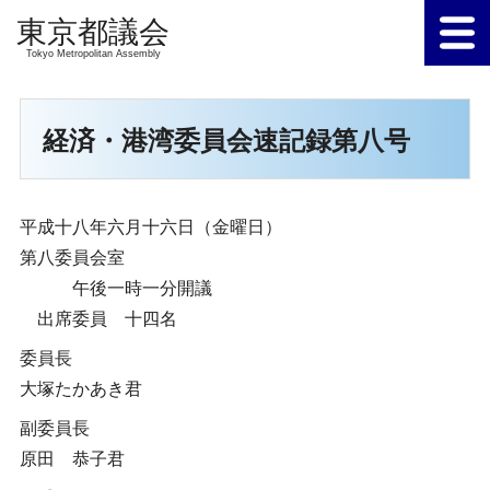
Tokyo Metropolitan Assembly
経済・港湾委員会速記録第八号
平成十八年六月十六日（金曜日）
第八委員会室
午後一時一分開議
出席委員 十四名
委員長
大塚たかあき君
副委員長
原田 恭子君