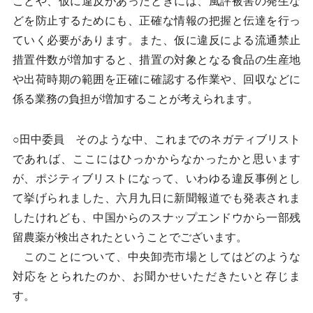
ことや、仮に違反があったときには、風評被害の発生な
どを防止するためにも、正確な情報の把握と伝達を行っ
ていく必要があります。また、仮に違反による流通禁止
措置件数が増加すると、措置の対象となる食品の生産地
や出荷時期の範囲を正確に確認する作業や、回収などに
係る業務の負担が増加することが考えられます。
○田中委員 そのような中、これまでのネガティブリスト
であれば、ここにはひっかからなかったかと思います
が、ポジティブリストになって、いわゆる違反事例とし
て挙げられました、六月九日に新聞報道でも発表されま
したけれども、中国からのスナップエンドウから一部残
留農薬が検出されたということでございます。
このことについて、中央卸売市場としてはどのような
対応をとられたのか、お聞かせいただきたいと存じま
す。