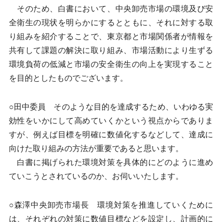
そのため、白書において、中央卸売市場の環境及び安
全衛生の現状を明らかにするとともに、それに対する取
り組みを紹介することで、東京都と市場関係者が情報を
共有して課題の解決に取り組み、市場活動により生ずる
環境負荷の低減と市場の安全衛生の向上を実現すること
を目的としたものでございます。
○田中委員 そのような目的を達成するため、いわゆる実
効性をいかにして高めていくかという視点からでありま
すが、例えば目標を明確に数値化するなどして、達成に
向けた取り組みの方法が重要であると思います。
白書に掲げられた環境対策を具体的にどのように進め
ていこうとされているのか、お伺いいたします。
○森澤中央卸売市場長 環境対策を推進していくために
は、それぞれの対策に数値目標などを設定し、計画的に