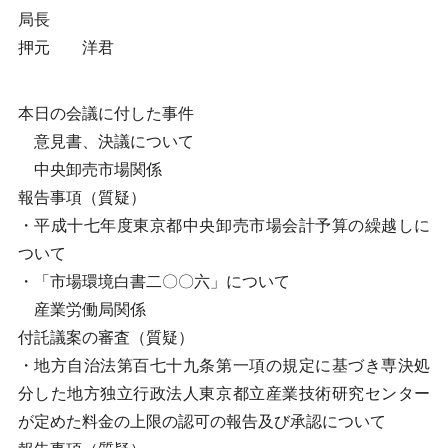
局長
押元 洋君
本日の会議に付した事件
意見書、決議について
中央卸売市場関係
報告事項（質疑）
・平成十七年度東京都中央卸売市場会計予算の繰越しに
ついて
・「市場環境白書二〇〇六」について
産業労働局関係
付託議案の審査（質疑）
・地方自治法第百七十九条第一項の規定に基づき専決処
分した地方独立行政法人東京都立産業技術研究センター
が定めた料金の上限の認可の報告及び承認について