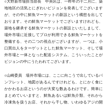
○大野新市場担当部長 中央区は、一昨年の十二月に、築
地地区の活気とにぎわいビジョンを発表してございます
が、その中に鮮魚マーケットの新設という構想を出して
おります。その鮮魚マーケットでございますけれども、
築地を継承する鮮魚マーケットの新設といたしまして、
場外市場に近接してプロが利用できる鮮魚マーケットを
整備する、その二つの視点がございますが、一つは、小
口買出人をターゲットとした鮮魚マーケット、そして場
外市場と一体となった配送システム、こういったことが
ビジョンの中にうたわれてございます。
○山崎委員 場外市場には、ここに向こうで出しているパ
ンフレット、地図があるんですけれども、とにかく食に
かかわるお店というのが大変な数あるわけです。簡単に
まとめていいますと、鮮魚あるいは鮮魚介類、それから
冷凍魚を扱うお店、それから干し物、いわゆるアジの開