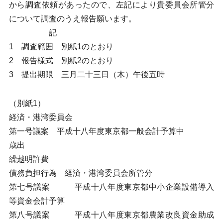
から調査依頼があったので、左記により貴委員会所管分
について調査のうえ報告願います。
記
1 調査範囲 別紙1のとおり
2 報告様式 別紙2のとおり
3 提出期限 三月二十三日（木）午後五時
（別紙1）
経済・港湾委員会
第一号議案 平成十八年度東京都一般会計予算中
歳出
繰越明許費
債務負担行為 経済・港湾委員会所管分
第七号議案 平成十八年度東京都中小企業設備導入
等資金会計予算
第八号議案 平成十八年度東京都農業改良資金助成