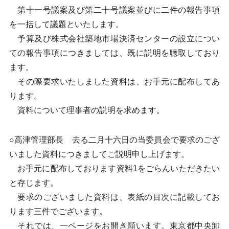
第十一号議案及び第二十号議案並びに二件の報告事項
を一括して議題といたします。
予算及び株式会社築地市場決済センターの設立につい
ての報告事項につきましては、既に説明を聴取しており
ます。
その際要求いたしました資料は、お手元に配布してあ
ります。
資料について理事者の説明を求めます。
○高津管理部長 去る二月十六日の当委員会で要求のござ
いました資料につきましてご説明申し上げます。
お手元に配布しております資料1をごらんいただきたい
と存じます。
要求のございました資料は、表紙の目次に記載してお
ります三件でございます。
それでは、一ページをお開き願います。東京都中央卸