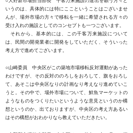
○大野新市場担当部長 千客万来施設の進出を願う方々と
いうのは、具体的には特にここということはございませ
んが、場外市場の方々で移転を一緒に希望される方々の
受け入れの施設としてのコンセプトも一つございます。
それから、基本的には、この千客万来施設について
は、民間の開発業者に開発をしていただく、そういった
考え方で進めてございます。
○山崎委員 中央区がこの築地市場移転反対運動があった
わけですが、その反対ののろしをおろして、旗をおろし
て、あそこは中央区なりの計画なり考えなり進めていこ
うと。その中で、場外市場について、鮮魚マーケットの
ようなものをつくりたいというような意見というのか構
想というのか、出ておりますが、中央区の考え方あるい
はその構想がおわかりなら教えていただきたい。