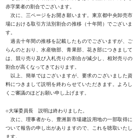
赤字業者の割合でございます。
次に、三ページをお開き願います。東京都中央卸売市
場における取引方法別割合の推移（十年間）でございま
す。
過去十年間の推移を記載したものでございますが、ご
らんのとおり、水産物部、青果部、花き部につきまして
は、競り売り及び入札売りの割合が減少し、相対売りの
割合が高くなってきております。
以上、簡単ではございますが、要求のございました資
料につきまして説明を終わらせていただきます。よろし
くご審議のほどお願い申し上げます。
○大塚委員長 説明は終わりました。
次に、理事者から、豊洲新市場建設用地の一部取得に
ついて報告の申し出がありますので、これを聴取いたし
ます。