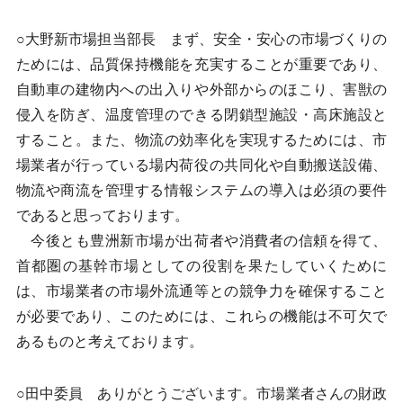
○大野新市場担当部長 まず、安全・安心の市場づくりの
ためには、品質保持機能を充実することが重要であり、
自動車の建物内への出入りや外部からのほこり、害獣の
侵入を防ぎ、温度管理のできる閉鎖型施設・高床施設と
すること。また、物流の効率化を実現するためには、市
場業者が行っている場内荷役の共同化や自動搬送設備、
物流や商流を管理する情報システムの導入は必須の要件
であると思っております。
今後とも豊洲新市場が出荷者や消費者の信頼を得て、
首都圏の基幹市場としての役割を果たしていくために
は、市場業者の市場外流通等との競争力を確保すること
が必要であり、このためには、これらの機能は不可欠で
あるものと考えております。
○田中委員 ありがとうございます。市場業者さんの財政