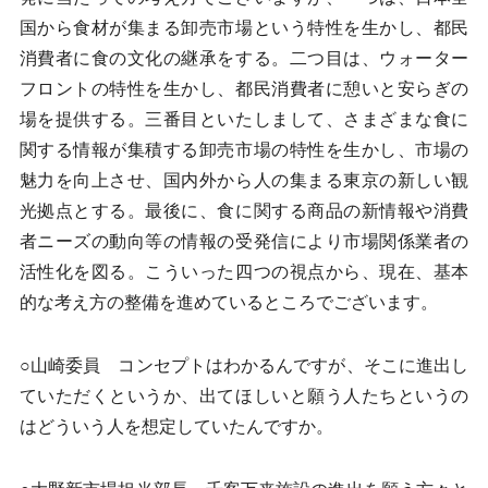
国から食材が集まる卸売市場という特性を生かし、都民
消費者に食の文化の継承をする。二つ目は、ウォーター
フロントの特性を生かし、都民消費者に憩いと安らぎの
場を提供する。三番目といたしまして、さまざまな食に
関する情報が集積する卸売市場の特性を生かし、市場の
魅力を向上させ、国内外から人の集まる東京の新しい観
光拠点とする。最後に、食に関する商品の新情報や消費
者ニーズの動向等の情報の受発信により市場関係業者の
活性化を図る。こういった四つの視点から、現在、基本
的な考え方の整備を進めているところでございます。
○山崎委員 コンセプトはわかるんですが、そこに進出し
ていただくというか、出てほしいと願う人たちというの
はどういう人を想定していたんですか。