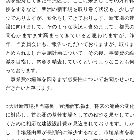
勢を堅持してきた中央区も、ここに来ましてその方針転
換をするなど、豊洲の新市場を取り巻く状況も、少しず
つでありますが、変化をしてきております。新市場の建
設に向けまして、そのような状況も含めまして、都民の
関心がますます高まってきていると思われますが、昨
年、当委員会にもご報告いただいておりますが、取りま
とめられました実施計画について、その後、事業費の縮
減を目指し、内容を精査していくというようなことも伺
っております。
事業費の縮減を図るまず必要性についてお聞かせいた
だきたいと存じます。
○大野新市場担当部長 豊洲新市場は、将来の流通の変化
に対応し、首都圏の基幹市場としての役割を果たしてい
くために相応な建設設計費が見込まれております。しか
し、市場経由率が長期的に減少するなど、市場業者を取