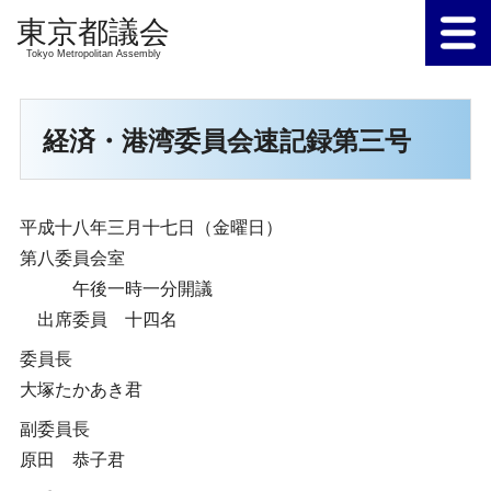
Tokyo Metropolitan Assembly
経済・港湾委員会速記録第三号
平成十八年三月十七日（金曜日）
第八委員会室
午後一時一分開議
出席委員 十四名
委員長
大塚たかあき君
副委員長
原田 恭子君