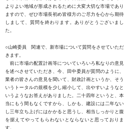
よりよい地域が形成されるために大変大切な市場であり
ますので、ぜひ市場長初め皆様方のご尽力を心から期待
しまして、質問を終わります。ありがとうございまし
た。
○山崎委員 関連で、新市場について質問をさせていただ
きます。
前に市場の配置計画等についていろいろ私なりの意見
を述べさせていただき、今、田中委員が質問のように、
業者の皆さんの意見を聞いて、財政計画というか、そう
いうトータルの規模を少し縮小して、出やすいようなと
いうようなお答えがありました。二十四年というと、本
当にもう間もなくですから、しかも、建設には二年ない
し三年立ち上げにはかかると思うし、相当しっかりと腹
を据えてやってもらわないとならないと思っておりま
す。