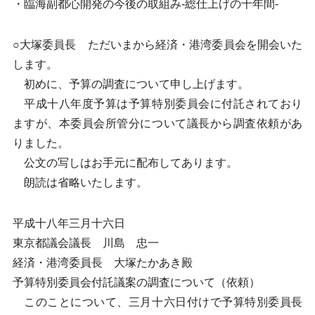
・臨海副都心開発の今後の取組み-総仕上げの十年間-
○大塚委員長 ただいまから経済・港湾委員会を開会いた
します。
初めに、予算の調査について申し上げます。
平成十八年度予算は予算特別委員会に付託されており
ますが、本委員会所管分について議長から調査依頼があ
りました。
公文の写しはお手元に配布してあります。
朗読は省略いたします。
平成十八年三月十六日
東京都議会議長 川島 忠一
経済・港湾委員長 大塚たかあき殿
予算特別委員会付託議案の調査について（依頼）
このことについて、三月十六日付けで予算特別委員長