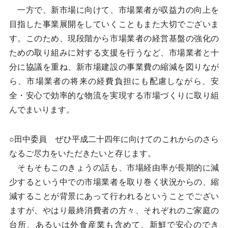
一方で、新市場に向けて、市場業者が収益力の向上を
目指した事業展開をしていくこともまた大切でございま
す。このため、現段階から市場業者の経営基盤の強化の
ための取り組みに対する支援を行うなど、市場業者と十
分に協議を重ね、新市場建設の事業費の縮減を図りなが
ら、市場業者の将来の経費負担にも配慮しながら、安
全・安心で効率的な物流を実現する市場づくりに取り組
んでまいります。
○田中委員 ぜひ平成二十四年に向けてのこれからのさら
なるご尽力をいただきたいと存じます。
そもそもこのきょうの話も、市場経由率が長期的に減
少するという中での市場業者を取り巻く状況からの、縮
減することが背景にあって行われるということでござい
ますが、やはり最終消費者の方々、それぞれのご家庭の
台所、あるいは外食産業も含めて、新鮮で安心のでき