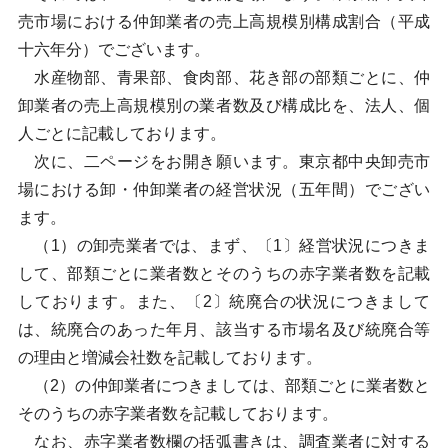
売市場における仲卸業者の売上高規模別構成割合（平成
十六年分）でございます。
水産物部、青果部、食肉部、花き部の部類ごとに、仲
卸業者の売上高規模別の業者数及び構成比を、法人、個
人ごとに記載しております。
次に、二ページをお開き願います。東京都中央卸売市
場における卸・仲卸業者の経営状況（五年間）でござい
ます。
（1）の卸売業者では、まず、〔1〕経営状況につきま
して、部類ごとに業者数とそのうちの赤字業者数を記載
しております。また、〔2〕統廃合の状況につきまして
は、統廃合のあった年月、該当する市場名及び統廃合等
の理由と増減会社数を記載しております。
（2）の仲卸業者につきましては、部類ごとに業者数と
そのうちの赤字業者数を記載しております。
なお、赤字業者数欄の括弧書きは、調査業者に対する