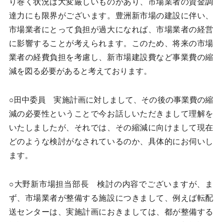
り巻く状況は大変厳しいものがあり、市場業者の資金調
達力にも限界がございます。豊洲新市場の建設に伴い、
市場業者にとって負担が過大になれば、市場業者の経営
に影響することが考えられます。このため、将来の市場
業者の経費負担を考慮し、新市場建設費など事業費の縮
減を図る必要があると考えております。
○田中委員 実施計画に対しまして、その後の事業費の縮
減の必要性ということで今お話しいただきまして理解を
いたしましたが、それでは、その縮減に向けまして現在
どのような検討がなされているのか、具体的にお伺いし
ます。
○大野新市場担当部長 検討の内容でございますが、ま
ず、市場業者が整備する施設につきまして、例えば転配
送センターは、実施計画におきましては、都が整備する