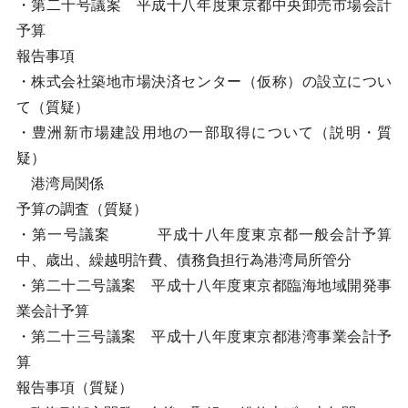
・第二十号議案 平成十八年度東京都中央卸売市場会計
予算
報告事項
・株式会社築地市場決済センター（仮称）の設立につい
て（質疑）
・豊洲新市場建設用地の一部取得について（説明・質
疑）
港湾局関係
予算の調査（質疑）
・第一号議案 平成十八年度東京都一般会計予算
中、歳出、繰越明許費、債務負担行為港湾局所管分
・第二十二号議案 平成十八年度東京都臨海地域開発事
業会計予算
・第二十三号議案 平成十八年度東京都港湾事業会計予
算
報告事項（質疑）