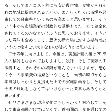
る、そしてまたコスト的にも安い農作物、食物がそれぞ
れの地域に提供されることが、また行く行くは市場を経
由しての経由率というものも高まると思いますし、そう
いう中から市場業者の財政的な基盤もまた一方で健全化
されてくるのかなというふうに思っております。そうい
った意味も含めまして、豊洲の新市場に対する期待感と
いうのは物すごい大きなものがあろうかと思います。
二十四年に向けまして、今後は、実施計画の後はPFI導
入の検討もなされておりますし、設計、そして実際の工
事着工と、それぞれの段階が進んでまいりますが、恐ら
く今回の事業費の縮減ということも、当初の時点からも
本当はしっかりと見据えた上での実施計画をし、そして
今後の対応をしなくてはいけなかった要素もあろうかと
思います。
ぜひさまざまな環境変化にもしっかりと対応して、そ
して東京都民だけではなくて、首都圏の、食を通じての