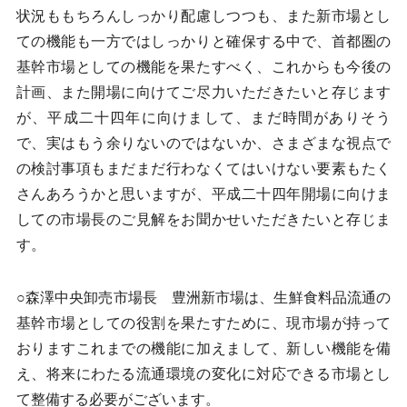
状況ももちろんしっかり配慮しつつも、また新市場とし
ての機能も一方ではしっかりと確保する中で、首都圏の
基幹市場としての機能を果たすべく、これからも今後の
計画、また開場に向けてご尽力いただきたいと存じます
が、平成二十四年に向けまして、まだ時間がありそう
で、実はもう余りないのではないか、さまざまな視点で
の検討事項もまだまだ行わなくてはいけない要素もたく
さんあろうかと思いますが、平成二十四年開場に向けま
しての市場長のご見解をお聞かせいただきたいと存じま
す。
○森澤中央卸売市場長 豊洲新市場は、生鮮食料品流通の
基幹市場としての役割を果たすために、現市場が持って
おりますこれまでの機能に加えまして、新しい機能を備
え、将来にわたる流通環境の変化に対応できる市場とし
て整備する必要がございます。