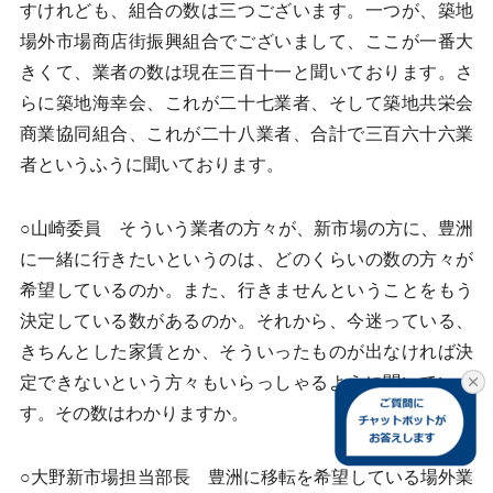
すけれども、組合の数は三つございます。一つが、築地
場外市場商店街振興組合でございまして、ここが一番大
きくて、業者の数は現在三百十一と聞いております。さ
らに築地海幸会、これが二十七業者、そして築地共栄会
商業協同組合、これが二十八業者、合計で三百六十六業
者というふうに聞いております。
○山崎委員 そういう業者の方々が、新市場の方に、豊洲
に一緒に行きたいというのは、どのくらいの数の方々が
希望しているのか。また、行きませんということをもう
決定している数があるのか。それから、今迷っている、
きちんとした家賃とか、そういったものが出なければ決
定できないという方々もいらっしゃるように聞いていま
す。その数はわかりますか。
○大野新市場担当部長 豊洲に移転を希望している場外業