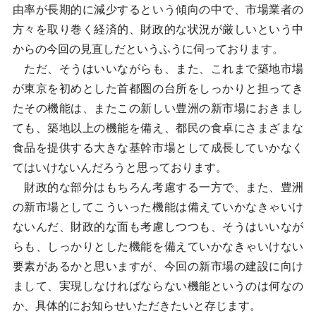
由率が長期的に減少するという傾向の中で、市場業者の
方々を取り巻く経済的、財政的な状況が厳しいという中
からの今回の見直しだというふうに伺っております。
ただ、そうはいいながらも、また、これまで築地市場
が東京を初めとした首都圏の台所をしっかりと担ってき
たその機能は、またこの新しい豊洲の新市場におきまし
ても、築地以上の機能を備え、都民の食卓にさまざまな
食品を提供する大きな基幹市場として成長していかなく
てはいけないんだろうと思っております。
財政的な部分はもちろん考慮する一方で、また、豊洲
の新市場としてこういった機能は備えていかなきゃいけ
ないんだ、財政的な面も考慮しつつも、そうはいいなが
らも、しっかりとした機能を備えていかなきゃいけない
要素があるかと思いますが、今回の新市場の建設に向け
まして、実現しなければならない機能というのは何なの
か、具体的にお知らせいただきたいと存じます。