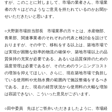
すが、このことに対しまして、市場の業者さん、市場業
者の方々はどのようなご意見を持たれているのかお聞か
せいただきたいと思います。
○大野新市場担当部長 市場業界の方々とは、水産物部、
青果部、関連事業者のそれぞれの代表と検討会を設けて
おりますが、その中で、移転をする以上は、築地市場で
は実現が困難な効率的物流の確保や、築地市場以上の品
質保持の充実が必要である、あるいは品質保持のための
温度管理は必要であるが、そのためのランニングコスト
の増加を抑えてほしい、さらに、現在築地市場で負担し
ている使用料や光熱水費の範囲内で施設整備をするべき
である、また、現在の経営状況から使用料の大幅な増加
は容認できない、こういった意見がございます。
○田中委員 先ほどご答弁いただきましたように、市場経