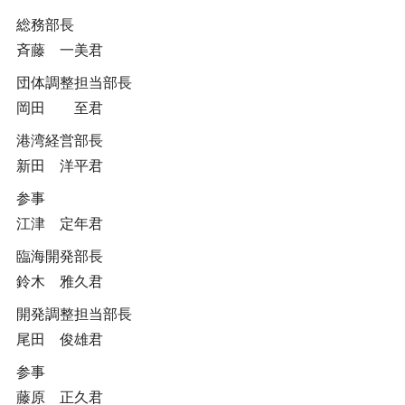
総務部長
斉藤 一美君
団体調整担当部長
岡田 至君
港湾経営部長
新田 洋平君
参事
江津 定年君
臨海開発部長
鈴木 雅久君
開発調整担当部長
尾田 俊雄君
参事
藤原 正久君