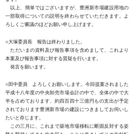
以上、簡単ではございますが、豊洲新市場建設用地の
一部取得についての説明を終わらせていただきます。よ
ろしくご審議のほどお願い申し上げます。
○大塚委員長 報告は終わりました。
ただいまの資料及び報告事項を含めまして、これより
本案及び報告事項に対する質疑を行います。
発言を願います。
○田中委員 よろしくお願いします。今回提案されました
平成十八年度の中央卸売市場会計の中で、全体の中で大
半を占めております、約四百四十三億円もの支出が予定
されております豊洲新市場の建設につきましてお伺いし
たいと存じます。
この三月に、これまで築地市場移転に断固反対する姿