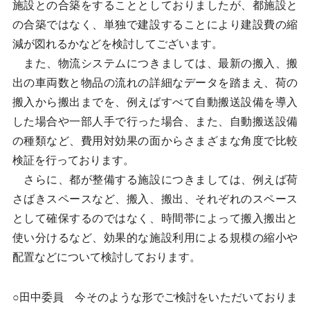
施設との合築をすることとしておりましたが、都施設と
の合築ではなく、単独で建設することにより建設費の縮
減が図れるかなどを検討してございます。
また、物流システムにつきましては、最新の搬入、搬
出の車両数と物品の流れの詳細なデータを踏まえ、荷の
搬入から搬出までを、例えばすべて自動搬送設備を導入
した場合や一部人手で行った場合、また、自動搬送設備
の種類など、費用対効果の面からさまざまな角度で比較
検証を行っております。
さらに、都が整備する施設につきましては、例えば荷
さばきスペースなど、搬入、搬出、それぞれのスペース
として確保するのではなく、時間帯によって搬入搬出と
使い分けるなど、効果的な施設利用による規模の縮小や
配置などについて検討しております。
○田中委員 今そのような形でご検討をいただいておりま