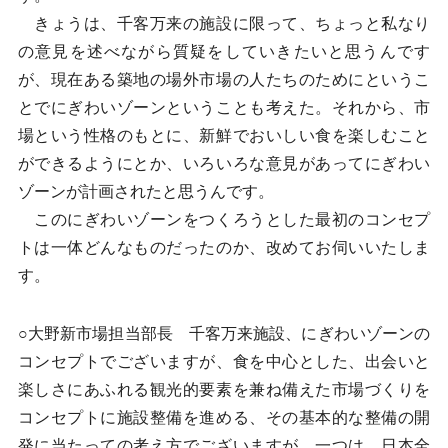
きょうは、千客万来の施設に限って、ちょっと私なり
の意見を述べながら質疑をしていきたいと思うんです
が、現在ある築地の場外市場の人たちのためにというこ
とでにぎわいゾーンということも考えた。それから、市
場という性格のもとに、新鮮でおいしい食を楽しむこと
ができるようにとか、いろいろな意見があってにぎわい
ゾーンが計画されたと思うんです。
このにぎわいゾーンをつくろうとした最初のコンセプ
トは一体どんなものだったのか、改めてお伺いいたしま
す。
○大野新市場担当部長 千客万来施設、にぎわいゾーンの
コンセプトでございますが、食を中心とした、出会いと
楽しさにあふれる観光的要素を兼ね備えた市場づくりを
コンセプトに施設整備を進める、その基本的な整備の開
発に当たっての考え方でございますが、一つは、日本全