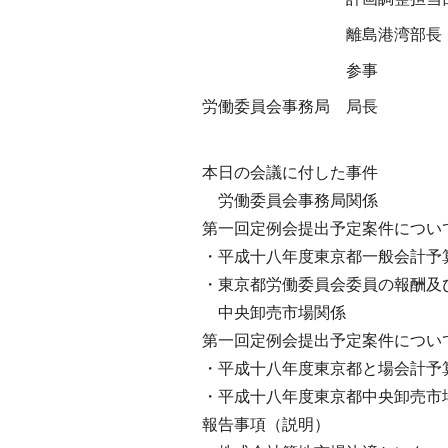
離島港湾部長
参事
労働委員会事務局
局長
本日の会議に付した事件
労働委員会事務局関係
第一回定例会提出予定案件につい
・平成十八年度東京都一般会計予
・東京都労働委員会委員の報酬及
中央卸売市場関係
第一回定例会提出予定案件につい
・平成十八年度東京都と場会計予
・平成十八年度東京都中央卸売市
報告事項（説明）