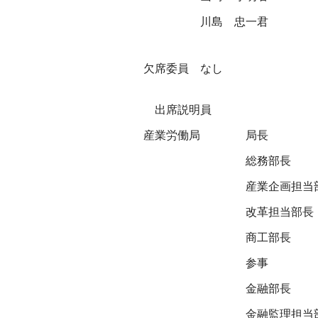
川島 忠一君
欠席委員 なし
出席説明員
産業労働局
局長
総務部長
産業企画担当
改革担当部長
商工部長
参事
金融部長
金融監理担当