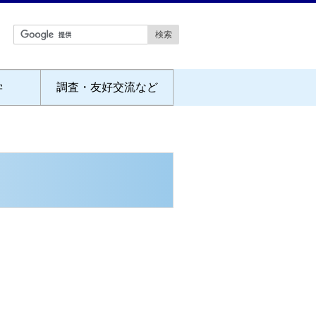
学
調査・友好交流など