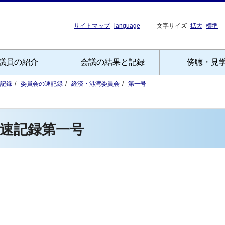
サイトマップ
language
文字サイズ
拡大
標準
議員の紹介
会議の結果と記録
傍聴・見
記録
委員会の速記録
経済・港湾委員会
第一号
速記録第一号