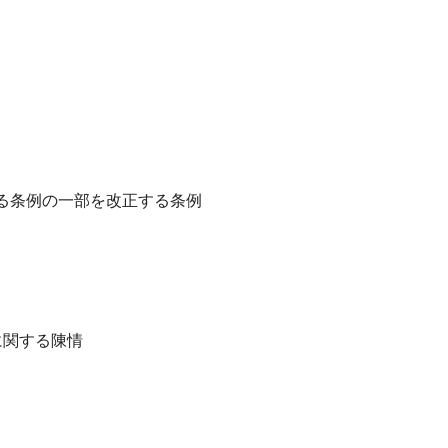
る条例の一部を改正する条例
に関する陳情