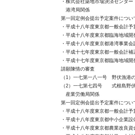
・株式会社築地市場決済センター
港湾局関係
第一回定例会提出予定案件につい
・平成十八年度東京都一般会計予
・平成十八年度東京都臨海地域開
・平成十八年度東京都港湾事業会
・平成十七年度東京都一般会計補
・平成十七年度東京都臨海地域開
請願陳情の審査
（1）一七第一八一号 野伏漁港
（2）一七第七四号 式根島野伏
産業労働局関係
第一回定例会提出予定案件につい
・平成十八年度東京都一般会計予
・平成十八年度東京都中小企業設
・平成十八年度東京都農業改良資