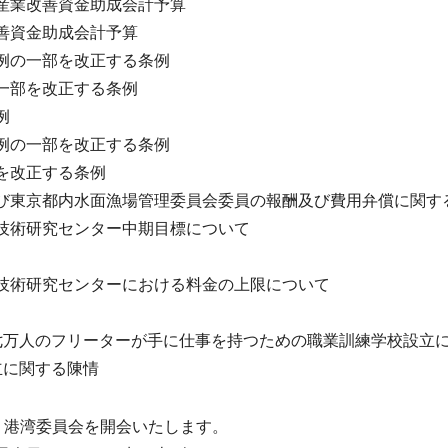
産業改善資金助成会計予算
善資金助成会計予算
例の一部を改正する条例
一部を改正する条例
例
例の一部を改正する条例
を改正する条例
び東京都内水面漁場管理委員会委員の報酬及び費用弁償に関す
技術研究センター中期目標について
技術研究センターにおける料金の上限について
七万人のフリーターが手に仕事を持つための職業訓練学校設立
立に関する陳情
・港湾委員会を開会いたします。