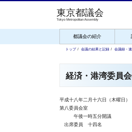
Tokyo Metropolitan Assembly
都議会の紹介
トップ
会議の結果と記録
会議録・速
経済・港湾委員会
平成十八年二月十六日（木曜日）
第八委員会室
午後一時五分開議
出席委員 十四名