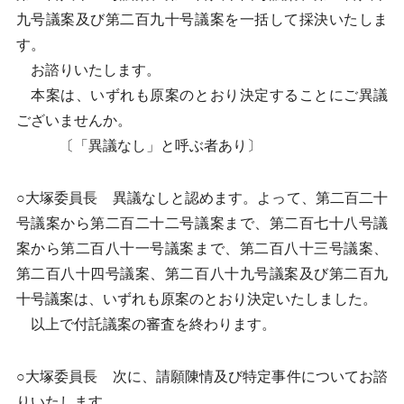
九号議案及び第二百九十号議案を一括して採決いたしま
す。
お諮りいたします。
本案は、いずれも原案のとおり決定することにご異議
ございませんか。
〔「異議なし」と呼ぶ者あり〕
○大塚委員長 異議なしと認めます。よって、第二百二十
号議案から第二百二十二号議案まで、第二百七十八号議
案から第二百八十一号議案まで、第二百八十三号議案、
第二百八十四号議案、第二百八十九号議案及び第二百九
十号議案は、いずれも原案のとおり決定いたしました。
以上で付託議案の審査を終わります。
○大塚委員長 次に、請願陳情及び特定事件についてお諮
りいたします。