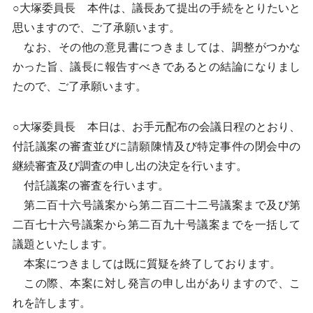
○大塚委員長 本件は、議長あて提出の手続をとりたいと
思いますので、ご了承願います。
なお、その他の意見書につきましては、調整がつかな
かった旨、議長に報告すべきであるとの結論になりまし
たので、ご了承願います。
○大塚委員長 本日は、お手元配布の会議日程のとおり、
付託議案の審査並びに請願陳情及び特定事件の閉会中の
継続審査及び調査の申し出の決定を行います。
付託議案の審査を行います。
第二百十六号議案から第二百二十二号議案まで及び第
二百七十六号議案から第二百九十号議案までを一括して
議題といたします。
本案につきましては既に質疑を終了しております。
この際、本案に対し発言の申し出がありますので、こ
れを許します。