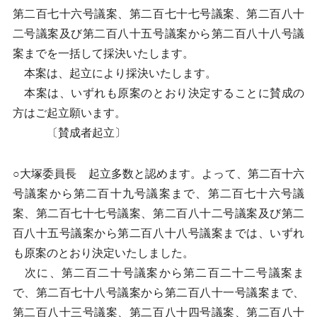
第二百七十六号議案、第二百七十七号議案、第二百八十
二号議案及び第二百八十五号議案から第二百八十八号議
案までを一括して採決いたします。
本案は、起立により採決いたします。
本案は、いずれも原案のとおり決定することに賛成の
方はご起立願います。
〔賛成者起立〕
○大塚委員長 起立多数と認めます。よって、第二百十六
号議案から第二百十九号議案まで、第二百七十六号議
案、第二百七十七号議案、第二百八十二号議案及び第二
百八十五号議案から第二百八十八号議案までは、いずれ
も原案のとおり決定いたしました。
次に、第二百二十号議案から第二百二十二号議案ま
で、第二百七十八号議案から第二百八十一号議案まで、
第二百八十三号議案、第二百八十四号議案、第二百八十