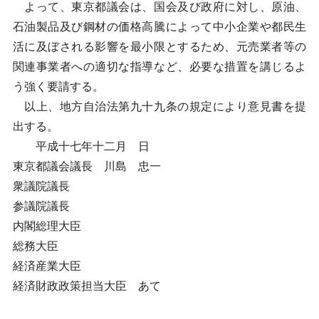
よって、東京都議会は、国会及び政府に対し、原油、
石油製品及び鋼材の価格高騰によって中小企業や都民生
活に及ぼされる影響を最小限とするため、元売業者等の
関連事業者への適切な指導など、必要な措置を講じるよ
う強く要請する。
以上、地方自治法第九十九条の規定により意見書を提
出する。
平成十七年十二月 日
東京都議会議長 川島 忠一
衆議院議長
参議院議長
内閣総理大臣
総務大臣
経済産業大臣
経済財政政策担当大臣 あて