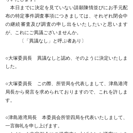
本日までに決定を見ていない請願陳情並びにお手元配
布の特定事件調査事項につきましては、それぞれ閉会中
の継続審査及び調査の申し出をいたしたいと思います
が、これにご異議ございませんか。
〔「異議なし」と呼ぶ者あり〕
○大塚委員長 異議なしと認め、そのように決定いたしま
した。
○大塚委員長 この際、所管局を代表しまして、津島港湾
局長から発言を求められておりますので、これを許しま
す。
○津島港湾局長 本委員会所管四局を代表いたしまして、
一言御礼を申し上げます。