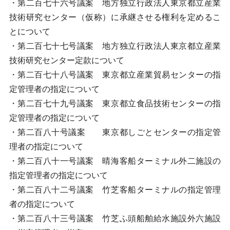
・第二百七十六号議案 地方独立行政法人東京都立産業
技術研究センター（仮称）に承継させる権利を定めるこ
とについて
・第二百七十七号議案 地方独立行政法人東京都立産業
技術研究センター定款について
・第二百七十八号議案 東京都立産業貿易センターの指
定管理者の指定について
・第二百七十九号議案 東京都立食品技術センターの指
定管理者の指定について
・第二百八十号議案 東京都しごとセンターの指定管
理者の指定について
・第二百八十一号議案 晴海客船ターミナル外二施設の
指定管理者の指定について
・第二百八十二号議案 竹芝客船ターミナルの指定管理
者の指定について
・第二百八十三号議案 竹芝ふ頭船舶給水施設外六施設