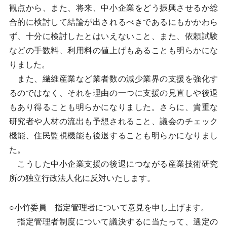
観点から、また、将来、中小企業をどう振興させるか総
合的に検討して結論が出されるべきであるにもかかわら
ず、十分に検討したとはいえないこと、また、依頼試験
などの手数料、利用料の値上げもあることも明らかにな
りました。
また、繊維産業など業者数の減少業界の支援を強化す
るのではなく、それを理由の一つに支援の見直しや後退
もあり得ることも明らかになりました。さらに、貴重な
研究者や人材の流出も予想されること、議会のチェック
機能、住民監視機能も後退することも明らかになりまし
た。
こうした中小企業支援の後退につながる産業技術研究
所の独立行政法人化に反対いたします。
○小竹委員 指定管理者について意見を申し上げます。
指定管理者制度について議決するに当たって、選定の