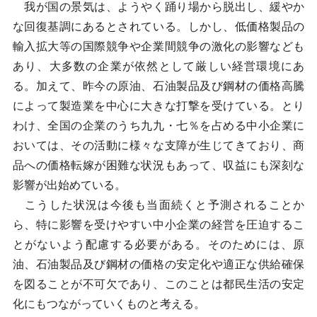
我が国の景気は、ようやく踊り場から脱出し、緩やか
な回復基調にあるとされている。しかし、低価格製品の
輸入拡大等の国際競争や企業間競争の激化の影響なども
あり、大多数の企業が依然として厳しい経営環境にあ
る。加えて、昨今の原油、石油製品及び鋼材の価格高騰
によって製造業を中心に大きな打撃を受けている。とり
わけ、全国の企業のうち九九・七％を占める中小企業に
おいては、その活動に様々な支障が生じてきており、商
品への価格転嫁が困難な状況もあって、収益にも深刻な
影響が出始めている。
こうした状況は今後も当面続くと予測されることか
ら、特に影響を受けやすい中小企業の経営を圧迫するこ
とがないよう配慮する必要がある。そのためには、原
油、石油製品及び鋼材の価格の安定化や適正な供給確保
を図ることが不可欠であり、このことは都民生活の安定
化にもつながっていくものと考える。