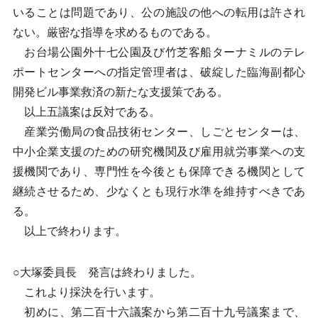
いることは問題であり、公の施設の他への転用は許され
ない。厳密な指導を求めるものである。
お台場公園外十七公園及び竹芝客船ターナミルのテレ
ポートセンターへの指定管理者は、破綻した臨海副都心
開発ビル事業救済の新たな支援策である。
以上五議案は反対である。
産業労働局の食品技術センター、しごとセンターは、
中小企業支援のための研究機関及び雇用就労事業への支
援機関であり、専門性を今後とも保障できる機関として
継続させるため、少なくとも現行水準を維持すべきであ
る。
以上で終わります。
○大塚委員長 発言は終わりました。
これより採決を行います。
初めに、第二百十六議案から第二百十九号議案まで、