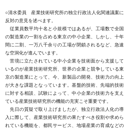
○清水委員 産業技術研究所の独立行政法人化関連議案に
反対の意見を述べます。
従業員数平均十名と小規模ではあるが、工場数で全国
の製造業の一割を占める東京の中小企業、しかし、十年
間に二割、一万八千余りの工場が閉鎖されるなど、急速
な空洞化が進んでいます。
苦境に立たされている中小企業を技術面から支援して
いるのが産業技術研究所、世界の企業と競争している東
京の製造業にとって、今、新製品の開発、技術力の向上
が大きな課題となっています。基盤的技術、先端的技術
に対する相談、試験によって、中小企業の技術力を支え
ている産業技術研究所の機能の充実こそ重要です。
先日の質疑で取り上げましたが、独立行政法人化の導
入に際して、産業技術研究所の果たすべき役割や求めら
れている機能を、都民サービス、地場産業の育成などの