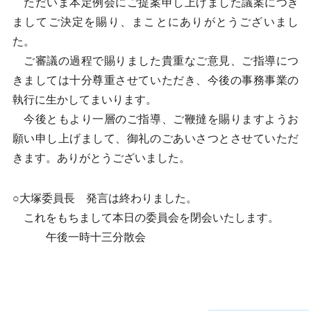
ただいま本定例会にご提案申し上げました議案につき
ましてご決定を賜り、まことにありがとうございまし
た。
ご審議の過程で賜りました貴重なご意見、ご指導につ
きましては十分尊重させていただき、今後の事務事業の
執行に生かしてまいります。
今後ともより一層のご指導、ご鞭撻を賜りますようお
願い申し上げまして、御礼のごあいさつとさせていただ
きます。ありがとうございました。
○大塚委員長 発言は終わりました。
これをもちまして本日の委員会を閉会いたします。
午後一時十三分散会