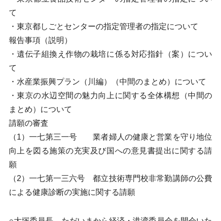
て
・東京都しごとセンターの指定管理者の指定について
報告事項（説明）
・遺伝子組換え作物の栽培に係る対応指針（案）につい
て
・水産業振興プラン（川編）（中間のまとめ）について
・東京の水辺空間の魅力向上に関する全体構想（中間の
まとめ）について
請願の審査
（1）一七第三一号 業者婦人の健康と営業を守り地位
向上を図る施策の充実及び国への意見書提出に関する請
願
（2）一七第一三六号 都立技術専門校非常勤講師の公費
による健康診断の実施に関する請願
○大塚委員長 ただいまから経済・港湾委員会を開会いた