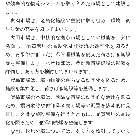
や効率的な物流システムを取り入れた市場として建設し
ます。
食肉市場は、老朽化施設の整備に取り組み、環境、衛
生対策の充実を図ってまいります。
大田市場は、中核的な拠点市場としての機能を十分に
発揮し、品質管理の高度化及び物流の効率化を図るた
め、青果部に低（定）温管理機能を備えた荷さばき施設
等を整備します。水産物部は、豊洲新市場建設の影響を
評価し、あり方を検討してまいります。
豊島市場は、場内物流のさらなる効率化を図るため、
施設を集約化し、荷さばき施設等を整備します。
淀橋市場の本場は、狭隘な市場の効率的な活用を図る
ため、場内動線や仲卸業者売り場等の配置を抜本的に見
直し、必要な施設整備を行うとともに、品質管理の高度
化を図るため、低温卸売場を整備します。
なお、松原分場については、あり方を検討してまいり