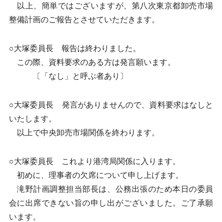
以上、簡単ではございますが、第八次東京都卸売市場
整備計画のご報告とさせていただきます。
○大塚委員長 報告は終わりました。
この際、資料要求のある方は発言願います。
〔「なし」と呼ぶ者あり〕
○大塚委員長 発言がありませんので、資料要求はなしと
いたします。
以上で中央卸売市場関係を終わります。
○大塚委員長 これより港湾局関係に入ります。
初めに、理事者の欠席について申し上げます。
滝野計画調整担当部長は、公務出張のため本日の委員
会に出席できない旨の申し出がございました。ご了承願
います。