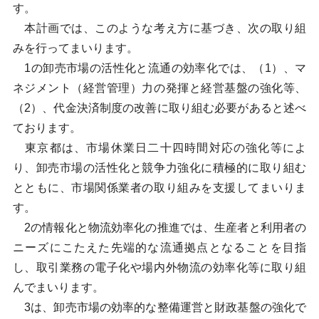
す。
本計画では、このような考え方に基づき、次の取り組
みを行ってまいります。
1の卸売市場の活性化と流通の効率化では、（1）、マ
ネジメント（経営管理）力の発揮と経営基盤の強化等、
（2）、代金決済制度の改善に取り組む必要があると述べ
ております。
東京都は、市場休業日二十四時間対応の強化等によ
り、卸売市場の活性化と競争力強化に積極的に取り組む
とともに、市場関係業者の取り組みを支援してまいりま
す。
2の情報化と物流効率化の推進では、生産者と利用者の
ニーズにこたえた先端的な流通拠点となることを目指
し、取引業務の電子化や場内外物流の効率化等に取り組
んでまいります。
3は、卸売市場の効率的な整備運営と財政基盤の強化で