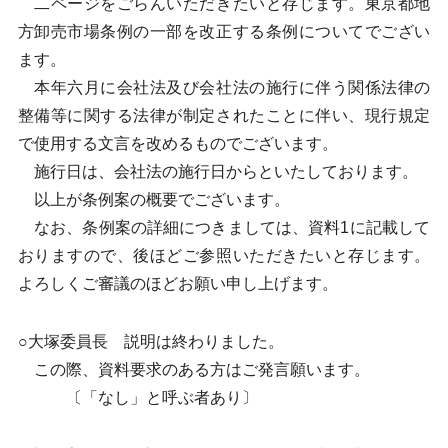
二ページをごらんいただきたいと存じます。東京都地
方卸売市場条例の一部を改正する条例についてでござい
ます。
本年六月に会社法及び会社法の施行に伴う関係法律の
整備等に関する法律が制定されたことに伴い、現行規定
で使用する文言を改めるものでございます。
施行日は、会社法の施行日からといたしております。
以上が条例案の概要でございます。
なお、条例案の詳細につきましては、資料1に記載して
おりますので、後ほどご参照いただきたいと存じます。
よろしくご審議のほどお願い申し上げます。
○大塚委員長 説明は終わりました。
この際、資料要求のある方はご発言願います。
〔「なし」と呼ぶ者あり〕