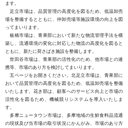
ます。
足立市場は、品質管理の高度化を図るため、低温卸売
場を整備するとともに、仲卸売場等施設環境の向上を図
ってまいります。
板橋市場は、青果部において新たな物流管理手法を構
築し、流通環境の変化に対応した物流の高度化を図ると
ともに、新たに荷さばき施設を整備します。
世田谷市場は、青果部の活性化のため、他市場との連
携等、市場のあり方を検討してまいります。
五ページをお開きください。北足立市場は、青果部に
おいて品質管理の高度化を図るため、低温卸売場を整備
いたします。花き部は、顧客へのサービス向上と市場の
活性化を図るため、機械競りシステムを導入いたしま
す。
多摩ニュータウン市場は、多摩地域の生鮮食料品流通
の現状及び当市場の取引状況にかんがみ、市場のあり方