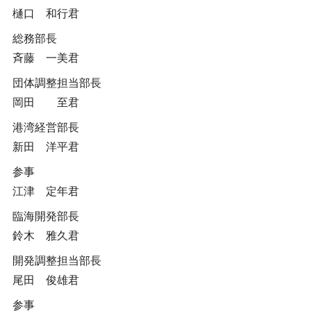
樋口 和行君
総務部長
斉藤 一美君
団体調整担当部長
岡田 至君
港湾経営部長
新田 洋平君
参事
江津 定年君
臨海開発部長
鈴木 雅久君
開発調整担当部長
尾田 俊雄君
参事