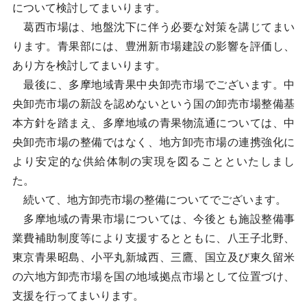
について検討してまいります。
葛西市場は、地盤沈下に伴う必要な対策を講じてまい
ります。青果部には、豊洲新市場建設の影響を評価し、
あり方を検討してまいります。
最後に、多摩地域青果中央卸売市場でございます。中
央卸売市場の新設を認めないという国の卸売市場整備基
本方針を踏まえ、多摩地域の青果物流通については、中
央卸売市場の整備ではなく、地方卸売市場の連携強化に
より安定的な供給体制の実現を図ることといたしまし
た。
続いて、地方卸売市場の整備についてでございます。
多摩地域の青果市場については、今後とも施設整備事
業費補助制度等により支援するとともに、八王子北野、
東京青果昭島、小平丸新城西、三鷹、国立及び東久留米
の六地方卸売市場を国の地域拠点市場として位置づけ、
支援を行ってまいります。