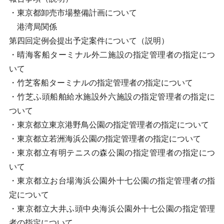
・東京都卸売市場整備計画について
港湾局関係
第四回定例会提出予定案件について（説明）
・晴海客船ターミナル外二施設の指定管理者の指定につ
いて
・竹芝客船ターミナルの指定管理者の指定について
・竹芝ふ頭船舶給水施設外六施設の指定管理者の指定に
ついて
・東京都立東京港野鳥公園の指定管理者の指定について
・東京都立若洲海浜公園の指定管理者の指定について
・東京都立有明テニスの森公園の指定管理者の指定につ
いて
・東京都立お台場海浜公園外十七公園の指定管理者の指
定について
・東京都立大井ふ頭中央海浜公園外十七公園の指定管理
者の指定について