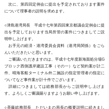
次に、第四回定例会に提出を予定されております案件
について理事者の説明を求めます。
○津島港湾局長 平成十七年第四回東京都議会定例会に提
出を予定しております当局所管の案件につきましてご説
明申し上げます。
お手元の経済・港湾委員会資料（港湾局関係）をごら
んいただきたいと思います。
ご審議いただきますのは、平成十七年度新海面処分場G
ブロック西側護岸建設工事（その一）など契約案が計二
件、晴海客船ターミナル外二施設の指定管理者の指定に
ついてなど事件案が計十件でございます。
詳細につきましては総務部長からご説明申し上げま
す。よろしくご審議賜りますようお願い申し上げます。
○斉藤総務部長 ただいまの局長の概要説明に続きまし