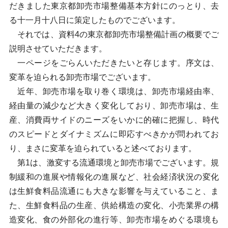
だきました東京都卸売市場整備基本方針にのっとり、去
る十一月十八日に策定したものでございます。
それでは、資料4の東京都卸売市場整備計画の概要でご
説明させていただきます。
一ページをごらんいただきたいと存じます。序文は、
変革を迫られる卸売市場でございます。
近年、卸売市場を取り巻く環境は、卸売市場経由率、
経由量の減少など大きく変化しており、卸売市場は、生
産、消費両サイドのニーズをいかに的確に把握し、時代
のスピードとダイナミズムに即応すべきかが問われてお
り、まさに変革を迫られていると述べております。
第1は、激変する流通環境と卸売市場でございます。規
制緩和の進展や情報化の進展など、社会経済状況の変化
は生鮮食料品流通にも大きな影響を与えていること、ま
た、生鮮食料品の生産、供給構造の変化、小売業界の構
造変化、食の外部化の進行等、卸売市場をめぐる環境も