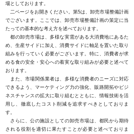
場としております。
二ページをお開きください。第5は、卸売市場整備計画
でございます。ここでは、卸売市場整備計画の策定に当
たっての基本的な考え方を述べております。
都の卸売市場は、多様な実需がある大消費地にあるた
め、生産サイドに加え、消費サイドに軸足を置いた取り
組みを行っていく必要がございます。特に、消費者が求
める食の安全・安心への着実な取り組みが必要と述べて
おります。
また、市場関係業者は、多様な消費者のニーズに対応
できるよう、マーケティング力の強化、販路開拓やビジ
ネスチャンスの拡大に取り組むとともに、情報技術を活
用し、徹底したコスト削減を追求すべきとしておりま
す。
さらに、公の施設としての卸売市場は、都民から期待
される役割を適切に果たすことが必要と述べておりま