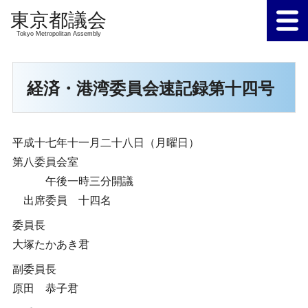
Tokyo Metropolitan Assembly
経済・港湾委員会速記録第十四号
平成十七年十一月二十八日（月曜日）
第八委員会室
午後一時三分開議
出席委員 十四名
委員長
大塚たかあき君
副委員長
原田 恭子君