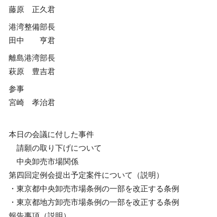
藤原 正久君
港湾整備部長
田中 亨君
離島港湾部長
萩原 豊吉君
参事
宮崎 孝治君
本日の会議に付した事件
請願の取り下げについて
中央卸売市場関係
第四回定例会提出予定案件について（説明）
・東京都中央卸売市場条例の一部を改正する条例
・東京都地方卸売市場条例の一部を改正する条例
報告事項（説明）