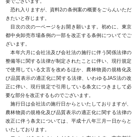
要でございます。
恐れ入りますが、資料2の条例案の概要をごらんいただ
きたいと存じます。
目次の次の一ページをお開き願います。初めに、東京
都中央卸売市場条例の一部を改正する条例についてでご
ざいます。
本年六月に会社法及び会社法の施行に伴う関係法律の
整備等に関する法律が制定されたことに伴い、現行規定
で使用している文言を改めるほか、農林物資の規格化及
び品質表示の適正化に関する法律、いわゆるJAS法の改
正に伴い、現行規定で引用している条文につきまして必
要な部分を改正するものでございます。
施行日は会社法の施行日からといたしておりますが、
農林物資の規格化及び品質表示の適正化に関する法律の
改正に伴う条文については、平成十八年三月一日からと
いたしております。