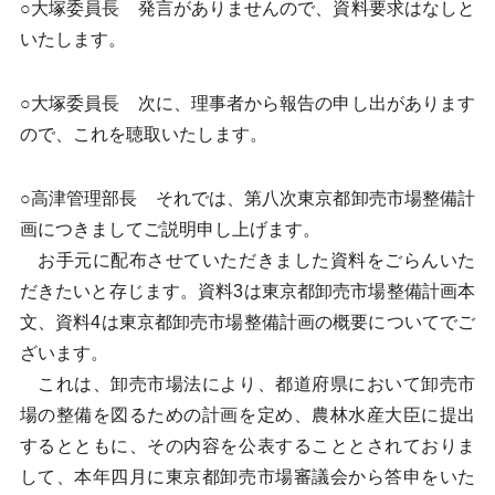
○大塚委員長 発言がありませんので、資料要求はなしと
いたします。
○大塚委員長 次に、理事者から報告の申し出があります
ので、これを聴取いたします。
○高津管理部長 それでは、第八次東京都卸売市場整備計
画につきましてご説明申し上げます。
お手元に配布させていただきました資料をごらんいた
だきたいと存じます。資料3は東京都卸売市場整備計画本
文、資料4は東京都卸売市場整備計画の概要についてでご
ざいます。
これは、卸売市場法により、都道府県において卸売市
場の整備を図るための計画を定め、農林水産大臣に提出
するとともに、その内容を公表することとされておりま
して、本年四月に東京都卸売市場審議会から答申をいた