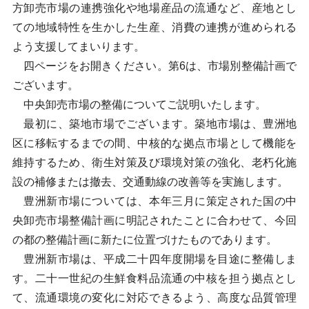
方卸売市場の連携強化や地場産品の流通など、産地とし
ての地域特性を生かした生産、消費の連携が進められる
よう支援してまいります。
四ページをお開きください。第6は、市場別整備計画で
ございます。
中央卸売市場の整備についてご説明いたします。
最初に、築地市場でございます。築地市場は、豊洲地
区に移転するまでの間、中核的な拠点市場として機能を
維持するため、衛生対策及び環境対策の強化、老朽化施
設の補修または撤去、交通動線の改善等を実施します。
豊洲新市場については、本年三月に策定された国の中
央卸売市場整備計画に明記されたことに合わせて、今回
の都の整備計画に新たに位置づけたものであります。
豊洲新市場は、平成二十四年度開場を目途に整備しま
す。二十一世紀の生鮮食料品流通の中核を担う拠点とし
て、流通環境の変化に対応できるよう、高度な品質管理