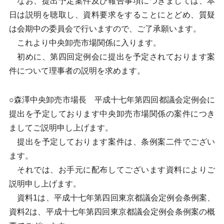
なお、提出予定案件及び報告事項につきましては、本
日は説明を聴取し、資料要求をすることにとどめ、質疑
は会期中の委員会で行いますので、ご了承願います。
これより中央卸売市場関係に入ります。
初めに、第四回定例会に提出を予定されております案
件について理事者の説明を求めます。
○森澤中央卸売市場長 平成十七年第四回都議会定例会に
提出を予定しております中央卸売市場関係の案件につき
ましてご説明申し上げます。
提出を予定しております案件は、条例案二件でござい
ます。
それでは、お手元に配布してございます資料によりご
説明申し上げます。
資料1は、平成十七年第四回東京都議会定例会条例案、
資料2は、平成十七年第四回東京都議会定例会条例案の概