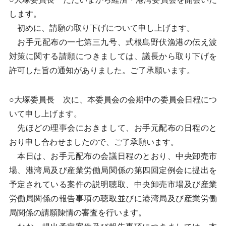
します。
初めに、請願の取り下げについて申し上げます。
お手元配布の一七第三九号、式根島野伏漁港の伝え波
対策に関する請願につきましては、議長から取り下げを
許可した旨の通知がありました。ご了承願います。
○大塚委員長 次に、本委員会の会期中の委員会日程につ
いて申し上げます。
先ほどの理事会におきまして、お手元配布の日程のと
おり申し合わせましたので、ご了承願います。
本日は、お手元配布の会議日程のとおり、中央卸売市
場、港湾局及び産業労働局関係の第四回定例会に提出を
予定されている案件の説明聴取、中央卸売市場及び産業
労働局関係の報告事項の聴取並びに港湾局及び産業労働
局関係の請願陳情の審査を行います。