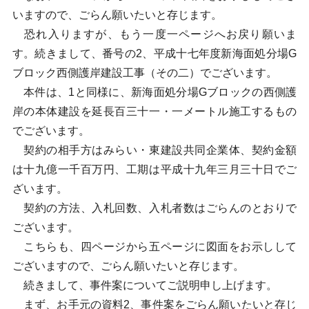
いますので、ごらん願いたいと存じます。
恐れ入りますが、もう一度一ページへお戻り願いま
す。続きまして、番号の2、平成十七年度新海面処分場G
ブロック西側護岸建設工事（その二）でございます。
本件は、1と同様に、新海面処分場Gブロックの西側護
岸の本体建設を延長百三十一・一メートル施工するもの
でございます。
契約の相手方はみらい・東建設共同企業体、契約金額
は十九億一千百万円、工期は平成十九年三月三十日でご
ざいます。
契約の方法、入札回数、入札者数はごらんのとおりで
ございます。
こちらも、四ページから五ページに図面をお示しして
ございますので、ごらん願いたいと存じます。
続きまして、事件案についてご説明申し上げます。
まず、お手元の資料2、事件案をごらん願いたいと存じ