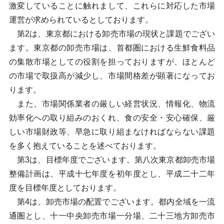
激変していることに触れまして、これらに対応した市場
運営が求められているとしております。
第2は、東京都における卸売市場の現状と課題でござい
ます。東京都の卸売市場は、首都圏における生鮮食料品
の集散市場としての役割を担っておりますが、ほとんど
の市場で取扱高が減少し、市場間格差が顕著になってお
ります。
また、市場関係業者の厳しい経営状況、情報化、物流
効率化への取り組みのおくれ、食の安全・安心確保、厳
しい市場財政等、早急に取り組まなければならない課題
を多く抱えていることを述べております。
第3は、目標年度でございます。第八次東京都卸売市場
整備計画は、平成十七年度を初年度とし、平成二十二年
度を目標年度としております。
第4は、卸売市場の配置でございます。都内全域を一流
通圏とし、十一中央卸売市場一分場、二十三地方卸売市