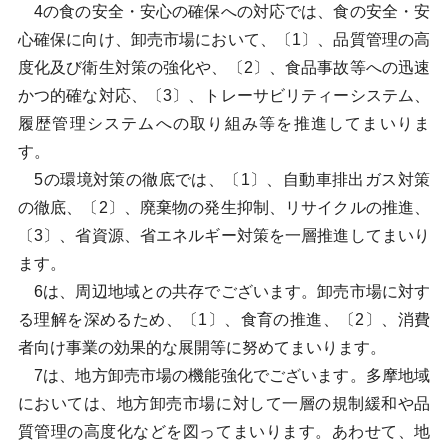
4の食の安全・安心の確保への対応では、食の安全・安
心確保に向け、卸売市場において、〔1〕、品質管理の高
度化及び衛生対策の強化や、〔2〕、食品事故等への迅速
かつ的確な対応、〔3〕、トレーサビリティーシステム、
履歴管理システムへの取り組み等を推進してまいりま
す。
5の環境対策の徹底では、〔1〕、自動車排出ガス対策
の徹底、〔2〕、廃棄物の発生抑制、リサイクルの推進、
〔3〕、省資源、省エネルギー対策を一層推進してまいり
ます。
6は、周辺地域との共存でございます。卸売市場に対す
る理解を深めるため、〔1〕、食育の推進、〔2〕、消費
者向け事業の効果的な展開等に努めてまいります。
7は、地方卸売市場の機能強化でございます。多摩地域
においては、地方卸売市場に対して一層の規制緩和や品
質管理の高度化などを図ってまいります。あわせて、地