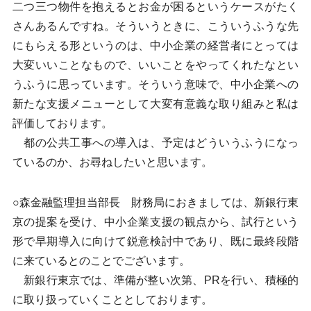
二つ三つ物件を抱えるとお金が困るというケースがたく
さんあるんですね。そういうときに、こういうふうな先
にもらえる形というのは、中小企業の経営者にとっては
大変いいことなもので、いいことをやってくれたなとい
うふうに思っています。そういう意味で、中小企業への
新たな支援メニューとして大変有意義な取り組みと私は
評価しております。
都の公共工事への導入は、予定はどういうふうになっ
ているのか、お尋ねしたいと思います。
○森金融監理担当部長 財務局におきましては、新銀行東
京の提案を受け、中小企業支援の観点から、試行という
形で早期導入に向けて鋭意検討中であり、既に最終段階
に来ているとのことでございます。
新銀行東京では、準備が整い次第、PRを行い、積極的
に取り扱っていくこととしております。