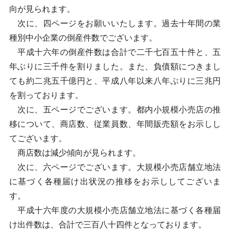
向が見られます。
次に、四ページをお願いいたします。過去十年間の業
種別中小企業の倒産件数でございます。
平成十六年の倒産件数は合計で二千七百五十件と、五
年ぶりに三千件を割りました。また、負債額につきまし
ても約二兆五千億円と、平成八年以来八年ぶりに三兆円
を割っております。
次に、五ページでございます。都内小規模小売店の推
移について、商店数、従業員数、年間販売額をお示しし
てございます。
商店数は減少傾向が見られます。
次に、六ページでございます。大規模小売店舗立地法
に基づく各種届け出状況の推移をお示ししてございま
す。
平成十六年度の大規模小売店舗立地法に基づく各種届
け出件数は、合計で三百八十四件となっております。