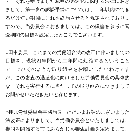
て、それを受けました裁判の迅速化に関する法律におき
まして、第一審の訴訟手続については、二年以内のでき
るだけ短い期間にこれを終局させると規定されておりま
すので、当委員会におきましては、この議論を参考に審
査期間の目標を設定したところでございます。
○田中委員 これまでの労働組合法の改正に伴いましての
目標を、現状四年間から二年間に短縮するということ
で、ぜひそのような取り組みをお願いしたいわけです
が、この審査の迅速化に向けました労働委員会の具体的
な、それを実行するに当たっての取り組みにつきまして
お聞かせいただきたいと存じます。
○押元労働委員会事務局長 ただいまお話のございました
法改正によりまして、当労働委員会といたしましては、
審問を開始する前にあらかじめ審査計画を定めまして、