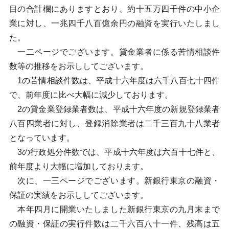
目の合計欄にありますとおり、約十五万四千件の中小企
業に対し、一兆四千八百億余円の融資を実行いたしまし
た。
一二ページでございます。貸金業者に係る苦情相談件
数等の推移をお示ししてございます。
1の苦情相談件数は、平成十六年度は六千八百七十四件
で、前年度に比べ大幅に減少しております。
2の貸金業登録業者数は、平成十六年度の新規登録業者
八百四業者に対し、登録消除業者は二千三百九十八業者
となっています。
3の行政処分件数では、平成十六年度は六百十七件と、
前年度より大幅に増加しております。
次に、一三ページでございます。新銀行東京の融資・
保証の実績をお示ししてございます。
本年四月に開業いたしました新銀行東京の九月末まで
の融資・保証の実行件数は二千六百八十一件、残高は五