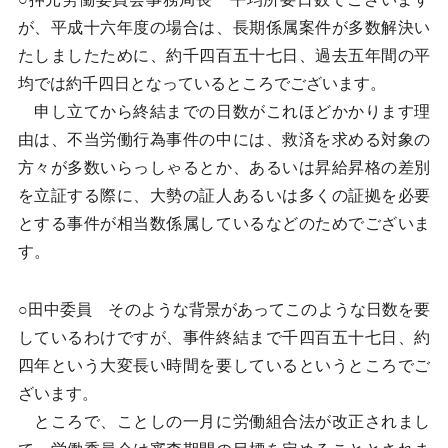
が、平成十六年度の場合は、長期係属案件が多数解決い
たしましたために、約千四百五十七日、過去五年間の平
均では約千四日となっているところでございます。
申し立てから終結までの日数がこれほどかかります理
由は、不当労働行為事件の中には、救済を求める対象の
方々が多数いらっしゃるとか、あるいは昇給昇格の差別
を立証する際に、大勢の証人あるいは多くの証拠を必要
とする事件が相当数係属しているなどのためでございま
す。
○田中委員 そのような背景があってこのような日数を要
しているわけですが、事件終結まで千四百五十七日、約
四年という大変長い時間を要しているというところでご
ざいます。
ところで、ことしの一月に労働組合法が改正されまし