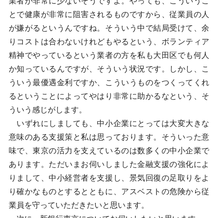
業者が非常に少ないそうですよ。やっても、こういうこ
とで健康が非常に阻害されるものですから、従業員の人
が嫌がるというんですね。そういう中で結局受けて、余
りコストは合わないけれどもやるという、ボランティア
精神でやっているという業者の方を私も大田区でも何人
か知っているんですが、そういう状況です。しかし、こ
ういう最優遇金利ですか、こういうものをつくってくれ
るということによってやはり非常に助かるなという、そ
ういう感じがします。
いずれにしましても、中小企業にとっては大変大きな
意味のある支援策と私は思っております。そういった意
味で、東京の活力を支えているのは数多くの中小企業で
あります。ただいまお伺いしました金融支援の強化によ
りまして、中小経営者を支援し、景気回復の足取りをよ
り確かなものとするとともに、アスベストの危険から従
業員を守っていただきたいと思います。