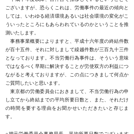
ございますが、恐らくこれは、労働事件の最近の傾向と
しては、いわゆる経済環境あるいは社会環境の変化がこ
ういったところにもあらわれているのかということを推
測いたします。
事務事業概要によりますと、平成十六年度の終結件数
が百十五件、それに対しまして繰越件数が三百九十三件
となっております。不当労働行為事件は、そういう意味
ではなるべく早期に解決することが労使双方の利益につ
ながると考えておりますが、この点につきまして何点か
ご質問したいと思います。
東京都の労働委員会におきまして、不当労働行為の申
し立てから終結までの平均所要日数と、また、それだけ
の時間を要する理由をお聞かせいただきたいと存じま
す。
○押元労働委員会事務局長 平均所要日数でございます