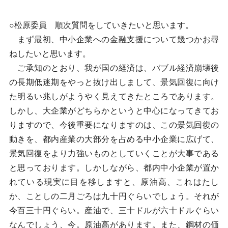
○松原委員 順次質問をしていきたいと思います。
まず最初、中小企業への金融支援について幾つかお尋
ねしたいと思います。
ご承知のとおり、我が国の経済は、バブル経済崩壊後
の長期低迷期をやっと抜け出しまして、景気回復に向け
た明るい兆しがようやく見えてきたところであります。
しかし、大企業がどちらかというと中心になってきてお
りますので、今後重要になりますのは、この景気回復の
動きを、都内産業の大部分を占める中小企業に広げて、
景気回復をより力強いものとしていくことが大事である
と思っております。しかしながら、都内中小企業が置か
れている現実に目を移しますと、原油高、これはたし
か、ことしの二月ごろは九十円ぐらいでしょう。それが
今百三十円ぐらい。産油で、三十ドルが六十ドルぐらい
なんでしょう、今。原油高があります。また、鋼材の価