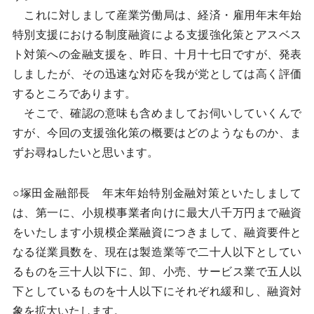
これに対しまして産業労働局は、経済・雇用年末年始
特別支援における制度融資による支援強化策とアスベス
ト対策への金融支援を、昨日、十月十七日ですが、発表
しましたが、その迅速な対応を我が党としては高く評価
するところであります。
そこで、確認の意味も含めましてお伺いしていくんで
すが、今回の支援強化策の概要はどのようなものか、ま
ずお尋ねしたいと思います。
○塚田金融部長 年末年始特別金融対策といたしまして
は、第一に、小規模事業者向けに最大八千万円まで融資
をいたします小規模企業融資につきまして、融資要件と
なる従業員数を、現在は製造業等で二十人以下としてい
るものを三十人以下に、卸、小売、サービス業で五人以
下としているものを十人以下にそれぞれ緩和し、融資対
象を拡大いたします。