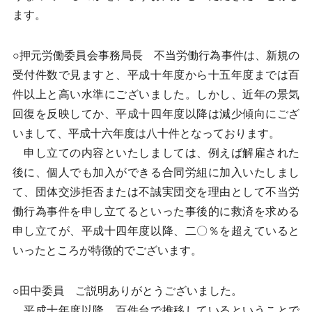
ます。
○押元労働委員会事務局長 不当労働行為事件は、新規の
受付件数で見ますと、平成十年度から十五年度までは百
件以上と高い水準にございました。しかし、近年の景気
回復を反映してか、平成十四年度以降は減少傾向にござ
いまして、平成十六年度は八十件となっております。
申し立ての内容といたしましては、例えば解雇された
後に、個人でも加入ができる合同労組に加入いたしまし
て、団体交渉拒否または不誠実団交を理由として不当労
働行為事件を申し立てるといった事後的に救済を求める
申し立てが、平成十四年度以降、二〇％を超えていると
いったところが特徴的でございます。
○田中委員 ご説明ありがとうございました。
平成十年度以降、百件台で推移しているということで