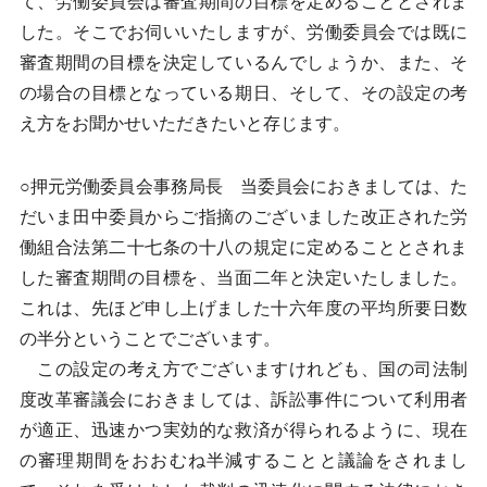
て、労働委員会は審査期間の目標を定めることとされま
した。そこでお伺いいたしますが、労働委員会では既に
審査期間の目標を決定しているんでしょうか、また、そ
の場合の目標となっている期日、そして、その設定の考
え方をお聞かせいただきたいと存じます。
○押元労働委員会事務局長 当委員会におきましては、た
だいま田中委員からご指摘のございました改正された労
働組合法第二十七条の十八の規定に定めることとされま
した審査期間の目標を、当面二年と決定いたしました。
これは、先ほど申し上げました十六年度の平均所要日数
の半分ということでございます。
この設定の考え方でございますけれども、国の司法制
度改革審議会におきましては、訴訟事件について利用者
が適正、迅速かつ実効的な救済が得られるように、現在
の審理期間をおおむね半減することと議論をされまし