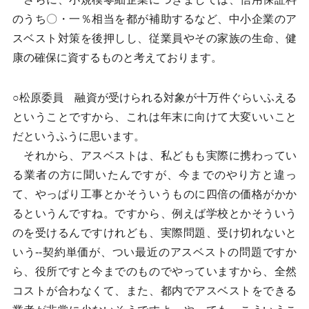
のうち〇・一％相当を都が補助するなど、中小企業のア
スベスト対策を後押しし、従業員やその家族の生命、健
康の確保に資するものと考えております。
○松原委員 融資が受けられる対象が十万件ぐらいふえる
ということですから、これは年末に向けて大変いいこと
だというふうに思います。
それから、アスベストは、私どもも実際に携わってい
る業者の方に聞いたんですが、今までのやり方と違っ
て、やっぱり工事とかそういうものに四倍の価格がかか
るというんですね。ですから、例えば学校とかそういう
のを受けるんですけれども、実際問題、受け切れないと
いう--契約単価が、つい最近のアスベストの問題ですか
ら、役所ですと今までのものでやっていますから、全然
コストが合わなくて、また、都内でアスベストをできる