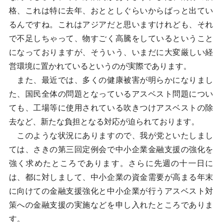
格、これは特に去年、おととしぐらいからばっと出てい
るんですね。これはアジアだと思いますけれども、それ
で不足しちゃって、物すごく高騰をしているということ
になっておりますが、そういう、いまだに大変厳しい経
営環境に置かれているというのが実際であります。
また、最近では、多くの健康被害が明らかになりまし
た、国民全体の問題となっているアスベスト問題につい
ても、工場等に使用されている吹きつけアスベストの除
去など、新たな負担となる対応が迫られております。
このような状況にありますので、我が党といたしまし
ては、さきの第三回定例会で中小企業金融支援の強化を
強く求めたところであります。さらに先週の十一日に
は、都に対しまして、中小企業の資金需要が高まる年末
に向けての金融支援強化と中小企業が行うアスベスト対
策への金融支援の実施などを申し入れたところでありま
す。