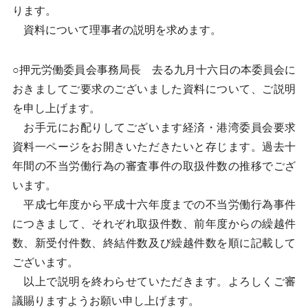
ります。
資料について理事者の説明を求めます。
○押元労働委員会事務局長 去る九月十六日の本委員会に
おきましてご要求のございました資料について、ご説明
を申し上げます。
お手元にお配りしてございます経済・港湾委員会要求
資料一ページをお開きいただきたいと存じます。過去十
年間の不当労働行為の審査事件の取扱件数の推移でござ
います。
平成七年度から平成十六年度までの不当労働行為事件
につきまして、それぞれ取扱件数、前年度からの繰越件
数、新受付件数、終結件数及び繰越件数を順に記載して
ございます。
以上で説明を終わらせていただきます。よろしくご審
議賜りますようお願い申し上げます。