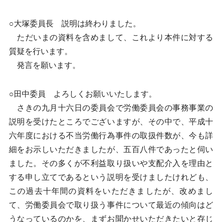
○大塚委員長 説明は終わりました。
ただいまの資料を含めまして、これより本件に対する
質疑を行います。
発言を願います。
○田中委員 よろしくお願いいたします。
さきの九月十六日の委員会で労働委員会の事務事業の
説明を受けたところでございますが、その中で、平成十
六年度における不当労働行為事件の取扱件数が、今も詳
細をお示しいただきましたが、五百八件であったと伺い
ました。その多くが不利益取り扱いや支配介入を理由と
する申し立てであるという説明を受けましたけれども、
この過去十年間の資料をいただきましたが、改めまし
て、労働委員会で取り扱う事件について最近の傾向はど
うなっているのかを、まずお聞かせいただきたいと存じ