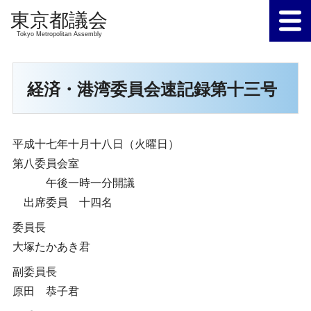
Tokyo Metropolitan Assembly
経済・港湾委員会速記録第十三号
平成十七年十月十八日（火曜日）
第八委員会室
午後一時一分開議
出席委員 十四名
委員長
大塚たかあき君
副委員長
原田 恭子君