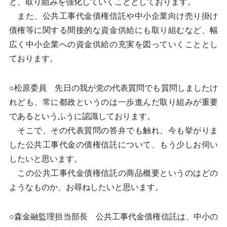
ど、取り組みを強化していくこととしております。
また、公共工事代金債権信託や中小企業向け売り掛け
債権等に関する間接的な資金供給にも取り組むなど、幅
広く中小企業への資金供給の充実を図っていくこととし
ております。
○松原委員 先日の我が党の代表質問でも質問しましたけ
れども、常に都政というのは一歩進んだ取り組みが重要
であるというふうに認識しております。
そこで、その代表質問の答弁でも触れ、今も挙がりま
した公共工事代金の債権信託について、もう少しお伺い
したいと思います。
この公共工事代金債権信託の商品概要というのはどの
ようなものか、お尋ねしたいと思います。
○森金融監理担当部長 公共工事代金債権信託は、中小の