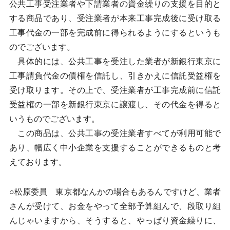
公共工事受注業者や下請業者の資金繰りの支援を目的と
する商品であり、受注業者が本来工事完成後に受け取る
工事代金の一部を完成前に得られるようにするというも
のでございます。
具体的には、公共工事を受注した業者が新銀行東京に
工事請負代金の債権を信託し、引きかえに信託受益権を
受け取ります。その上で、受注業者が工事完成前に信託
受益権の一部を新銀行東京に譲渡し、その代金を得ると
いうものでございます。
この商品は、公共工事の受注業者すべてが利用可能で
あり、幅広く中小企業を支援することができるものと考
えております。
○松原委員 東京都なんかの場合もあるんですけど、業者
さんが受けて、お金をやって全部予算組んで、段取り組
んじゃいますから、そうすると、やっぱり資金繰りに、