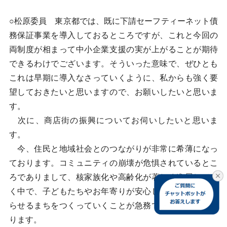
○松原委員 東京都では、既に下請セーフティーネット債
務保証事業を導入しておるところですが、これと今回の
両制度が相まって中小企業支援の実が上がることが期待
できるわけでございます。そういった意味で、ぜひとも
これは早期に導入なさっていくように、私からも強く要
望しておきたいと思いますので、お願いしたいと思いま
す。
次に、商店街の振興についてお伺いしたいと思いま
す。
今、住民と地域社会とのつながりが非常に希薄になっ
ております。コミュニティの崩壊が危惧されているとこ
ろでありまして、核家族化や高齢化が著しく進展してい
く中で、子どもたちやお年寄りが安心して生き生きと暮
らせるまちをつくっていくことが急務であると思ってお
ります。