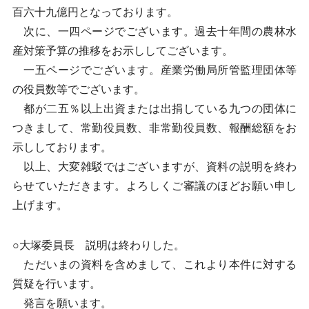
百六十九億円となっております。
次に、一四ページでございます。過去十年間の農林水
産対策予算の推移をお示ししてございます。
一五ページでございます。産業労働局所管監理団体等
の役員数等でございます。
都が二五％以上出資または出捐している九つの団体に
つきまして、常勤役員数、非常勤役員数、報酬総額をお
示ししております。
以上、大変雑駁ではございますが、資料の説明を終わ
らせていただきます。よろしくご審議のほどお願い申し
上げます。
○大塚委員長 説明は終わりした。
ただいまの資料を含めまして、これより本件に対する
質疑を行います。
発言を願います。