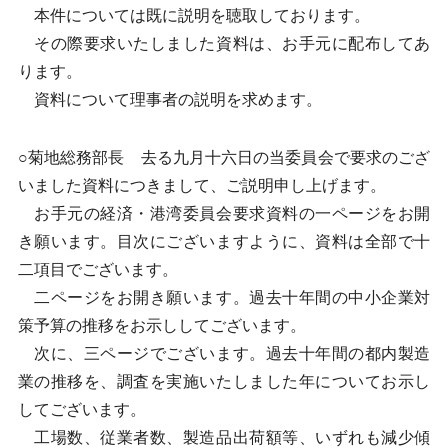
本件については既に説明を聴取しております。
その際要求いたしました資料は、お手元に配布してあ
ります。
資料について理事者の説明を求めます。
○菊地総務部長 去る九月十六日の当委員会で要求のござ
いました資料につきまして、ご説明申し上げます。
お手元の経済・港湾委員会要求資料の一ページをお開
き願います。目次にございますように、資料は全部で十
二項目でございます。
二ページをお開き願います。過去十年間の中小企業対
策予算の推移をお示ししてございます。
次に、三ページでございます。過去十年間の都内製造
業の推移を、調査を実施いたしました年についてお示し
してございます。
工場数、従業者数、製造品出荷額等、いずれも減少傾