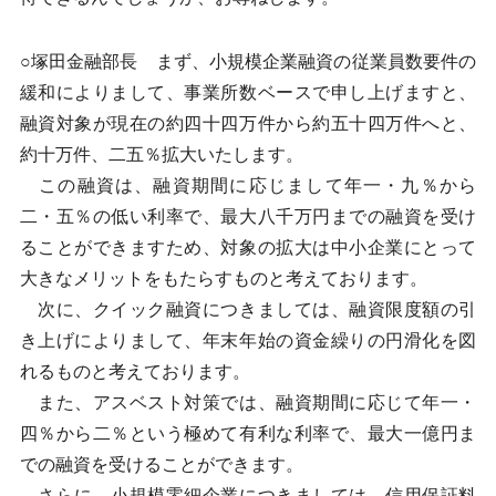
○塚田金融部長 まず、小規模企業融資の従業員数要件の
緩和によりまして、事業所数ベースで申し上げますと、
融資対象が現在の約四十四万件から約五十四万件へと、
約十万件、二五％拡大いたします。
この融資は、融資期間に応じまして年一・九％から
二・五％の低い利率で、最大八千万円までの融資を受け
ることができますため、対象の拡大は中小企業にとって
大きなメリットをもたらすものと考えております。
次に、クイック融資につきましては、融資限度額の引
き上げによりまして、年末年始の資金繰りの円滑化を図
れるものと考えております。
また、アスベスト対策では、融資期間に応じて年一・
四％から二％という極めて有利な利率で、最大一億円ま
での融資を受けることができます。
さらに、小規模零細企業につきましては、信用保証料