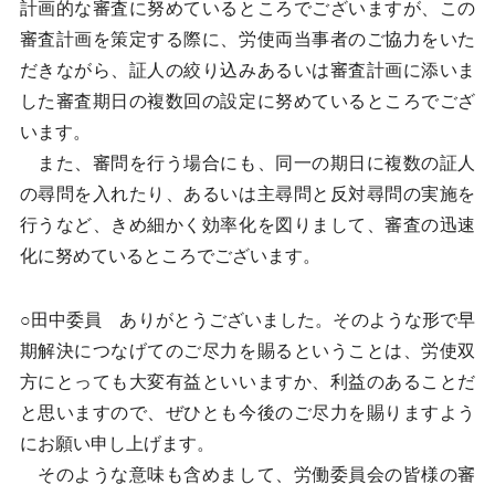
計画的な審査に努めているところでございますが、この
審査計画を策定する際に、労使両当事者のご協力をいた
だきながら、証人の絞り込みあるいは審査計画に添いま
した審査期日の複数回の設定に努めているところでござ
います。
また、審問を行う場合にも、同一の期日に複数の証人
の尋問を入れたり、あるいは主尋問と反対尋問の実施を
行うなど、きめ細かく効率化を図りまして、審査の迅速
化に努めているところでございます。
○田中委員 ありがとうございました。そのような形で早
期解決につなげてのご尽力を賜るということは、労使双
方にとっても大変有益といいますか、利益のあることだ
と思いますので、ぜひとも今後のご尽力を賜りますよう
にお願い申し上げます。
そのような意味も含めまして、労働委員会の皆様の審