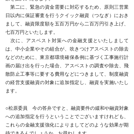
第二に、緊急の資金需要に対応するため、原則三営業
日以内に保証審査を行うクイック融資（つなぎ）におき
まして、融資限度額を五百万円から二百万円引き上げ、
七百万円といたします。
次に、アスベスト対策への金融支援といたしまして
は、中小企業やその組合が、吹きつけアスベストの除去
などのために、東京都環境確保条例に基づく工事施行計
画の届け出を行った場合、アスベストの調査や除去、飛
散防止工事等に要する費用などにつきまして、制度融資
の経営支援融資の対象に追加指定し、融資を実施いたし
ます。
○松原委員 今の答弁ですと、融資要件の緩和や融資対象
への追加指定を行うということでございますけれども、
これらの金融支援強化によりましてどのような効果が期
待できるんでしょうか、お尋ねします。