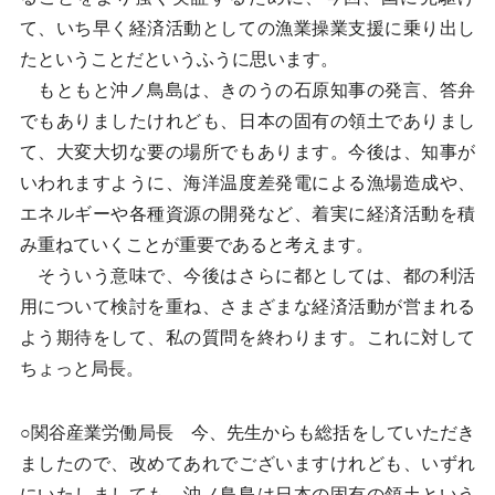
て、いち早く経済活動としての漁業操業支援に乗り出し
たということだというふうに思います。
もともと沖ノ鳥島は、きのうの石原知事の発言、答弁
でもありましたけれども、日本の固有の領土でありまし
て、大変大切な要の場所でもあります。今後は、知事が
いわれますように、海洋温度差発電による漁場造成や、
エネルギーや各種資源の開発など、着実に経済活動を積
み重ねていくことが重要であると考えます。
そういう意味で、今後はさらに都としては、都の利活
用について検討を重ね、さまざまな経済活動が営まれる
よう期待をして、私の質問を終わります。これに対して
ちょっと局長。
○関谷産業労働局長 今、先生からも総括をしていただき
ましたので、改めてあれでございますけれども、いずれ
にいたしましても、沖ノ鳥島は日本の固有の領土という