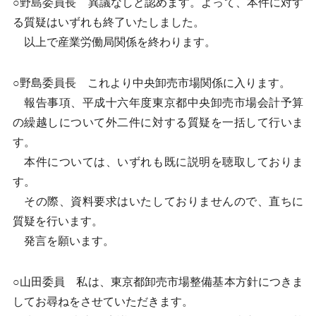
○野島委員長 異議なしと認めます。よって、本件に対す
る質疑はいずれも終了いたしました。
以上で産業労働局関係を終わります。
○野島委員長 これより中央卸売市場関係に入ります。
報告事項、平成十六年度東京都中央卸売市場会計予算
の繰越しについて外二件に対する質疑を一括して行いま
す。
本件については、いずれも既に説明を聴取しておりま
す。
その際、資料要求はいたしておりませんので、直ちに
質疑を行います。
発言を願います。
○山田委員 私は、東京都卸売市場整備基本方針につきま
してお尋ねをさせていただきます。