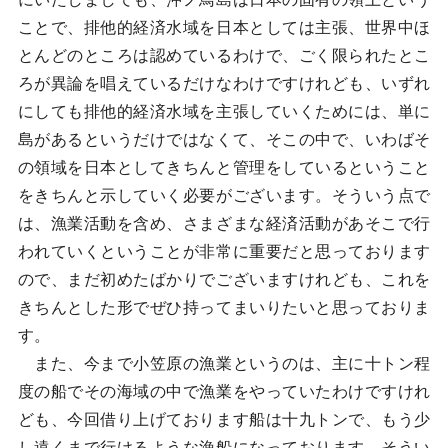
ことで、排他的経済水域を日本としては主張、世界中ほ
とんどのところは認めているわけで、ごく限られたとこ
ろが異論を唱えているだけなわけですけれども、いずれ
にしても排他的経済水域を主張していくためには、単に
島があるというだけではなくて、そこの中で、いわばそ
の領域を日本としてきちんと管理をしているということ
をきちんと示していく必要がございます。そういう点で
は、漁業活動を含め、さまざまな経済活動があそこで行
われていくということが非常に重要だと思っております
ので、まだ初めたばかりでございますけれども、これを
きちんとした形でぜひ持ってまいりたいと思っておりま
す。
また、今まで小笠原の漁業というのは、主に十トン程
度の船でその海域の中で漁業をやっていたわけですけれ
ども、今回借り上げております船は十九トンで、もう少
し遠くまで行けるような漁船になっております。そうい