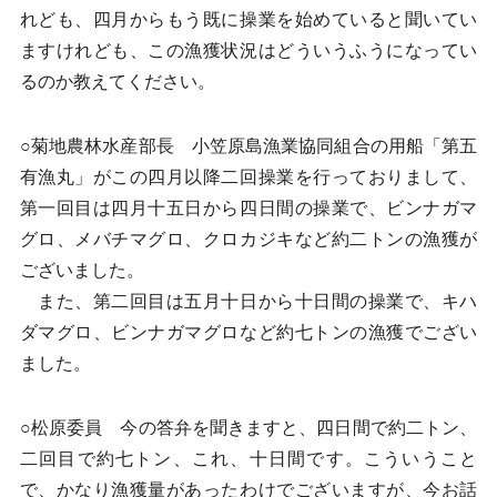
れども、四月からもう既に操業を始めていると聞いてい
ますけれども、この漁獲状況はどういうふうになってい
るのか教えてください。
○菊地農林水産部長 小笠原島漁業協同組合の用船「第五
有漁丸」がこの四月以降二回操業を行っておりまして、
第一回目は四月十五日から四日間の操業で、ビンナガマ
グロ、メバチマグロ、クロカジキなど約二トンの漁獲が
ございました。
また、第二回目は五月十日から十日間の操業で、キハ
ダマグロ、ビンナガマグロなど約七トンの漁獲でござい
ました。
○松原委員 今の答弁を聞きますと、四日間で約二トン、
二回目で約七トン、これ、十日間です。こういうこと
で、かなり漁獲量があったわけでございますが、今お話