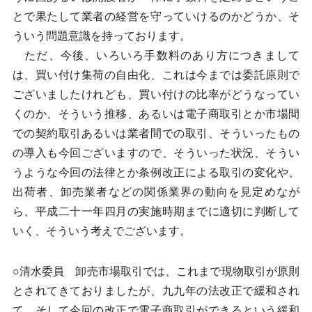
とで果たして業者の経営を守っていけるのかどうか、そ
ういう問題意識を持っております。
ただ、今後、いろいろ手数料のあり方につきまして
は、買い付け集荷の自由化、これは今までは委託原則で
ございましたけれども、買い付けの比率がどうなってい
くのか、そういう推移、あるいは電子商取引とか市場間
での契約取引あるいは業者間での取引、そういったもの
の導入も今回ございますので、そういった状況、そうい
うような今回の法律とか条例改正による取引の変化や、
出荷者、卸売業者などの関係業界の動向を見定めなが
ら、平成二十一年四月の実施時期までに適切に判断して
いく、そういう考えでございます。
○清水委員 卸売市場取引では、これまで現物取引が原則
とされてきておりましたが、九九年の法改正で緩和され
て、そして今回の改正で電子商取引ができるという緩和