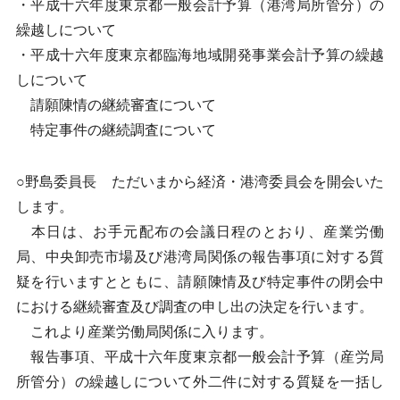
・平成十六年度東京都一般会計予算（港湾局所管分）の
繰越しについて
・平成十六年度東京都臨海地域開発事業会計予算の繰越
しについて
請願陳情の継続審査について
特定事件の継続調査について
○野島委員長 ただいまから経済・港湾委員会を開会いた
します。
本日は、お手元配布の会議日程のとおり、産業労働
局、中央卸売市場及び港湾局関係の報告事項に対する質
疑を行いますとともに、請願陳情及び特定事件の閉会中
における継続審査及び調査の申し出の決定を行います。
これより産業労働局関係に入ります。
報告事項、平成十六年度東京都一般会計予算（産労局
所管分）の繰越しについて外二件に対する質疑を一括し