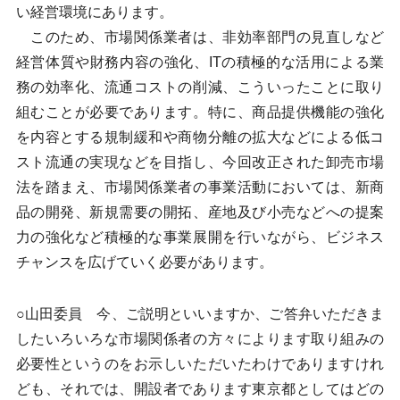
い経営環境にあります。
このため、市場関係業者は、非効率部門の見直しなど
経営体質や財務内容の強化、ITの積極的な活用による業
務の効率化、流通コストの削減、こういったことに取り
組むことが必要であります。特に、商品提供機能の強化
を内容とする規制緩和や商物分離の拡大などによる低コ
スト流通の実現などを目指し、今回改正された卸売市場
法を踏まえ、市場関係業者の事業活動においては、新商
品の開発、新規需要の開拓、産地及び小売などへの提案
力の強化など積極的な事業展開を行いながら、ビジネス
チャンスを広げていく必要があります。
○山田委員 今、ご説明といいますか、ご答弁いただきま
したいろいろな市場関係者の方々によります取り組みの
必要性というのをお示しいただいたわけでありますけれ
ども、それでは、開設者であります東京都としてはどの