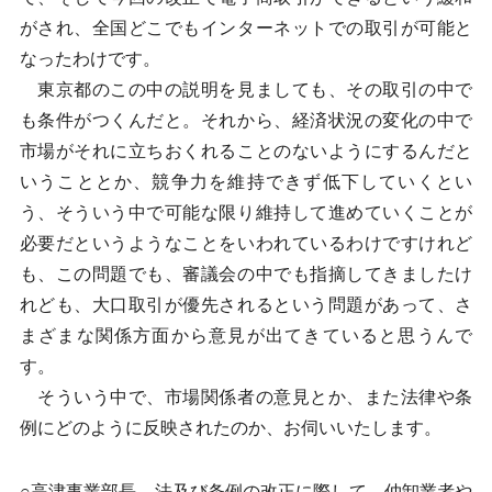
がされ、全国どこでもインターネットでの取引が可能と
なったわけです。
東京都のこの中の説明を見ましても、その取引の中で
も条件がつくんだと。それから、経済状況の変化の中で
市場がそれに立ちおくれることのないようにするんだと
いうこととか、競争力を維持できず低下していくとい
う、そういう中で可能な限り維持して進めていくことが
必要だというようなことをいわれているわけですけれど
も、この問題でも、審議会の中でも指摘してきましたけ
れども、大口取引が優先されるという問題があって、さ
まざまな関係方面から意見が出てきていると思うんで
す。
そういう中で、市場関係者の意見とか、また法律や条
例にどのように反映されたのか、お伺いいたします。
○高津事業部長 法及び条例の改正に際して、仲卸業者や