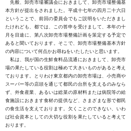
先般、卸売市場審議会におきまして、卸売市場整備基
本方針が提出をされました。平成十七年の四月二十六日
ということで、前回の委員会でもご説明をいただきまし
たけれども、都では、この答申を受けまして、本年の十
月を目途に、第八次卸売市場整備計画を策定する予定で
あると聞いております。そこで、卸売市場整備基本方針
の内容について何点かお尋ねをいたしたいと思います。
私は、我が国の生鮮食料品流通におきまして、卸売市
場の果たしている役割は極めて大きいものがあると考え
ております。とりわけ東京都内の卸売市場は、小売商や
スーパー等の店頭を通じて都民の台所を支えるのみなら
ず、外食産業、あるいは総菜の原材料または病院等の給
食施設におきます食材の提供など、さまざまな形で都民
の食生活を支えております。欠くことのできない、いわ
ば社会資本としての大切な役割を果たしていると考えて
おります。