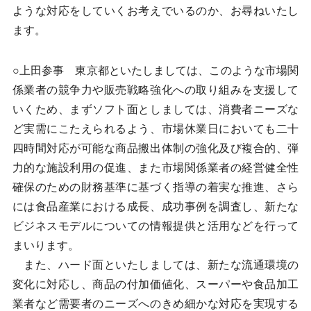
ような対応をしていくお考えでいるのか、お尋ねいたし
ます。
○上田参事 東京都といたしましては、このような市場関
係業者の競争力や販売戦略強化への取り組みを支援して
いくため、まずソフト面としましては、消費者ニーズな
ど実需にこたえられるよう、市場休業日においても二十
四時間対応が可能な商品搬出体制の強化及び複合的、弾
力的な施設利用の促進、また市場関係業者の経営健全性
確保のための財務基準に基づく指導の着実な推進、さら
には食品産業における成長、成功事例を調査し、新たな
ビジネスモデルについての情報提供と活用などを行って
まいります。
また、ハード面といたしましては、新たな流通環境の
変化に対応し、商品の付加価値化、スーパーや食品加工
業者など需要者のニーズへのきめ細かな対応を実現する