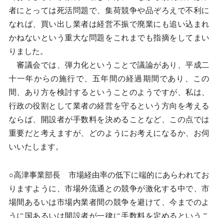
者にとっては死活問題で、集荷競争や品ぞろえで不利に
なれば、買い出し業者は経営不振で廃業にも追い込まれ
かねないという重大な問題をこれまでも指摘をしてまい
りました。
審議会では、弾力化ということで議論があり、平成二
十一年からの施行で、五年間の経過期間であり、この
間、あり方を検討するということのようですが、私は、
行政の役割として業者の経営を守るという方向を考える
ならば、開設者が手数料を決めることなど、この点では
重要だと考えますが、どのようにお考えになるか、お伺
いいたします。
○高津事業部長 市場経由率の低下に端的にあらわれてお
りますように、市場外流通との競争が激化する中で、市
場間あるいは市場内業者間の競争を避けて、今までのよ
うに国あるいは開設者が一律に手数料を定めるというこ