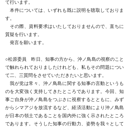
て行います。
本件については、いずれも既に説明を聴取しておりま
す。
その際、資料要求はいたしておりませんので、直ちに
質疑を行います。
発言を願います。
○松原委員 昨日、知事の方から、沖ノ鳥島の視察のこと
で触れられておりましたけれども、私もその問題につい
て二、三質問をさせていただきたいと思います。
我が党は常々、沖ノ鳥島に関する知事の言動というも
のを大変強く支持してきたところであります。今回、知
事ご自身が沖ノ鳥島をつぶさに視察するとともに、みず
からシマアジを放流するなど、経済活動により沖ノ鳥島
が日本の領土であることを国内外に強く示されたところ
であります。そうした知事の行動力、姿勢を我々として