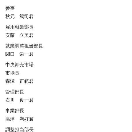
参事
秋元 篤司君
雇用就業部長
安藤 立美君
就業調整担当部長
関口 栄一君
中央卸売市場
市場長
森澤 正範君
管理部長
石川 俊一君
事業部長
高津 満好君
調整担当部長