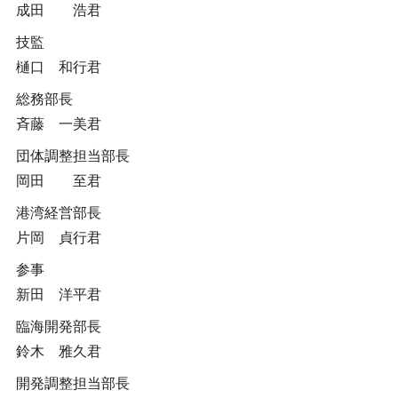
成田 浩君
技監
樋口 和行君
総務部長
斉藤 一美君
団体調整担当部長
岡田 至君
港湾経営部長
片岡 貞行君
参事
新田 洋平君
臨海開発部長
鈴木 雅久君
開発調整担当部長