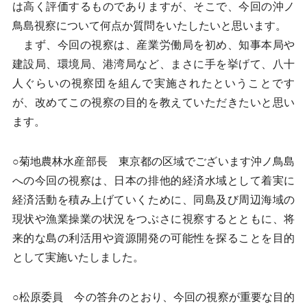
は高く評価するものでありますが、そこで、今回の沖ノ
鳥島視察について何点か質問をいたしたいと思います。
まず、今回の視察は、産業労働局を初め、知事本局や
建設局、環境局、港湾局など、まさに手を挙げて、八十
人ぐらいの視察団を組んで実施されたということです
が、改めてこの視察の目的を教えていただきたいと思い
ます。
○菊地農林水産部長 東京都の区域でございます沖ノ鳥島
への今回の視察は、日本の排他的経済水域として着実に
経済活動を積み上げていくために、同島及び周辺海域の
現状や漁業操業の状況をつぶさに視察するとともに、将
来的な島の利活用や資源開発の可能性を探ることを目的
として実施いたしました。
○松原委員 今の答弁のとおり、今回の視察が重要な目的