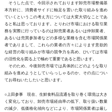
そうした点で、今回示されております卸売市場整備基
本方針に、消費者サイドに軸足を置いた取り組みを進め
ていくというこの考え方については大変大切なことであ
ると私は思っております。とりわけ市場における取引業
務を実際に行っているのは卸売業者あるいは仲卸業者、
あるいは売買参加者などの多様な業種を含む市場関係業
者でありまして、これらの業者の方々によります意欲的
な経営の取り組みが市場の競争力を高め、ひいては市場
の活性化を図る上で極めて重要であると思います。
そのため、今後卸売市場では具体的にどのような取り
組みを進めようとしていらっしゃるのか、その点につい
てお尋ねいたしたいと思います。
○上田参事 現在、生鮮食料品流通を取り巻く環境は大き
く変化しており、卸売市場経由率の低下、取り扱い数量
の減少、低価格化傾向などにより、市場関係業者は厳し