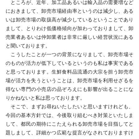
ところが、近年、加工品あるいは輸入品の需要増など
におきまして、卸売市場経由率というのは減少し、ある
いは卸売市場の取扱高が減少しているということであり
まして、とりわけ低価格傾向が加わっておりまして、卸
売業者あるいは仲卸業者は非常に厳しい経営状況にある
と聞いております。
こうしたことが一つの背景になりまして、卸売市場そ
のものが活力が低下しているというのも私は事実である
と思っております。生鮮食料品流通の大宗を担う卸売市
場が活力を失うということは、卸売市場を利用せざるを
得ない専門の小売店の品ぞろえにも影響が出ることにな
りかねないと私は思っております。
そこで、まずお尋ねいたしたいと思いますけれども、
今回の基本方針では、今後取り組むべき対策といたしま
して、都民の期待にこたえられる卸売市場を目指してと
題しまして、詳細かつ広範な提言がなされておりますけ