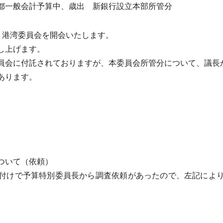
都一般会計予算中、歳出 新銀行設立本部所管分
・港湾委員会を開会いたします。
し上げます。
会に付託されておりますが、本委員会所管分について、議長
あります。
ついて（依頼）
付けで予算特別委員長から調査依頼があったので、左記により