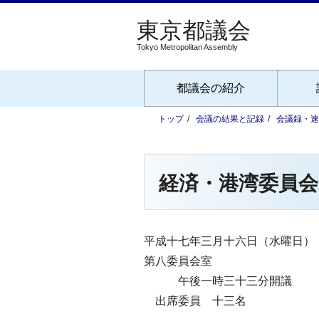
Tokyo Metropolitan Assembly
都議会の紹介
トップ
会議の結果と記録
会議録・速
経済・港湾委員会
平成十七年三月十六日（水曜日）
第八委員会室
午後一時三十三分開議
出席委員 十三名