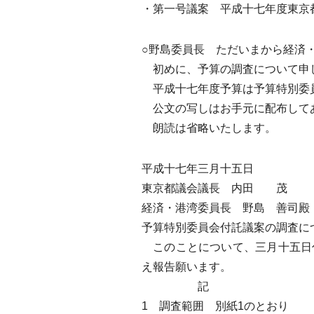
・第一号議案 平成十七年度東京
○野島委員長 ただいまから経済
初めに、予算の調査について申
平成十七年度予算は予算特別委員
公文の写しはお手元に配布して
朗読は省略いたします。
平成十七年三月十五日
東京都議会議長 内田 茂
経済・港湾委員長 野島 善司殿
予算特別委員会付託議案の調査に
このことについて、三月十五日
え報告願います。
記
1 調査範囲 別紙1のとおり