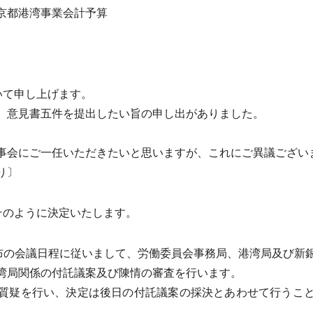
京都港湾事業会計予算
いて申し上げます。
、意見書五件を提出したい旨の申し出がありました。
会にご一任いただきたいと思いますが、これにご異議ござい
り〕
そのように決定いたします。
布の会議日程に従いまして、労働委員会事務局、港湾局及び新
湾局関係の付託議案及び陳情の審査を行います。
質疑を行い、決定は後日の付託議案の採決とあわせて行うこと