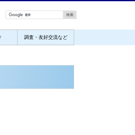
学
調査・友好交流など