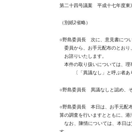
第二十四号議案 平成十七年度東
（別紙2省略）
○野島委員長 次に、意見書につ
委員から、お手元配布のとおり
お諮りいたします。
本件の取り扱いについては、理事
〔「異議なし」と呼ぶ者あ
○野島委員長 異議なしと認め、
○野島委員長 本日は、お手元配
算の調査を行いますとともに、港
なお、陳情については、本日は
す。