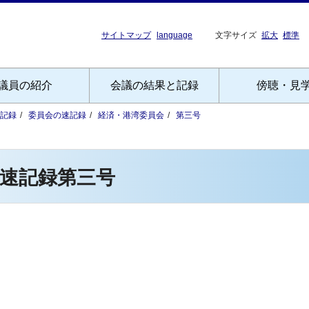
サイトマップ
language
文字サイズ
拡大
標準
議員の紹介
会議の結果と記録
傍聴・見
記録
委員会の速記録
経済・港湾委員会
第三号
速記録第三号