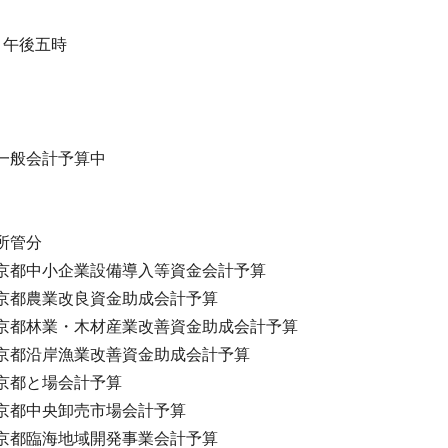
）午後五時
一般会計予算中
所管分
都中小企業設備導入等資金会計予算
都農業改良資金助成会計予算
都林業・木材産業改善資金助成会計予算
都沿岸漁業改善資金助成会計予算
京都と場会計予算
京都中央卸売市場会計予算
京都臨海地域開発事業会計予算