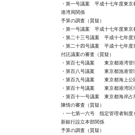
・第一号議案 平成十七年度東京
港湾局関係
予算の調査（質疑）
・第一号議案 平成十七年度東京
・第二十三号議案 平成十七年度
・第二十四号議案 平成十七年度
付託議案の審査（質疑）
・第百七号議案 東京都港湾管
・第百八号議案 東京都漁港管
・第百九号議案 東京都海上公
・第百十号議案 東京都港湾区域
・第百十一号議案 東京都海岸占
陳情の審査（質疑）
・一七第一六号 指定管理者制度
新銀行設立本部関係
予算の調査（質疑）