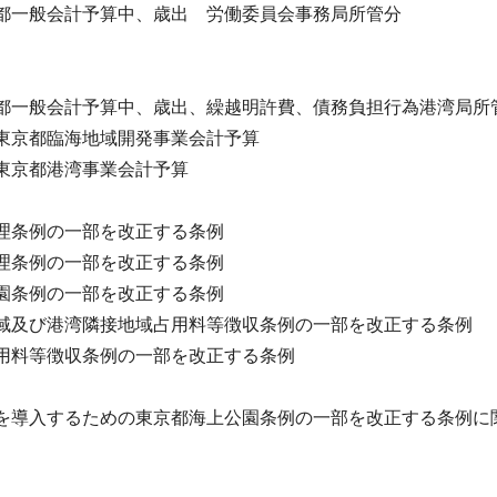
都一般会計予算中、歳出 労働委員会事務局所管分
都一般会計予算中、歳出、繰越明許費、債務負担行為港湾局所
東京都臨海地域開発事業会計予算
東京都港湾事業会計予算
理条例の一部を改正する条例
理条例の一部を改正する条例
園条例の一部を改正する条例
及び港湾隣接地域占用料等徴収条例の一部を改正する条例
用料等徴収条例の一部を改正する条例
を導入するための東京都海上公園条例の一部を改正する条例に