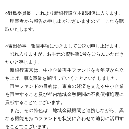
○野島委員長 これより新銀行設立本部関係に入ります。
理事者から報告の申し出がございますので、これを聴
取いたします。
○吉田参事 報告事項につきましてご説明申し上げます。
恐れ入りますが、お手元の資料第1号をごらんいただき
たいと存じます。
新銀行東京は、中小企業再生ファンドを今年度から立
ち上げ、順次事業を展開していくことといたしました。
再生ファンドの目的は、東京の経済を支える中小企業
を再生すること及び都内地域金融機関の不良債権処理に
貢献することでございます。
また、その特色は、地域金融機関と連携しながら、異
なる機能を持つファンドを状況に合わせて適切に活用す
ることでございます。