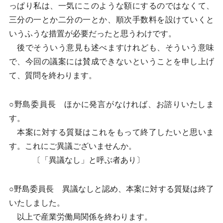
っぱり私は、一気にこのような額にするのではなくて、
三分の一とか二分の一とか、順次手数料を設けていくと
いうふうな措置が必要だったと思うわけです。
後でそういう意見も述べますけれども、そういう意味
で、今回の議案には賛成できないということを申し上げ
て、質問を終わります。
○野島委員長 ほかに発言がなければ、お諮りいたしま
す。
本案に対する質疑はこれをもって終了したいと思いま
す。これにご異議ございませんか。
〔「異議なし」と呼ぶ者あり〕
○野島委員長 異議なしと認め、本案に対する質疑は終了
いたしました。
以上で産業労働局関係を終わります。