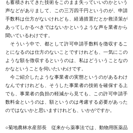
も蓄積されてきた技術をこのまま失っていいのかという
声などがありまして、この三万四千円というのが、申請
手数料は仕方がないけれども、経過措置だとか救済策が
あってしかるべきではないかというような声を業者から
聞いているわけです。
そういう中で、都として許可申請手数料を徴収するこ
とになるのは仕方のないことですけれども、一気にこの
ような額を徴収するというのは、私はどういうことなの
かなということを伺いたいわけです。
今ご紹介したような事業者の実態というのがあるわけ
なんですけれども、そうした事業者の技術を確保する上
でも、事業者の負担の軽減から見ても、この許可申請手
数料金というのは、額というのは考慮する必要があった
のではないかと思いますけれども、いかがですか。
○菊地農林水産部長 従来から薬事法では、動物用医薬品