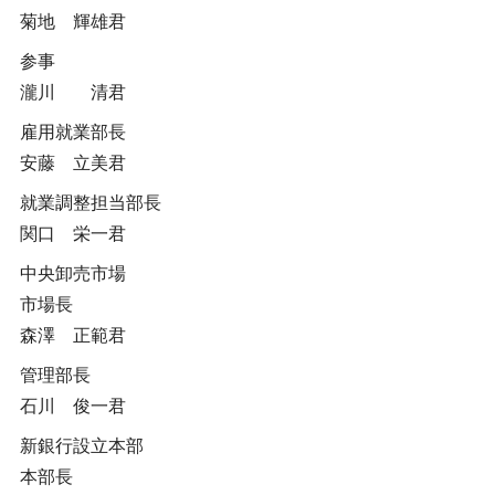
菊地 輝雄君
参事
瀧川 清君
雇用就業部長
安藤 立美君
就業調整担当部長
関口 栄一君
中央卸売市場
市場長
森澤 正範君
管理部長
石川 俊一君
新銀行設立本部
本部長