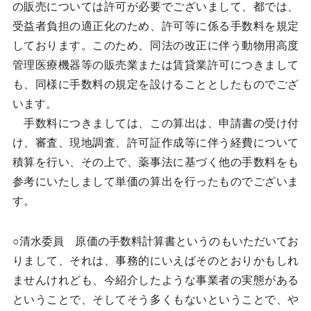
の販売については許可が必要でございまして、都では、
受益者負担の適正化のため、許可等に係る手数料を規定
しております。このため、同法の改正に伴う動物用高度
管理医療機器等の販売業または賃貸業許可につきまして
も、同様に手数料の規定を設けることとしたものでござ
います。
手数料につきましては、この算出は、申請書の受け付
け、審査、現地調査、許可証作成等に伴う経費について
積算を行い、その上で、薬事法に基づく他の手数料をも
参考にいたしまして単価の算出を行ったものでございま
す。
○清水委員 原価の手数料計算書というのもいただいてお
りまして、それは、事務的にいえばそのとおりかもしれ
ませんけれども、今紹介したような事業者の実態がある
ということで、そしてそう多くもないということで、や