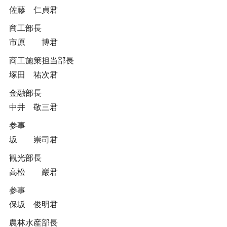
佐藤 仁貞君
商工部長
市原 博君
商工施策担当部長
塚田 祐次君
金融部長
中井 敬三君
参事
坂 崇司君
観光部長
高松 巖君
参事
保坂 俊明君
農林水産部長