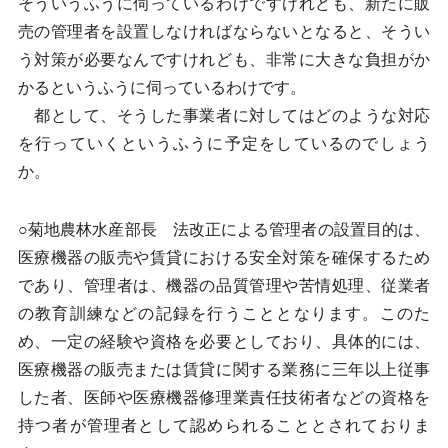
そういうふうに伺っているわけですけれども、新たに販
売の管理者を設置しなければならないとなると、そうい
う対策が必要なんですけれども、非常に大きな負担がか
かるというふうに伺っているわけです。
都として、そうした事業者に対してはどのような対応
を行っていくというふうに予定をしているのでしょう
か。
○菊地農林水産部長 法改正による管理者の設置目的は、
医療機器の販売や賃貸における安全対策を確保するため
であり、管理者は、機器の品質管理や苦情処理、従業者
の教育訓練などの記録を行うこととなります。このた
め、一定の経験や資格を必要としており、具体的には、
医療機器の販売または賃貸に関する業務に三年以上従事
した者、医師や医療機器修理業責任技術者などの資格を
持つ者が管理者として認められることとされておりま