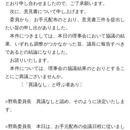
とおり申し合わせましたので、ご了承願います。
次に、意見書について申し上げます。
委員から、お手元配布のとおり、意見書三件を提出し
たい旨の申し出がありました。
本件につきましては、本日の理事会において協議の結
果、いずれも調整がつかなかった旨、議長に報告すべき
であるとの結論になりました。
お諮りいたします。
本件については、理事会の協議結果のとおりとするこ
とにご異議ございませんか。
〔「異議なし」と呼ぶ者あり〕
○野島委員長 異議なしと認め、そのように決定いたしま
す。
○野島委員長 本日は、お手元配布の会議日程に従いまし