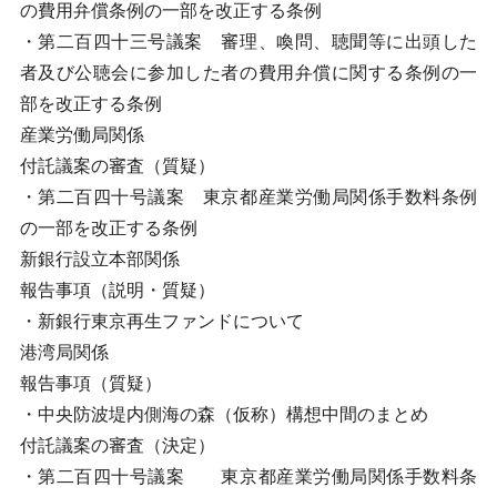
の費用弁償条例の一部を改正する条例
・第二百四十三号議案 審理、喚問、聴聞等に出頭した
者及び公聴会に参加した者の費用弁償に関する条例の一
部を改正する条例
産業労働局関係
付託議案の審査（質疑）
・第二百四十号議案 東京都産業労働局関係手数料条例
の一部を改正する条例
新銀行設立本部関係
報告事項（説明・質疑）
・新銀行東京再生ファンドについて
港湾局関係
報告事項（質疑）
・中央防波堤内側海の森（仮称）構想中間のまとめ
付託議案の審査（決定）
・第二百四十号議案 東京都産業労働局関係手数料条