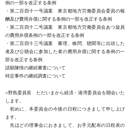
例の一部を改正する条例
・第二百四十一号議案 東京都地方労働委員会委員の報
酬及び費用弁償に関する条例の一部を改正する条例
・第二百四十二号議案 東京都地方労働委員会あつ旋員
の費用弁償条例の一部を改正する条例
・第二百四十三号議案 審理、喚問、聴聞等に出頭した
者及び公聴会に参加した者の費用弁償に関する条例の一
部を改正する条例
請願陳情の継続審査について
特定事件の継続調査について
○野島委員長 ただいまから経済・港湾委員会を開会いた
します。
初めに、本委員会の今後の日程につきまして申し上げ
ます。
先ほどの理事会におきまして、お手元配布の日程表の