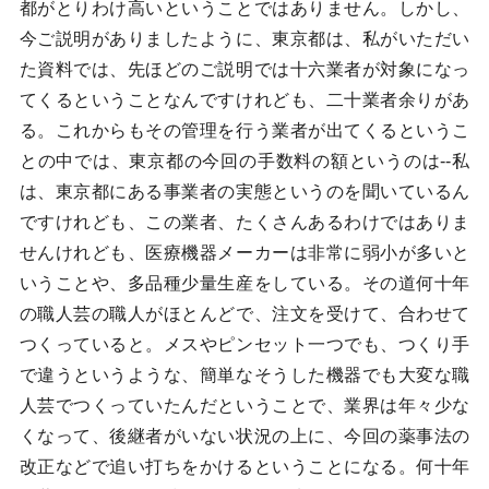
都がとりわけ高いということではありません。しかし、
今ご説明がありましたように、東京都は、私がいただい
た資料では、先ほどのご説明では十六業者が対象になっ
てくるということなんですけれども、二十業者余りがあ
る。これからもその管理を行う業者が出てくるというこ
との中では、東京都の今回の手数料の額というのは--私
は、東京都にある事業者の実態というのを聞いているん
ですけれども、この業者、たくさんあるわけではありま
せんけれども、医療機器メーカーは非常に弱小が多いと
いうことや、多品種少量生産をしている。その道何十年
の職人芸の職人がほとんどで、注文を受けて、合わせて
つくっていると。メスやピンセット一つでも、つくり手
で違うというような、簡単なそうした機器でも大変な職
人芸でつくっていたんだということで、業界は年々少な
くなって、後継者がいない状況の上に、今回の薬事法の
改正などで追い打ちをかけるということになる。何十年