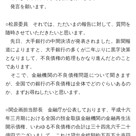
発言を願います。
○松原委員 それでは、ただいまの報告に対して、質問を
随時させていただきたいと思います。
先日、大手銀行の中間決済が発表されました。新聞報
道によりますと、大手銀行の多くが二年ぶりに黒字決算
となりまして、不良債権の処理もかなり進んだとのこと
であります。
そこで、金融機関の不良債権問題について聞きます
が、全国での銀行の不良債権は全体でどのぐらいあるの
か、まずお尋ねしたいと思います。
○関企画担当部長 金融庁が公表しております、平成十六
年三月期における全国の預金取扱金融機関の金融再生法
開示債権、いわゆる不良債権の合計は三十四兆六千二十
億円でございまして、これは貸出金総額約五百五十兆円