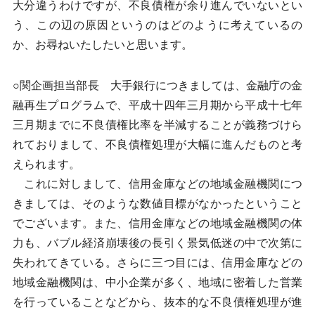
大分違うわけですが、不良債権が余り進んでいないとい
う、この辺の原因というのはどのように考えているの
か、お尋ねいたしたいと思います。
○関企画担当部長 大手銀行につきましては、金融庁の金
融再生プログラムで、平成十四年三月期から平成十七年
三月期までに不良債権比率を半減することが義務づけら
れておりまして、不良債権処理が大幅に進んだものと考
えられます。
これに対しまして、信用金庫などの地域金融機関につ
きましては、そのような数値目標がなかったということ
でございます。また、信用金庫などの地域金融機関の体
力も、バブル経済崩壊後の長引く景気低迷の中で次第に
失われてきている。さらに三つ目には、信用金庫などの
地域金融機関は、中小企業が多く、地域に密着した営業
を行っていることなどから、抜本的な不良債権処理が進