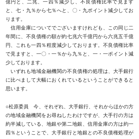
億円と、二兆、一四％減少し、不良債権比率で見ます
と、七・九％から七％へと、〇・九ポイント減少してお
ります。
信用金庫についてでございますけれども、この同じ二
年間に、不良債権の額が約七兆六千億円から六兆五千億
円、これも一四％程度減少しております。不良債権比率
で見ますと、一〇・一％から九％と、一・一ポイント減
少しております。
いずれも地域金融機関の不良債権の処理は、大手銀行
に比べまして大幅におくれているということができると
思います。
○松原委員 今、それぞれ、大手銀行、それからほかの方
の地域金融機関をお尋ねしたわけですが、大手行の方は
約半減している、地銀や第二地銀、信用金庫の方は約一
四％ということで、大手銀行と地銀との不良債権処理が