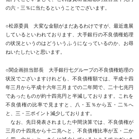
の六・三％に当たるということでございます。
○松原委員 大変な金額がまだあるわけですが、最近進展
しているといわれております、大手銀行の不良債権処理
の状況というのはどういうふうになっているのか、お尋
ねいたしたいと思います。
○関企画担当部長 大手銀行七グループの不良債権処理の
状況でございますけれども、不良債権額では、平成十四
年三月から平成十六年三月までの二年間で、二十七兆円
であったものが約十四兆円と半減しております。これを
不良債権の比率で見ますと、八・五％から五・二％へ
と、三・三ポイント減少しております。
なお、先日発表されました中間決算では、不良債権が
三月の十四兆から十二兆へと、不良債権比率が五・二か