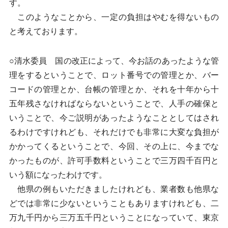
す。
このようなことから、一定の負担はやむを得ないもの
と考えております。
○清水委員 国の改正によって、今お話のあったような管
理をするということで、ロット番号での管理とか、バー
コードの管理とか、台帳の管理とか、それを十年から十
五年残さなければならないということで、人手の確保と
いうことで、今ご説明があったようなこととしてはされ
るわけですけれども、それだけでも非常に大変な負担が
かかってくるということで、今回、その上に、今までな
かったものが、許可手数料ということで三万四千百円と
いう額になったわけです。
他県の例もいただきましたけれども、業者数も他県な
どでは非常に少ないということもありますけれども、二
万九千円から三万五千円ということになっていて、東京