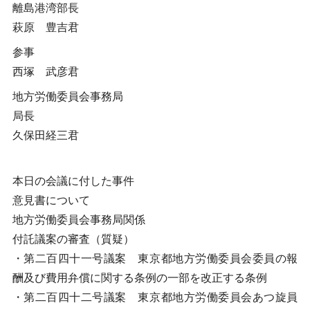
離島港湾部長
萩原 豊吉君
参事
西塚 武彦君
地方労働委員会事務局
局長
久保田経三君
本日の会議に付した事件
意見書について
地方労働委員会事務局関係
付託議案の審査（質疑）
・第二百四十一号議案 東京都地方労働委員会委員の報
酬及び費用弁償に関する条例の一部を改正する条例
・第二百四十二号議案 東京都地方労働委員会あつ旋員