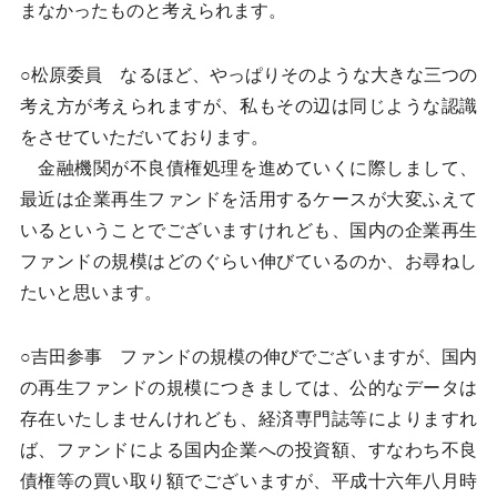
まなかったものと考えられます。
○松原委員 なるほど、やっぱりそのような大きな三つの
考え方が考えられますが、私もその辺は同じような認識
をさせていただいております。
金融機関が不良債権処理を進めていくに際しまして、
最近は企業再生ファンドを活用するケースが大変ふえて
いるということでございますけれども、国内の企業再生
ファンドの規模はどのぐらい伸びているのか、お尋ねし
たいと思います。
○吉田参事 ファンドの規模の伸びでございますが、国内
の再生ファンドの規模につきましては、公的なデータは
存在いたしませんけれども、経済専門誌等によりますれ
ば、ファンドによる国内企業への投資額、すなわち不良
債権等の買い取り額でございますが、平成十六年八月時