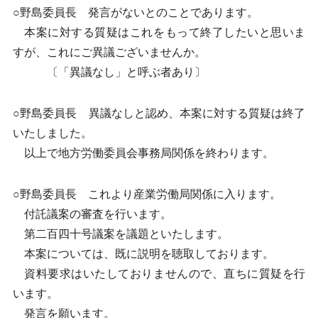
○野島委員長 発言がないとのことであります。
本案に対する質疑はこれをもって終了したいと思いま
すが、これにご異議ございませんか。
〔「異議なし」と呼ぶ者あり〕
○野島委員長 異議なしと認め、本案に対する質疑は終了
いたしました。
以上で地方労働委員会事務局関係を終わります。
○野島委員長 これより産業労働局関係に入ります。
付託議案の審査を行います。
第二百四十号議案を議題といたします。
本案については、既に説明を聴取しております。
資料要求はいたしておりませんので、直ちに質疑を行
います。
発言を願います。