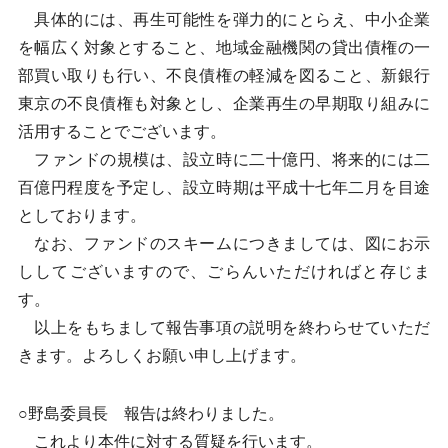
具体的には、再生可能性を弾力的にとらえ、中小企業
を幅広く対象とすること、地域金融機関の貸出債権の一
部買い取りも行い、不良債権の軽減を図ること、新銀行
東京の不良債権も対象とし、企業再生の早期取り組みに
活用することでございます。
ファンドの規模は、設立時に二十億円、将来的には二
百億円程度を予定し、設立時期は平成十七年二月を目途
としております。
なお、ファンドのスキームにつきましては、図にお示
ししてございますので、ごらんいただければと存じま
す。
以上をもちまして報告事項の説明を終わらせていただ
きます。よろしくお願い申し上げます。
○野島委員長 報告は終わりました。
これより本件に対する質疑を行います。