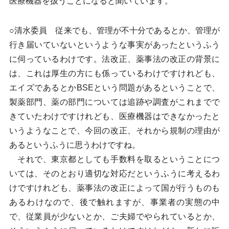
医療機器を扱うことになると聞いています。
○清水委員 従来でも、管理が不十分であるとか、管理が
行き届いていないというような事実があったというふう
に伺っているわけです。法改正、薬事法の改正の背景に
は、これは厚生の方にも係っているわけですけれども、
エイズであるとかBSEという問題があるということで、
製薬部門、薬の部門については追跡や調査がこれまでで
きていたわけですけれども、医療機器はできなかったと
いうようなことで、今回の改正、それから規制の理由が
あるというふうに思うわけですね。
それで、東京都としても手数料を取るということにつ
いては、そのとおり適切な対応だというふうに考えるわ
けですけれども、薬事法の改正によって国が行うものも
あるわけなので、後で触れますが、事業者の実態の中
で、従業員が少ないとか、ご夫婦でやられているとか、