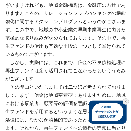
ざいますけれども、地域金融機関は、金融庁の方針であ
りますところの、リレーションシップバンキングの機能
強化に関するアクションプログラムというのがございま
す。この中で、地域の中小企業の早期事業再生に向けた
積極的な取り組みが求められております。その中で、再
生ファンドの活用も有効な手段の一つとして挙げられて
いるものでございます。
しかし、実際には、これまで、信金の不良債権処理に
再生ファンドは余り活用されてこなかったといううらみ
がございます。
その理由といたしましては二つほど考えられておりま
して、まず、信金は地域密着型でありますために、地域
における事業者、顧客等の評価を意識いたしまして、再
生ファンドを活用するというような思い切った不良債権
処理には、なかなか消極的であったということでござい
ます。それから、再生ファンドへの債権の売却に当たり