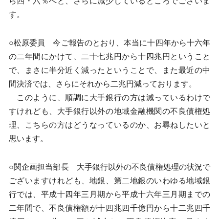
ら四・六％へと、さらに減少しているところでございま
す。
○松原委員 今ご報告のとおり、本当に十四年から十六年
の二年間にかけて、二十七兆円から十四兆円ということ
で、まさに半分近く減ったということで、また最近の中
間決済では、さらにそれから二兆円減っております。
このように、順調に大手銀行の方は減っているわけで
すけれども、大手銀行以外の地域金融機関の不良債権処
理、こちらの方はどうなっているのか、お尋ねしたいと
思います。
○関企画担当部長 大手銀行以外の不良債権処理の状況で
ございますけれども、地銀、第二地銀のいわゆる地域銀
行では、平成十四年三月期から平成十六年三月期までの
二年間で、不良債権額が十四兆四千億円から十二兆四千