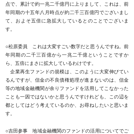
点で、累計で約一兆二千億円に上りまして、これは、前
年同期の十五年八月時点が約二千三百億円でございまし
て、およそ五倍に急拡大しているとのことでございま
す。
○松原委員 これは大変すごい数字だと思うんですね。前
年同期の二千三百億から一兆二千億ということですか
ら、五倍にまさに拡大しているわけです。
企業再生ファンドの規模は、このように大変伸びてい
るんですが、信金の不良債権処理が進まないのは、信金
等の地域金融機関が余りファンドを活用してこなかった
ことも一因ではないかと思うんですけれども、この辺を
都としてはどう考えているのか、お尋ねしたいと思いま
す。
○吉田参事 地域金融機関のファンドの活用についてでご