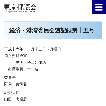
Tokyo Metropolitan Assembly
経済・港湾委員会速記録第十五号
平成十六年十二月十三日（月曜日）
第八委員会室
午後一時三分開議
出席委員 十二名
委員長
野島 善司君
副委員長
山田 忠昭君