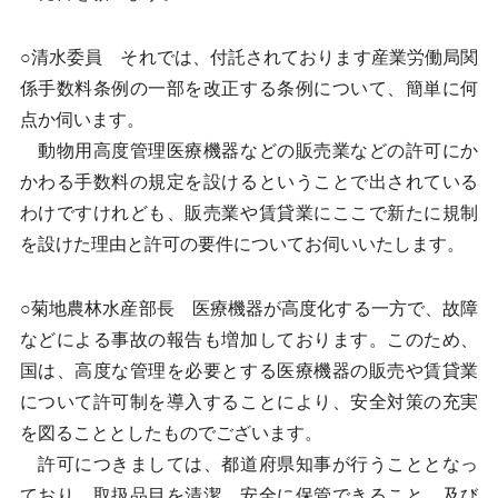
○清水委員 それでは、付託されております産業労働局関
係手数料条例の一部を改正する条例について、簡単に何
点か伺います。
動物用高度管理医療機器などの販売業などの許可にか
かわる手数料の規定を設けるということで出されている
わけですけれども、販売業や賃貸業にここで新たに規制
を設けた理由と許可の要件についてお伺いいたします。
○菊地農林水産部長 医療機器が高度化する一方で、故障
などによる事故の報告も増加しております。このため、
国は、高度な管理を必要とする医療機器の販売や賃貸業
について許可制を導入することにより、安全対策の充実
を図ることとしたものでございます。
許可につきましては、都道府県知事が行うこととなっ
ており、取扱品目を清潔、安全に保管できること、及び