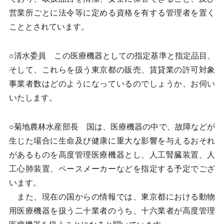
営業所ごとに法令等に定める資格を有する管理者を置く
こととされています。
○清水委員 この医療機器としての指定基準と指定品目、
そして、これらを扱う東京都の販売、賃貸業の許可対象
事業者数はどのようになっているのでしょうか、お伺い
いたします。
○菊地農林水産部長 国は、医療機器の中で、故障などが
生じた場合に生命及び健康に重大な影響を与えるおそれ
があるものを高度管理医療機器とし、人工腎臓装置、人
工心肺装置、ペースメーカーなどを指定する予定でござ
います。
また、現在の国からの情報では、東京都における動物
用医療機器を扱う二十業者のうち、十六業者が高度管理