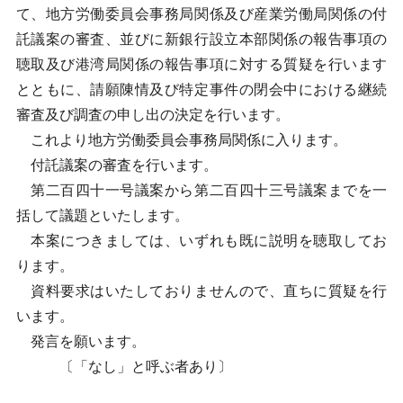
て、地方労働委員会事務局関係及び産業労働局関係の付
託議案の審査、並びに新銀行設立本部関係の報告事項の
聴取及び港湾局関係の報告事項に対する質疑を行います
とともに、請願陳情及び特定事件の閉会中における継続
審査及び調査の申し出の決定を行います。
これより地方労働委員会事務局関係に入ります。
付託議案の審査を行います。
第二百四十一号議案から第二百四十三号議案までを一
括して議題といたします。
本案につきましては、いずれも既に説明を聴取してお
ります。
資料要求はいたしておりませんので、直ちに質疑を行
います。
発言を願います。
〔「なし」と呼ぶ者あり〕