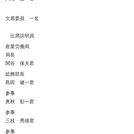
欠席委員 一名
出席説明員
産業労働局
局長
関谷 保夫君
総務部長
島田 健一君
参事
奥秋 彰一君
参事
三枝 秀雄君
参事