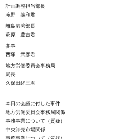
計画調整担当部長
滝野 義和君
離島港湾部長
萩原 豊吉君
参事
西塚 武彦君
地方労働委員会事務局
局長
久保田経三君
本日の会議に付した事件
地方労働委員会事務局関係
事務事業について（質疑）
中央卸売市場関係
事務事業について（質疑）