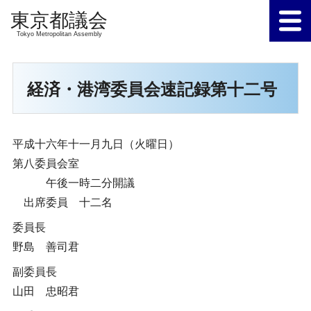
Tokyo Metropolitan Assembly
経済・港湾委員会速記録第十二号
平成十六年十一月九日（火曜日）
第八委員会室
午後一時二分開議
出席委員 十二名
委員長
野島 善司君
副委員長
山田 忠昭君