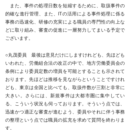
また、事件の処理日数を短縮するために、取扱事件の
的確な進行管理、また、ITの活用による事件処理に係る
事務の迅速化、研修の充実による職員の専門性の向上な
どに取り組み、審査の促進に一層努力してまいる予定で
ございます。
○丸茂委員 最後は意見だけにしますけれども、先ほども
いわれた、労働組合法の改正の中で、地方労働委員会の
条例により委員定数の増員を可能とすることも示されて
おります。先ほどは推移を見ながらということですけれ
ども、東京は全国と比べても、取扱件数が三割と非常に
大きい。さらには、新規事件は大都市圏に集中してい
る、こういう状況も伺っております。そういう点では、
迅速かつ適正な審査が進むよう、委員やそれに伴う事務
の整理という点では職員の拡充を求めて質問を終わりま
す。