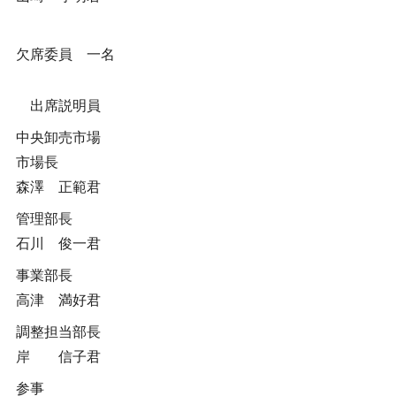
欠席委員 一名
出席説明員
中央卸売市場
市場長
森澤 正範君
管理部長
石川 俊一君
事業部長
高津 満好君
調整担当部長
岸 信子君
参事