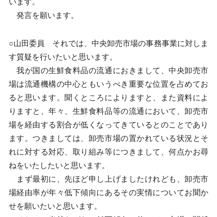
います。
発言を願います。
○山田委員 それでは、中央卸売市場の事務事業に対しま
す質疑を行いたいと思います。
我が国の生鮮食料品の流通におきまして、中央卸売市
場は流通機構の中心ともいうべき重要な位置を占めてお
ると思います。聞くところによりますと、また資料によ
りますと、年々、生鮮食料品等の流通において、卸売市
場を経由する割合が低くなってきているとのことであり
ます。つきましては、卸売市場の置かれている状況とそ
れに対する対応、取り組み等につきまして、何点かお尋
ねをいたしたいと思います。
まず最初に、先ほど申し上げましたけれども、卸売市
場経由率が年々低下傾向にあるその実情についてお聞か
せを願いたいと思います。