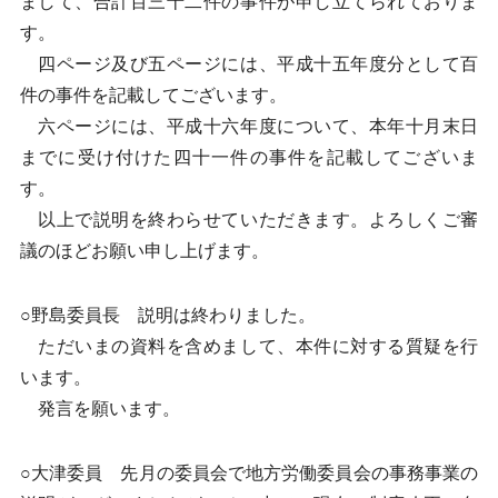
まして、合計百三十二件の事件が申し立てられておりま
す。
四ページ及び五ページには、平成十五年度分として百
件の事件を記載してございます。
六ページには、平成十六年度について、本年十月末日
までに受け付けた四十一件の事件を記載してございま
す。
以上で説明を終わらせていただきます。よろしくご審
議のほどお願い申し上げます。
○野島委員長 説明は終わりました。
ただいまの資料を含めまして、本件に対する質疑を行
います。
発言を願います。
○大津委員 先月の委員会で地方労働委員会の事務事業の