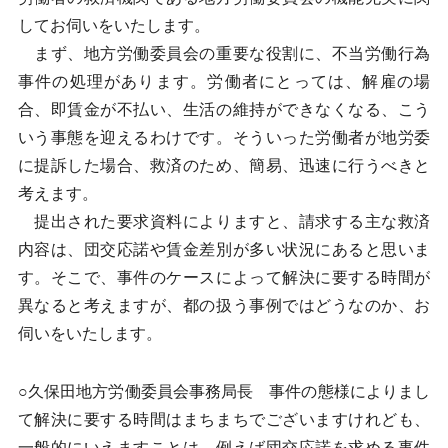
してお伺いをいたします。
まず、地方労働委員会の重要な役割に、不当労働行為
事件の処理があります。労働者にとっては、解雇の場
合、即賃金が不払い、生活の維持ができなくなる、こう
いう事態を迎えるわけです。そういった労働者が地労委
に提訴した場合、救済のため、簡易、迅速に行うべきと
考えます。
提出された要求資料によりますと、請求する主な救済
内容は、団交応諾や賃金差別が多い状況にあると思いま
す。そこで、事件のケースによって解決に要する時間が
異なると考えますが、都の扱う事例ではどうなのか、お
伺いをいたします。
○久保田地方労働委員会事務局長 事件の態様によりまし
て解決に要する時間はまちまちでございますけれども、
一般的にいえますことは、例えば団交応諾を求める事件