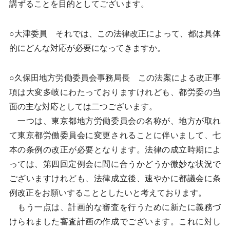
講ずることを目的としてございます。
○大津委員 それでは、この法律改正によって、都は具体
的にどんな対応が必要になってきますか。
○久保田地方労働委員会事務局長 この法案による改正事
項は大変多岐にわたっておりますけれども、都労委の当
面の主な対応としては二つございます。
一つは、東京都地方労働委員会の名称が、地方が取れ
て東京都労働委員会に変更されることに伴いまして、七
本の条例の改正が必要となります。法律の成立時期によ
っては、第四回定例会に間に合うかどうか微妙な状況で
ございますけれども、法律成立後、速やかに都議会に条
例改正をお願いすることとしたいと考えております。
もう一点は、計画的な審査を行うために新たに義務づ
けられました審査計画の作成でございます。これに対し