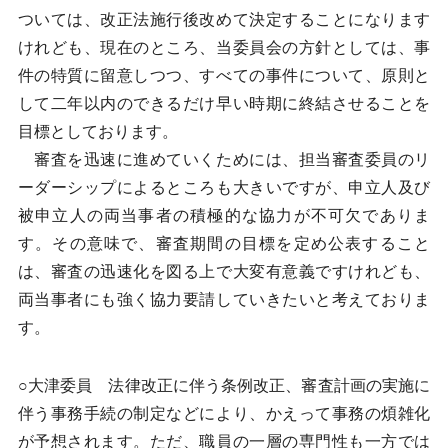
ついては、改正法施行後改めて決定することになります
けれども、現在のところ、当委員会の方針としては、事
件の特質に留意しつつ、すべての事件について、原則と
して二年以内のできるだけ早い時期に終結させることを
目標としております。
審査を迅速に進めていくためには、担当審査委員のリ
ーダーシップによるところも大きいですが、申立人及び
被申立人の両当事者の積極的な協力が不可欠でありま
す。その意味で、審査期間の目標を定め公表すること
は、審査の迅速化を図る上で大変有意義ですけれども、
両当事者にも強く協力要請していきたいと考えておりま
す。
○大津委員 法律改正に伴う条例改正、審査計画の実施に
伴う事務手続の制定などにより、かえって事務の煩雑化
が予想されます。ただ、職員の一層の専門性も一方では