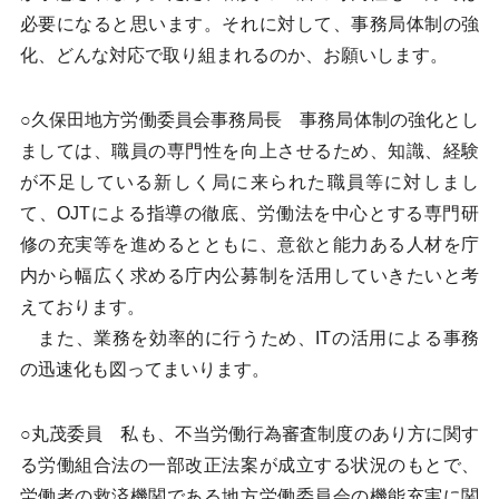
必要になると思います。それに対して、事務局体制の強
化、どんな対応で取り組まれるのか、お願いします。
○久保田地方労働委員会事務局長 事務局体制の強化とし
ましては、職員の専門性を向上させるため、知識、経験
が不足している新しく局に来られた職員等に対しまし
て、OJTによる指導の徹底、労働法を中心とする専門研
修の充実等を進めるとともに、意欲と能力ある人材を庁
内から幅広く求める庁内公募制を活用していきたいと考
えております。
また、業務を効率的に行うため、ITの活用による事務
の迅速化も図ってまいります。
○丸茂委員 私も、不当労働行為審査制度のあり方に関す
る労働組合法の一部改正法案が成立する状況のもとで、
労働者の救済機関である地方労働委員会の機能充実に関