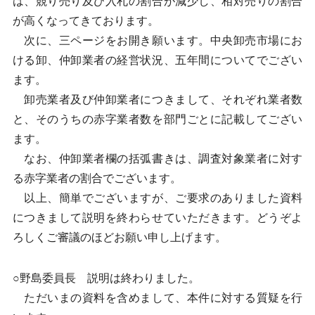
は、競り売り及び入札の割合が減少し、相対売りの割合
が高くなってきております。
次に、三ページをお開き願います。中央卸売市場にお
ける卸、仲卸業者の経営状況、五年間についてでござい
ます。
卸売業者及び仲卸業者につきまして、それぞれ業者数
と、そのうちの赤字業者数を部門ごとに記載してござい
ます。
なお、仲卸業者欄の括弧書きは、調査対象業者に対す
る赤字業者の割合でございます。
以上、簡単でございますが、ご要求のありました資料
につきまして説明を終わらせていただきます。どうぞよ
ろしくご審議のほどお願い申し上げます。
○野島委員長 説明は終わりました。
ただいまの資料を含めまして、本件に対する質疑を行