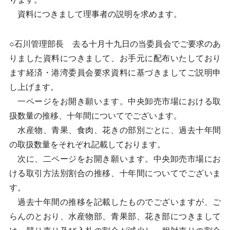
資料につきまして理事者の説明を求めます。
○石川管理部長 去る十月十九日の当委員会でご要求のあ
りました資料につきまして、お手元に配布いたしており
ます経済・港湾委員会要求資料に基づきましてご説明申
し上げます。
一ページをお開き願います。中央卸売市場における取
扱数量の推移、十年間についてでございます。
水産物、青果、食肉、花きの部別ごとに、過去十年間
の取扱数量をそれぞれ記載しております。
次に、二ページをお開き願います。中央卸売市場にお
ける取引方法別割合の推移、十年間についてでございま
す。
過去十年間の推移を記載したものでございますが、ご
らんのとおり、水産物部、青果部、花き部につきまして