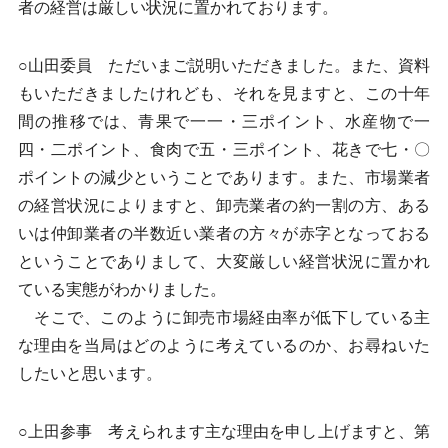
者の経営は厳しい状況に置かれております。
○山田委員 ただいまご説明いただきました。また、資料
もいただきましたけれども、それを見ますと、この十年
間の推移では、青果で一一・三ポイント、水産物で一
四・二ポイント、食肉で五・三ポイント、花きで七・〇
ポイントの減少ということであります。また、市場業者
の経営状況によりますと、卸売業者の約一割の方、ある
いは仲卸業者の半数近い業者の方々が赤字となっておる
ということでありまして、大変厳しい経営状況に置かれ
ている実態がわかりました。
そこで、このように卸売市場経由率が低下している主
な理由を当局はどのように考えているのか、お尋ねいた
したいと思います。
○上田参事 考えられます主な理由を申し上げますと、第