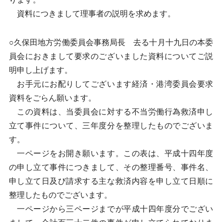
資料につきまして理事者の説明を求めます。
○久保田地方労働委員会事務局長 去る十月十九日の本委
員会におきまして要求のございました資料についてご説
明申し上げます。
お手元にお配りしてございます経済・港湾委員会要求
資料をごらん願います。
この資料は、当委員会に対する不当労働行為救済申し
立て事件について、三年度分を整理したものでございま
す。
一ページをお開き願います。この表は、平成十四年度
の申し立て事件につきまして、その整理番号、事件名、
申し立て日及び請求する主な救済内容を申し立て日順に
整理したものでございます。
一ページから三ページまでが平成十四年度分でござい