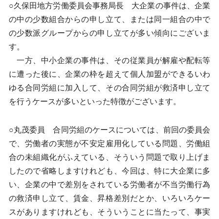
○久保田地方労働委員会事務局長 大企業の事件は、企業
の中の少数組合からの申し立て、または同一組合の中で
の少数派グループからの申し立てが多い傾向にございま
す。
一方、中小企業の事件は、その従業員が解雇や配転等
に遭った後に、企業の枠を超えて個人加盟ができるいわ
ゆる合同労組に加入して、その合同労組が救済申し立て
を行うケースが多いといった特徴がございます。
○丸茂委員 合同労組のケースについては、前回の委員会
で、労働者の実態が不安定雇用化している問題、労働組
合の未組織化がふえている、そういう問題で取り上げま
したので省略しますけれども、今回は、特に大企業に多
い、企業の中で差別をされている労働者が不当労働行為
の救済申し立て、賃金、昇格差別だとか、いろいろケー
スがありますけれども、そういうことに当たって、事実