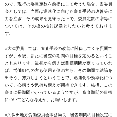
ので、現行の委員定数を前提にして考えた場合、当委員
会としては、当面は迅速化に向けた審査手続の改善等に
力を注ぎ、その成果を見守った上で、委員定数の増等に
ついては、その後の検討課題としたいと考えておりま
す。
○大津委員 では、審査手続の改善に関係してくる質問で
すが、今後、新たに審査の期間の目標を定めるというこ
ともあります。最初から例えば目標期間が定まっていれ
ば、労働組合の方も使用者側の方も、その期間で結論を
出そう、努力しようということで、迅速化や効率化につ
いて、心構えや気持ち構えが期待できます。結構、この
審査に長期間かかっているようですが、審査期間の目標
についてどんな考えか、お願いします。
○久保田地方労働委員会事務局長 審査期間の目標設定に