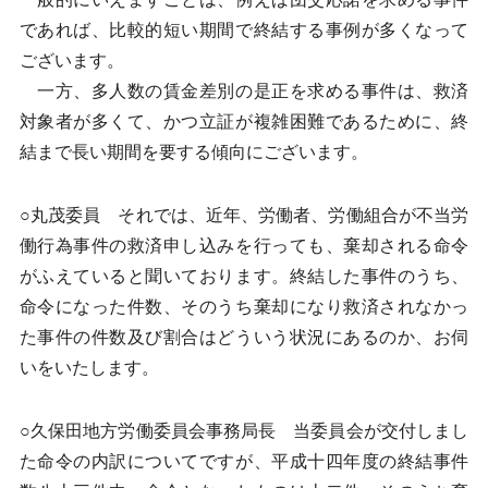
であれば、比較的短い期間で終結する事例が多くなって
ございます。
一方、多人数の賃金差別の是正を求める事件は、救済
対象者が多くて、かつ立証が複雑困難であるために、終
結まで長い期間を要する傾向にございます。
○丸茂委員 それでは、近年、労働者、労働組合が不当労
働行為事件の救済申し込みを行っても、棄却される命令
がふえていると聞いております。終結した事件のうち、
命令になった件数、そのうち棄却になり救済されなかっ
た事件の件数及び割合はどういう状況にあるのか、お伺
いをいたします。
○久保田地方労働委員会事務局長 当委員会が交付しまし
た命令の内訳についてですが、平成十四年度の終結事件