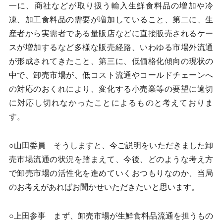
一に、商社などが取り扱う輸入生鮮食料品の増加や冷
凍、加工食料品の需要が増加していること、第二に、生
産者から実需者である量販店などに直接販売されるケー
スが増加するなど多様な販売経路、いわゆる市場外流通
が形成されてきたこと、第三に、低価格化傾向の現状の
中で、卸売市場が、低コスト流通やコールドチェーンへ
の対応のおくれにより、変化する小売業等の要望に適切
に対応し切れなかったことによるものと考えておりま
す。
○山田委員 そうしますと、今ご説明をいただきました卸
売市場流通の状況を踏まえて、今後、どのような考え方
で卸売市場の活性化を進めていくおつもりなのか、当局
のお考えがあればお聞かせいただきたいと思います。
○上田参事 まず、卸売市場が生鮮食料品流通を担うもの