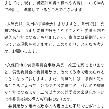
ましては、現在、審査計画書の様式や内容について局内
で検討し、準備しているところでございます。
○大津委員 先日の事業概要によりますと、条例では、委
員定数増、つまり委員の数をふやすことや小委員会制の
導入も可能になるとありましたが、審査には長期間かか
っている現状を考えますと、このあたり、どんなお考え
か、お願いします。
○久保田地方労働委員会事務局長 改正法案によります
と、労働委員会の委員定数は、改めて政令で定められる
ことになっております。また、制度的には、条例の定め
るところによって、公労使の各委員二名、計六名の増員
が可能になるほか、二名以内の公益委員の常勤化あるい
は小委員会制の導入も可能になります。
委員定数を定める政令の内容はまだ不明でございます