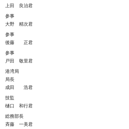
上田 良治君
参事
大野 精次君
参事
後藤 正君
参事
戸田 敬里君
港湾局
局長
成田 浩君
技監
樋口 和行君
総務部長
斉藤 一美君