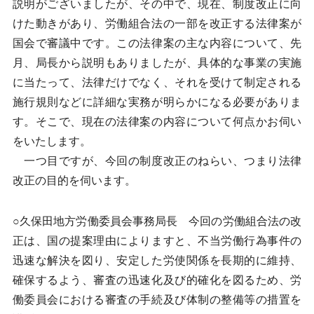
説明がございましたが、その中で、現在、制度改正に向
けた動きがあり、労働組合法の一部を改正する法律案が
国会で審議中です。この法律案の主な内容について、先
月、局長から説明もありましたが、具体的な事業の実施
に当たって、法律だけでなく、それを受けて制定される
施行規則などに詳細な実務が明らかになる必要がありま
す。そこで、現在の法律案の内容について何点かお伺い
をいたします。
一つ目ですが、今回の制度改正のねらい、つまり法律
改正の目的を伺います。
○久保田地方労働委員会事務局長 今回の労働組合法の改
正は、国の提案理由によりますと、不当労働行為事件の
迅速な解決を図り、安定した労使関係を長期的に維持、
確保するよう、審査の迅速化及び的確化を図るため、労
働委員会における審査の手続及び体制の整備等の措置を