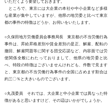
いただくよう要望しておきます。
ところで、東京には大企業の本社や中小企業など多様
な産業が集中していますが、他県の地労委と比べて東京
都の事件の特徴はどうか、お伺いをいたします。
○久保田地方労働委員会事務局長 東京都の不当労働行為
事件は、昇給昇格差別や賃金差別の是正、解雇、配転の
撤回、解雇問題等に関する団交応諾など、内容面では労
使関係全般にわたっておりまして、他県の地労委と比
べ、特段の特徴はございませんけれども、件数で見ます
と、東京都の不当労働行為事件の全国に占めます割合は
約三〇％と大きいものでございます。
○丸茂委員 それでは、大企業と中小企業では異なった特
徴があると思いますけど、その辺はいかがでしょうか。