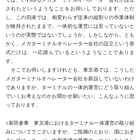
されたというようなことをお伺いしております。ただ
し、この四港では、相変わらず従来の縦割りの作業体制
が維持されたままで、一体的な運営には至っていないと
いうのが実態ではないでしょうか。しかしながら、とも
かく、メガターミナルオペレーター会社の設立という形
式だけは、一応踏んでいるというようなことでありま
す。
そこでお伺いしますけれども、東京港では、こうした
メガターミナルオペレーター会社を新設していないわけ
でありますが、ターミナルの一体的運営にどう取り組ん
でいくお考えなのかお聞かせ願いたい、こんなふうに思
っております。
○新田参事 東京港におけるターミナル一体運営の取り組
みについてでございますが、ご指摘のとおり、国におき