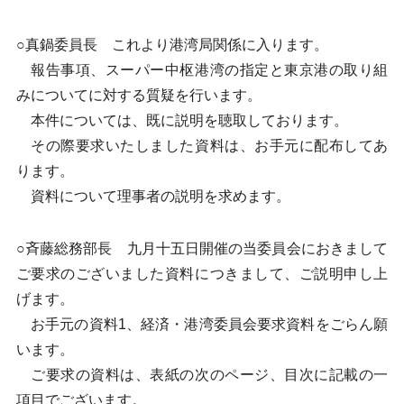
○真鍋委員長 これより港湾局関係に入ります。
報告事項、スーパー中枢港湾の指定と東京港の取り組
みについてに対する質疑を行います。
本件については、既に説明を聴取しております。
その際要求いたしました資料は、お手元に配布してあ
ります。
資料について理事者の説明を求めます。
○斉藤総務部長 九月十五日開催の当委員会におきまして
ご要求のございました資料につきまして、ご説明申し上
げます。
お手元の資料1、経済・港湾委員会要求資料をごらん願
います。
ご要求の資料は、表紙の次のページ、目次に記載の一
項目でございます。