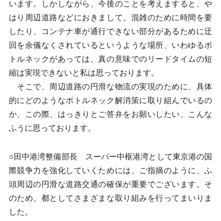
います。しかしながら、今後のことを考えますると、や
はり周辺道路などにおきまして、混雑のために時間を要
したり、コンテナ車が通行できない部分があるために迂
回を余儀なくされているというような場所、いわゆるボ
トルネックがあっては、真の意味でのリードタイムの短
縮は実現できないと私は思っております。
そこで、周辺道路の円滑な物流の実現のために、具体
的にどのようなボトルネック解消策に取り組んでいるの
か、この際、はっきりとご答弁をお願いしたい、こんな
ふうに思っております。
○田中港湾整備部長 スーパー中枢港湾として東京港の国
際競争力を強化していくためには、ご指摘のように、ふ
頭周辺の円滑な道路交通の確保が重要でございます。そ
のため、都としてさまざまな取り組みを行ってまいりま
した。