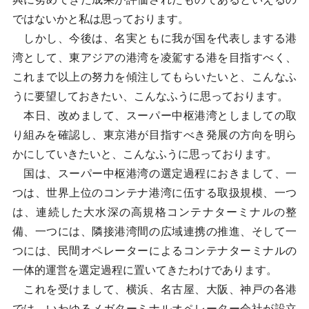
ではないかと私は思っております。
しかし、今後は、名実ともに我が国を代表しまする港
湾として、東アジアの港湾を凌駕する港を目指すべく、
これまで以上の努力を傾注してもらいたいと、こんなふ
うに要望しておきたい、こんなふうに思っております。
本日、改めまして、スーパー中枢港湾としましての取
り組みを確認し、東京港が目指すべき発展の方向を明ら
かにしていきたいと、こんなふうに思っております。
国は、スーパー中枢港湾の選定過程におきまして、一
つは、世界上位のコンテナ港湾に伍する取扱規模、一つ
は、連続した大水深の高規格コンテナターミナルの整
備、一つには、隣接港湾間の広域連携の推進、そして一
つには、民間オペレーターによるコンテナターミナルの
一体的運営を選定過程に置いてきたわけであります。
これを受けまして、横浜、名古屋、大阪、神戸の各港
では、いわゆるメガターミナルオペレーター会社が設立