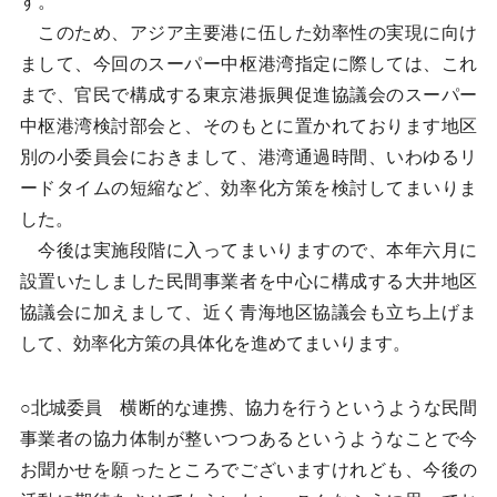
す。
このため、アジア主要港に伍した効率性の実現に向け
まして、今回のスーパー中枢港湾指定に際しては、これ
まで、官民で構成する東京港振興促進協議会のスーパー
中枢港湾検討部会と、そのもとに置かれております地区
別の小委員会におきまして、港湾通過時間、いわゆるリ
ードタイムの短縮など、効率化方策を検討してまいりま
した。
今後は実施段階に入ってまいりますので、本年六月に
設置いたしました民間事業者を中心に構成する大井地区
協議会に加えまして、近く青海地区協議会も立ち上げま
して、効率化方策の具体化を進めてまいります。
○北城委員 横断的な連携、協力を行うというような民間
事業者の協力体制が整いつつあるというようなことで今
お聞かせを願ったところでございますけれども、今後の