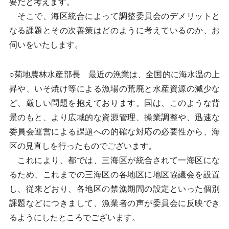
要だと考えます。
そこで、海区統合によって調整委員会のデメリットと
なる課題とその次善策はどのように考えているのか、お
伺いをいたします。
○菊地農林水産部長 最近の漁業は、全国的に海水温の上
昇や、いそ焼け等による漁場の荒廃と水産資源の減少な
ど、厳しい問題を抱えております。国は、このような背
景のもと、より広域的な資源管理、操業調整や、迅速な
委員会運営による課題への的確な対応の必要性から、海
区の見直しを行ったものでございます。
これにより、都では、三海区が統合されて一海区にな
るため、これまでの三海区の各地区に地区協議会を設置
し、従来どおり、各地区の禁漁期間の設定といった個別
課題などにつきまして、漁業者の声が委員会に反映でき
るようにしたところでございます。