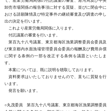
て、産業労働局関係の付託議案の審査、港湾局及び中央
卸売市場関係の報告事項に対する質疑、並びに閉会中に
おける請願陳情及び特定事件の継続審査及び調査の申し
出の決定を行います。
これより産業労働局関係に入ります。
付託議案の審査を行います。
第百九十八号議案、東京都海区漁業調整委員会委員及
び東京都内水面漁場管理委員会委員の報酬及び費用弁償
に関する条例の一部を改正する条例を議題といたしま
す。
本案については、既に説明を聴取しております。
資料要求はいたしておりませんので、直ちに質疑を行
います。
発言を願います。
○丸茂委員 第百九十八号議案、東京都海区漁業調整委員