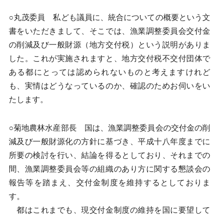
○丸茂委員 私ども議員に、統合についての概要という文
書をいただきまして、そこでは、漁業調整委員会交付金
の削減及び一般財源（地方交付税）という説明がありま
した。これが実施されますと、地方交付税不交付団体で
ある都にとっては認められないものと考えますけれど
も、実情はどうなっているのか、確認のためお伺いをい
たします。
○菊地農林水産部長 国は、漁業調整委員会の交付金の削
減及び一般財源化の方針に基づき、平成十八年度までに
所要の検討を行い、結論を得るとしており、それまでの
間、漁業調整委員会等の組織のあり方に関する懇談会の
報告等を踏まえ、交付金制度を維持するとしておりま
す。
都はこれまでも、現交付金制度の維持を国に要望して