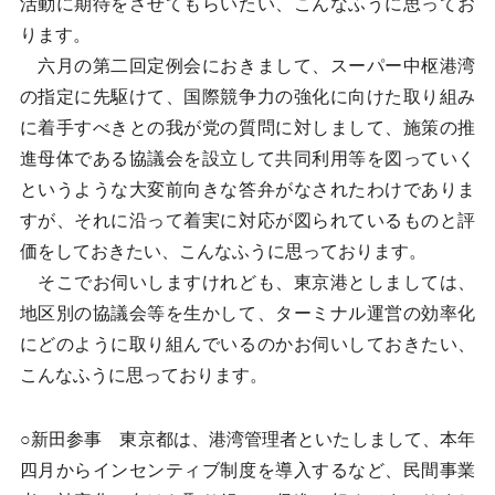
活動に期待をさせてもらいたい、こんなふうに思ってお
ります。
六月の第二回定例会におきまして、スーパー中枢港湾
の指定に先駆けて、国際競争力の強化に向けた取り組み
に着手すべきとの我が党の質問に対しまして、施策の推
進母体である協議会を設立して共同利用等を図っていく
というような大変前向きな答弁がなされたわけでありま
すが、それに沿って着実に対応が図られているものと評
価をしておきたい、こんなふうに思っております。
そこでお伺いしますけれども、東京港としましては、
地区別の協議会等を生かして、ターミナル運営の効率化
にどのように取り組んでいるのかお伺いしておきたい、
こんなふうに思っております。
○新田参事 東京都は、港湾管理者といたしまして、本年
四月からインセンティブ制度を導入するなど、民間事業