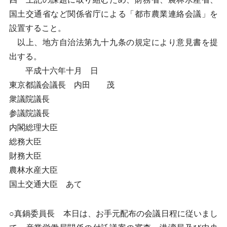
国土交通省など関係省庁による「都市農業連絡会議」を
設置すること。
以上、地方自治法第九十九条の規定により意見書を提
出する。
平成十六年十月 日
東京都議会議長 内田 茂
衆議院議長
参議院議長
内閣総理大臣
総務大臣
財務大臣
農林水産大臣
国土交通大臣 あて
○真鍋委員長 本日は、お手元配布の会議日程に従いまし