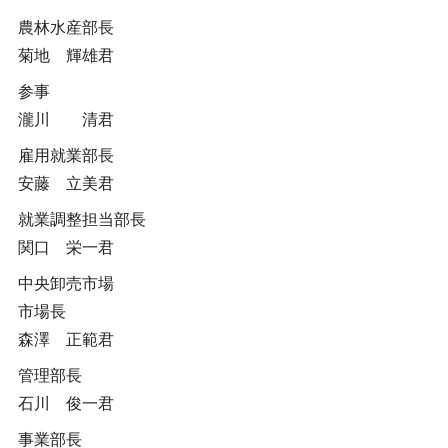
農林水産部長
菊地 輝雄君
参事
瀧川 清君
雇用就業部長
安藤 立美君
就業調整担当部長
関口 栄一君
中央卸売市場
市場長
森澤 正範君
管理部長
石川 俊一君
事業部長