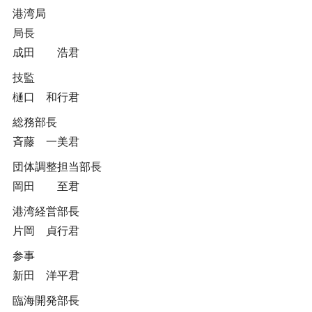
港湾局
局長
成田 浩君
技監
樋口 和行君
総務部長
斉藤 一美君
団体調整担当部長
岡田 至君
港湾経営部長
片岡 貞行君
参事
新田 洋平君
臨海開発部長