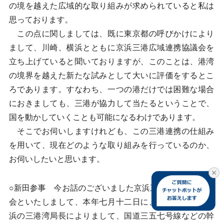
の境を越えた広域的な取り組みが求められていると私は
思っております。
この点に関しましては、既に東京都の呼びかけにより
まして、川崎、横浜とともに京浜三港広域連携協議会を
立ち上げていると聞いておりますが、このことは、港湾
の境界を越えた新たな試みとして大いに評価をするとこ
ろであります。すなわち、一つの港だけでは困難な場合
におきましても、三港が協力して当たるということで、
国を動かしていくことも可能になるわけであります。
そこでお伺いしますけれども、この三港連携の仕組み
を用いて、現在どのような取り組みを行っているのか、
お伺いしたいと思います。
○新田参事 今お話のございました京浜三港広域連携協議
会といたしまして、本年七月十二日に、東京、川崎、横
浜の三港湾局長によりまして、国道三五七号線などの幹