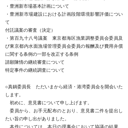
・豊洲新市場基本計画について
・豊洲新市場建設における計画段階環境影響評価につい
て
付託議案の審査（決定）
・第百九十八号議案 東京都海区漁業調整委員会委員及
び東京都内水面漁場管理委員会委員の報酬及び費用弁償
に関する条例の一部を改正する条例
請願陳情の継続審査について
特定事件の継続調査について
○真鍋委員長 ただいまから経済・港湾委員会を開会いた
します。
初めに、意見書について申し上げます。
委員から、お手元配布のとおり、意見書二件を提出し
たい旨の申し出がありました。
本件については、本日の理事会において協議の結果、