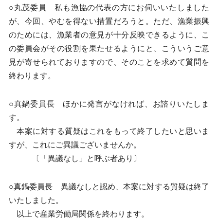
○丸茂委員 私も漁協の代表の方にお伺いいたしました
が、今回、やむを得ない措置だろうと。ただ、漁業振興
のためには、漁業者の意見が十分反映できるように、こ
の委員会がその役割を果たせるようにと、こういうご意
見が寄せられておりますので、そのことを求めて質問を
終わります。
○真鍋委員長 ほかに発言がなければ、お諮りいたしま
す。
本案に対する質疑はこれをもって終了したいと思いま
すが、これにご異議ございませんか。
〔「異議なし」と呼ぶ者あり〕
○真鍋委員長 異議なしと認め、本案に対する質疑は終了
いたしました。
以上で産業労働局関係を終わります。