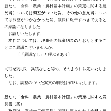
新たな「食料・農業・農村基本計画」の策定に関する意
見書については調整がついた旨、その他の意見書につい
ては調整がつかなかった旨、議長に報告すべきであると
の結論になりました。
お諮りいたします。
本件については、理事会の協議結果のとおりとするこ
とにご異議ございませんか。
〔「異議なし」と呼ぶ者あり〕
○真鍋委員長 異議なしと認め、そのように決定いたしま
した。
なお、調整のついた案文の朗読は省略いたします。
新たな「食料・農業・農村基本計画」の策定に関する意
見書（案）
政府は、平成十二年三月に閣議決定された「食料・農