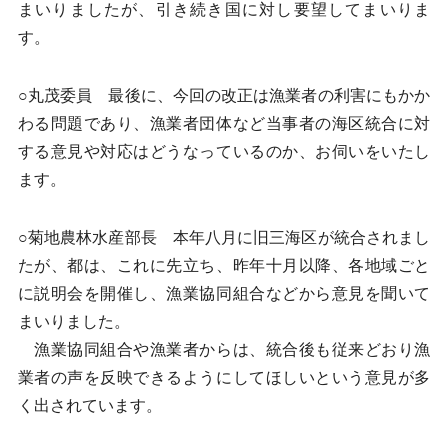
まいりましたが、引き続き国に対し要望してまいりま
す。
○丸茂委員 最後に、今回の改正は漁業者の利害にもかか
わる問題であり、漁業者団体など当事者の海区統合に対
する意見や対応はどうなっているのか、お伺いをいたし
ます。
○菊地農林水産部長 本年八月に旧三海区が統合されまし
たが、都は、これに先立ち、昨年十月以降、各地域ごと
に説明会を開催し、漁業協同組合などから意見を聞いて
まいりました。
漁業協同組合や漁業者からは、統合後も従来どおり漁
業者の声を反映できるようにしてほしいという意見が多
く出されています。