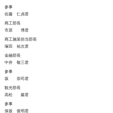
参事
佐藤 仁貞君
商工部長
市原 博君
商工施策担当部長
塚田 祐次君
金融部長
中井 敬三君
参事
坂 崇司君
観光部長
高松 巖君
参事
保坂 俊明君