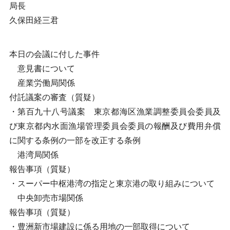
局長
久保田経三君
本日の会議に付した事件
意見書について
産業労働局関係
付託議案の審査（質疑）
・第百九十八号議案 東京都海区漁業調整委員会委員及
び東京都内水面漁場管理委員会委員の報酬及び費用弁償
に関する条例の一部を改正する条例
港湾局関係
報告事項（質疑）
・スーパー中枢港湾の指定と東京港の取り組みについて
中央卸売市場関係
報告事項（質疑）
・豊洲新市場建設に係る用地の一部取得について