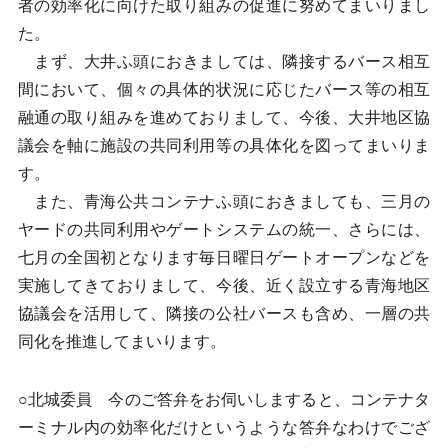
者の効率化に向けた取り組みの促進に努めてまいりまし
た。
まず、大井ふ頭におきましては、隣接するバース相互
間において、個々の具体的状況に応じたバース等の相互
融通の取り組みを進めておりまして、今後、大井地区協
議会を軸に施設の共同利用等の具体化を図ってまいりま
す。
また、青海公共コンテナふ頭におきましても、三月の
ヤードの共同利用やゲートシステムの統一、さらには、
七月の全国初となります毎日曜日ゲートオープンなどを
実施してきておりまして、今後、近く設立する青海地区
協議会を活用して、隣接の公社バースも含め、一層の共
同化を推進してまいります。
○北城委員 今のご答弁をお伺いしますると、コンテナタ
ーミナル内の効率化だけというような答弁なわけでござ