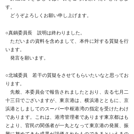
す。
どうぞよろしくお願い申し上げます。
○真鍋委員長 説明は終わりました。
ただいまの資料を含めまして、本件に対する質疑を行
います。
発言を願います。
○北城委員 若干の質疑をさせてもらいたいなと思ってお
ります。
先般、本委員会で報告されましたとおり、去る七月二
十三日でございますが、東京港は、横浜港とともに、京
浜港としましてのスーパー中枢港湾の指定を受けたわけ
であります。これは、港湾管理者であります東京都はも
とより、官民の関係者が一丸となって東京港の発展、振
興に努めてきた成果が評価されたものであるといえるの