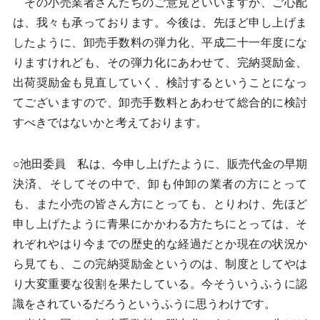
その小売業者さんたちのご意見といいますか、ご心配
は、我々も承っております。今後は、先ほど申し上げま
したように、卸売手数料の弾力化、平成二十一年度にな
りますけれども、その弾力化にあわせて、完納奨励金、
出荷奨励金も見直していく、検討するということになっ
てございますので、卸売手数料とあわせて総合的に検討
すべきではないかと考えております。
○池田委員 私は、今申し上げたように、販売代金の早期
決済、そしてその中で、卸も仲卸の業者の方にとって
も、また小売の皆さん方にとっても、とりわけ、先ほど
申し上げたように青果にかかわる方たちにとっては、そ
れぞれやはり今までの歴史的な経過だとか現在の状況か
ら見ても、この完納奨励金というのは、制度としてやは
り大変重要な役割を果たしている。今そういうふうに認
識をされているだろうというふうに思うわけです。