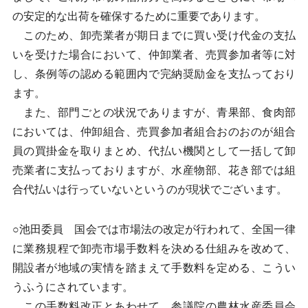
の安定的な出荷を確保するために重要であります。
このため、卸売業者が期日までに買い受け代金の支払
いを受けた場合において、仲卸業者、売買参加者等に対
し、条例等の認める範囲内で完納奨励金を支払っており
ます。
また、部門ごとの状況でありますが、青果部、食肉部
においては、仲卸組合、売買参加者組合おのおのが組合
員の買掛金を取りまとめ、代払い機関として一括して卸
売業者に支払っておりますが、水産物部、花き部では組
合代払いは行っていないというのが現状でございます。
○池田委員 国会では市場法の改定が行われて、全国一律
に業務規程で卸売市場手数料を決める仕組みを改めて、
開設者が地域の実情を踏まえて手数料を定める、こうい
うふうにされています。
この手数料改正とあわせて、参議院の農林水産委員会