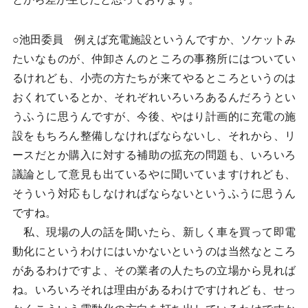
○池田委員 例えば充電施設というんですか、ソケットみ
たいなものが、仲卸さんのところの事務所にはついてい
るけれども、小売の方たちが来てやるところというのは
おくれているとか、それぞれいろいろあるんだろうとい
うふうに思うんですが、今後、やはり計画的に充電の施
設をもちろん整備しなければならないし、それから、リ
ースだとか購入に対する補助の拡充の問題も、いろいろ
議論として意見も出ているやに聞いていますけれども、
そういう対応もしなければならないというふうに思うん
ですね。
私、現場の人の話を聞いたら、新しく車を買って即電
動化にというわけにはいかないというのは当然なところ
があるわけですよ、その業者の人たちの立場から見れば
ね。いろいろそれは理由があるわけですけれども、せっ