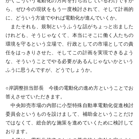
かくこういう電動化の方向を打ち出しているわけですか
ら、ぜひ今の現状をもう一度検討されて、そして計画的
に、どういう方途でやれば電動化が進んでいくか。
またそれも、規制というふうな話がちょっと出ました
けれども、そうじゃなくて、本当にそこに働く人たちの
環境を守るという立場で、行政としての市場としての責
任をはっきりさせた、そしてこの計画を実現できるよう
な、そういうことでやる必要があるんじゃないかという
ふうに思うんですが、どうでしょうか。
○岸調整担当部長 今後の電動化の進め方ということでお
答えさせていただきます。
中央卸売市場の内部に小型特殊自動車電動化促進検討
委員会というものを設けまして、補助金ということだけ
ではなくて、総合的な施策を進めていくために検討して
おります。