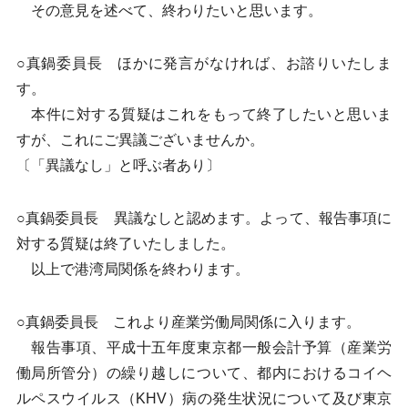
その意見を述べて、終わりたいと思います。
○真鍋委員長 ほかに発言がなければ、お諮りいたしま
す。
本件に対する質疑はこれをもって終了したいと思いま
すが、これにご異議ございませんか。
〔「異議なし」と呼ぶ者あり〕
○真鍋委員長 異議なしと認めます。よって、報告事項に
対する質疑は終了いたしました。
以上で港湾局関係を終わります。
○真鍋委員長 これより産業労働局関係に入ります。
報告事項、平成十五年度東京都一般会計予算（産業労
働局所管分）の繰り越しについて、都内におけるコイヘ
ルペスウイルス（KHV）病の発生状況について及び東京