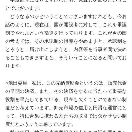
とでございます。
どうなるのかということでございますけれども、今お
話のように、現在は、国が開設者に対して、これを承認
制でやれよという指導を行っております。これが今の国
の考えでは、その承認制の指導をやめますと。承認制を
とろうと、届け出にしようと、内容等を当事者間で決め
ることもできますよと、そういうことになると聞いてお
ります。
○池田委員 私は、この完納奨励金というのは、販売代金
の早期の決済、また、その決済をするに当たって重要な
役割を果たしてきている、現在も欠くことのできない制
度だと考えています。卸売市場の信用と円滑な運営にと
って、特に青果に携わる方たちの取引では欠かせない制
度だというふうに感じています。