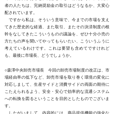
者の人たちは、完納奨励金の取引はどうなるか、大変心
配されています。
ですから私は、そういう意味で、今までの市場を支え
てきた歴史的な経過、また取引、またその決済制度の根
幹をなしてきたこういうものの議論を、ぜひ十分小売の
方たちの声を聞いてやってもらいたい、こういうふうに
考えているわけです。これは要望も含めてですけれど
も、最後に市場長、どうでしょうか。
○森澤中央卸売市場長 今回の卸売市場制度の改正は、市
場経由率の低下など、卸売市場を取り巻く環境の変化に
対応しまして、生産サイドと消費サイドの両面の期待に
こたえられるよう、安全・安心で効率的な流通システム
への転換を図るということを目的としたものでございま
す。
したがいまして、内容的には、商品提供機能の強化な