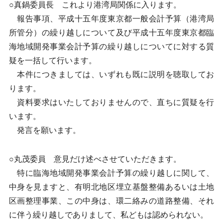
○真鍋委員長 これより港湾局関係に入ります。
報告事項、平成十五年度東京都一般会計予算（港湾局
所管分）の繰り越しについて及び平成十五年度東京都臨
海地域開発事業会計予算の繰り越しについてに対する質
疑を一括して行います。
本件につきましては、いずれも既に説明を聴取してお
ります。
資料要求はいたしておりませんので、直ちに質疑を行
います。
発言を願います。
○丸茂委員 意見だけ述べさせていただきます。
特に臨海地域開発事業会計予算の繰り越しに関して、
中身を見ますと、有明北地区埋立基盤整備あるいは土地
区画整理事業、この中身は、環二絡みの道路整備、それ
に伴う繰り越しでありまして、私どもは認められない。