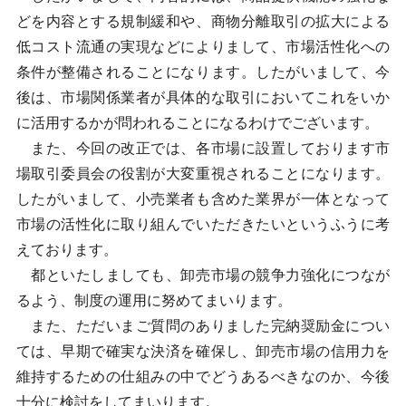
どを内容とする規制緩和や、商物分離取引の拡大による
低コスト流通の実現などによりまして、市場活性化への
条件が整備されることになります。したがいまして、今
後は、市場関係業者が具体的な取引においてこれをいか
に活用するかが問われることになるわけでございます。
また、今回の改正では、各市場に設置しております市
場取引委員会の役割が大変重視されることになります。
したがいまして、小売業者も含めた業界が一体となって
市場の活性化に取り組んでいただきたいというふうに考
えております。
都といたしましても、卸売市場の競争力強化につなが
るよう、制度の運用に努めてまいります。
また、ただいまご質問のありました完納奨励金につい
ては、早期で確実な決済を確保し、卸売市場の信用力を
維持するための仕組みの中でどうあるべきなのか、今後
十分に検討をしてまいります。