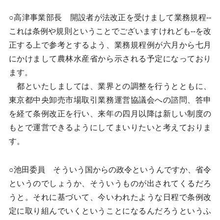
○高津事業部長 開設者が法改正を受けまして業務規程--
これは条例や規則ということでございますけれども--を改
正する上で参考とするよう、業務規程例が六月から七月
にかけまして農林水産省から示される予定になっており
ます。
都といたしましては、業界との調整を行うとともに、
東京都中央卸売市場取引業務運営協議会への諮問、答申
を経て条例改正を行い、来年の四月以降は新しい制度の
もとで運営できるようにしてまいりたいと考えておりま
す。
○池田委員 そういう国からの政令というんですか、省令
というのでしょうか、そういうものが出されてくるだろ
うと。それに基づいて、今いわれたような日程で条例改
定に取り組んでいくということになるんだろうというふ