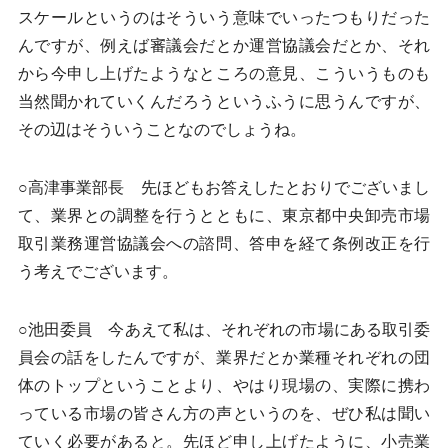
スケールというのはそういう意味でいったつもりだった
んですが、例えば審議会だとか運営協議会だとか、それ
から今申し上げたようなところの意見、こういうものも
当然聞かれていくんだろうというふうに思うんですが、
その辺はそういうことなのでしょうね。
○高津事業部長 先ほどもお答えしたとおりでございまし
て、業界との調整を行うとともに、東京都中央卸売市場
取引業務運営協議会への諮問、答申を経て条例改正を行
う考えでございます。
○池田委員 今あえて私は、それぞれの市場にある取引委
員会の話をしたんですが、業界だとか業種それぞれの団
体のトップということより、やはり現場の、実際に携わ
っている市場の皆さん方の声というのを、ぜひ私は聞い
ていく必要があると。先ほど申し上げたように、小売業