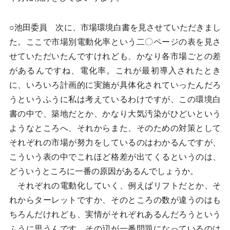
○池田委員 次に、市場環境白書を見させていただきまし
た。ここで市場別電動化率という二〇ページの表を見さ
せていただいたんですけれども、かなり各市場ごとの差
があるんですね、電化率。これが最初導入されたとき
に、いろいろ計画的に実施が具体化されていったんだろ
うというふうに私は考えているわけですが、この環境白
書の中で、築地だとか、かなり大気汚染がひどいという
ようなところへ、それからまた、そのための対策として
それぞれの市場が努力をしているのはわかるんですが、
こういう表の中でこれほど格差が出てくるというのは、
どういうところに一番の原因があるんでしょうか。
それぞれの電動化していく、例えばリフトだとか、そ
れからターレットですか、そのところの数が違うのはも
ちろんだけれども、実情がそれぞれあるんだろうという
ふうに思うんです。その辺が一番問題になっているのは