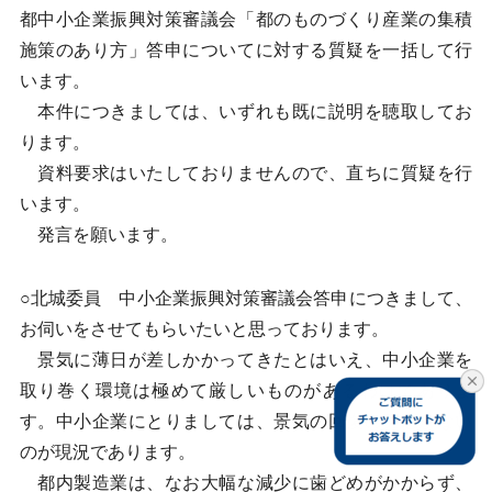
都中小企業振興対策審議会「都のものづくり産業の集積
施策のあり方」答申についてに対する質疑を一括して行
います。
本件につきましては、いずれも既に説明を聴取してお
ります。
資料要求はいたしておりませんので、直ちに質疑を行
います。
発言を願います。
○北城委員 中小企業振興対策審議会答申につきまして、
お伺いをさせてもらいたいと思っております。
景気に薄日が差しかかってきたとはいえ、中小企業を
取り巻く環境は極めて厳しいものがあるわけでありま
す。中小企業にとりましては、景気の回復の実感がない
のが現況であります。
都内製造業は、なお大幅な減少に歯どめがかからず、