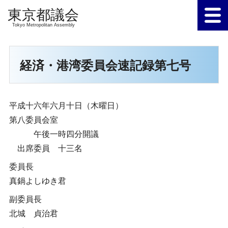
Tokyo Metropolitan Assembly
経済・港湾委員会速記録第七号
平成十六年六月十日（木曜日）
第八委員会室
午後一時四分開議
出席委員 十三名
委員長
真鍋よしゆき君
副委員長
北城 貞治君