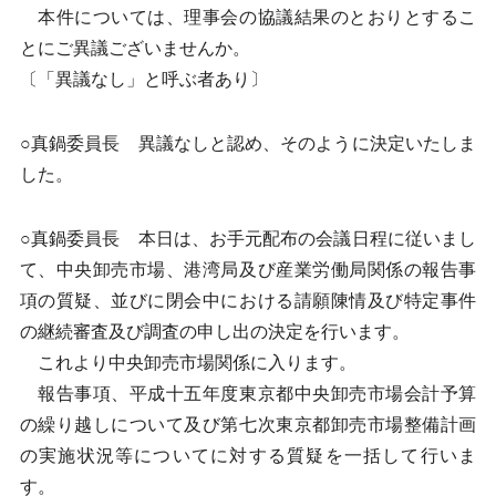
本件については、理事会の協議結果のとおりとするこ
とにご異議ございませんか。
〔「異議なし」と呼ぶ者あり〕
○真鍋委員長 異議なしと認め、そのように決定いたしま
した。
○真鍋委員長 本日は、お手元配布の会議日程に従いまし
て、中央卸売市場、港湾局及び産業労働局関係の報告事
項の質疑、並びに閉会中における請願陳情及び特定事件
の継続審査及び調査の申し出の決定を行います。
これより中央卸売市場関係に入ります。
報告事項、平成十五年度東京都中央卸売市場会計予算
の繰り越しについて及び第七次東京都卸売市場整備計画
の実施状況等についてに対する質疑を一括して行いま
す。