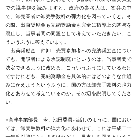
での議事録を読みますと、政府の参考人は、答弁の中
で、卸売業者の卸売手数料の弾力化を図っていくと。そ
の際、出荷奨励金も完納奨励金も完全に指導上の関与を
廃止し、当事者間の問題として考えていただきたい、こ
ういうふうに答えています。
出荷奨励金、仲卸、売買参加者への完納奨励金につい
ても、開設者による承認制廃止というのは、当事者間で
決定できるように改める、こういうふうにしているわけ
ですけれども、完納奨励金を具体的にはどのような仕組
みにかえようというふうに、国の方は卸売手数料の弾力
化とあわせて考えているのか。その辺を説明してくださ
い。
○高津事業部長 今、池田委員お話しのように、国におい
ては、卸売手数料の弾力化にあわせて、これは平成二十
一年度以降になりますけれども、見直しを図るというこ