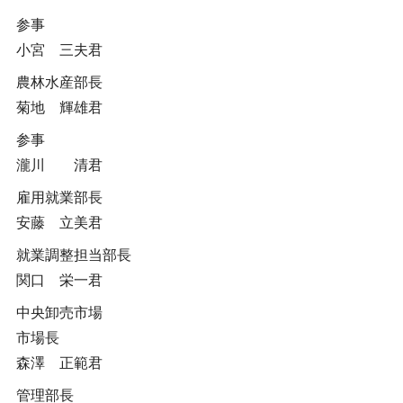
参事
小宮 三夫君
農林水産部長
菊地 輝雄君
参事
瀧川 清君
雇用就業部長
安藤 立美君
就業調整担当部長
関口 栄一君
中央卸売市場
市場長
森澤 正範君
管理部長