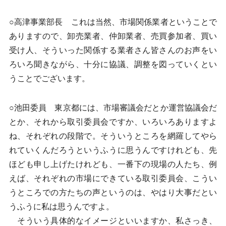
○高津事業部長 これは当然、市場関係業者ということで
ありますので、卸売業者、仲卸業者、売買参加者、買い
受け人、そういった関係する業者さん皆さんのお声をい
ろいろ聞きながら、十分に協議、調整を図っていくとい
うことでございます。
○池田委員 東京都には、市場審議会だとか運営協議会だ
とか、それから取引委員会ですか、いろいろありますよ
ね、それぞれの段階で。そういうところを網羅してやら
れていくんだろうというふうに思うんですけれども、先
ほども申し上げたけれども、一番下の現場の人たち、例
えば、それぞれの市場にできている取引委員会、こうい
うところでの方たちの声というのは、やはり大事だとい
うふうに私は思うんですよ。
そういう具体的なイメージといいますか、私さっき、