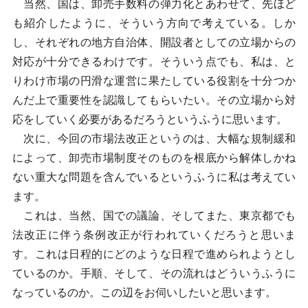
当然、国は、卸売手数料の弾力化とあわせて、先ほど
も紹介したように、そういう方向で考えている。しか
し、それぞれの地方自治体、開設者としての立場からの
対応が十分できるわけです。そういう点でも、私は、と
りわけ市場の円滑な運営に果たしている役割を十分つか
んだ上で重要性を認識してもらいたい。その立場から対
応をしていく必要があるだろうというふうに思います。
次に、今回の市場法改正というのは、大幅な規制緩和
によって、卸売市場制度そのものを根底から解体しかね
ない重大な問題を含んでいるというふうに私は考えてい
ます。
これは、当然、国での議論、そしてまた、東京都でも
法改正に伴う条例改正が行われていくだろうと思いま
す。これは日程的にどのような日程で進められようとし
ているのか。手順、そして、その流れはどういうふうに
なっているのか。この辺をお伺いしたいと思います。