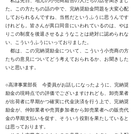
私は先日、地元の小売商組合の人たちの話を聞きまし
た。この方たちの話の中で、完納奨励金問題を大変心配
しておられるんですね、当然だというふうに思うんです
けれども。皆さんが異口同音にいわれているのは、やは
りこの制度を後退させるようなことは絶対に認められな
い、こういうふうにいっておりました。
都は、この完納奨励金について、こういう小売商の方
たちの意見についてどう考えておられるか、お聞きした
いと思います。
○高津事業部長 今委員がお話しになったように、完納奨
励金の現時点での評価でございますけれども、卸売業者
が出荷者に早期かつ確実に代金決済を行う上で、完納奨
励金が、仲卸業者や売買参加者から卸売業者への販売代
金の早期支払いを促す、そういう役割を果たしていると
は思っております。