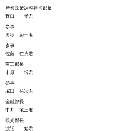
産業政策調整担当部長
野口 孝君
参事
奥秋 彰一君
参事
佐藤 仁貞君
商工部長
市原 博君
参事
塚田 祐次君
金融部長
中井 敬三君
観光部長
渡辺 勉君