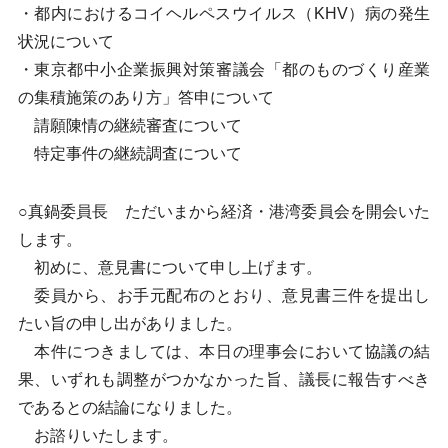
・都内におけるコイヘルペスウイルス（KHV）病の発生
状況について
・東京都中小企業振興対策審議会「都のものづくり産業
の集積施策のあり方」答申について
請願陳情の継続審査について
特定事件の継続調査について
○真鍋委員長 ただいまから経済・港湾委員会を開会いた
します。
初めに、意見書について申し上げます。
委員から、お手元配布のとおり、意見書三件を提出し
たい旨の申し出がありました。
本件につきましては、本日の理事会において協議の結
果、いずれも調整がつかなかった旨、議長に報告すべき
であるとの結論になりました。
お諮りいたします。