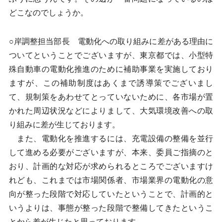
どこなのでしょうか。
○岸調整担当部長 電動化への取り組みに差がある理由に
ついてということでございますが、東京都では、小型特
殊自動車の電動化推進のために補助事業を実施しており
ますが、この補助制度はあくまで誘導策でございまし
て、規制策をあわせてとっていないために、各市場が置
かれた周辺状況などによりまして、大気環境改善への取
り組みに差が生じております。
また、電動化を推進するには、充電設備の整備を並行
して進める必要がございますが、本来、委員ご指摘のと
おり、計画的な対応が求められるところでございますけ
れども、これまでは市場関係者、市場業界の電動化の意
向が整った段階で対応していたということで、計画的と
いうよりは、事態が整った段階で整備してきたというこ
とから差が生じたと思っております。