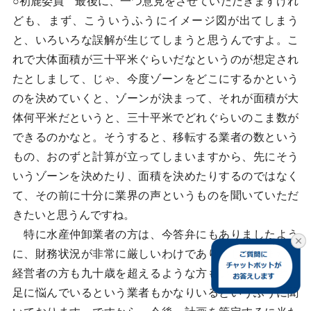
○初鹿委員 最後に、一つ意見をさせていただきますけれ
ども、まず、こういうふうにイメージ図が出てしまう
と、いろいろな誤解が生じてしまうと思うんですよ。こ
れで大体面積が三十平米ぐらいだなというのが想定され
たとしまして、じゃ、今度ゾーンをどこにするかという
のを決めていくと、ゾーンが決まって、それが面積が大
体何平米だというと、三十平米でどれぐらいのこま数が
できるのかなと。そうすると、移転する業者の数という
もの、おのずと計算が立ってしまいますから、先にそう
いうゾーンを決めたり、面積を決めたりするのではなく
て、その前に十分に業界の声というものを聞いていただ
きたいと思うんですね。
特に水産仲卸業者の方は、今答弁にもありましたよう
に、財務状況が非常に厳しいわけでありまして、また、
経営者の方も九十歳を超えるような方もいて、後継者不
足に悩んでいるという業者もかなりいるというふうに聞