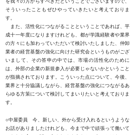
を我々の方からすべきだということでございますので、
そういったこともぜひやっていきたいと考えておりま
す。
また、活性化につながることということであれば、平
成十一年度になりますけれども、都が学識経験者や業界
の方々にも加わっていただいて検討いたしました、仲卸
業者の経営基盤の強化に向けた研究会というものがござ
いまして、その答申の中では、市場の活性化のために
は、外部の企業の新規参入が必要じゃないかということ
が指摘されております。こういった点について、今後、
業界と十分協議しながら、経営基盤の強化につながるあ
らゆる方策について検討してまいりたいと考えておりま
す。
○中屋委員 今、新しい、外から受け入れるというような
お話がありましたけれども、今まで中で頑張って働いて