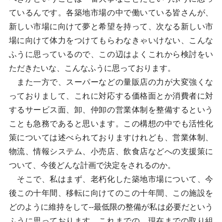
ているんです。各築地市場の中で働いている皆さんが、
新しい市場に向けて夢と希望を持って、次なる新しい市
場に向けて体力をつけてもらわなきゃいけない、こんな
ふうに思っているので、この辺はよくこれから検討をい
ただきたいな、こんなふうに思っております。
また一方で、スーパーなどの量販店の力が大変強くな
っておりまして、これに対応する価格面とか消費者に対
するサービス面、卸、仲卸の営業体制を整備するという
ことも急務であると思います。この構想の中でも活性化
策については述べられておりますけれども、営業体制、
物流、情報システム、小売店、飲食店などへの支援策に
ついて、今後どんな計画で決定をされるのか。
そこで、私はまず、老朽化した築地市場について、今
後この十年間、移転に向けてのこの十年間、この施設を
どのように維持をして--最低限の整備が私は必要だという
ふうに思っております。これまでの、現在までの取り組