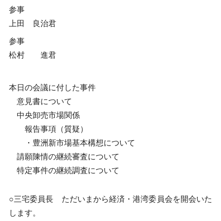
参事
上田 良治君
参事
松村 進君
本日の会議に付した事件
意見書について
中央卸売市場関係
報告事項（質疑）
・豊洲新市場基本構想について
請願陳情の継続審査について
特定事件の継続調査について
○三宅委員長 ただいまから経済・港湾委員会を開会いた
します。