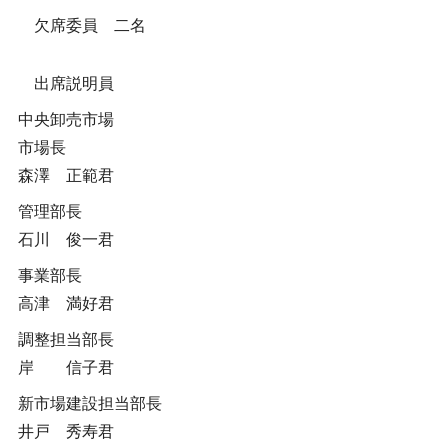
欠席委員 二名
出席説明員
中央卸売市場
市場長
森澤 正範君
管理部長
石川 俊一君
事業部長
高津 満好君
調整担当部長
岸 信子君
新市場建設担当部長
井戸 秀寿君