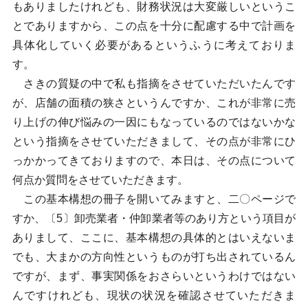
もありましたけれども、財務状況は大変厳しいというこ
とでありますから、この点を十分に配慮する中で計画を
具体化していく必要があるというふうに考えておりま
す。
さきの質疑の中で私も指摘をさせていただいたんです
が、店舗の面積の狭さというんですか、これが非常に売
り上げの伸び悩みの一因にもなっているのではないかな
という指摘をさせていただきまして、その点が非常にひ
っかかってきておりますので、本日は、その点について
何点か質問をさせていただきます。
この基本構想の冊子を開いてみますと、二〇ページで
すか、〔5〕卸売業者・仲卸業者等のあり方という項目が
ありまして、ここに、基本構想の具体的とはいえないま
でも、大まかの方向性というものが打ち出されているん
ですが、まず、事実関係をおさらいというわけではない
んですけれども、現状の状況を確認させていただきま