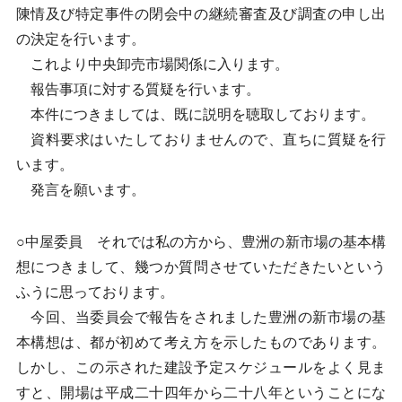
陳情及び特定事件の閉会中の継続審査及び調査の申し出
の決定を行います。
これより中央卸売市場関係に入ります。
報告事項に対する質疑を行います。
本件につきましては、既に説明を聴取しております。
資料要求はいたしておりませんので、直ちに質疑を行
います。
発言を願います。
○中屋委員 それでは私の方から、豊洲の新市場の基本構
想につきまして、幾つか質問させていただきたいという
ふうに思っております。
今回、当委員会で報告をされました豊洲の新市場の基
本構想は、都が初めて考え方を示したものであります。
しかし、この示された建設予定スケジュールをよく見ま
すと、開場は平成二十四年から二十八年ということにな