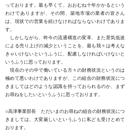
っております。最も早くて、おおむね十年かかるという
わけでありますが、その間、築地市場の業者の皆さん
は、現状での営業を続けなければならないわけでありま
す。
しかしながら、昨今の流通構造の変革、また景気低迷
による売り上げの減少ということを、最も我々は考えな
きゃいけないというふうに、配慮しなければいけないと
いうふうに思っております。
現在のその中で働いている方々の財務状況というのは
極めて悪いわけでありますが、この組合の財務状況につ
きましてはどのような認識を持っておられるのか、まず
お尋ねをしたいというふうに思っております。
○高津事業部長 ただいまのお尋ねの組合の財務状況につ
きましては、大変厳しいというふうに私ども受けとめて
おります。