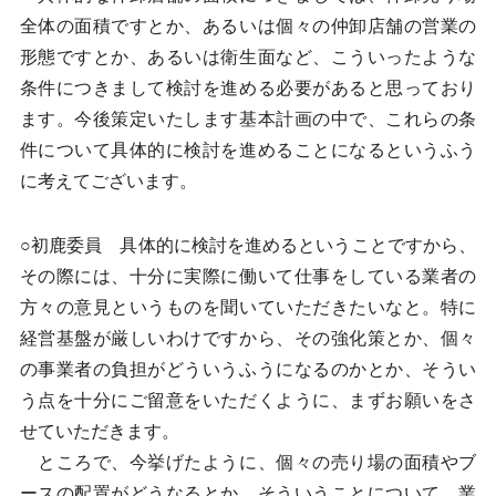
全体の面積ですとか、あるいは個々の仲卸店舗の営業の
形態ですとか、あるいは衛生面など、こういったような
条件につきまして検討を進める必要があると思っており
ます。今後策定いたします基本計画の中で、これらの条
件について具体的に検討を進めることになるというふう
に考えてございます。
○初鹿委員 具体的に検討を進めるということですから、
その際には、十分に実際に働いて仕事をしている業者の
方々の意見というものを聞いていただきたいなと。特に
経営基盤が厳しいわけですから、その強化策とか、個々
の事業者の負担がどういうふうになるのかとか、そうい
う点を十分にご留意をいただくように、まずお願いをさ
せていただきます。
ところで、今挙げたように、個々の売り場の面積やブ
ースの配置がどうなるとか、そういうことについて、業