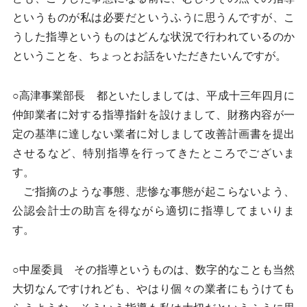
というものが私は必要だというふうに思うんですが、こ
うした指導というものはどんな状況で行われているのか
ということを、ちょっとお話をいただきたいんですが。
○高津事業部長 都といたしましては、平成十三年四月に
仲卸業者に対する指導指針を設けまして、財務内容が一
定の基準に達しない業者に対しまして改善計画書を提出
させるなど、特別指導を行ってきたところでございま
す。
ご指摘のような事態、悲惨な事態が起こらないよう、
公認会計士の助言を得ながら適切に指導してまいりま
す。
○中屋委員 その指導というものは、数字的なことも当然
大切なんですけれども、やはり個々の業者にもうけても