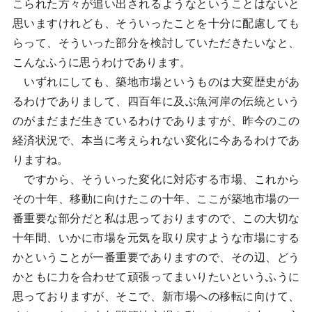
こられた方々が追い出されるようなということはないと
思いますけれども、そういったことを十分に配慮しても
らって、そういった部分を検討していただきたいなと、
こんなふうに思うわけであります。
いずれにしても、築地市場というものは大変歴史があ
るわけでありまして、四百年に及ぶ魚河岸の伝統という
のがまだまだ生きているわけでありますが、昨今のこの
経済状況で、本当に考えられない変化に今あるわけであ
りますね。
ですから、そういった変化に対応する市場、これから
その十年、移動に向けたこの十年、ここが築地市場の一
番重要な部分だと私は思っておりますので、この大切な
十年間、いかに市場を元気を取り戻すような市場にする
かということが一番重要でありますので、その辺、どう
かともに力を合わせて頑張ってまいりたいというふうに
思っておりますが、そこで、新市場への移転に向けて、