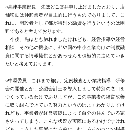
○高津事業部長 先ほどご答弁申し上げましたとおり、店
舗移動は仲卸業者が自主的に行うものでありまして、こ
れに、開設者として都が特別の融資を行うというのは困
難であると考えております。
今後、先ほども触れましたけれども、経営指導や経営
相談、その他の機会に、都や国の中小企業向けの制度融
資に関する情報提供とかあっせんを積極的に進めていき
たいと考えております。
○中屋委員 これまで都は、定例検査とか業務指導、研修
会の開催とか、公認会計士を導入しまして特別の窓口を
つくっているわけでありますが、この事業者の経営改善
に取り組んできている努力というのはよくわかりますけ
れども、事業者が経営破綻によって自分の住んでいる家
も失ってしまう、こんな状況が実際にあるわけですけれ
ども、こうした事態になる前に、むしろその点での指導