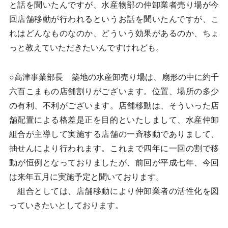
と話を聞いたんですが、水産物部の仲卸業者売り場が今
回店舗移動が行われるというお話を聞いたんですが、こ
れはどんなものなのか、どういう効果があるのか、ちょ
っと教えていただきたいんですけれども。
○高津事業部長 築地の水産卸売り場は、扇形の中に約千
六百こまもの店舗割りがございます。位置、場所の多少
の有利、不利がございます。店舗移動は、そういった店
舗配置による格差是正を目的といたしまして、水産仲卸
組合が主導して実施する店舗の一斉移動でありまして、
抽せんにより行われます。これまで四年に一回の割で移
動が恒例となっておりましたが、前回が平成七年、今回
は来年五月に実施予定と聞いております。
組合としては、店舗移動により仲卸業者の活性化を図
っていきたいとしております。