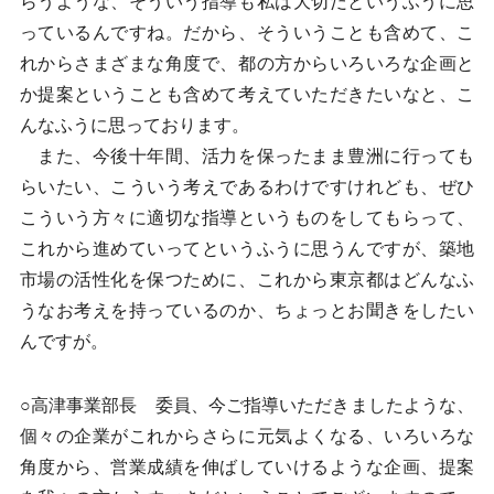
らうような、そういう指導も私は大切だというふうに思
っているんですね。だから、そういうことも含めて、こ
れからさまざまな角度で、都の方からいろいろな企画と
か提案ということも含めて考えていただきたいなと、こ
んなふうに思っております。
また、今後十年間、活力を保ったまま豊洲に行っても
らいたい、こういう考えであるわけですけれども、ぜひ
こういう方々に適切な指導というものをしてもらって、
これから進めていってというふうに思うんですが、築地
市場の活性化を保つために、これから東京都はどんなふ
うなお考えを持っているのか、ちょっとお聞きをしたい
んですが。
○高津事業部長 委員、今ご指導いただきましたような、
個々の企業がこれからさらに元気よくなる、いろいろな
角度から、営業成績を伸ばしていけるような企画、提案