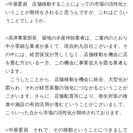
○中屋委員 店舗移動することによっての市場の活性化と
いうことが期待をされると思うんですが、これはどうい
うことでしょうか。
○高津事業部長 築地の水産仲卸業者は、ご案内のとおり
中小零細な業者が多くて、現在約九百社ございます。そ
の中には、経営状況が芳しくなく、店舗移動を機会に店
を畳む方がいる一方、この機会に事業拡大を図る業者も
います。
こうしたことから、店舗移動を機会に統合、大型化が
図られ、それが経営基盤の強化につながるということが
ございます。さらに、店舗配置等により、衛生対策の推
進や施設の有効活用が進むということがございまして、
こういった点から市場の活性化が期待されております。
○中屋委員 それで、その移動ということにつきまして