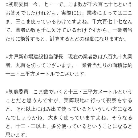
○初鹿委員 今、七・一で、こま数が千六百七十七という
お答えでしたけれども、実際には、業者によっては二こ
ま、三こま使っているわけですよね。千六百七十七なん
て、業者の数も千に欠けているわけですから、一業者当
たりに換算すると、計算するとどの程度になりますか。
○井戸新市場建設担当部長 現在の業者数は八百九十九業
者、九百を切ってございます。一業者当たりの面積は約
十三・三平方メートルでございます。
○初鹿委員 こま数でいくと十三・三平方メートルという
ことだと思うんですが、実際現地に行って視察をする
と、それ以上にはみ出て使っているといういい方になる
んでしょうかね、大きく使っていますよね。そうなる
と、十三・三以上、多分使っているということになると
思います。