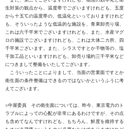
生対策の観点から、温度帯でございますけれども、五度
から十五℃の温度帯の、低温化といっておりますけれど
も、そういったような低温的な施設を、青果卸売り場、
これは六千平米でございますけれども、また、水産マグ
ロの施設でございますけれども、これは大体二カ所、四
千平米ございます。また、シラスですとか干物等の、塩
干加工品といいますけれども、卸売り場約三千平米など
につきまして整備をいたしてございます。
こういったことによりまして、当面の営業面ですとか
衛生面の条件整備はできるのではないかというふうに考
えてございます。
○中屋委員 その衛生面については、昨今、東京電力のト
ラブルによっての心配が非常にあるわけですが、その点
も含めてなんですけれども、もちろん、鮮度を維持する