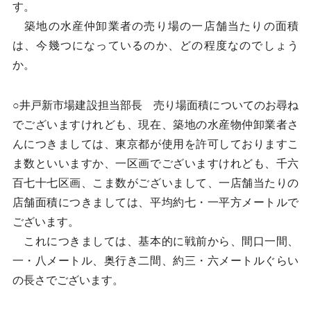
す。
築地の水産仲卸業者の売り場の一店舗当たりの面積
は、今幾つになっているのか、どの程度なのでしょう
か。
○井戸新市場建設担当部長 売り場面積についてのお尋ね
でございますけれども、現在、築地の水産物仲卸業者さ
んにつきましては、東京都が使用を許可しておりますこ
ま数といいますか、一区画でございますけれども、千六
百七十七区画、こま数がございまして、一店舗当たりの
店舗面積につきましては、平均約七・一平方メートルで
ございます。
これにつきましては、基本的に戦前から、間口一間、
一・八メートル、奥行き二間、約三・六メートルぐらい
の長さでございます。