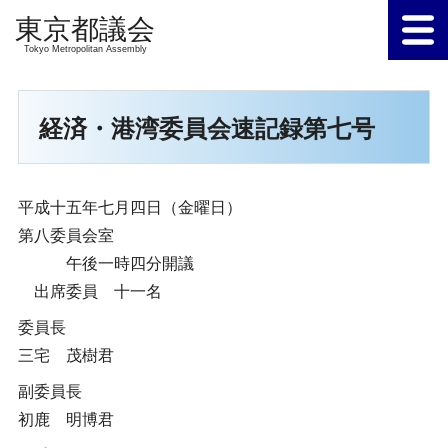
Tokyo Metropolitan Assembly
経済・港湾委員会速記録第七号
平成十五年七月四日（金曜日）
第八委員会室
午後一時四分開議
出席委員 十一名
委員長
三宅 茂樹君
副委員長
初鹿 明博君