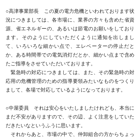
○高津事業部長 この夏の電力危機といわれております状
況につきましては、各市場に、業界の方々も含めた省資
源、省エネルギーの、あるいは節電のお願いをしており
ます。そのようにしていただくように通知を出しまし
て、いろいろな細かい点で、エレベーターの停止だと
か、ある時間帯での電気消灯だとか、細かい点まで含め
たご指導をさせていただいております。
緊急時の対応につきましては、また、その緊急時の対
応用の危機管理のための指導要領みたいなものをつくり
まして、各場で対応しているようになっております。
○中屋委員 それは安心をいたしましたけれども、本当に
まだ不安がありますので、その辺、よく注意をしていた
だきたいなというふうに思います。
それからあと、市場の中で、仲卸組合の方からちょっ