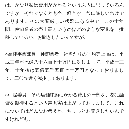
は、かなり私は費用がかかるというふうに思っているん
ですが、それでなくとも今、経営が非常に厳しいわけで
あります。その大変厳しい状況にある中で、この十年
間、仲卸業者の売上高というのはどのような変化を、推
移しているか、お聞きしたいんですが。
○高津事業部長 仲卸業者一社当たりの平均売上高は、平
成三年が七億八千六百七十万円に対しまして、平成十三
年、十年後は五億五千五百七十万円となっておりまし
て、三〇％近く減少しております。
○中屋委員 その店舗移動にかかる費用の一部を、都に融
資を期待するという声も実は上がっておりまして、これ
についてはどんなお考えか、ちょっとお聞きしたいんで
すけれども。