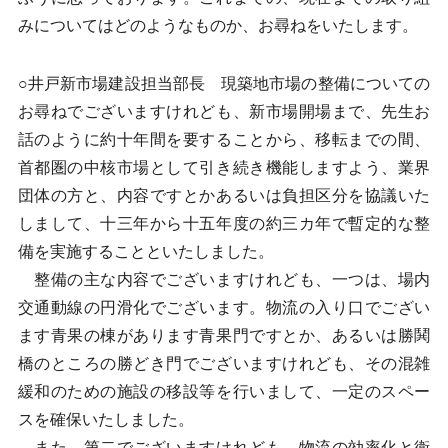
みについてはどのようなものか、お尋ねをいたします。
○井戸新市場建設担当部長 現築地市場の整備についての
お尋ねでございますけれども、新市場開場まで、先生お
話のように約十年間を要することから、移転までの間、
首都圏の中核市場として引き続き機能しますよう、業界
団体の方と、内容ですとかあるいは負担区分を協議いた
しまして、十三年から十五年度の約三カ年で暫定的な整
備を実施することといたしました。
整備の主な内容でございますけれども、一つは、場内
交通動線の円滑化でございます。物流の入り口でござい
ます青果の棟があります青果門ですとか、あるいは勝鬨
橋のところの勝どき門でございますけれども、その混雑
緩和のための施設の移設等を行いまして、一定のスペー
スを確保いたしました。
また、第二でございますけれども、物流の効率化と衛