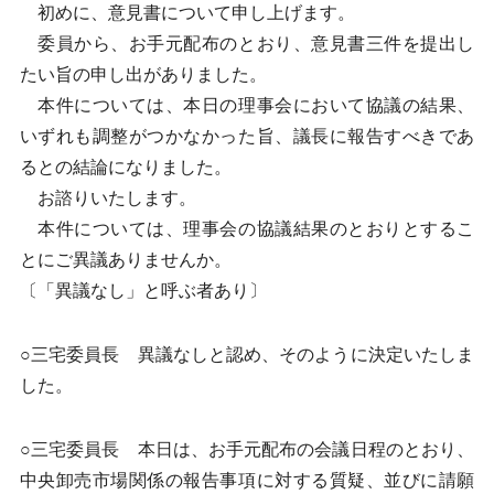
初めに、意見書について申し上げます。
委員から、お手元配布のとおり、意見書三件を提出し
たい旨の申し出がありました。
本件については、本日の理事会において協議の結果、
いずれも調整がつかなかった旨、議長に報告すべきであ
るとの結論になりました。
お諮りいたします。
本件については、理事会の協議結果のとおりとするこ
とにご異議ありませんか。
〔「異議なし」と呼ぶ者あり〕
○三宅委員長 異議なしと認め、そのように決定いたしま
した。
○三宅委員長 本日は、お手元配布の会議日程のとおり、
中央卸売市場関係の報告事項に対する質疑、並びに請願