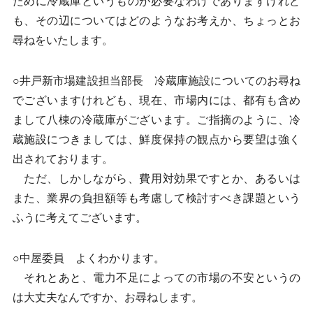
ために冷蔵庫というものが必要なわけでありますけれど
も、その辺についてはどのようなお考えか、ちょっとお
尋ねをいたします。
○井戸新市場建設担当部長 冷蔵庫施設についてのお尋ね
でございますけれども、現在、市場内には、都有も含め
まして八棟の冷蔵庫がございます。ご指摘のように、冷
蔵施設につきましては、鮮度保持の観点から要望は強く
出されております。
ただ、しかしながら、費用対効果ですとか、あるいは
また、業界の負担額等も考慮して検討すべき課題という
ふうに考えてございます。
○中屋委員 よくわかります。
それとあと、電力不足によっての市場の不安というの
は大丈夫なんですか、お尋ねします。