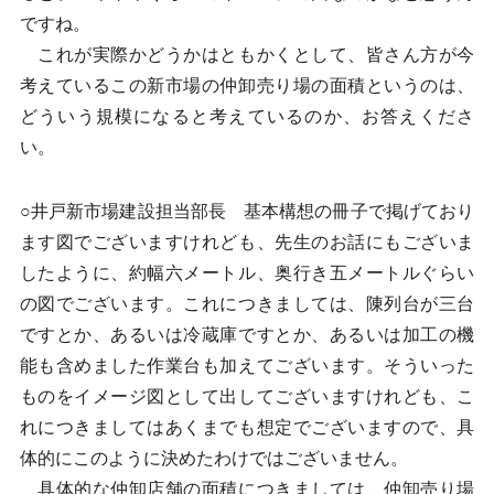
ですね。
これが実際かどうかはともかくとして、皆さん方が今
考えているこの新市場の仲卸売り場の面積というのは、
どういう規模になると考えているのか、お答えくださ
い。
○井戸新市場建設担当部長 基本構想の冊子で掲げており
ます図でございますけれども、先生のお話にもございま
したように、約幅六メートル、奥行き五メートルぐらい
の図でございます。これにつきましては、陳列台が三台
ですとか、あるいは冷蔵庫ですとか、あるいは加工の機
能も含めました作業台も加えてございます。そういった
ものをイメージ図として出してございますけれども、こ
れにつきましてはあくまでも想定でございますので、具
体的にこのように決めたわけではございません。
具体的な仲卸店舗の面積につきましては、仲卸売り場