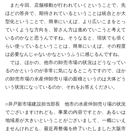
また今回、店舗移動が行われていくということで、先
ほどの答弁で、期待されているということは統合とか大
型化ということで、簡単にいえば、より広いこまをとっ
ていくような方向を、皆さん方は進めていこうと考えて
いるのかなと思うんですね。そうなると、現状でも倍く
らい使っているということは、簡単にいえば、その程度
は必要なんじゃないかなというふうに感じるんですね。
では、ほかの、他市の卸売市場の状況はどうなってい
るのかというのが非常に気になるところですので、ほか
の卸売市場の水産仲卸売り場の面積というのは大体どう
いう状況になっているのか、それをお答えください。
○井戸新市場建設担当部長 他市の水産仲卸売り場の状況
でございますけれども、事業の内容ですとか、あるいは
地域差が大きいということがございまして、一概にいえ
ませんけれども、最近再整備を終了いたしました大阪市