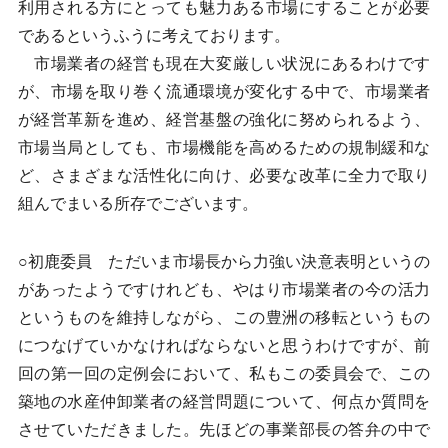
利用される方にとっても魅力ある市場にすることが必要
であるというふうに考えております。
市場業者の経営も現在大変厳しい状況にあるわけです
が、市場を取り巻く流通環境が変化する中で、市場業者
が経営革新を進め、経営基盤の強化に努められるよう、
市場当局としても、市場機能を高めるための規制緩和な
ど、さまざまな活性化に向け、必要な改革に全力で取り
組んでまいる所存でございます。
○初鹿委員 ただいま市場長から力強い決意表明というの
があったようですけれども、やはり市場業者の今の活力
というものを維持しながら、この豊洲の移転というもの
につなげていかなければならないと思うわけですが、前
回の第一回の定例会において、私もこの委員会で、この
築地の水産仲卸業者の経営問題について、何点か質問を
させていただきました。先ほどの事業部長の答弁の中で