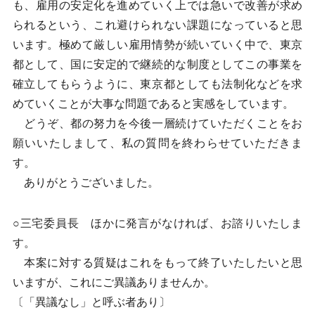
も、雇用の安定化を進めていく上では急いで改善が求め
られるという、これ避けられない課題になっていると思
います。極めて厳しい雇用情勢が続いていく中で、東京
都として、国に安定的で継続的な制度としてこの事業を
確立してもらうように、東京都としても法制化などを求
めていくことが大事な問題であると実感をしています。
どうぞ、都の努力を今後一層続けていただくことをお
願いいたしまして、私の質問を終わらせていただきま
す。
ありがとうございました。
○三宅委員長 ほかに発言がなければ、お諮りいたしま
す。
本案に対する質疑はこれをもって終了いたしたいと思
いますが、これにご異議ありませんか。
〔「異議なし」と呼ぶ者あり〕