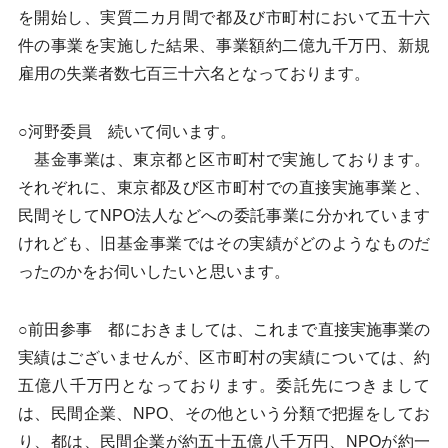
を開始し、実質二カ月間で都及び市町村において五十六
件の事業を実施した結果、事業額約二億九千万円、新規
雇用の失業者数七百三十六名となっております。
○河野委員 続いて伺います。
基金事業は、東京都と区市町村で実施しております。
それぞれに、東京都及び区市町村での直接実施事業と、
民間そしてNPO法人などへの委託事業に分かれています
けれども、旧基金事業ではその実績がどのようなものだ
ったのかをお伺いしたいと思います。
○前田参事 都におきましては、これまで直接実施事業の
実績はございませんが、区市町村の実績については、約
五億八千万円となっております。委託先につきまして
は、民間企業、NPO、その他という分類で把握をしてお
り、都は、民間企業が約五十五億八千万円、NPOが約一