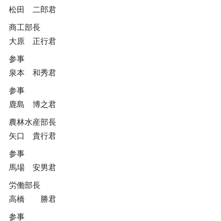
松田 二郎君
商工部長
大原 正行君
参事
泉本 和秀君
参事
鹿島 博之君
農林水産部長
矢口 貴行君
参事
馬場 安男君
労働部長
高橋 勝君
参事