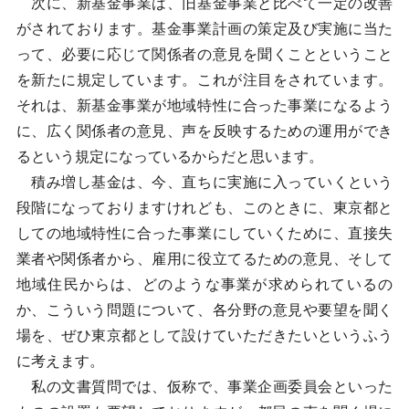
次に、新基金事業は、旧基金事業と比べて一定の改善
がされております。基金事業計画の策定及び実施に当た
って、必要に応じて関係者の意見を聞くことということ
を新たに規定しています。これが注目をされています。
それは、新基金事業が地域特性に合った事業になるよう
に、広く関係者の意見、声を反映するための運用ができ
るという規定になっているからだと思います。
積み増し基金は、今、直ちに実施に入っていくという
段階になっておりますけれども、このときに、東京都と
しての地域特性に合った事業にしていくために、直接失
業者や関係者から、雇用に役立てるための意見、そして
地域住民からは、どのような事業が求められているの
か、こういう問題について、各分野の意見や要望を聞く
場を、ぜひ東京都として設けていただきたいというふう
に考えます。
私の文書質問では、仮称で、事業企画委員会といった