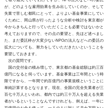
が、どのような雇用効果を生み出していくのか、そして
失業で苦しむ都民にとって、よりよい基金事業にしてい
くために、岡山県が行ったような分析や検討を東京都が
今からきちんと行っていただくことも必要ではないかと
考えておりますので、その点の要望と、先ほど述べまし
た、まだ委託枠が大変少ないNPOの法人などへの委託の
拡大についても、努力をしていただきたいということを
要望しておきます。
次の質問です。
国の交付金の積み増しで、東京都の基金総額は約三百
億円になると伺っています。基金事業は三年間という時
限ですから、一年間で約百億円の事業規模ということに
単純計算するとなります。現在、全国の完全失業者が三
百七十万人といわれ、都内では約三十万人を超える失業
者がいるということなんですけれども、例えば、一年に
百億円のお金を使って、一人の人に対して月十万円とい