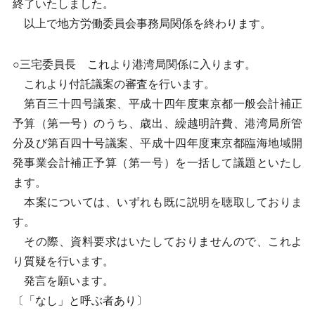
終了いたしました。
以上で地方労働委員会事務局関係を終わります。
○三宅委員長 これより港湾局関係に入ります。
これより付託議案の審査を行います。
第百三十四号議案、平成十四年度東京都一般会計補正
予算（第一号）のうち、歳出、繰越明許費、港湾局所管
分及び第百四十号議案、平成十四年度東京都臨海地域開
発事業会計補正予算（第一号）を一括して議題といたし
ます。
本案については、いずれも既に説明を聴取しておりま
す。
その際、資料要求はいたしておりませんので、これよ
り質疑を行います。
発言を願います。
〔「なし」と呼ぶ者あり〕