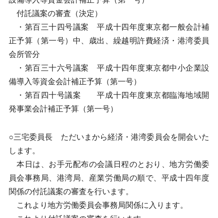
付託議案の審査（決定）
・第百三十四号議案 平成十四年度東京都一般会計補
正予算（第一号）中、歳出、繰越明許費経済・港湾委員
会所管分
・第百三十六号議案 平成十四年度東京都中小企業設
備導入等資金会計補正予算（第一号）
・第百四十号議案 平成十四年度東京都臨海地域開
発事業会計補正予算（第一号）
○三宅委員長 ただいまから経済・港湾委員会を開会いた
します。
本日は、お手元配布の会議日程のとおり、地方労働委
員会事務局、港湾局、産業労働局の順で、平成十四年度
関係の付託議案の審査を行います。
これより地方労働委員会事務局関係に入ります。