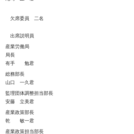
欠席委員 二名
出席説明員
産業労働局
局長
有手 勉君
総務部長
山口 一久君
監理団体調整担当部長
安藤 立美君
産業政策部長
乾 敏一君
産業政策担当部長