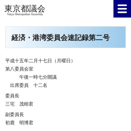
Tokyo Metropolitan Assembly
経済・港湾委員会速記録第二号
平成十五年二月十七日（月曜日）
第八委員会室
午後一時七分開議
出席委員 十二名
委員長
三宅 茂樹君
副委員長
初鹿 明博君