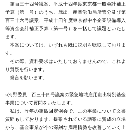
第百三十四号議案、平成十四年度東京都一般会計補正
予算（第一号）のうち、歳出、産業労働局所管分及び第
百三十六号議案、平成十四年度東京都中小企業設備導入
等資金会計補正予算（第一号）を一括して議題といたし
ます。
本案については、いずれも既に説明を聴取しておりま
す。
その際、資料要求はいたしておりませんので、これよ
り質疑を行います。
発言を願います。
○河野委員 百三十四号議案の緊急地域雇用創出特別基金
事業について質問をいたします。
私は、昨年の第四回定例会で、この事業について文書
質問もしております。提案されている議案に賛成の立場
から、基金事業が今の深刻な雇用情勢を改善していく上