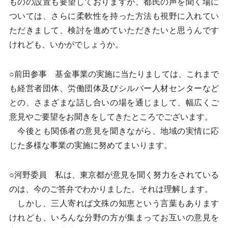
ものの設置も要望しておりますが、都民の声を聞く場に
ついては、さらに柔軟性を持った方法も視野に入れてい
ただきまして、検討を進めていただきたいと思うんです
けれども、いかがでしょうか。
○前田参事 基金事業の実施に当たりましては、これまで
も経営者団体、労働団体及びシルバー人材センターなど
との、さまざまな話し合いの場を通じまして、幅広くご
意見やご要望をお聞きをしてきたところでございます。
今後とも関係者の意見を聞きながら、地域の実情に応
じた多様な事業の実施に努めてまいります。
○河野委員 私は、東京都が意見を聞く努力をされている
のは、今のご答弁でわかりました。それは理解します。
しかし、三人寄れば文殊の知恵という言葉もあります
けれども、いろんな分野の方が集まってお互いの意見を