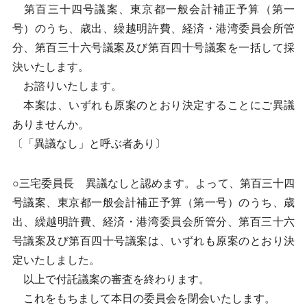
第百三十四号議案、東京都一般会計補正予算（第一
号）のうち、歳出、繰越明許費、経済・港湾委員会所管
分、第百三十六号議案及び第百四十号議案を一括して採
決いたします。
お諮りいたします。
本案は、いずれも原案のとおり決定することにご異議
ありませんか。
〔「異議なし」と呼ぶ者あり〕
○三宅委員長 異議なしと認めます。よって、第百三十四
号議案、東京都一般会計補正予算（第一号）のうち、歳
出、繰越明許費、経済・港湾委員会所管分、第百三十六
号議案及び第百四十号議案は、いずれも原案のとおり決
定いたしました。
以上で付託議案の審査を終わります。
これをもちまして本日の委員会を閉会いたします。