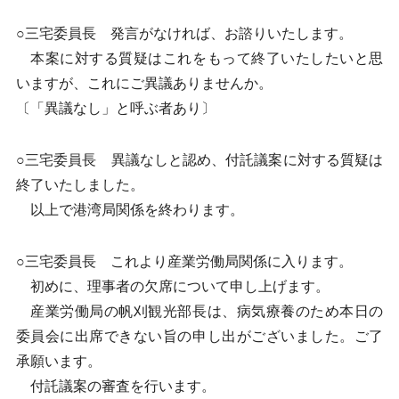
○三宅委員長 発言がなければ、お諮りいたします。
本案に対する質疑はこれをもって終了いたしたいと思
いますが、これにご異議ありませんか。
〔「異議なし」と呼ぶ者あり〕
○三宅委員長 異議なしと認め、付託議案に対する質疑は
終了いたしました。
以上で港湾局関係を終わります。
○三宅委員長 これより産業労働局関係に入ります。
初めに、理事者の欠席について申し上げます。
産業労働局の帆刈観光部長は、病気療養のため本日の
委員会に出席できない旨の申し出がございました。ご了
承願います。
付託議案の審査を行います。