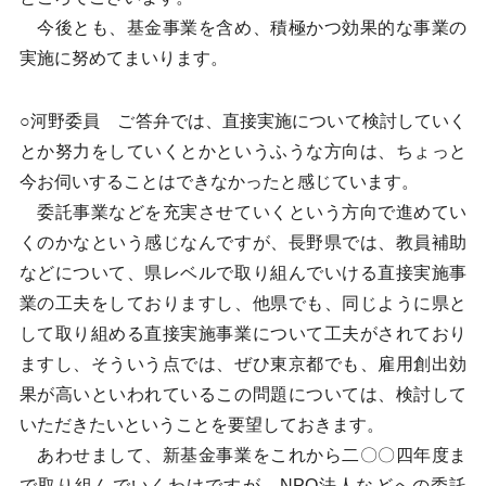
今後とも、基金事業を含め、積極かつ効果的な事業の
実施に努めてまいります。
○河野委員 ご答弁では、直接実施について検討していく
とか努力をしていくとかというふうな方向は、ちょっと
今お伺いすることはできなかったと感じています。
委託事業などを充実させていくという方向で進めてい
くのかなという感じなんですが、長野県では、教員補助
などについて、県レベルで取り組んでいける直接実施事
業の工夫をしておりますし、他県でも、同じように県と
して取り組める直接実施事業について工夫がされており
ますし、そういう点では、ぜひ東京都でも、雇用創出効
果が高いといわれているこの問題については、検討して
いただきたいということを要望しておきます。
あわせまして、新基金事業をこれから二〇〇四年度ま
で取り組んでいくわけですが、NPO法人などへの委託