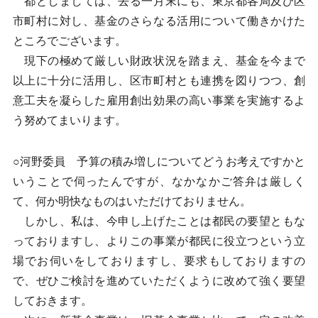
都としましては、去る一月末にも、東京都各局及び区
市町村に対し、基金のさらなる活用について働きかけた
ところでございます。
現下の極めて厳しい財政状況を踏まえ、基金を今まで
以上に十分に活用し、区市町村とも連携を図りつつ、創
意工夫を凝らした雇用創出効果の高い事業を実施するよ
う努めてまいります。
○河野委員 予算の積み増しについてどうお考えですかと
いうことで伺ったんですが、なかなかご答弁は厳しく
て、何か明快なものはいただけておりません。
しかし、私は、今申し上げたことは都民の要望ともな
っておりますし、よりこの事業が都民に役立つという立
場でお伺いをしておりますし、要求もしておりますの
で、ぜひご検討を進めていただくように改めて強く要望
しておきます。