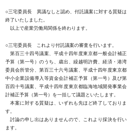
○三宅委員長 異議なしと認め、付託議案に対する質疑は
終了いたしました。
以上で産業労働局関係を終わります。
○三宅委員長 これより付託議案の審査を行います。
第百三十四号議案、平成十四年度東京都一般会計補正
予算（第一号）のうち、歳出、繰越明許費、経済・港湾
委員会所管分、第百三十六号議案、平成十四年度東京都
中小企業設備導入等資金会計補正予算（第一号）及び第
百四十号議案、平成十四年度東京都臨海地域開発事業会
計補正予算（第一号）を一括して議題といたします。
本案に対する質疑は、いずれも先ほど終了しておりま
す。
討論の申し出はありませんので、これより採決を行い
ます。