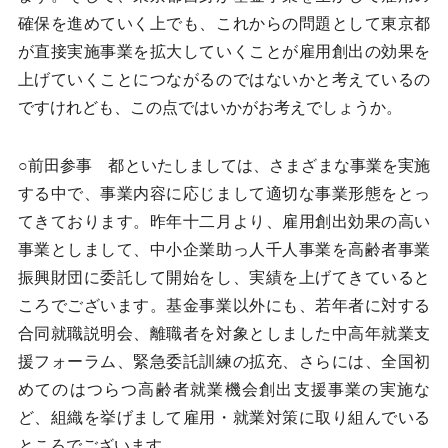
確保を進めていく上でも、これからの問題として東京都
が直接実施事業を拡大していくことが雇用創出の効果を
上げていくことにつながるのではないかと考えているの
ですけれども、この点ではいかがお考えでしょうか。
○前田参事 都といたしましては、さまざまな事業を実施
する中で、事業内容に応じまして適切な事業形態をとっ
てきております。昨年十二月より、雇用創出効果の高い
事業としまして、中小企業助っ人千人事業を高齢者事業
振興財団に委託して開始をし、実績を上げてきていると
ころでございます。基金事業以外にも、若年者に対する
合同就職説明会、離職者を対象としました中高年就業支
援フォーラム、緊急委託訓練の拡充、さらには、全国初
めてのはつらつ高齢者就業機会創出支援事業の実施な
ど、組織を挙げまして雇用・就業対策に取り組んでいる
ところでございます。