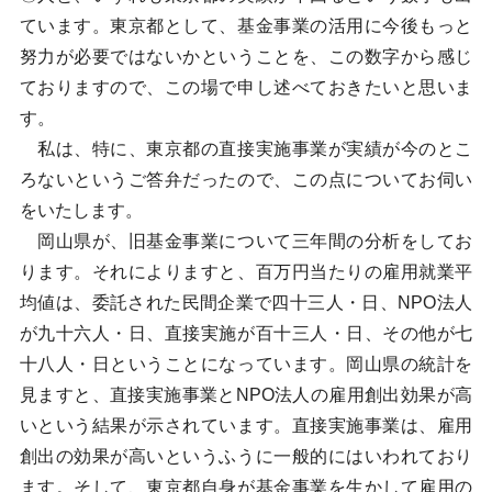
ています。東京都として、基金事業の活用に今後もっと
努力が必要ではないかということを、この数字から感じ
ておりますので、この場で申し述べておきたいと思いま
す。
私は、特に、東京都の直接実施事業が実績が今のとこ
ろないというご答弁だったので、この点についてお伺い
をいたします。
岡山県が、旧基金事業について三年間の分析をしてお
ります。それによりますと、百万円当たりの雇用就業平
均値は、委託された民間企業で四十三人・日、NPO法人
が九十六人・日、直接実施が百十三人・日、その他が七
十八人・日ということになっています。岡山県の統計を
見ますと、直接実施事業とNPO法人の雇用創出効果が高
いという結果が示されています。直接実施事業は、雇用
創出の効果が高いというふうに一般的にはいわれており
ます。そして、東京都自身が基金事業を生かして雇用の