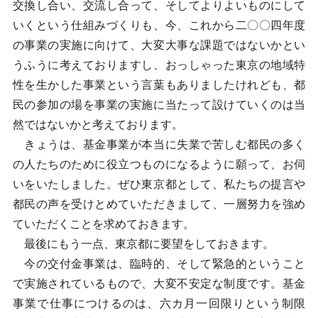
交換し合い、交流し合って、そしてよりよいものにして
いくという仕組みづくりも、今、これから二〇〇四年度
の事業の実施に向けて、大変大事な課題ではないかとい
うふうに考えておりますし、おっしゃった東京の地域特
性を生かした事業という言葉もありましたけれども、都
民の参加の場を事業の実施に当たって設けていくのは当
然ではないかと考えております。
きょうは、基金事業が本当に失業で苦しむ都民の多く
の人たちのために役立つものになるように願って、お伺
いをいたしました。ぜひ東京都として、私たちの提言や
都民の声を受けとめていただきまして、一層努力を強め
ていただくことを求めておきます。
最後にもう一点、東京都に要望をしておきます。
今の交付金事業は、臨時的、そして緊急的ということ
で実施されているもので、大変不安定な制度です。基金
事業で仕事につけるのは、六カ月一回限りという制限