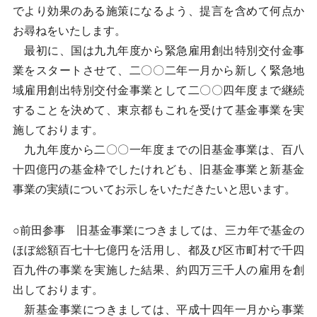
でより効果のある施策になるよう、提言を含めて何点か
お尋ねをいたします。
最初に、国は九九年度から緊急雇用創出特別交付金事
業をスタートさせて、二〇〇二年一月から新しく緊急地
域雇用創出特別交付金事業として二〇〇四年度まで継続
することを決めて、東京都もこれを受けて基金事業を実
施しております。
九九年度から二〇〇一年度までの旧基金事業は、百八
十四億円の基金枠でしたけれども、旧基金事業と新基金
事業の実績についてお示しをいただきたいと思います。
○前田参事 旧基金事業につきましては、三カ年で基金の
ほぼ総額百七十七億円を活用し、都及び区市町村で千四
百九件の事業を実施した結果、約四万三千人の雇用を創
出しております。
新基金事業につきましては、平成十四年一月から事業