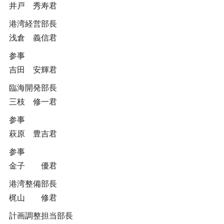
井戸 秀寿君
港湾経営部長
浅倉 義信君
参事
吉田 安輝君
臨海開発部長
三枝 修一君
参事
萩原 豊吉君
参事
金子 優君
港湾整備部長
梶山 修君
計画調整担当部長