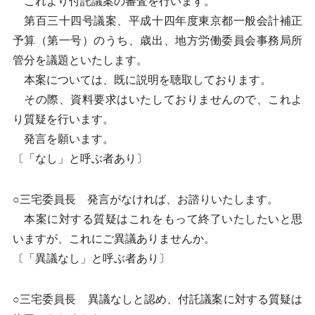
これより付託議案の審査を行います。
第百三十四号議案、平成十四年度東京都一般会計補正
予算（第一号）のうち、歳出、地方労働委員会事務局所
管分を議題といたします。
本案については、既に説明を聴取しております。
その際、資料要求はいたしておりませんので、これよ
り質疑を行います。
発言を願います。
〔「なし」と呼ぶ者あり〕
○三宅委員長 発言がなければ、お諮りいたします。
本案に対する質疑はこれをもって終了いたしたいと思
いますが、これにご異議ありませんか。
〔「異議なし」と呼ぶ者あり〕
○三宅委員長 異議なしと認め、付託議案に対する質疑は