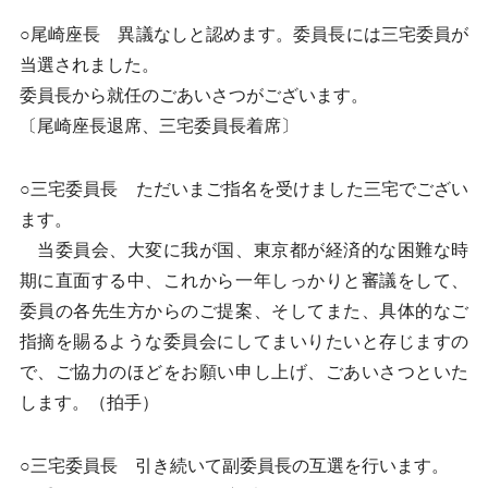
○尾崎座長 異議なしと認めます。委員長には三宅委員が
当選されました。
委員長から就任のごあいさつがございます。
〔尾崎座長退席、三宅委員長着席〕
○三宅委員長 ただいまご指名を受けました三宅でござい
ます。
当委員会、大変に我が国、東京都が経済的な困難な時
期に直面する中、これから一年しっかりと審議をして、
委員の各先生方からのご提案、そしてまた、具体的なご
指摘を賜るような委員会にしてまいりたいと存じますの
で、ご協力のほどをお願い申し上げ、ごあいさつといた
します。（拍手）
○三宅委員長 引き続いて副委員長の互選を行います。