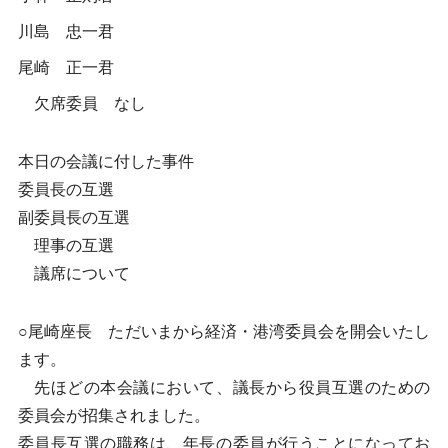
川島 忠一君
尾崎 正一君
欠席委員 なし
本日の会議に付した事件
委員長の互選
副委員長の互選
理事の互選
議席について
○尾崎座長 ただいまから経済・港湾委員会を開会いたし
ます。
先ほどの本会議において、議長から役員互選のための
委員会が招集されました。
委員長互選の職務は、年長の委員が行うことになってお