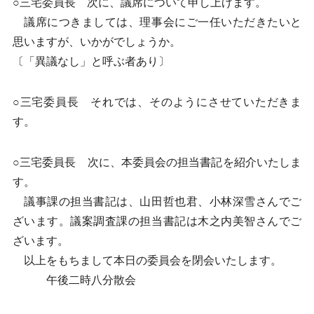
○三宅委員長 次に、議席について申し上げます。
議席につきましては、理事会にご一任いただきたいと
思いますが、いかがでしょうか。
〔「異議なし」と呼ぶ者あり〕
○三宅委員長 それでは、そのようにさせていただきま
す。
○三宅委員長 次に、本委員会の担当書記を紹介いたしま
す。
議事課の担当書記は、山田哲也君、小林深雪さんでご
ざいます。議案調査課の担当書記は木之内美智さんでご
ざいます。
以上をもちまして本日の委員会を閉会いたします。
午後二時八分散会