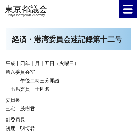
Tokyo Metropolitan Assembly
経済・港湾委員会速記録第十二号
平成十四年十月十五日（火曜日）
第八委員会室
午後二時三分開議
出席委員 十四名
委員長
三宅 茂樹君
副委員長
初鹿 明博君