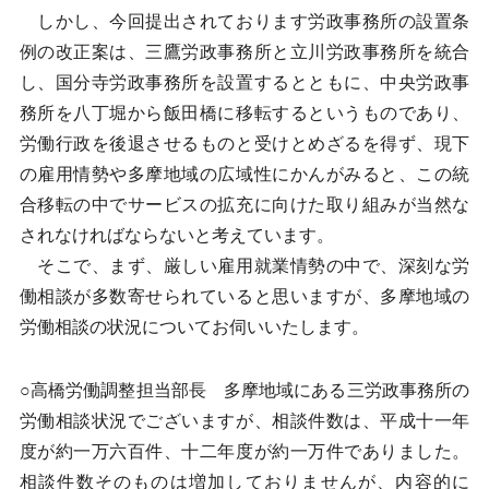
しかし、今回提出されております労政事務所の設置条
例の改正案は、三鷹労政事務所と立川労政事務所を統合
し、国分寺労政事務所を設置するとともに、中央労政事
務所を八丁堀から飯田橋に移転するというものであり、
労働行政を後退させるものと受けとめざるを得ず、現下
の雇用情勢や多摩地域の広域性にかんがみると、この統
合移転の中でサービスの拡充に向けた取り組みが当然な
されなければならないと考えています。
そこで、まず、厳しい雇用就業情勢の中で、深刻な労
働相談が多数寄せられていると思いますが、多摩地域の
労働相談の状況についてお伺いいたします。
○高橋労働調整担当部長 多摩地域にある三労政事務所の
労働相談状況でございますが、相談件数は、平成十一年
度が約一万六百件、十二年度が約一万件でありました。
相談件数そのものは増加しておりませんが、内容的に