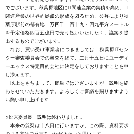
でございます。秋葉原地区にIT関連産業の集積を高め、IT
関連産業の世界的拠点の形成を図るため、公募により秋
葉原駅前の都有地二万四千二百十九・四九平方メートル
を予定価格四百五億円で売り払いいたしたく、議案を提
出するものでございます。
なお、買い受け事業者につきましては、秋葉原ITセン
ター審査委員会での審査を経て、二月十五日にユーディ
ーエックス特定目的会社に決定をしておりますことを申
し添えます。
以上をもちまして、簡単ではございますが、説明を終
わらせていただきます。よろしくご審議を賜りますよう
お願い申し上げます。
○松原委員長 説明は終わりました。
本来の質疑は十八日に行いますが、この際、資料要求
のある方はご発言をいただきたいと思います。