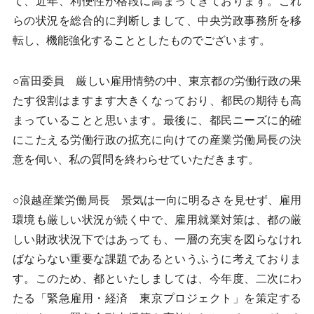
て、近年、利便性が格段に高まってきております。これ
らの状況を総合的に判断しまして、中央労政事務所を移
転し、機能強化することとしたものでございます。
○富田委員 厳しい雇用情勢の中、東京都の労働行政の果
たす役割はますます大きくなっており、都民の期待も高
まっていることと思います。最後に、都民ニーズに的確
にこたえる労働行政の拡充に向けての産業労働局長の決
意を伺い、私の質問を終わらせていただきます。
○浪越産業労働局長 景気は一向に明るさを見せず、雇用
環境も厳しい状況が続く中で、雇用就業対策は、都の厳
しい財政状況下ではあっても、一層の充実を図らなけれ
ばならない重要な課題であるというふうに考えておりま
す。このため、都といたしましては、今年度、二次にわ
たる「緊急雇用・経済 東京プロジェクト」を策定する