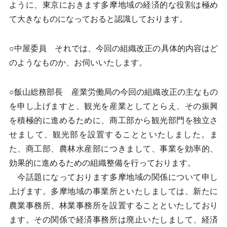
ように、東京におきます多摩地域の経済的な役割は極め
て大きなものになっておると認識しております。
○中屋委員 それでは、今回の組織改正の具体的内容はど
のようなものか、お伺いいたします。
○飯山総務部長 産業労働局の今回の組織改正の主なもの
を申し上げますと、観光を産業としてとらえ、その振興
を積極的に進めるために、商工部から観光部門を独立さ
せまして、観光部を設置することといたしました。ま
た、商工部、農林水産部につきまして、事業を効率的、
効果的に進めるための組織整備を行っております。
今話題になっております多摩地域の関係について申し
上げます。多摩地域の事業所といたしましては、新たに
農業事務所、林業事務所を設置することといたしており
ます。その関係で経済事務所は廃止いたしまして、経済