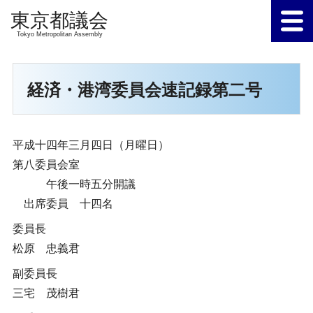
Tokyo Metropolitan Assembly
経済・港湾委員会速記録第二号
平成十四年三月四日（月曜日）
第八委員会室
午後一時五分開議
出席委員 十四名
委員長
松原 忠義君
副委員長
三宅 茂樹君