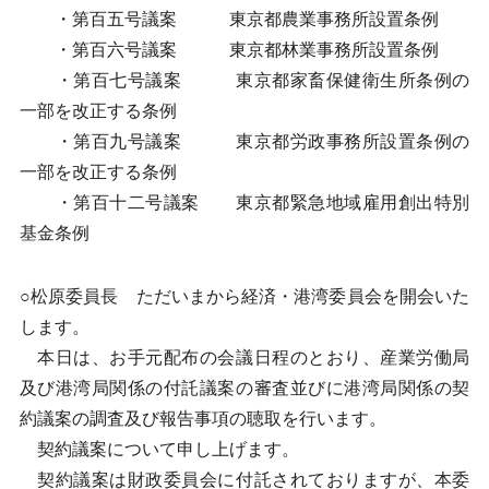
・第百五号議案 東京都農業事務所設置条例
・第百六号議案 東京都林業事務所設置条例
・第百七号議案 東京都家畜保健衛生所条例の
一部を改正する条例
・第百九号議案 東京都労政事務所設置条例の
一部を改正する条例
・第百十二号議案 東京都緊急地域雇用創出特別
基金条例
○松原委員長 ただいまから経済・港湾委員会を開会いた
します。
本日は、お手元配布の会議日程のとおり、産業労働局
及び港湾局関係の付託議案の審査並びに港湾局関係の契
約議案の調査及び報告事項の聴取を行います。
契約議案について申し上げます。
契約議案は財政委員会に付託されておりますが、本委