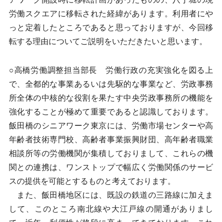
労働スクエアに移転された経緯があります。利用者にや
っと定着したところであると思っておりますが、今回移
転する理由についてご説明をいただきたいと思います。
○高橋労働調整担当部長 労働行政の充実強化を図る上
で、全都的な事業あるいは先駆的な事業など、労政事務
所全体の中核的な役割を果たす中央労政事務所の機能を
強化することが極めて重要であると認識しております。
飯田橋のシニアワーク東京には、労働市場センターや高
年齢者技術専門校、高齢者事業振興財団、高年齢者職業
相談所等の労働機関が集積しておりまして、これらの機
関との連携は、ワンストップで幅広く労働関係のサービ
スの提供を可能とするものと考えております。
また、飯田橋地区には、既設の鉄道の三路線に加えま
して、このところ南北線や大江戸線の開通がありまし