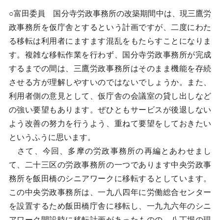
○富田委員 国分寺労政事務所の改築期間中は、現三鷹労
政事務所を仮庁舎とするという計画ですが、二度にわた
る移転は利用者にますます混乱をもたらすことになりま
す。複雑な移転作業を行わず、国分寺労政事務所が完成
するまでの間は、三鷹労政事務所はそのまま機能を存続
させる方が理解しやすいのではないでしょうか。また、
利用者側の意見として、仮庁舎の会議室の貸し出しなど
の強い要望もあります。ぜひともサービスが後退しない
よう改善の努力を行うよう、重ねて要望をしておきたい
というふうに思います。
さて、今回、多摩の労政事務所の再編とあわせまし
て、二十三区の労政事務所の一つであります中央労政事
務所を飯田橋のシニアワークに移転するとしています。
この中央労政事務所は、一九八四年に労働総合センター
を設置するため飯田橋庁舎に移転し、一九九六年のシニ
アワーク開設時に移転計画があったものの、八丁堀の現