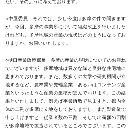
たい、そのように考えております。
○中屋委員 それでは、少し今度は多摩の件で聞きます
が、今回、多摩の事業所について組織改正を行いました
けれども、多摩地域の産業の現状はどのようになってお
りますか、お伺いいたします。
○樋口産業政策部長 多摩の産業の現状についてのお尋ね
でございますが、多摩地域は豊かな緑と良好な住宅地に
恵まれております。また、数多くの大学や研究機関が立
地するなど、農林業や先端産業、あるいはコンテンツ産
業といったような産業の集積が進んでおります。この結
果といたしまして、例えば事業所数で見ますと、都内全
体の二割が多摩に立地をしておりますし、また製造業で
申し上げますと、従業者数の三割、そして出荷額の四割
が多摩地域で製造されているところでございます。この