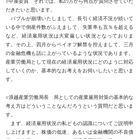
○中屋委員 それでは、私の方から何点か質問させていた
だきたいと思います。
バブルが崩壊いたしまして、長引く経済不況が続いて
いる中で倒産件数がふえまして、失業率も五％を超える
など、経済雇用状況は大変厳しい状況となっておりま
す。その上、四月からペイオフ解禁を控えまして、三月
の金融危機も話に上がっているような状況であります。
産業労働局として現在の経済雇用状況にどのように対応
していくのか、基本的なお考えをお伺いしたいと思いま
す。
○浪越産業労働局長 局としての産業雇用対策の基本的な
考え方はどういうことなんだろうという質問だと思いま
す。
まず、経済雇用状況の私どもの認識についてご説明申
し上げますと、株価の低迷、あるいは金融機関の不良債