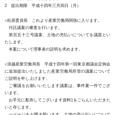
2 提出期限 平成十四年三月四日（月）
○松原委員長 これより産業労働局関係に入ります。
付託議案の審査を行います。
第百五十三号議案、土地の売払いについてを議題とい
たします。
本案について理事者の説明を求めます。
○浪越産業労働局長 平成十四年第一回東京都議会定例会
に追加提出いたしました産業労働局所管の議案について
ご説明を申し上げます。
ご審議をお願いいたします議案は、事件案一件でござ
います。
お手元に配布してございます資料1をごらんいただきた
いと存じます。
一ページをお開き願います。土地の売り払いについて