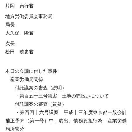
片岡 貞行君
地方労働委員会事務局
局長
大久保 隆君
次長
松田 曉史君
本日の会議に付した事件
産業労働局関係
付託議案の審査（説明）
・第百五十三号議案 土地の売払いについて
付託議案の審査（質疑）
・第百四十六号議案 平成十三年度東京都一般会計
補正予算（第一号）中、歳出、債務負担行為 産業労働
局所管分