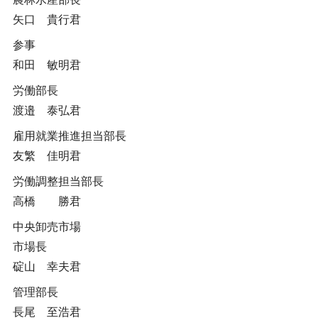
矢口 貴行君
参事
和田 敏明君
労働部長
渡邉 泰弘君
雇用就業推進担当部長
友繁 佳明君
労働調整担当部長
高橋 勝君
中央卸売市場
市場長
碇山 幸夫君
管理部長
長尾 至浩君