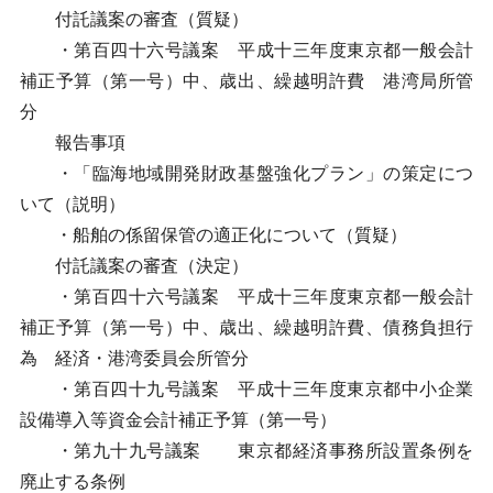
付託議案の審査（質疑）
・第百四十六号議案 平成十三年度東京都一般会計
補正予算（第一号）中、歳出、繰越明許費 港湾局所管
分
報告事項
・「臨海地域開発財政基盤強化プラン」の策定につ
いて（説明）
・船舶の係留保管の適正化について（質疑）
付託議案の審査（決定）
・第百四十六号議案 平成十三年度東京都一般会計
補正予算（第一号）中、歳出、繰越明許費、債務負担行
為 経済・港湾委員会所管分
・第百四十九号議案 平成十三年度東京都中小企業
設備導入等資金会計補正予算（第一号）
・第九十九号議案 東京都経済事務所設置条例を
廃止する条例