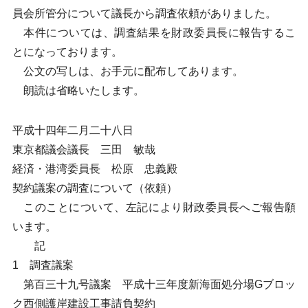
員会所管分について議長から調査依頼がありました。
本件については、調査結果を財政委員長に報告するこ
とになっております。
公文の写しは、お手元に配布してあります。
朗読は省略いたします。
平成十四年二月二十八日
東京都議会議長 三田 敏哉
経済・港湾委員長 松原 忠義殿
契約議案の調査について（依頼）
このことについて、左記により財政委員長へご報告願
います。
記
1 調査議案
第百三十九号議案 平成十三年度新海面処分場Gブロッ
ク西側護岸建設工事請負契約