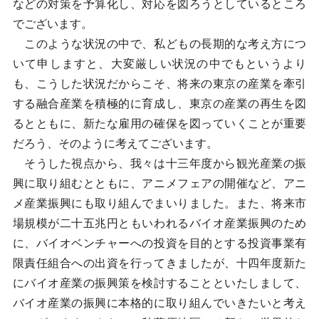
などの対策を予算化し、対応を図ろうとしているところ
でございます。
このような状況の中で、私どもの長期的な考え方につ
いて申しますと、大変厳しい状況の中でもというより
も、こうした状況だからこそ、将来の東京の産業を牽引
する融合産業を積極的に育成し、東京の産業の再生を図
るとともに、新たな雇用の確保を図っていくことが重要
だろう、そのように考えてございます。
そうした視点から、我々は十三年度から観光産業の振
興に取り組むとともに、アニメフェアの開催など、アニ
メ産業振興にも取り組んでまいりました。また、将来市
場規模が二十五兆円ともいわれるバイオ産業振興のため
に、バイオベンチャーへの投資を目的とする投資事業有
限責任組合への出資を行ってきましたが、十四年度新た
にバイオ産業の振興策を検討することといたしまして、
バイオ産業の振興に本格的に取り組んでいきたいと考え