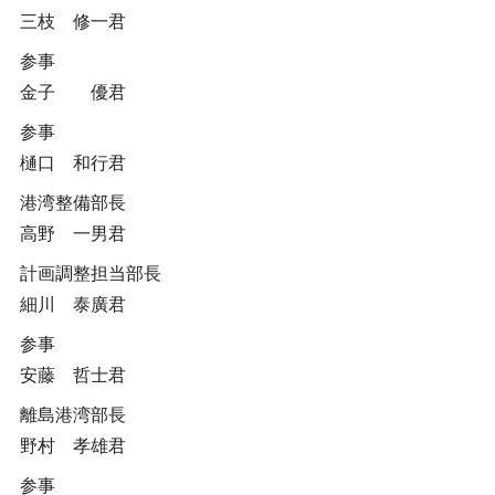
三枝 修一君
参事
金子 優君
参事
樋口 和行君
港湾整備部長
高野 一男君
計画調整担当部長
細川 泰廣君
参事
安藤 哲士君
離島港湾部長
野村 孝雄君
参事