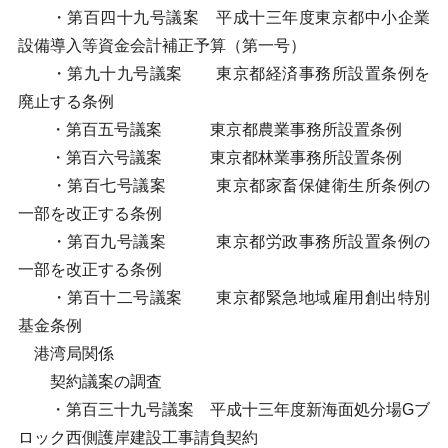
・第百四十九号議案 平成十三年度東京都中小企業
設備導入等資金会計補正予算（第一号）
・第九十九号議案 東京都経済事務所設置条例を
廃止する条例
・第百五号議案 東京都農業事務所設置条例
・第百六号議案 東京都林業事務所設置条例
・第百七号議案 東京都家畜保健衛生所条例の
一部を改正する条例
・第百九号議案 東京都労政事務所設置条例の
一部を改正する条例
・第百十二号議案 東京都緊急地域雇用創出特別
基金条例
港湾局関係
契約議案の調査
・第百三十九号議案 平成十三年度新海面処分場Gブ
ロック西側護岸建設工事請負契約