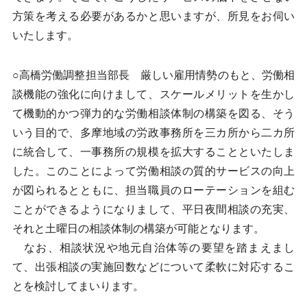
方策を考える必要があるかと思いますが、所見をお伺い
いたします。
○高橋労働調整担当部長 厳しい雇用情勢のもと、労働相
談機能の強化に向けまして、スケールメリットを生かし
て機動的かつ弾力的な労働相談体制の構築を図る、そう
いう目的で、多摩地域の労政事務所を三カ所から二カ所
に統合して、一事務所の規模を拡大することといたしま
した。このことによって労働相談の質的サービスの向上
が図られるとともに、担当職員のローテーションを組む
ことができるようになりまして、平日夜間相談の充実、
それと土曜日の相談体制の構築が可能となります。
なお、相談状況や地元自治体等の要望を踏まえまし
て、出張相談の実施回数などについて柔軟に対応するこ
とを検討してまいります。