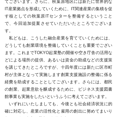
てございます。さらに、秋葉原地区には新たに世界的な
IT産業拠点を形成していくために、IT関連産業の集積を促
す核としての秋葉原ITセンターを整備するということ
で、今回追加提案させていただいたところでございま
す。
私どもは、こうした融合産業を育てていくためには、
どうしても創業環境を整備していくことも重要でござい
ます。これまでTOKYO起業塾の開催や空き庁舎の活用な
どによる場所の提供、あるいは資金の助成などの支援策
を講じてきたところですが、十四年度には新たに区市町
村が主体となって実施します創業支援施設の整備に係る
経費を助成することとしてございます。さらには、都民
の創業、起業意欲を醸成するために、ビジネス支援図書
館事業も実施をしたいというふうに考えてございます。
いずれにいたしましても、今後とも社会経済状況に的
確に対応し、産業の活性化と雇用の創出に努めてまいり