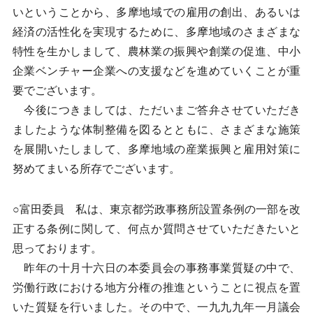
いということから、多摩地域での雇用の創出、あるいは
経済の活性化を実現するために、多摩地域のさまざまな
特性を生かしまして、農林業の振興や創業の促進、中小
企業ベンチャー企業への支援などを進めていくことが重
要でございます。
今後につきましては、ただいまご答弁させていただき
ましたような体制整備を図るとともに、さまざまな施策
を展開いたしまして、多摩地域の産業振興と雇用対策に
努めてまいる所存でございます。
○富田委員 私は、東京都労政事務所設置条例の一部を改
正する条例に関して、何点か質問させていただきたいと
思っております。
昨年の十月十六日の本委員会の事務事業質疑の中で、
労働行政における地方分権の推進ということに視点を置
いた質疑を行いました。その中で、一九九九年一月議会