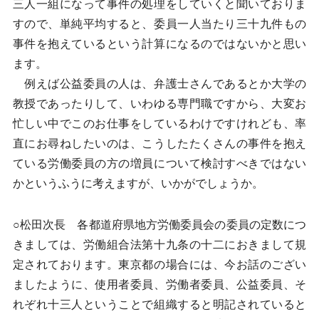
三人一組になって事件の処理をしていくと聞いておりま
すので、単純平均すると、委員一人当たり三十九件もの
事件を抱えているという計算になるのではないかと思い
ます。
例えば公益委員の人は、弁護士さんであるとか大学の
教授であったりして、いわゆる専門職ですから、大変お
忙しい中でこのお仕事をしているわけですけれども、率
直にお尋ねしたいのは、こうしたたくさんの事件を抱え
ている労働委員の方の増員について検討すべきではない
かというふうに考えますが、いかがでしょうか。
○松田次長 各都道府県地方労働委員会の委員の定数につ
きましては、労働組合法第十九条の十二におきまして規
定されております。東京都の場合には、今お話のござい
ましたように、使用者委員、労働者委員、公益委員、そ
れぞれ十三人ということで組織すると明記されていると