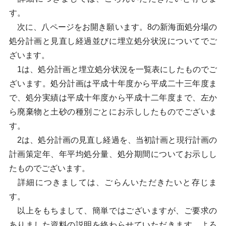
す。
次に、八ページをお開き願います。8の新海面処分場の
処分計画と見直し経過並びに埋立処分状況についてでご
ざいます。
1は、処分計画と埋立処分状況を一覧表にしたものでご
ざいます。処分計画は平成十年度から平成二十三年度ま
で、処分実績は平成十年度から平成十二年度まで、左か
ら廃棄物と土砂の種別ごとにお示ししたものでございま
す。
2は、処分計画の見直し経過を、当初計画と現行計画の
計画策定年、年平均処分量、処分期間についてお示しし
たものでございます。
詳細につきましては、ごらんいただきたいと存じま
す。
以上をもちまして、簡単ではございますが、ご要求の
ありました資料の説明を終わらせていただきます。よろ