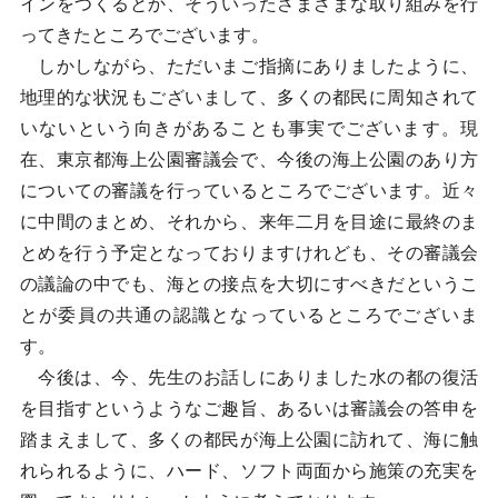
インをつくるとか、そういったさまざまな取り組みを行
ってきたところでございます。
しかしながら、ただいまご指摘にありましたように、
地理的な状況もございまして、多くの都民に周知されて
いないという向きがあることも事実でございます。現
在、東京都海上公園審議会で、今後の海上公園のあり方
についての審議を行っているところでございます。近々
に中間のまとめ、それから、来年二月を目途に最終のま
とめを行う予定となっておりますけれども、その審議会
の議論の中でも、海との接点を大切にすべきだというこ
とが委員の共通の認識となっているところでございま
す。
今後は、今、先生のお話しにありました水の都の復活
を目指すというようなご趣旨、あるいは審議会の答申を
踏まえまして、多くの都民が海上公園に訪れて、海に触
れられるように、ハード、ソフト両面から施策の充実を