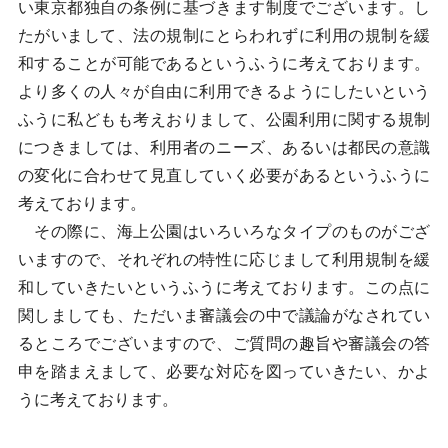
い東京都独自の条例に基づきます制度でございます。し
たがいまして、法の規制にとらわれずに利用の規制を緩
和することが可能であるというふうに考えております。
より多くの人々が自由に利用できるようにしたいという
ふうに私どもも考えおりまして、公園利用に関する規制
につきましては、利用者のニーズ、あるいは都民の意識
の変化に合わせて見直していく必要があるというふうに
考えております。
その際に、海上公園はいろいろなタイプのものがござ
いますので、それぞれの特性に応じまして利用規制を緩
和していきたいというふうに考えております。この点に
関しましても、ただいま審議会の中で議論がなされてい
るところでございますので、ご質問の趣旨や審議会の答
申を踏まえまして、必要な対応を図っていきたい、かよ
うに考えております。