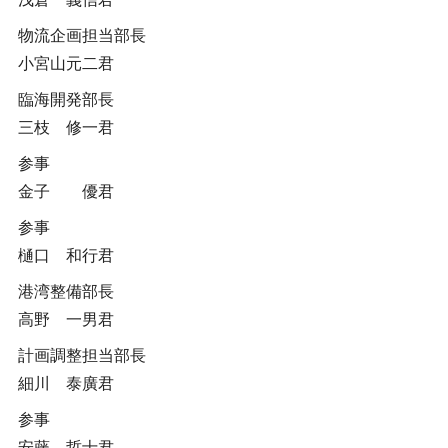
物流企画担当部長
小宮山元二君
臨海開発部長
三枝 修一君
参事
金子 優君
参事
樋口 和行君
港湾整備部長
高野 一男君
計画調整担当部長
細川 泰廣君
参事
安藤 哲士君