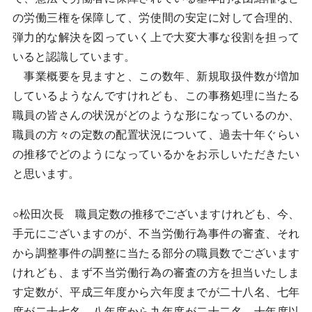
の労働三権を保障して、労使間の安定に対して合理的、
弾力的な解決を図っていく上で大変大事な役割を担って
いると認識しています。
事業概要を見ますと、この数年、新規取扱件数が増加
しているようなんですけれども、この事務処理に当たる
職員の皆さんの状況がどのような形になっているのか、
職員の方々の定数の配置状況について、過去十年ぐらい
の推移でどのようになっているかをお示しいただきたい
と思います。
○松田次長 職員定数の推移でございますけれども、今、
手元にございますのが、不当労働行為事件の審査、それ
から調整事件の調整に当たる部分の職員数でございます
けれども、まず不当労働行為の審査の方を担当いたしま
す定数が、平成三年度から六年度までが二十八名、七年
度が二十七名、八年度から九年度が二十二名、十年度以