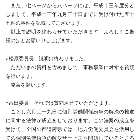
また、七ページから八ページには、平成十三年度分と
しまして、平成十三年九月三十日までに受け付けた五十
七件の事件を記載してございます。
以上で説明を終わらせていただきます。よろしくご審
議のほどお願い申し上げます。
○松原委員長 説明は終わりました。
ただいまの資料を含めまして、事務事業に対する質疑
を行います。
発言を願います。
○富田委員 それでは質問させていただきます。
ことし六月二十九日に個別労働関係紛争の解決の推進
に関する法律が成立をしております。この法案の成立を
受けて、全国の都道府県では、地方労働委員会を活用し
ての個別労使紛争の解決サービスを開始しているところ