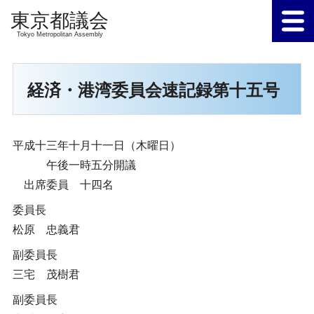
Tokyo Metropolitan Assembly
経済・港湾委員会速記録第十五号
平成十三年十月十一日（木曜日）
午後一時五分開議
出席委員 十四名
委員長
松原 忠義君
副委員長
三宅 茂樹君
副委員長