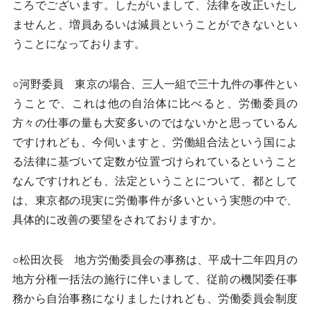
ころでございます。したがいまして、法律を改正いたし
ませんと、増員あるいは減員ということができないとい
うことになっております。
○河野委員 東京の場合、三人一組で三十九件の事件とい
うことで、これは他の自治体に比べると、労働委員の
方々の仕事の量も大変多いのではないかと思っているん
ですけれども、今伺いますと、労働組合法という国によ
る法律に基づいて定数が位置づけられているということ
なんですけれども、法定ということについて、都として
は、東京都の現実に労働事件が多いという実態の中で、
具体的に改善の要望をされておりますか。
○松田次長 地方労働委員会の事務は、平成十二年四月の
地方分権一括法の施行に伴いまして、従前の機関委任事
務から自治事務になりましたけれども、労働委員会制度