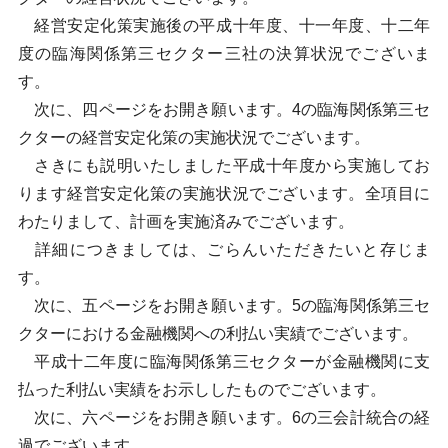
経営安定化策実施後の平成十年度、十一年度、十二年
度の臨海関係第三セクター三社の決算状況でございま
す。
次に、四ページをお開き願います。4の臨海関係第三セ
クターの経営安定化策の実施状況でございます。
さきにも説明いたしました平成十年度から実施してお
ります経営安定化策の実施状況でございます。全項目に
わたりまして、計画を実施済みでございます。
詳細につきましては、ごらんいただきたいと存じま
す。
次に、五ページをお開き願います。5の臨海関係第三セ
クターにおける金融機関への利払い実績でございます。
平成十二年度に臨海関係第三セクターが金融機関に支
払った利払い実績をお示ししたものでございます。
次に、六ページをお開き願います。6の三会計統合の経
過でございます。