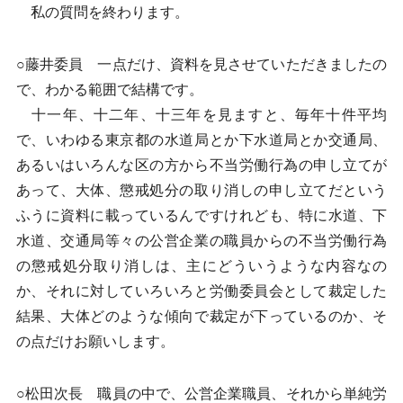
私の質問を終わります。
○藤井委員 一点だけ、資料を見させていただきましたの
で、わかる範囲で結構です。
十一年、十二年、十三年を見ますと、毎年十件平均
で、いわゆる東京都の水道局とか下水道局とか交通局、
あるいはいろんな区の方から不当労働行為の申し立てが
あって、大体、懲戒処分の取り消しの申し立てだという
ふうに資料に載っているんですけれども、特に水道、下
水道、交通局等々の公営企業の職員からの不当労働行為
の懲戒処分取り消しは、主にどういうような内容なの
か、それに対していろいろと労働委員会として裁定した
結果、大体どのような傾向で裁定が下っているのか、そ
の点だけお願いします。
○松田次長 職員の中で、公営企業職員、それから単純労