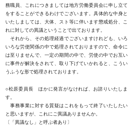
務職員、これにつきましては地方労働委員会に申し立て
をすることができるわけでございます。具体的な中身と
いたしましては、大体、スト等に伴います懲戒処分、こ
れに対しての異議ということで出ております。
それから、その処理経過でございますけれども、いろ
いろな労使関係の中で処理されておりますので、命令に
は至りませんで、一定の期間の中で、労使の中でお互い
に事件が解決をされて、取り下げていかれると、こうい
うふうな形で処理されております。
○松原委員長 ほかに発言がなければ、お諮りいたしま
す。
事務事業に対する質疑はこれをもって終了いたしたい
と思いますが、これにご異議ありませんか。
〔「異議なし」と呼ぶ者あり〕