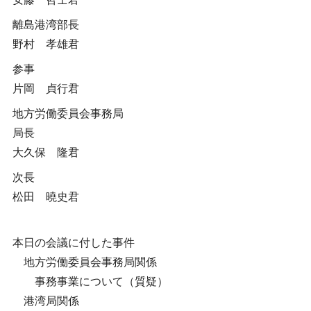
離島港湾部長
野村 孝雄君
参事
片岡 貞行君
地方労働委員会事務局
局長
大久保 隆君
次長
松田 曉史君
本日の会議に付した事件
地方労働委員会事務局関係
事務事業について（質疑）
港湾局関係