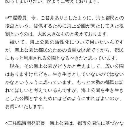
図ってまいりたい、かように考えております。
○中屋委員 今、ご答弁ありましたように、海と都民との
接点という、提供するために海上公園が果たしてきた役
割というのは、大変大きなものと考えております。
続いて、海上公園の活性化について伺いたいんです
が、海上公園は都民のための貴重な財産ですから、都民
にもっと利用される公園となるべきだと思っています。
現在、その海上公園がどうかと考えまして、広い公園
はありますけれども、生き生きとしていないのではない
かなというふうに思っています。もっと大勢の都民に訪
れてほしいと考えているんですが、海上公園を生き生き
とした公園とするためにはどのようにすればよいのか、
お伺いいたします。
○三枝臨海開発部長 海上公園は、都市公園法に基づかな