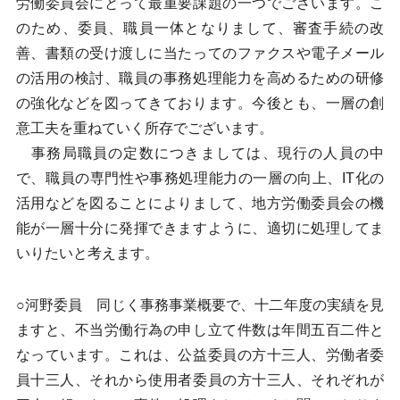
労働委員会にとって最重要課題の一つでございます。こ
のため、委員、職員一体となりまして、審査手続の改
善、書類の受け渡しに当たってのファクスや電子メール
の活用の検討、職員の事務処理能力を高めるための研修
の強化などを図ってきております。今後とも、一層の創
意工夫を重ねていく所存でございます。
事務局職員の定数につきましては、現行の人員の中
で、職員の専門性や事務処理能力の一層の向上、IT化の
活用などを図ることによりまして、地方労働委員会の機
能が一層十分に発揮できますように、適切に処理してま
いりたいと考えます。
○河野委員 同じく事務事業概要で、十二年度の実績を見
ますと、不当労働行為の申し立て件数は年間五百二件と
なっています。これは、公益委員の方十三人、労働者委
員十三人、それから使用者委員の方十三人、それぞれが