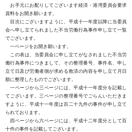
お手元にお配りしてございます経済・港湾委員会要求
資料をお開き願います。
目次にございますように、平成十一年度以降に当委員
会へ申し立てられました不当労働行為事件申し立て一覧
でございます。
一ページをお開き願います。
この表は、当委員会に申し立てがなされました不当労
働行為事件につきまして、その整理番号、事件名、申し
立て日及び労働者側が求める救済の内容を申し立て月日
順に整理したものでございます。
一ページから三ページには、平成十一年度分を記載し
てございます。三ページの整理番号でごらんいただきま
すように、平成十一年度は百二十九件の事件が申し立て
られております。
四ページから六ページには、平成十二年度分として百
十件の事件を記載してございます。