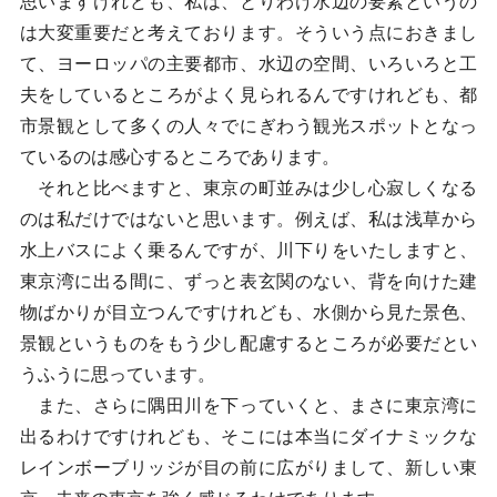
思いますけれども、私は、とりわけ水辺の要素というの
は大変重要だと考えております。そういう点におきまし
て、ヨーロッパの主要都市、水辺の空間、いろいろと工
夫をしているところがよく見られるんですけれども、都
市景観として多くの人々でにぎわう観光スポットとなっ
ているのは感心するところであります。
それと比べますと、東京の町並みは少し心寂しくなる
のは私だけではないと思います。例えば、私は浅草から
水上バスによく乗るんですが、川下りをいたしますと、
東京湾に出る間に、ずっと表玄関のない、背を向けた建
物ばかりが目立つんですけれども、水側から見た景色、
景観というものをもう少し配慮するところが必要だとい
うふうに思っています。
また、さらに隅田川を下っていくと、まさに東京湾に
出るわけですけれども、そこには本当にダイナミックな
レインボーブリッジが目の前に広がりまして、新しい東