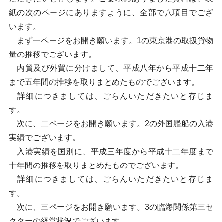
紙の次のページにありますように、全部で八項目でござ
います。
まず一ページをお開き願います。1の東京港の取扱貨物
量の推移でございます。
内貿及び外貿に分けまして、平成八年から平成十二年
まで五年間の推移を取りまとめたものでございます。
詳細につきましては、ごらんいただきたいと存じま
す。
次に、二ページをお開き願います。2の外国艦船の入港
実績でございます。
入港実績を国別に、平成三年度から平成十二年度まで
十年間の推移を取りまとめたものでございます。
詳細につきましては、ごらんいただきたいと存じま
す。
次に、三ページをお開き願います。3の臨海関係第三セ
クターの経営状況でございます。