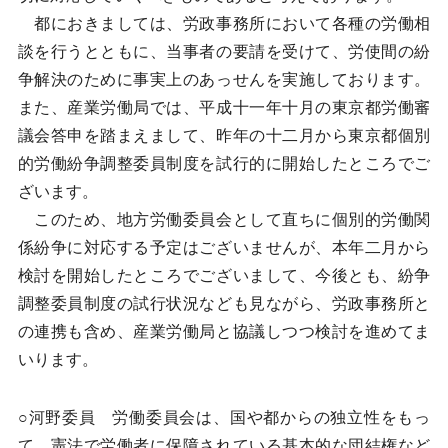
都におきましては、労政事務所において各種の労働相
談を行うとともに、当事者の要請を受けて、労使間の紛
争解決のために事実上のあっせんを実施しております。
また、産業労働局では、平成十一年十月の東京都労働審
議会答申を踏まえまして、昨年の十二月から東京都個別
的労働紛争調整委員制度を試行的に開始したところでご
ざいます。
このため、地方労働委員会として直ちに個別的労働関
係紛争に対応する予定はございませんが、本年二月から
検討を開始したところでございまして、今後とも、紛争
調整委員制度の試行状況なども見ながら、労政事務所と
の連携も含め、産業労働局と協議しつつ検討を進めてま
いります。
○河野委員 労働委員会は、国や都からの独立性をもっ
て、憲法で労働者に保障されている基本的な団結権など