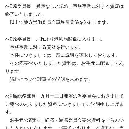
○松原委員長 異議なしと認め、事務事業に対する質疑は
終了いたしました。
以上で地方労働委員会事務局関係を終わります。
○松原委員長 これより港湾局関係に入ります。
事務事業に対する質疑を行います。
本件につきましては、既に説明を聴取しております。
その際要求いたしました資料は、お手元に配布してあ
ります。
資料について理事者の説明を求めます。
○津島総務部長 九月十三日開催の当委員会におきまして
ご要求のありました資料につきましてご説明申し上げま
す。
お手元の資料1、経済・港湾委員会要求資料をごらんい
ただきたいと存じます。ご要求のありました資料は、表