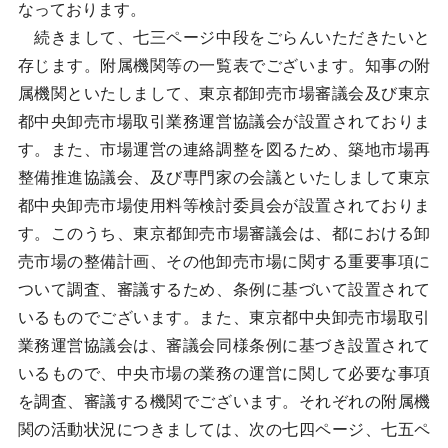
なっております。
続きまして、七三ページ中段をごらんいただきたいと
存じます。附属機関等の一覧表でございます。知事の附
属機関といたしまして、東京都卸売市場審議会及び東京
都中央卸売市場取引業務運営協議会が設置されておりま
す。また、市場運営の連絡調整を図るため、築地市場再
整備推進協議会、及び専門家の会議といたしまして東京
都中央卸売市場使用料等検討委員会が設置されておりま
す。このうち、東京都卸売市場審議会は、都における卸
売市場の整備計画、その他卸売市場に関する重要事項に
ついて調査、審議するため、条例に基づいて設置されて
いるものでございます。また、東京都中央卸売市場取引
業務運営協議会は、審議会同様条例に基づき設置されて
いるもので、中央市場の業務の運営に関して必要な事項
を調査、審議する機関でございます。それぞれの附属機
関の活動状況につきましては、次の七四ページ、七五ペ