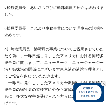
○松原委員長 あいさつ並びに幹部職員の紹介は終わりま
した。
○松原委員長 これより事務事業について理事者の説明を
求めます。
○川崎港湾局長 港湾局の事業についてご説明させていた
だく前に、一昨日起こりましたアメリカにおける同時多
発テロに関しまして、ニューヨーク・ニュージャージー
港と姉妹港の関係にございます東京港の港湾管理者とし
てご報告をさせていただきます。
一昨日に発生しましたアメリカ合衆国における同時多
発テロの犠牲者の皆様方に心から哀悼の意を表するとと
もに、多大な被害を受けられた方々にお見舞いを申し上
げます。