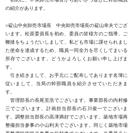
の紹介があります。
○碇山中央卸売市場長 中央卸売市場長の碇山幸夫でござ
います。松原委員長を初め、委員の皆様方のご指導、ご
鞭撻をちょうだいしまして、私ども市場に課せられまし
た使命を達成するため、職員一同全力を尽くしてまいる
所存でございます。どうかよろしくお願い申し上げま
す。
引き続きまして、お手元にご配布してあります名簿に
従いまして、当局の幹部職員を紹介させていただきま
す。
管理部長の長尾至浩でございます。事業部長の内村修
三でございます。計画担当部長の石川俊一でございま
す。調整担当部長の高津満好でございます。築地市場再
整備担当参事の小山利夫でございます。同じく築地市場