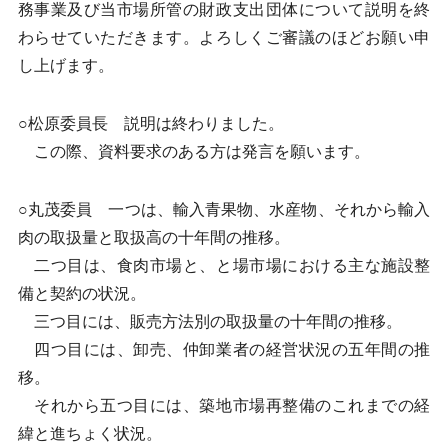
務事業及び当市場所管の財政支出団体について説明を終
わらせていただきます。よろしくご審議のほどお願い申
し上げます。
○松原委員長 説明は終わりました。
この際、資料要求のある方は発言を願います。
○丸茂委員 一つは、輸入青果物、水産物、それから輸入
肉の取扱量と取扱高の十年間の推移。
二つ目は、食肉市場と、と場市場における主な施設整
備と契約の状況。
三つ目には、販売方法別の取扱量の十年間の推移。
四つ目には、卸売、仲卸業者の経営状況の五年間の推
移。
それから五つ目には、築地市場再整備のこれまでの経
緯と進ちょく状況。