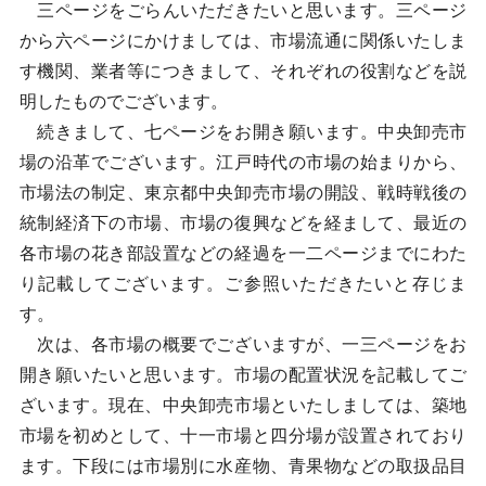
三ページをごらんいただきたいと思います。三ページ
から六ページにかけましては、市場流通に関係いたしま
す機関、業者等につきまして、それぞれの役割などを説
明したものでございます。
続きまして、七ページをお開き願います。中央卸売市
場の沿革でございます。江戸時代の市場の始まりから、
市場法の制定、東京都中央卸売市場の開設、戦時戦後の
統制経済下の市場、市場の復興などを経まして、最近の
各市場の花き部設置などの経過を一二ページまでにわた
り記載してございます。ご参照いただきたいと存じま
す。
次は、各市場の概要でございますが、一三ページをお
開き願いたいと思います。市場の配置状況を記載してご
ざいます。現在、中央卸売市場といたしましては、築地
市場を初めとして、十一市場と四分場が設置されており
ます。下段には市場別に水産物、青果物などの取扱品目