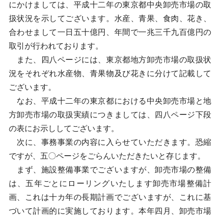
にかけましては、平成十二年の東京都中央卸売市場の取
扱状況を示してございます。水産、青果、食肉、花き、
合わせまして一日五十億円、年間で一兆三千九百億円の
取引が行われております。
また、四八ページには、東京都地方卸売市場の取扱状
況をそれぞれ水産物、青果物及び花きに分けて記載して
ございます。
なお、平成十二年の東京都における中央卸売市場と地
方卸売市場の取扱実績につきましては、四八ページ下段
の表にお示ししてございます。
次に、事務事業の内容に入らせていただきます。恐縮
ですが、五〇ページをごらんいただきたいと存じます。
まず、施設整備事業でございますが、卸売市場の整備
は、五年ごとにローリングいたします卸売市場整備計
画、これは十カ年の長期計画でございますが、これに基
づいて計画的に実施しております。本年四月、卸売市場