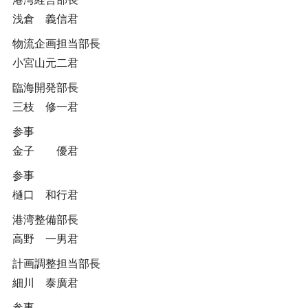
浅倉 義信君
物流企画担当部長
小宮山元二君
臨海開発部長
三枝 修一君
参事
金子 優君
参事
樋口 和行君
港湾整備部長
高野 一男君
計画調整担当部長
細川 泰廣君
参事