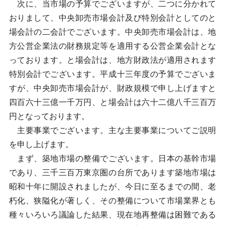
次に、当市場の予算でございますが、二つに分かれて
おりまして、中央卸売市場会計及び特別会計としてのと
場会計の二会計でございます。中央卸売市場会計は、地
方公営企業法の財務規定等を適用する公営企業会計とな
っております。と場会計は、地方財政法が適用されます
特別会計でございます。平成十三年度の予算でございま
すが、中央卸売市場会計が、財政規模で申し上げますと
四百六十三億一千万円、と場会計は六十二億八千三百万
円となっております。
主要事業でございます。主な主要事業についてご説明
を申し上げます。
まず、築地市場の整備でございます。日本の基幹市場
であり、三千三百万東京圏の台所であります築地市場は
昭和十年に開設されましたが、今日に至るまでの間、老
朽化、狭隘化が著しく、その整備について市場業界とも
種々いろいろ議論した結果、現在地再整備は困難である