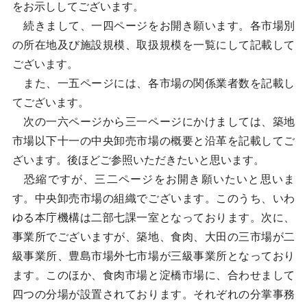
をお示ししてございます。
続きまして、一四ページをお開き願います。各市場別
の所在地及び施設規模、取扱規模を一覧にして記載して
ございます。
また、一五ページには、各市場の関係業者数を記載し
てございます。
次の一六ページから三一ページにかけましては、築地
市場以下十一の中央卸売市場の概要と沿革を記載してご
ざいます。後ほどご参照いただきたいと思います。
恐縮ですが、三二ページをお開き願いたいと思いま
す。中央卸売市場の組織でございます。このうち、いわ
ゆる本庁機構は二部七課一室となっております。次に、
事業所でございますが、築地、食肉、大田の三市場が二
級事業所、豊島市場外七市場が三級事業所となっており
ます。このほか、食肉市場と淀橋市場に、合わせまして
四つの分場が設置されております。それぞれの分掌事務