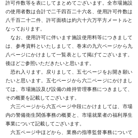
許可件数等を表にしてまとめてございます。全市場施設
の使用者数は合計で二千四百二十六名、使用許可件数は
八千百二十二件、許可面積は約六十六万平方メートルと
なっております。
なお、使用許可に伴います施設使用料等につきまして
は、参考資料といたしまして、巻末の九六ページから九
八ページにかけまして一覧表として掲げてございます。
後ほどご参照いただきたいと思います。
恐れ入ります。戻りまして、五七ページをお開き願い
たいと思います。五七ページから六二ページにかけまし
ては、市場施設及び設備の維持管理事務につきまして、
その概要を記載してございます。
六三ページから六五ページ中段にかけましては、市場
内の警備衛生関係事務の概要と、市場就業者の福利厚生
事業について記載してございます。
六五ページ中ほどから、業務の指導監督事務について