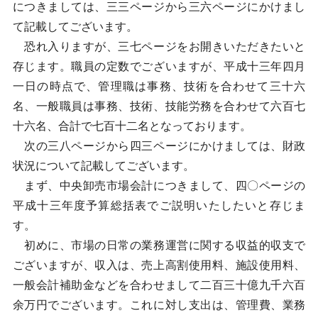
につきましては、三三ページから三六ページにかけまし
て記載してございます。
恐れ入りますが、三七ページをお開きいただきたいと
存じます。職員の定数でございますが、平成十三年四月
一日の時点で、管理職は事務、技術を合わせて三十六
名、一般職員は事務、技術、技能労務を合わせて六百七
十六名、合計で七百十二名となっております。
次の三八ページから四三ページにかけましては、財政
状況について記載してございます。
まず、中央卸売市場会計につきまして、四〇ページの
平成十三年度予算総括表でご説明いたしたいと存じま
す。
初めに、市場の日常の業務運営に関する収益的収支で
ございますが、収入は、売上高割使用料、施設使用料、
一般会計補助金などを合わせまして二百三十億九千六百
余万円でございます。これに対し支出は、管理費、業務