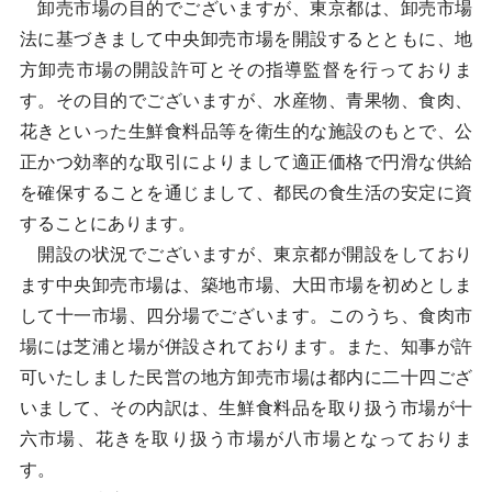
卸売市場の目的でございますが、東京都は、卸売市場
法に基づきまして中央卸売市場を開設するとともに、地
方卸売市場の開設許可とその指導監督を行っておりま
す。その目的でございますが、水産物、青果物、食肉、
花きといった生鮮食料品等を衛生的な施設のもとで、公
正かつ効率的な取引によりまして適正価格で円滑な供給
を確保することを通じまして、都民の食生活の安定に資
することにあります。
開設の状況でございますが、東京都が開設をしており
ます中央卸売市場は、築地市場、大田市場を初めとしま
して十一市場、四分場でございます。このうち、食肉市
場には芝浦と場が併設されております。また、知事が許
可いたしました民営の地方卸売市場は都内に二十四ござ
いまして、その内訳は、生鮮食料品を取り扱う市場が十
六市場、花きを取り扱う市場が八市場となっておりま
す。