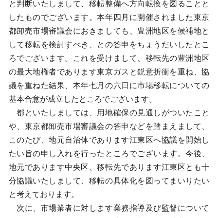
と判断いたしまして、移転整備へ方向転換を図ることと
したものでございます。本年四月に開催されました東京
都卸売市場審議会におきましても、豊洲地区を候補地と
して移転を検討すべき、との答申をちょうだいしたとこ
ろでございます。これを受けまして、移転先の豊洲地区
の最大地権者であります東京ガスと鋭意折衝を重ね、協
議を重ねた結果、本年七月の六日に市場移転についての
基本合意が成立したところでございます。
都といたしましては、用地確保の見通しがついたこと
や、東京都卸売市場審議会の答申などを踏まえまして、
このたび、地元自治体であります江東区へ協議を開始し
たい旨の申し入れを行ったところでございます。今後、
地元であります中央区、移転先であります江東区とも十
分協議いたしまして、移転の具体化を図ってまいりたい
と考えております。
次に、市場業者に対します業務指導及び監督について