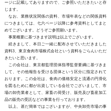
ージに記載してありますので、ご参照いただきたいと存
じます。
なお、業務状況関係の資料、市場年表などの関係資料
につきましては、七六ページ以降に参考資料としてまと
めてございます。どうぞご参照願います。
事業概要に基づきます説明は以上でございます。
続きまして、本日ご一緒に配布させていただきました
資料3、東京食肉市場株式会社という資料をごらんいただ
きたいと思います。
この会社は、東京都監理団体指導監督要綱に基づきま
して、その他報告を受ける団体という区分に指定されて
おります。この会社は、食肉の価格安定と流通の円滑化
を図るために都が出資している会社でございまして、市
場の卸売業者として、家畜の荷受け、販売及び畜産加工
品の販売の受託などの事業を行っております。
以上、甚だ簡単ではございますが、中央卸売市場の事