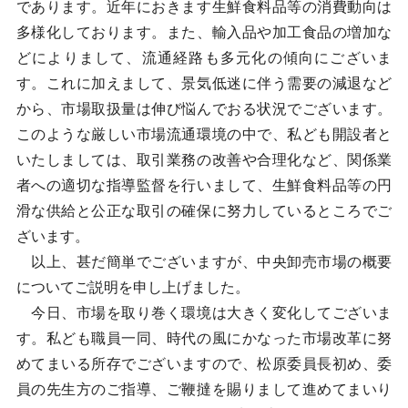
であります。近年におきます生鮮食料品等の消費動向は
多様化しております。また、輸入品や加工食品の増加な
どによりまして、流通経路も多元化の傾向にございま
す。これに加えまして、景気低迷に伴う需要の減退など
から、市場取扱量は伸び悩んでおる状況でございます。
このような厳しい市場流通環境の中で、私ども開設者と
いたしましては、取引業務の改善や合理化など、関係業
者への適切な指導監督を行いまして、生鮮食料品等の円
滑な供給と公正な取引の確保に努力しているところでご
ざいます。
以上、甚だ簡単でございますが、中央卸売市場の概要
についてご説明を申し上げました。
今日、市場を取り巻く環境は大きく変化してございま
す。私ども職員一同、時代の風にかなった市場改革に努
めてまいる所存でございますので、松原委員長初め、委
員の先生方のご指導、ご鞭撻を賜りまして進めてまいり