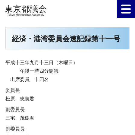
Tokyo Metropolitan Assembly
経済・港湾委員会速記録第十一号
平成十三年九月十三日（木曜日）
午後一時四分開議
出席委員 十四名
委員長
松原 忠義君
副委員長
三宅 茂樹君
副委員長