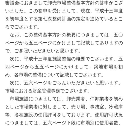
審議会におきまして卸売市場整備基本方針の答申がござ
いました。この答申を受けまして、現在、平成十三年度
を初年度とする第七次整備計画の策定を進めているとこ
ろでございます。
なお、この整備基本方針の概要につきましては、五〇
ページから五三ページにかけまして記載してありますの
で、ご参照いただきたいと思います。
次に、平成十三年度施設整備の概要でございます。五
四ページから五五ページにかけまして、築地市場を初
め、各市場の整備について記載してございます。
次に、五六ページをごらんいただきたいと思います。
市場における財産管理事務でございます。
市場施設につきましては、卸売業者、仲卸業者を初め
とした市場業者に対しまして、売り場、事務室、冷蔵庫
等、各種施設の使用許可をしております。使用許可状況
につきましては、五六ページ下段に市場別に使用者数、