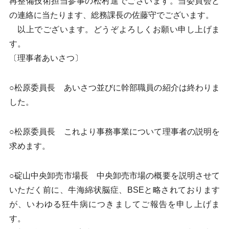
再整備技術担当参事の松村進でございます。当委員会と
の連絡に当たります、総務課長の佐藤守でございます。
以上でございます。どうぞよろしくお願い申し上げま
す。
〔理事者あいさつ〕
○松原委員長 あいさつ並びに幹部職員の紹介は終わりま
した。
○松原委員長 これより事務事業について理事者の説明を
求めます。
○碇山中央卸売市場長 中央卸売市場の概要を説明させて
いただく前に、牛海綿状脳症、BSEと略されております
が、いわゆる狂牛病につきましてご報告を申し上げま
す。