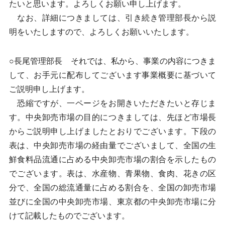
たいと思います。よろしくお願い申し上げます。
なお、詳細につきましては、引き続き管理部長から説
明をいたしますので、よろしくお願いいたします。
○長尾管理部長 それでは、私から、事業の内容につきま
して、お手元に配布してございます事業概要に基づいて
ご説明申し上げます。
恐縮ですが、一ページをお開きいただきたいと存じま
す。中央卸売市場の目的につきましては、先ほど市場長
からご説明申し上げましたとおりでございます。下段の
表は、中央卸売市場の経由量でございまして、全国の生
鮮食料品流通に占める中央卸売市場の割合を示したもの
でございます。表は、水産物、青果物、食肉、花きの区
分で、全国の総流通量に占める割合を、全国の卸売市場
並びに全国の中央卸売市場、東京都の中央卸売市場に分
けて記載したものでございます。