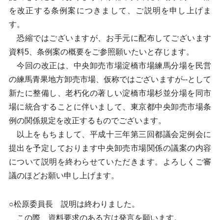
を改正する条例案につきまして、ご説明を申し上げま
す。
恐縮ではございますが、お手元に配布してございます
資料5、条例案の概要をご参照願いたいと存じます。
今回の改正は、中央卸売市場淀橋市場練馬分場を民営
の練馬青果地方卸売市場、仮称ではございますが--として
新たに整備し、老朽化の著しい淀橋市場杉並分場を同市
場に統合することに伴いまして、東京都中央卸売市場条
例の関係規定を改正するものでございます。
以上をもちまして、平成十三年第三回都議会定例会に
提出を予定しております中央卸売市場関係の議案の内容
について説明を終わらせていただきます。よろしくご審
議のほどお願い申し上げます。
○松原委員長 説明は終わりました。
この際、資料要求のある方は発言を願います。