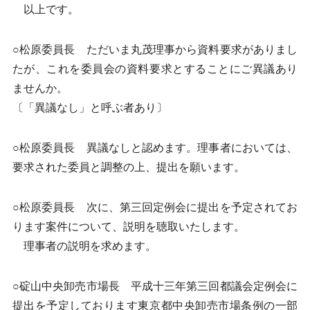
以上です。
○松原委員長 ただいま丸茂理事から資料要求がありまし
たが、これを委員会の資料要求とすることにご異議あり
ませんか。
〔「異議なし」と呼ぶ者あり〕
○松原委員長 異議なしと認めます。理事者においては、
要求された委員と調整の上、提出を願います。
○松原委員長 次に、第三回定例会に提出を予定されてお
ります案件について、説明を聴取いたします。
理事者の説明を求めます。
○碇山中央卸売市場長 平成十三年第三回都議会定例会に
提出を予定しております東京都中央卸売市場条例の一部