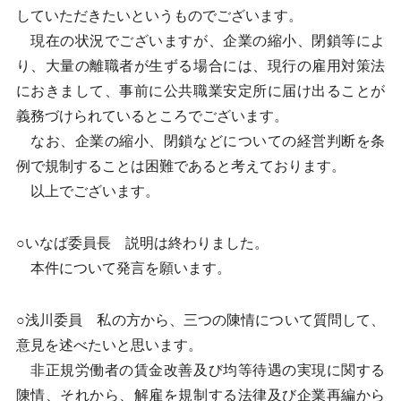
していただきたいというものでございます。
現在の状況でございますが、企業の縮小、閉鎖等によ
り、大量の離職者が生ずる場合には、現行の雇用対策法
におきまして、事前に公共職業安定所に届け出ることが
義務づけられているところでございます。
なお、企業の縮小、閉鎖などについての経営判断を条
例で規制することは困難であると考えております。
以上でございます。
○いなば委員長 説明は終わりました。
本件について発言を願います。
○浅川委員 私の方から、三つの陳情について質問して、
意見を述べたいと思います。
非正規労働者の賃金改善及び均等待遇の実現に関する
陳情、それから、解雇を規制する法律及び企業再編から