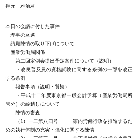
押元 雅治君
本日の会議に付した事件
理事の互選
請願陳情の取り下げについて
産業労働局関係
第二回定例会提出予定案件について（説明）
・改良普及員の資格試験に関する条例の一部を改正
する条例
報告事項（説明・質疑）
・平成十二年度東京都一般会計予算（産業労働局所
管分）の繰越しについて
陳情の審査
（1）一二第八四号 家内労働行政を推進するた
めの執行体制の充実・強化に関する陳情