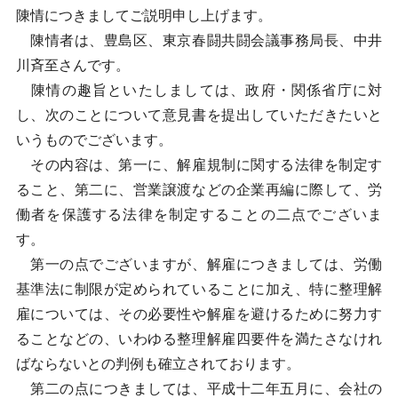
陳情につきましてご説明申し上げます。
陳情者は、豊島区、東京春闘共闘会議事務局長、中井
川斉至さんです。
陳情の趣旨といたしましては、政府・関係省庁に対
し、次のことについて意見書を提出していただきたいと
いうものでございます。
その内容は、第一に、解雇規制に関する法律を制定す
ること、第二に、営業譲渡などの企業再編に際して、労
働者を保護する法律を制定することの二点でございま
す。
第一の点でございますが、解雇につきましては、労働
基準法に制限が定められていることに加え、特に整理解
雇については、その必要性や解雇を避けるために努力す
ることなどの、いわゆる整理解雇四要件を満たさなけれ
ばならないとの判例も確立されております。
第二の点につきましては、平成十二年五月に、会社の