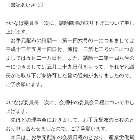
〔書記あいさつ〕
○いなば委員長 次に、請願陳情の取り下げについて申し
上げます。
お手元配布の請願一二第一四六号の一につきましては
平成十三年五月十四日付、陳情一二第七二号の二につき
ましては五月二十八日付、また、請願一二第一四八号の
一につきましては五月二十九日付をもって、それぞれ議
長から取り下げを許可した旨の通知がありましたので、
ご了承願います。
○いなば委員長 次に、会期中の委員会日程について申し
上げます。
先ほどの理事会におきまして、お手元配布の日程のと
おり申し合わせましたので、ご了承願います。
本日は、お手元配布の会議日程のとおり、産業労働局