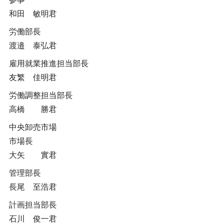
和田 敏明君
労働部長
渡邉 泰弘君
雇用就業推進担当部長
友繁 佳明君
労働調整担当部長
高橋 勝君
中央卸売市場
市場長
大矢 實君
管理部長
長尾 至浩君
計画担当部長
石川 俊一君