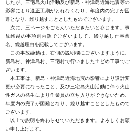
したが、三宅島火山活動及び新島・神津島近海地震等の
影響により適正工期がとれなくなり、年度内の完了が困
難となり、繰り越すこととしたものでございます。
次に、三ページをごらんいただきたいと存じます。事
故繰越の事項別内訳でございまして、繰り越した事業
名、繰越理由を記載してございます。
この事故繰越は、右側の説明欄にございますように、
新島村、神津島村、三宅村で行いました土どめ工事でご
ざいます。
本工事は、新島・神津島近海地震の影響により設計変
更が必要になったこと、及び三宅島火山活動に伴う火山
性ガスの発生により作業員の立ち入りができないため、
年度内の完了が困難となり、繰り越すこととしたもので
ございます。
以上で説明を終わらせていただきます。よろしくお願
い申し上げます。