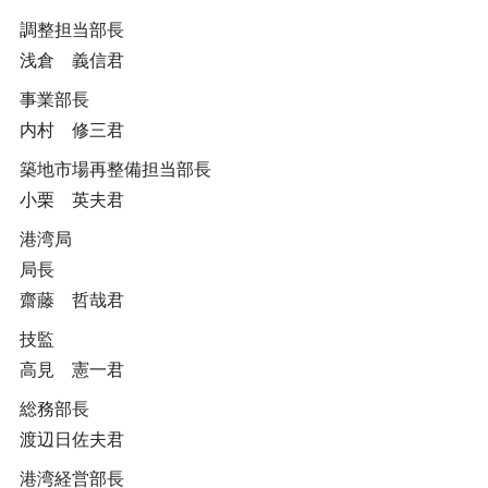
調整担当部長
浅倉 義信君
事業部長
内村 修三君
築地市場再整備担当部長
小栗 英夫君
港湾局
局長
齋藤 哲哉君
技監
高見 憲一君
総務部長
渡辺日佐夫君
港湾経営部長