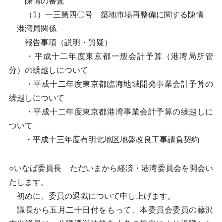
陳情の審査
（1）一三第四〇号 築地市場再整備に関する陳情
港湾局関係
報告事項（説明・質疑）
・平成十二年度東京都一般会計予算（港湾局所管
分）の繰越しについて
・平成十二年度東京都臨海地域開発事業会計予算の
繰越しについて
・平成十二年度東京都港湾事業会計予算の繰越しに
ついて
・平成十三年度有明北地区地盤改良工事請負契約
○いなば委員長 ただいまから経済・港湾委員会を開会い
たします。
初めに、委員の退職について申し上げます。
議長から五月二十日付をもって、本委員会委員の藤沢