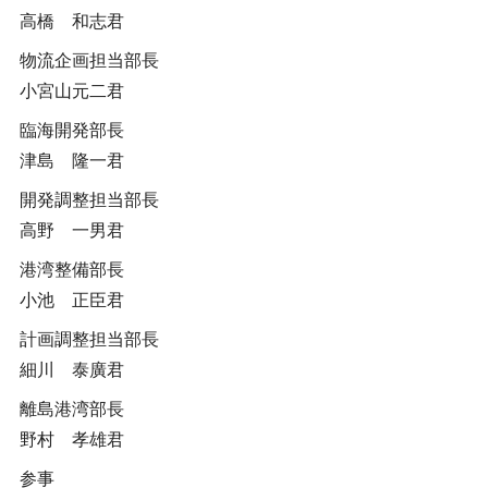
高橋 和志君
物流企画担当部長
小宮山元二君
臨海開発部長
津島 隆一君
開発調整担当部長
高野 一男君
港湾整備部長
小池 正臣君
計画調整担当部長
細川 泰廣君
離島港湾部長
野村 孝雄君
参事