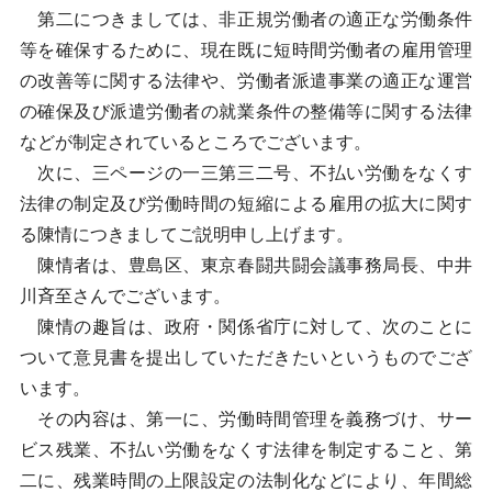
第二につきましては、非正規労働者の適正な労働条件
等を確保するために、現在既に短時間労働者の雇用管理
の改善等に関する法律や、労働者派遣事業の適正な運営
の確保及び派遣労働者の就業条件の整備等に関する法律
などが制定されているところでございます。
次に、三ページの一三第三二号、不払い労働をなくす
法律の制定及び労働時間の短縮による雇用の拡大に関す
る陳情につきましてご説明申し上げます。
陳情者は、豊島区、東京春闘共闘会議事務局長、中井
川斉至さんでございます。
陳情の趣旨は、政府・関係省庁に対して、次のことに
ついて意見書を提出していただきたいというものでござ
います。
その内容は、第一に、労働時間管理を義務づけ、サー
ビス残業、不払い労働をなくす法律を制定すること、第
二に、残業時間の上限設定の法制化などにより、年間総