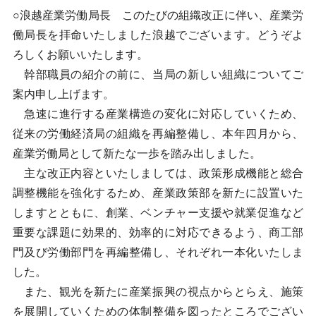
○浪越産業労働局長 このたびの組織改正に伴い、産業労
働局長を拝命いたしました浪越でございます。どうぞよ
ろしくお願いいたします。
幹部職員の紹介の前に、当局の新しい組織についてご
案内申し上げます。
急速に進行する産業構造の変化に対応していくため、
従来の労働経済局の組織を再編整備し、本年四月から、
産業労働局として新たな一歩を踏み出しました。
主な改正内容といたしましては、政策形成機能と総合
調整機能を強化するため、産業政策部を新たに設置いた
しますとともに、創業、ベンチャー支援や就業促進など
重要な課題に効果的、効率的に対応できるよう、商工部
門及び労働部門を再編整備し、それぞれ一本化いたしま
した。
また、観光を新たに産業振興の視点からとらえ、施策
を展開していくための体制整備を図ったところでござい