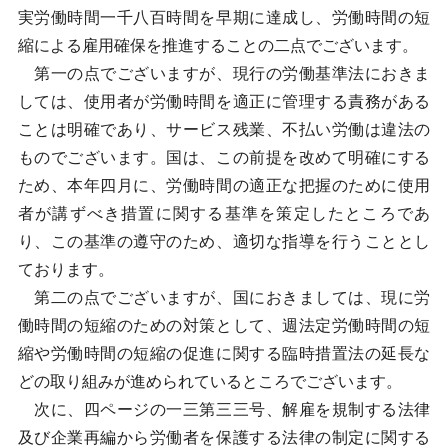
実労働時間一千八百時間を早期に達成し、労働時間の短
縮による雇用確保を推進することの二点でございます。
第一の点でございますが、現行の労働基準法におきま
しては、使用者が労働時間を適正に管理する責務がある
ことは明確であり、サービス残業、不払い労働は違法の
ものでございます。国は、この前提を改めて明確にする
ため、本年四月に、労働時間の適正な把握のために使用
者が講ずべき措置に関する基準を策定したところであ
り、この基準の遵守のため、適切な指導を行うこととし
ております。
第二の点でございますが、国におきましては、現に労
働時間の短縮のための対策として、週法定労働時間の短
縮や労働時間の短縮の促進に関する臨時措置法の延長な
どの取り組みが進められているところでございます。
次に、四ページの一三第三三号、解雇を規制する法律
及び企業再編から労働者を保護する法律の制定に関する