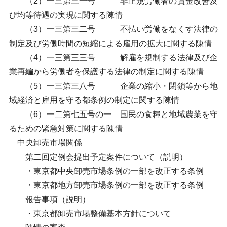
（2）一三第三一号 非正規労働者の賃金改善及
び均等待遇の実現に関する陳情
（3）一三第三二号 不払い労働をなくす法律の
制定及び労働時間の短縮による雇用の拡大に関する陳情
（4）一三第三三号 解雇を規制する法律及び企
業再編から労働者を保護する法律の制定に関する陳情
（5）一三第三八号 企業の縮小・閉鎖等から地
域経済と雇用を守る都条例の制定に関する陳情
（6）一二第七五号の一 国民の食糧と地域農業を守
るための緊急対策に関する陳情
中央卸売市場関係
第二回定例会提出予定案件について（説明）
・東京都中央卸売市場条例の一部を改正する条例
・東京都地方卸売市場条例の一部を改正する条例
報告事項（説明）
・東京都卸売市場整備基本方針について