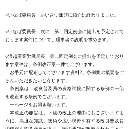
○いなば委員長 あいさつ並びに紹介は終わりました。
○いなば委員長 次に、第二回定例会に提出を予定されて
おります案件について、理事者の説明を求めます。
○浪越産業労働局長 第二回定例会に提出を予定しており
ます案件は、条例改正案一件でございます。
お手元に配布してございます資料2、条例案の概要をご
らんいただきたいと存じます。
条例案は、改良普及員の資格試験に関する条例の一部
を改正する条例でございます。
一ページをお開き願います。
本改正の趣旨は、下段の改正の理由にもございますよ
うに、高度な知識、技術や広い視野を有する改良普及員
の確保を図る必要があり、国の通知が改廃されたことに