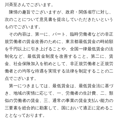
川斉至さんでございます。
陳情の趣旨でございますが、政府・関係省庁に対し、
次のことについて意見書を提出していただきたいという
ものでございます。
その内容は、第一に、パート、臨時労働者などの非正
規労働者の賃金改善のために、東京都最低賃金の時給額
を千円以上に引き上げることや、全国一律最低賃金の法
制化など、最低賃金制度を改善すること。第二に、賃
金、社会保険加入を初めとして、非正規労働者と正規労
働者との均等な待遇を実現する法律を制定することの二
点でございます。
第一につきましては、最低賃金は、最低賃金法に基づ
き、地域の実情に応じて、一、労働者の生計費、二、類
似の労働者の賃金、三、通常の事業の賃金支払い能力の
三要素を総合的に勘案して、国において適正に定めるこ
ととなっております。