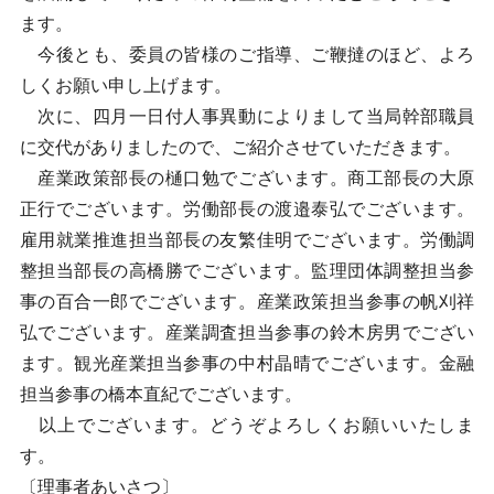
ます。
今後とも、委員の皆様のご指導、ご鞭撻のほど、よろ
しくお願い申し上げます。
次に、四月一日付人事異動によりまして当局幹部職員
に交代がありましたので、ご紹介させていただきます。
産業政策部長の樋口勉でございます。商工部長の大原
正行でございます。労働部長の渡邉泰弘でございます。
雇用就業推進担当部長の友繁佳明でございます。労働調
整担当部長の高橋勝でございます。監理団体調整担当参
事の百合一郎でございます。産業政策担当参事の帆刈祥
弘でございます。産業調査担当参事の鈴木房男でござい
ます。観光産業担当参事の中村晶晴でございます。金融
担当参事の橋本直紀でございます。
以上でございます。どうぞよろしくお願いいたしま
す。
〔理事者あいさつ〕