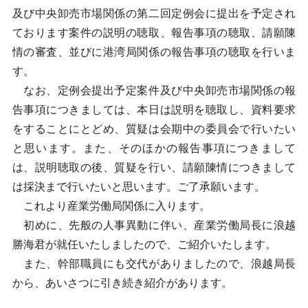
及び中央卸売市場関係の第二回定例会に提出を予定され
ております案件の説明の聴取、報告事項の聴取、請願陳
情の審査、並びに港湾局関係の報告事項の聴取を行いま
す。
なお、定例会提出予定案件及び中央卸売市場関係の報
告事項につきましては、本日は説明を聴取し、資料要求
をすることにとどめ、質疑は会期中の委員会で行いたい
と思います。また、そのほかの報告事項につきまして
は、説明聴取の後、質疑を行い、請願陳情につきまして
は採決まで行いたいと思います。ご了承願います。
これより産業労働局関係に入ります。
初めに、先般の人事異動に伴い、産業労働局長に浪越
勝海君が就任いたしましたので、ご紹介いたします。
また、幹部職員にも交代がありましたので、浪越局長
から、あいさつに引き続き紹介があります。