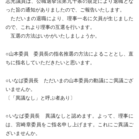
志光議員は、公職選挙法第九十条の規定により退職とな
った旨の通知がありましたので、ご報告いたします。
ただいまの退職により、理事一名に欠員が生じました
ので、これより理事の互選を行います。
互選の方法はいかがいたしましょうか。
○山本委員 委員長の指名推選の方法によることとし、直
ちに指名していただきたいと思います。
○いなば委員長 ただいまの山本委員の動議にご異議ござ
いませんか。
〔「異議なし」と呼ぶ者あり〕
○いなば委員長 異議なしと認めます。よって、理事に
は、宮崎章委員をご指名申し上げます。これにご異議ご
ざいませんか。