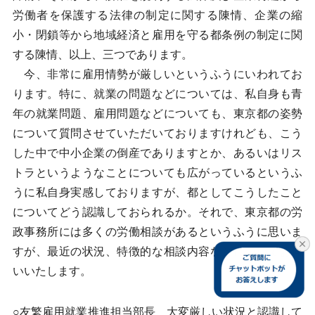
労働者を保護する法律の制定に関する陳情、企業の縮
小・閉鎖等から地域経済と雇用を守る都条例の制定に関
する陳情、以上、三つであります。
今、非常に雇用情勢が厳しいというふうにいわれてお
ります。特に、就業の問題などについては、私自身も青
年の就業問題、雇用問題などについても、東京都の姿勢
について質問させていただいておりますけれども、こう
した中で中小企業の倒産でありますとか、あるいはリス
トラというようなことについても広がっているというふ
うに私自身実感しておりますが、都としてこうしたこと
についてどう認識しておられるか。それで、東京都の労
政事務所には多くの労働相談があるというふうに思いま
すが、最近の状況、特徴的な相談内容などについてお伺
いいたします。
○友繁雇用就業推進担当部長 大変厳しい状況と認識して