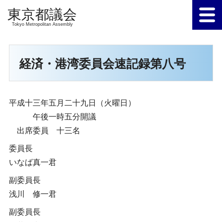
Tokyo Metropolitan Assembly
経済・港湾委員会速記録第八号
平成十三年五月二十九日（火曜日）
午後一時五分開議
出席委員 十三名
委員長
いなば真一君
副委員長
浅川 修一君
副委員長