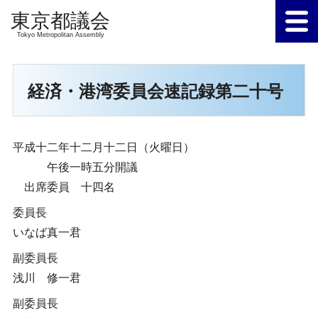
Tokyo Metropolitan Assembly
経済・港湾委員会速記録第二十号
平成十二年十二月十二日（火曜日）
午後一時五分開議
出席委員 十四名
委員長
いなば真一君
副委員長
浅川 修一君
副委員長