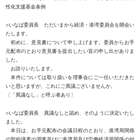
性化支援基金条例
○いなば委員長 ただいまから経済・港湾委員会を開会い
たします。
初めに、意見書について申し上げます。委員からお手
元配布のとおり意見書を提出したい旨の申し出がありま
した。
お諮りいたします。
本件については取り扱いを理事会にご一任いただきた
いと思いますが、これにご異議ございませんか。
〔「異議なし」と呼ぶ者あり〕
○いなば委員長 異議なしと認め、そのように決定いたし
ました。
本日は、お手元配布の会議日程のとおり、港湾局関係
の契約議案の調査並びに港湾局及び労働経済局関係の付