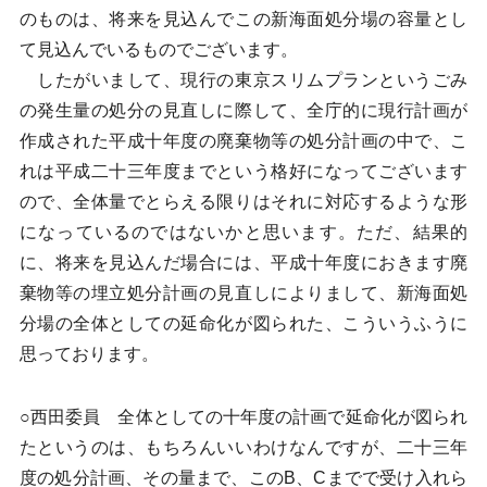
のものは、将来を見込んでこの新海面処分場の容量とし
て見込んでいるものでございます。
したがいまして、現行の東京スリムプランというごみ
の発生量の処分の見直しに際して、全庁的に現行計画が
作成された平成十年度の廃棄物等の処分計画の中で、こ
れは平成二十三年度までという格好になってございます
ので、全体量でとらえる限りはそれに対応するような形
になっているのではないかと思います。ただ、結果的
に、将来を見込んだ場合には、平成十年度におきます廃
棄物等の埋立処分計画の見直しによりまして、新海面処
分場の全体としての延命化が図られた、こういうふうに
思っております。
○西田委員 全体としての十年度の計画で延命化が図られ
たというのは、もちろんいいわけなんですが、二十三年
度の処分計画、その量まで、このB、Cまでで受け入れら