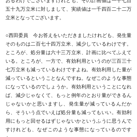
おるわけでございますけれども、その計画値は一千七百
五十九万立米に対しまして、実績値は一千四百二十二万
立米となってございます。
○西田委員 今お答えをいただきましたけれども、発生量
そのものは二百七十四万立米、減少しているわけです。
ところが、処分量は六十三万立米、計画に比べてふえて
いる。ところが、一方で、有効利用というのが三百三十
七万立米も減っているわけですよね。有効利用した量が
減っているということなんですね。なぜこのような事態
になっているのでしょうか。有効利用ということになれ
ば、減少じゃなくて、もっと例年のとおり量ができるん
じゃないかと思いますし、発生量が減っているんだか
ら、そういう点でいえば処分量も減ってもいい。有効利
用にもっと回せるはずじゃないかというふうに思うんで
すけれども、なぜこのような事態になっているのです