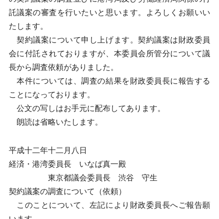
託議案の審査を行いたいと思います。よろしくお願いい
たします。
契約議案について申し上げます。契約議案は財政委員
会に付託されておりますが、本委員会所管分について議
長から調査依頼がありました。
本件については、調査の結果を財政委員長に報告する
ことになっております。
公文の写しはお手元に配布してあります。
朗読は省略いたします。
平成十二年十二月八日
経済・港湾委員長 いなば真一殿
東京都議会委員長 渋谷 守生
契約議案の調査について（依頼）
このことについて、左記により財政委員長へご報告願
います。