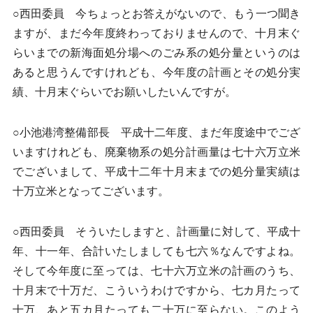
○西田委員 今ちょっとお答えがないので、もう一つ聞き
ますが、まだ今年度終わっておりませんので、十月末ぐ
らいまでの新海面処分場へのごみ系の処分量というのは
あると思うんですけれども、今年度の計画とその処分実
績、十月末ぐらいでお願いしたいんですが。
○小池港湾整備部長 平成十二年度、まだ年度途中でござ
いますけれども、廃棄物系の処分計画量は七十六万立米
でございまして、平成十二年十月末までの処分量実績は
十万立米となってございます。
○西田委員 そういたしますと、計画量に対して、平成十
年、十一年、合計いたしましても七六％なんですよね。
そして今年度に至っては、七十六万立米の計画のうち、
十月末で十万だ、こういうわけですから、七カ月たって
十万、あと五カ月たっても二十万に至らない。このよう