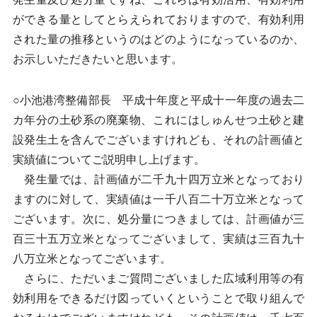
ができる量としてとらえられておりますので、有効利用
された量の推移というのはどのようになっているのか、
お示しいただきたいと思います。
○小池港湾整備部長 平成十年度と平成十一年度の過去二
カ年分の土砂系の廃棄物、これにはしゅんせつ土砂と建
設発生土を含んでございますけれども、それの計画値と
実績値についてご説明申し上げます。
発生量では、計画値が二千九十四万立米となっており
ますのに対して、実績値は一千八百二十万立米となって
ございます。次に、処分量につきましては、計画値が三
百三十五万立米となってございまして、実績は三百九十
八万立米となってございます。
さらに、ただいまご質問ございました広域利用等の有
効利用をできるだけ図っていくということで取り組んで