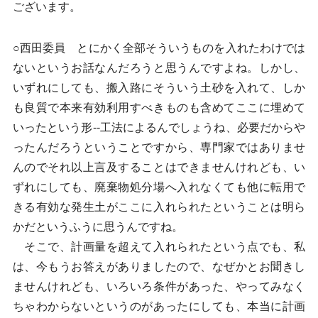
ございます。
○西田委員 とにかく全部そういうものを入れたわけでは
ないというお話なんだろうと思うんですよね。しかし、
いずれにしても、搬入路にそういう土砂を入れて、しか
も良質で本来有効利用すべきものも含めてここに埋めて
いったという形--工法によるんでしょうね、必要だからや
ったんだろうということですから、専門家ではありませ
んのでそれ以上言及することはできませんけれども、い
ずれにしても、廃棄物処分場へ入れなくても他に転用で
きる有効な発生土がここに入れられたということは明ら
かだというふうに思うんですね。
そこで、計画量を超えて入れられたという点でも、私
は、今もうお答えがありましたので、なぜかとお聞きし
ませんけれども、いろいろ条件があった、やってみなく
ちゃわからないというのがあったにしても、本当に計画