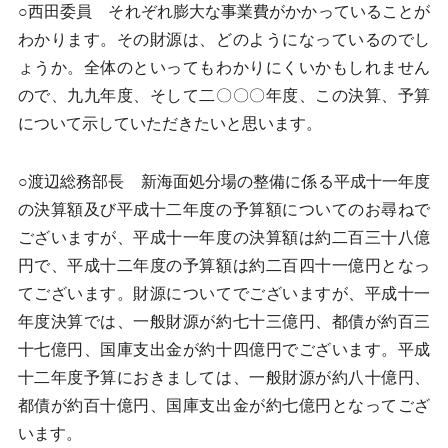
○西田委員 それぞれ膨大な事業費がかかっていることが
わかります。その財源は、どのようになっているのでし
ょうか。全体のといってもわかりにくいかもしれません
ので、九九年度、そして二〇〇〇年度、この決算、予算
について示していただきたいと思います。
○渡辺総務部長 新海面処分場の整備に係る平成十一年度
の決算額及び平成十二年度の予算額についてのお尋ねで
ございますが、平成十一年度の決算額は約二百三十八億
円で、平成十二年度の予算額は約二百四十一億円となっ
てございます。財源についてでございますが、平成十一
年度決算では、一般財源が約七十三億円、都債が約百三
十七億円、国庫支出金が約十四億円でございます。平成
十二年度予算におきましては、一般財源が約八十億円、
都債が約百十億円、国庫支出金が約七億円となってござ
います。