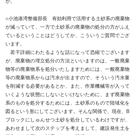
か。
○小池港湾整備部長 有効利用で活用する土砂系の廃棄物
が減っていて、一方で土砂系の廃棄物の処分の方がふえ
ているということはどうしてか、こういうご質問でござ
います。
若干詳細にわたるような話になって恐縮でございます
が、廃棄物の埋立処分の方法といいますのは、一般廃棄
物等の廃棄物系を処分いたしますためには、一般廃棄物
等の廃棄物系からは汚水が出ますので、そういう汚水量
を削減する必要があるとか、また、作業機械等が入って
いくような状態にしないといけないために、まず廃棄物
系のものを処分するためには、土砂系のもので陸域化を
図るという形にしてございます。そんな関係で、現在、B
ブロックにしゅんせつ土砂を処分しているわけですが、
あわせまして次のステップを考えまして、建設発生土を