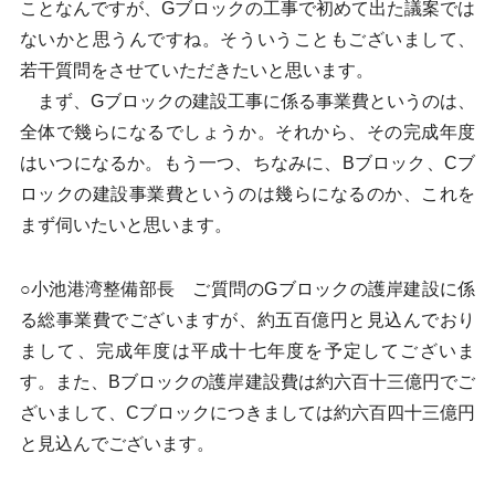
ことなんですが、Gブロックの工事で初めて出た議案では
ないかと思うんですね。そういうこともございまして、
若干質問をさせていただきたいと思います。
まず、Gブロックの建設工事に係る事業費というのは、
全体で幾らになるでしょうか。それから、その完成年度
はいつになるか。もう一つ、ちなみに、Bブロック、Cブ
ロックの建設事業費というのは幾らになるのか、これを
まず伺いたいと思います。
○小池港湾整備部長 ご質問のGブロックの護岸建設に係
る総事業費でございますが、約五百億円と見込んでおり
まして、完成年度は平成十七年度を予定してございま
す。また、Bブロックの護岸建設費は約六百十三億円でご
ざいまして、Cブロックにつきましては約六百四十三億円
と見込んでございます。