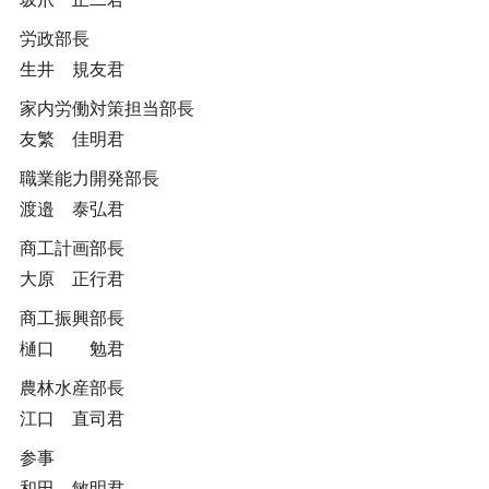
労政部長
生井 規友君
家内労働対策担当部長
友繁 佳明君
職業能力開発部長
渡邉 泰弘君
商工計画部長
大原 正行君
商工振興部長
樋口 勉君
農林水産部長
江口 直司君
参事
和田 敏明君