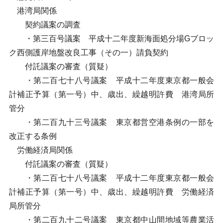
港湾局関係
契約議案の調査
・第三百号議案 平成十二年度新海面処分場Gブロッ
ク西側護岸地盤改良工事（その一）請負契約
付託議案の審査（質疑）
・第二百七十八号議案 平成十二年度東京都一般会
計補正予算（第一号）中、歳出、繰越明許費 港湾局所
管分
・第二百九十三号議案 東京都営空港条例の一部を
改正する条例
労働経済局関係
付託議案の審査（質疑）
・第二百七十八号議案 平成十二年度東京都一般会
計補正予算（第一号）中、歳出、繰越明許費 労働経済
局所管分
・第二百九十二号議案 東京都中山間地域等農業活