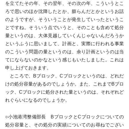
を立てたその年、その翌年、その次の年、こういうとこ
ろで思いのほか沈降したとか、膨らんだとかというお話
のようですが、そういうことが発生していったというこ
とですね。そういう点でいうと、そのことも含めて処分
量というのは、大体見越していくんじゃないんだろうか
というふうに思いまして、計画と、実際に行われる事業
のこういう問題の量というのは、余り計画というのは当
てにならないのかなという感じもいたしました。これは
申し上げておきます。
ところで、Bブロック、Cブロックというのは、どれだ
けの処分容量があるのでしょうか。また、これまでBブロ
ック、Cブロックに処分された量というのは、それぞれど
れぐらいになるのでしょうか。
○小池港湾整備部長 BブロックとCブロックについての
処分容量と、その処分の実績についてのお尋ねでござい