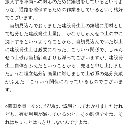
搬入する車両への対応のために築堤をしているというよ
うな、通路を確保するための作業をしているという格好
でございます。
当初見込んでおりました建設発生土の築堤に用材とし
て処分した建設発生土量は、かなりしゅんせつ土の中に
沈下するというようなことから、当初見込んでいた以上
に建設発生土は必要になった、こういう関係で、しゅん
せつ土砂は当初計画よりも減ってございますが、建設発
生土自体がふえたということから、先ほど申し上げまし
たような埋立処分計画量に対しまして土砂系の処分実績
がふえた、こういう関係になっているものでございま
す。
○西田委員 今のご説明はご説明としてわかりましたけれ
ども、有効利用が減っているのと、その関係ですね、そ
れはちょっとはっきりしないんですよね。