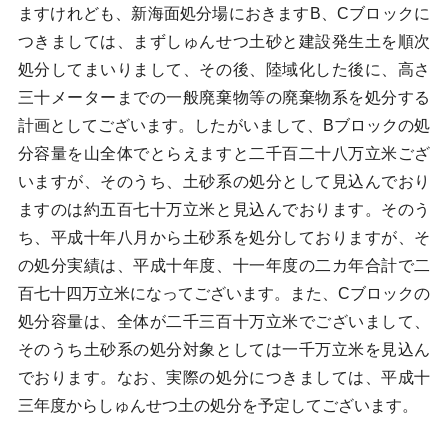
ますけれども、新海面処分場におきますB、Cブロックに
つきましては、まずしゅんせつ土砂と建設発生土を順次
処分してまいりまして、その後、陸域化した後に、高さ
三十メーターまでの一般廃棄物等の廃棄物系を処分する
計画としてございます。したがいまして、Bブロックの処
分容量を山全体でとらえますと二千百二十八万立米ござ
いますが、そのうち、土砂系の処分として見込んでおり
ますのは約五百七十万立米と見込んでおります。そのう
ち、平成十年八月から土砂系を処分しておりますが、そ
の処分実績は、平成十年度、十一年度の二カ年合計で二
百七十四万立米になってございます。また、Cブロックの
処分容量は、全体が二千三百十万立米でございまして、
そのうち土砂系の処分対象としては一千万立米を見込ん
でおります。なお、実際の処分につきましては、平成十
三年度からしゅんせつ土の処分を予定してございます。