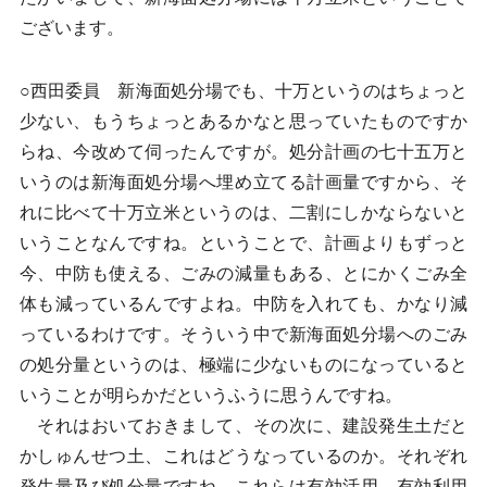
ございます。
○西田委員 新海面処分場でも、十万というのはちょっと
少ない、もうちょっとあるかなと思っていたものですか
らね、今改めて伺ったんですが。処分計画の七十五万と
いうのは新海面処分場へ埋め立てる計画量ですから、そ
れに比べて十万立米というのは、二割にしかならないと
いうことなんですね。ということで、計画よりもずっと
今、中防も使える、ごみの減量もある、とにかくごみ全
体も減っているんですよね。中防を入れても、かなり減
っているわけです。そういう中で新海面処分場へのごみ
の処分量というのは、極端に少ないものになっていると
いうことが明らかだというふうに思うんですね。
それはおいておきまして、その次に、建設発生土だと
かしゅんせつ土、これはどうなっているのか。それぞれ
発生量及び処分量ですね、これらは有効活用、有効利用