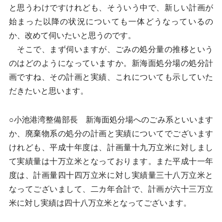
と思うわけですけれども、そういう中で、新しい計画が
始まった以降の状況についても一体どうなっているの
か、改めて伺いたいと思うのです。
そこで、まず伺いますが、ごみの処分量の推移という
のはどのようになっていますか。新海面処分場の処分計
画ですね、その計画と実績、これについても示していた
だきたいと思います。
○小池港湾整備部長 新海面処分場へのごみ系といいます
か、廃棄物系の処分の計画と実績についてでございます
けれども、平成十年度は、計画量十九万立米に対しまし
て実績量は十万立米となっております。また平成十一年
度は、計画量四十四万立米に対し実績量三十八万立米と
なってございまして、二カ年合計で、計画が六十三万立
米に対し実績は四十八万立米となってございます。