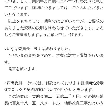
につきまして、契約年月日順に三ページにわたり記載し
てございます。詳細につきましては、ごらんいただきた
いと存じます。
以上をもちまして、簡単ではございますが、ご要求の
ありました資料の説明を終わらせていただきます。よろ
しくご審議賜りますようお願い申し上げます。
○いなば委員長 説明は終わりました。
ただいまの資料を含めて、本案に対する質疑を行いま
す。
発言を願います。
○西田委員 それでは、付託されております新海面処分場
Gブロックの契約議案について伺いたいと思います。
この議案は、契約金額二十五億二千万円、その施行延
長は百九十八・五一八メートル、地盤改良工事だという