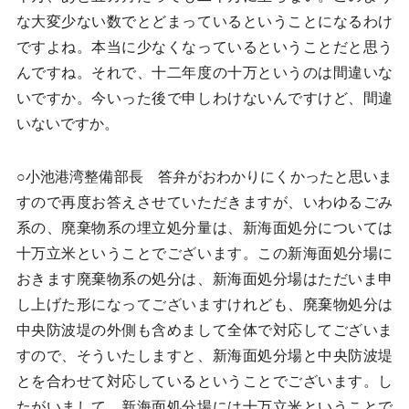
な大変少ない数でとどまっているということになるわけ
ですよね。本当に少なくなっているということだと思う
んですね。それで、十二年度の十万というのは間違いな
いですか。今いった後で申しわけないんですけど、間違
いないですか。
○小池港湾整備部長 答弁がおわかりにくかったと思いま
すので再度お答えさせていただきますが、いわゆるごみ
系の、廃棄物系の埋立処分量は、新海面処分については
十万立米ということでございます。この新海面処分場に
おきます廃棄物系の処分は、新海面処分場はただいま申
し上げた形になってございますけれども、廃棄物処分は
中央防波堤の外側も含めまして全体で対応してございま
すので、そういたしますと、新海面処分場と中央防波堤
とを合わせて対応しているということでございます。し
たがいまして、新海面処分場には十万立米ということで