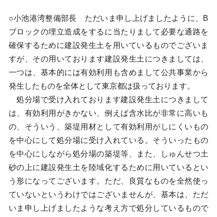
○小池港湾整備部長 ただいま申し上げましたように、B
ブロックの埋立造成をするに当たりまして必要な通路を
確保するために建設発生土を用いているものでございま
すが、その用いております建設発生土につきましては、
一つは、基本的には有効利用も含めまして公共事業から
発生したものを全体として東京都は扱っております。
処分場で受け入れております建設発生土につきまして
は、有効利用がきかない、例えば含水比が非常に高いも
の、そういう、築堤用材として有効利用がしにくいもの
を中心にして処分場に受け入れている。そういったもの
を中心にしながら処分場の築堤等、また、しゅんせつ土
砂の上に建設発生土を陸域化するために用いているとい
う形になってございます。ただ、良質なものを全然使っ
ていないというわけではございませんが、基本は、ただ
いま申し上げましたような考え方で処分しているもので