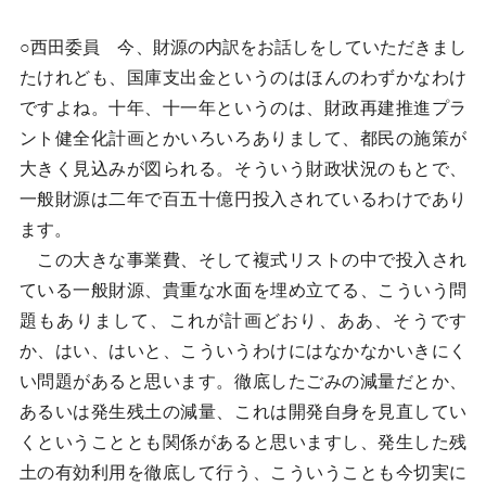
○西田委員 今、財源の内訳をお話しをしていただきまし
たけれども、国庫支出金というのはほんのわずかなわけ
ですよね。十年、十一年というのは、財政再建推進プラ
ント健全化計画とかいろいろありまして、都民の施策が
大きく見込みが図られる。そういう財政状況のもとで、
一般財源は二年で百五十億円投入されているわけであり
ます。
この大きな事業費、そして複式リストの中で投入され
ている一般財源、貴重な水面を埋め立てる、こういう問
題もありまして、これが計画どおり、ああ、そうです
か、はい、はいと、こういうわけにはなかなかいきにく
い問題があると思います。徹底したごみの減量だとか、
あるいは発生残土の減量、これは開発自身を見直してい
くということとも関係があると思いますし、発生した残
土の有効利用を徹底して行う、こういうことも今切実に