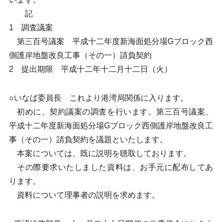
記
1 調査議案
第三百号議案 平成十二年度新海面処分場Gブロック西
側護岸地盤改良工事（その一）請負契約
2 提出期限 平成十二年十二月十二日（火）
○いなば委員長 これより港湾局関係に入ります。
初めに、契約議案の調査を行います。第三百号議案、
平成十二年度新海面処分場Gブロック西側護岸地盤改良工
事（その一）請負契約を議題といたします。
本案については、既に説明を聴取しております。
その際要求いたしました資料は、お手元に配布してあ
ります。
資料について理事者の説明を求めます。