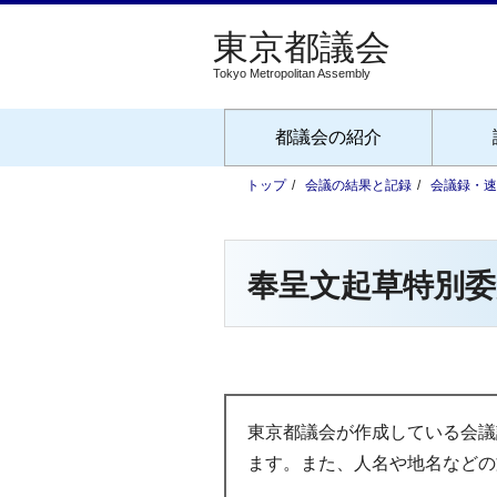
Tokyo Metropolitan Assembly
都議会の紹介
トップ
会議の結果と記録
会議録・速
奉呈文起草特別委
東京都議会が作成している会議
ます。また、人名や地名などの