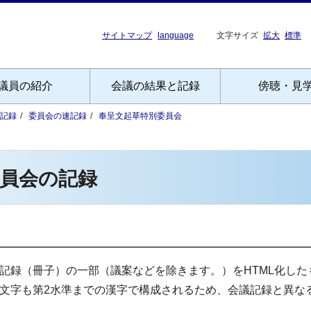
サイトマップ
language
文字サイズ
拡大
標準
議員の紹介
会議の結果と記録
傍聴・見
記録
委員会の速記録
奉呈文起草特別委員会
員会の記録
記録（冊子）の一部（議案などを除きます。）をHTML化した
文字も第2水準までの漢字で構成されるため、会議記録と異な