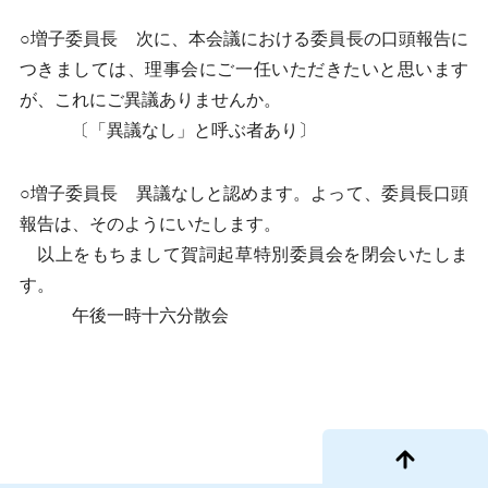
○増子委員長 次に、本会議における委員長の口頭報告に
つきましては、理事会にご一任いただきたいと思います
が、これにご異議ありませんか。
〔「異議なし」と呼ぶ者あり〕
○増子委員長 異議なしと認めます。よって、委員長口頭
報告は、そのようにいたします。
以上をもちまして賀詞起草特別委員会を閉会いたしま
す。
午後一時十六分散会