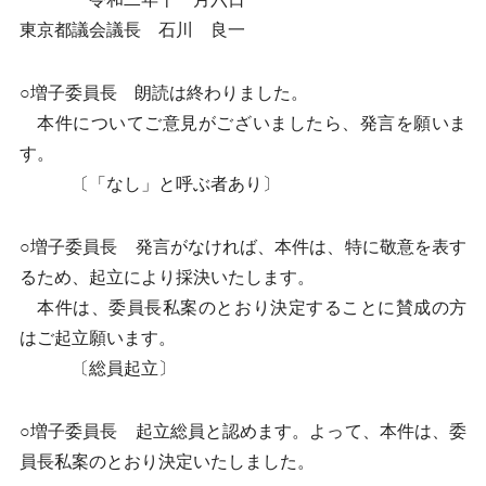
東京都議会議長 石川 良一
○増子委員長 朗読は終わりました。
本件についてご意見がございましたら、発言を願いま
す。
〔「なし」と呼ぶ者あり〕
○増子委員長 発言がなければ、本件は、特に敬意を表す
るため、起立により採決いたします。
本件は、委員長私案のとおり決定することに賛成の方
はご起立願います。
〔総員起立〕
○増子委員長 起立総員と認めます。よって、本件は、委
員長私案のとおり決定いたしました。