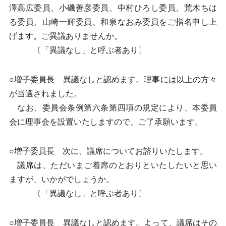
澤高広委員、小磯善彦委員、中村ひろし委員、荒木ちは
る委員、山崎一輝委員、和泉なおみ委員をご指名申し上
げます。ご異議ありませんか。
〔「異議なし」と呼ぶ者あり〕
○増子委員長 異議なしと認めます。理事には以上の方々
が当選されました。
なお、委員会条例第六条第四項の規定により、本委員
会に理事会を設置いたしますので、ご了承願います。
○増子委員長 次に、議席についてお諮りいたします。
議席は、ただいまご着席のとおりといたしたいと思い
ますが、いかがでしょうか。
〔「異議なし」と呼ぶ者あり〕
○増子委員長 異議なしと認めます。よって、議席はその