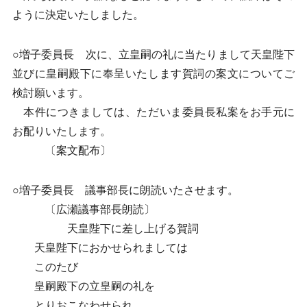
ように決定いたしました。
○増子委員長 次に、立皇嗣の礼に当たりまして天皇陛下
並びに皇嗣殿下に奉呈いたします賀詞の案文についてご
検討願います。
本件につきましては、ただいま委員長私案をお手元に
お配りいたします。
〔案文配布〕
○増子委員長 議事部長に朗読いたさせます。
〔広瀬議事部長朗読〕
天皇陛下に差し上げる賀詞
天皇陛下におかせられましては
このたび
皇嗣殿下の立皇嗣の礼を
とりおこなわせられ