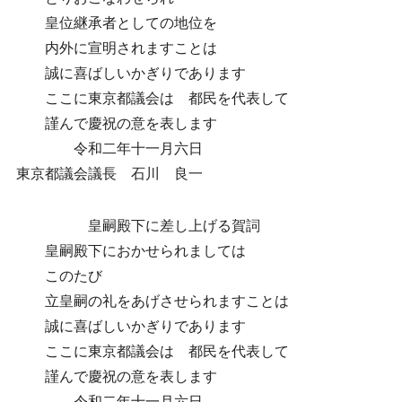
皇位継承者としての地位を
内外に宣明されますことは
誠に喜ばしいかぎりであります
ここに東京都議会は 都民を代表して
謹んで慶祝の意を表します
令和二年十一月六日
東京都議会議長 石川 良一
皇嗣殿下に差し上げる賀詞
皇嗣殿下におかせられましては
このたび
立皇嗣の礼をあげさせられますことは
誠に喜ばしいかぎりであります
ここに東京都議会は 都民を代表して
謹んで慶祝の意を表します
令和二年十一月六日