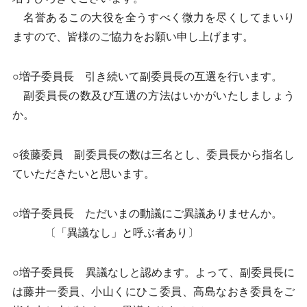
名誉あるこの大役を全うすべく微力を尽くしてまいり
ますので、皆様のご協力をお願い申し上げます。
○増子委員長 引き続いて副委員長の互選を行います。
副委員長の数及び互選の方法はいかがいたしましょう
か。
○後藤委員 副委員長の数は三名とし、委員長から指名し
ていただきたいと思います。
○増子委員長 ただいまの動議にご異議ありませんか。
〔「異議なし」と呼ぶ者あり〕
○増子委員長 異議なしと認めます。よって、副委員長に
は藤井一委員、小山くにひこ委員、高島なおき委員をご