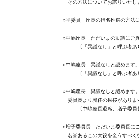
その方法についてお諮りいたし
○平委員 座長の指名推選の方法
○中嶋座長 ただいまの動議にご
〔「異議なし」と呼ぶ者あ
○中嶋座長 異議なしと認めます
〔「異議なし」と呼ぶ者あ
○中嶋座長 異議なしと認めます
委員長より就任の挨拶がありま
〔中嶋座長退席、増子委員
○増子委員長 ただいま委員長に
名誉あるこの大役を全うすべく微