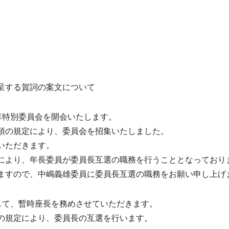
呈する賀詞の案文について
草特別委員会を開会いたします。
項の規定により、委員会を招集いたしました。
いただきます。
より、年長委員が委員長互選の職務を行うこととなっており
すので、中嶋義雄委員に委員長互選の職務をお願い申し上げ
して、暫時座長を務めさせていただきます。
の規定により、委員長の互選を行います。