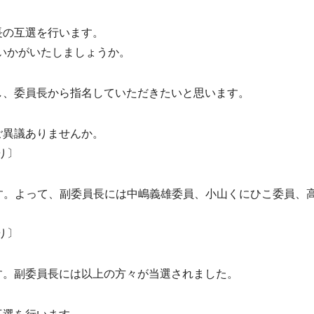
長の互選を行います。
いかがいたしましょうか。
し、委員長から指名していただきたいと思います。
ご異議ありませんか。
り〕
す。よって、副委員長には中嶋義雄委員、小山くにひこ委員、
り〕
す。副委員長には以上の方々が当選されました。