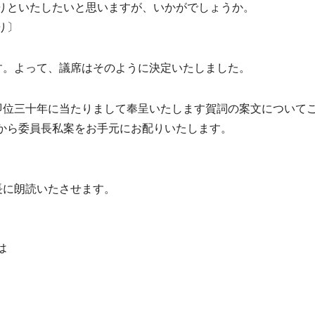
りといたしたいと思いますが、いかがでしょうか。
り〕
す。よって、議席はそのように決定いたしました。
即位三十年に当たりまして奉呈いたします賀詞の案文について
から委員長私案をお手元にお配りいたします。
長に朗読いたさせます。
は