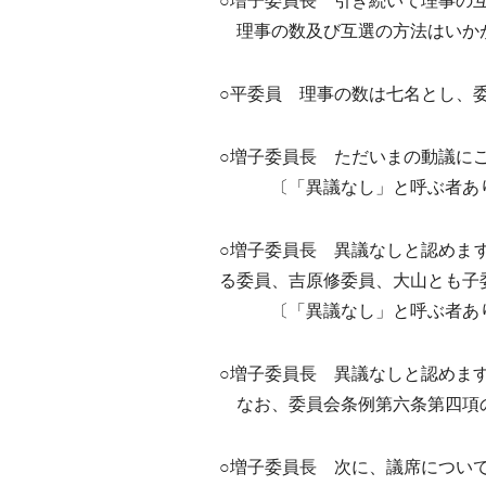
○増子委員長 引き続いて理事の
理事の数及び互選の方法はいか
○平委員 理事の数は七名とし、
○増子委員長 ただいまの動議に
〔「異議なし」と呼ぶ者あ
○増子委員長 異議なしと認めま
る委員、吉原修委員、大山とも子
〔「異議なし」と呼ぶ者あ
○増子委員長 異議なしと認めま
なお、委員会条例第六条第四項の
○増子委員長 次に、議席につい