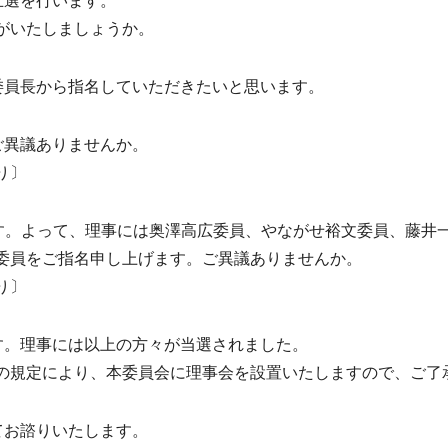
互選を行います。
がいたしましょうか。
委員長から指名していただきたいと思います。
ご異議ありませんか。
り〕
す。よって、理事には奥澤高広委員、やながせ裕文委員、藤井
委員をご指名申し上げます。ご異議ありませんか。
り〕
す。理事には以上の方々が当選されました。
規定により、本委員会に理事会を設置いたしますので、ご了
てお諮りいたします。