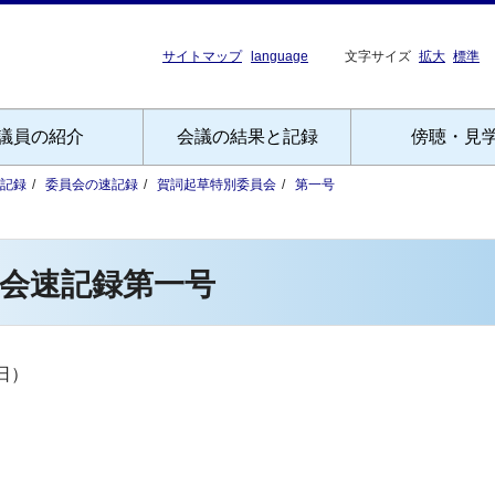
サイトマップ
language
文字サイズ
拡大
標準
議員の紹介
会議の結果と記録
傍聴・見
記録
委員会の速記録
賀詞起草特別委員会
第一号
会速記録第一号
日）