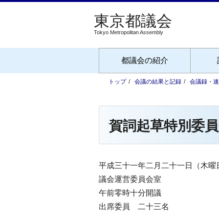
Tokyo Metropolitan Assembly
都議会の紹介
トップ
会議の結果と記録
会議録・速
賀詞起草特別委員
平成三十一年二月二十一日（木曜
議会運営委員会室
午前零時十分開議
出席委員 二十三名