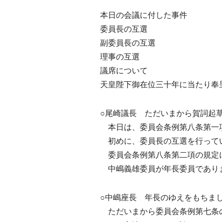
本日の会議に付した事件
委員長の互選
副委員長の互選
理事の互選
議席について
天皇陛下御在位三十年に当たり奉
○尾崎議長 ただいまから賀詞起
本日は、委員会条例第八条第一
初めに、委員長の互選を行って
委員会条例第八条第二項の規定に
中嶋義雄委員が年長委員でありま
○中嶋座長 年長のゆえをもちま
ただいまから委員会条例第七条