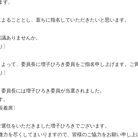
ます。
によることとし、直ちに指名していただきたいと思います。
異議ありませんか。
り〕
。よって、委員長に増子ひろき委員をご指名申し上げます。ご
り〕
。委員長には増子ひろき委員が当選されました。
す。
長着席〕
ご選任をいただきました増子ひろきでございます。
力を尽くしてまいりますので、皆様のご協力をお願い申し上