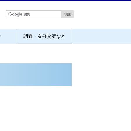
学
調査・友好交流など