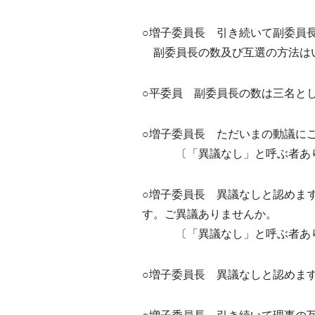
○増子委員長 引き続いて副委員
副委員長の数及び互選の方法は
○平委員 副委員長の数は三名と
○増子委員長 ただいまの動議に
〔「異議なし」と呼ぶ者あ
○増子委員長 異議なしと認めま
す。ご異議ありませんか。
〔「異議なし」と呼ぶ者あ
○増子委員長 異議なしと認めま