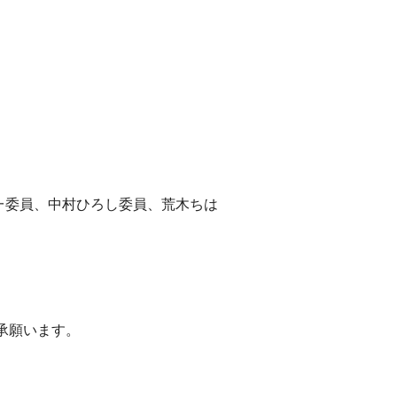
一委員、中村ひろし委員、荒木ちは
承願います。