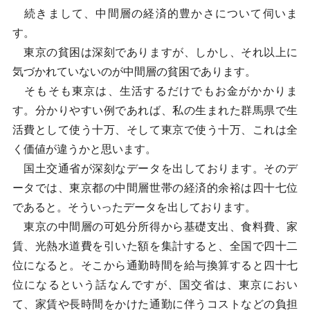
続きまして、中間層の経済的豊かさについて伺いま
す。
東京の貧困は深刻でありますが、しかし、それ以上に
気づかれていないのが中間層の貧困であります。
そもそも東京は、生活するだけでもお金がかかりま
す。分かりやすい例であれば、私の生まれた群馬県で生
活費として使う十万、そして東京で使う十万、これは全
く価値が違うかと思います。
国土交通省が深刻なデータを出しております。そのデ
ータでは、東京都の中間層世帯の経済的余裕は四十七位
であると。そういったデータを出しております。
東京の中間層の可処分所得から基礎支出、食料費、家
賃、光熱水道費を引いた額を集計すると、全国で四十二
位になると。そこから通勤時間を給与換算すると四十七
位になるという話なんですが、国交省は、東京におい
て、家賃や長時間をかけた通勤に伴うコストなどの負担