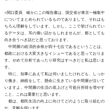
○関口委員 確かにこの報告書は、国交省が東京一極集中
についてまとめられているものでありまして、それはも
ちろん理解をしています。しかし、ここで挙げられてい
るデータは、耳の痛い話かもしれませんが、都としても
向き合うべき話だと思っております。
中間層の経済的余裕が四十七位であるということは、
都政における大変大きなイシューであると思っておりま
す。せめて分析であったり研究はすべきだと私は思いま
す。
特に、知事にあえて私は伺いましたけれども、しっか
り働き、納税をして、懸命に生きている中間層が泣いて
いますよ。中間層の生活の底上げと可処分所得を増やす
こと、これは重要だと思います。
都は、都民生活の向上に向けてどのように取り組むの
か、見解を伺います。