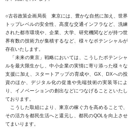
○古谷政策企画局長 東京には、豊かな自然に加え、世界
トップレベルの安全性、高度な交通インフラなど、洗練
された都市環境や、企業、大学、研究機関などが持つ世
界有数の技術力が集積するなど、様々なポテンシャルが
存在いたします。
「未来の東京」戦略においては、こうしたポテンシャ
ルを最大限生かし、中小企業の実情に寄り添った様々な
支援に加え、スタートアップの育成や、GX、DXへの投
資のほか、デジタル化の促進や先端技術の実装等によ
り、イノベーションの創出などにつなげることといたし
ております。
こうした取組により、東京の稼ぐ力を高めることで、
その活力を都民生活へと還元し、都民のQOLを向上させ
てまいります。