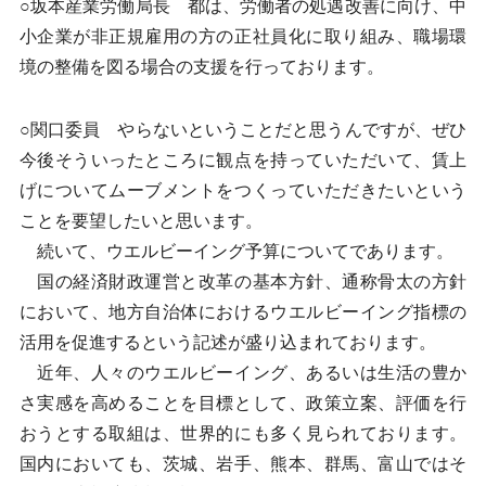
○坂本産業労働局長 都は、労働者の処遇改善に向け、中
小企業が非正規雇用の方の正社員化に取り組み、職場環
境の整備を図る場合の支援を行っております。
○関口委員 やらないということだと思うんですが、ぜひ
今後そういったところに観点を持っていただいて、賃上
げについてムーブメントをつくっていただきたいという
ことを要望したいと思います。
続いて、ウエルビーイング予算についてであります。
国の経済財政運営と改革の基本方針、通称骨太の方針
において、地方自治体におけるウエルビーイング指標の
活用を促進するという記述が盛り込まれております。
近年、人々のウエルビーイング、あるいは生活の豊か
さ実感を高めることを目標として、政策立案、評価を行
おうとする取組は、世界的にも多く見られております。
国内においても、茨城、岩手、熊本、群馬、富山ではそ