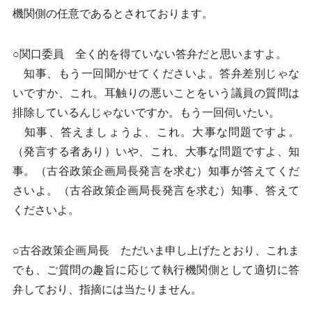
機関側の任意であるとされております。
○関口委員 全く的を得ていない答弁だと思いますよ。
知事、もう一回聞かせてくださいよ。答弁差別じゃな
いですか、これ。耳触りの悪いことをいう議員の質問は
排除しているんじゃないですか。もう一回伺いたい。
知事、答えましょうよ、これ。大事な問題ですよ。
（発言する者あり）いや、これ、大事な問題ですよ、知
事。（古谷政策企画局長発言を求む）知事が答えてくだ
さいよ。（古谷政策企画局長発言を求む）知事、答えて
くださいよ。
○古谷政策企画局長 ただいま申し上げたとおり、これま
でも、ご質問の趣旨に応じて執行機関側として適切に答
弁しており、指摘には当たりません。