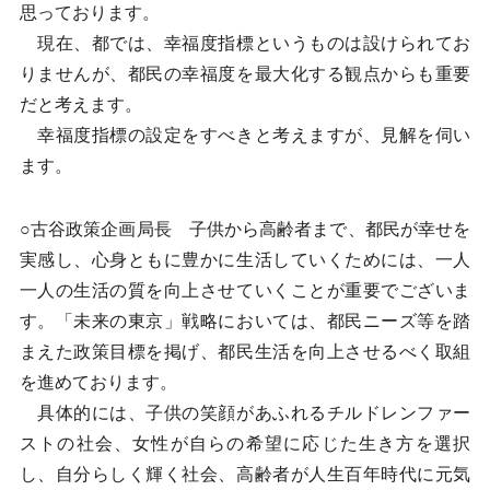
思っております。
現在、都では、幸福度指標というものは設けられてお
りませんが、都民の幸福度を最大化する観点からも重要
だと考えます。
幸福度指標の設定をすべきと考えますが、見解を伺い
ます。
○古谷政策企画局長 子供から高齢者まで、都民が幸せを
実感し、心身ともに豊かに生活していくためには、一人
一人の生活の質を向上させていくことが重要でございま
す。「未来の東京」戦略においては、都民ニーズ等を踏
まえた政策目標を掲げ、都民生活を向上させるべく取組
を進めております。
具体的には、子供の笑顔があふれるチルドレンファー
ストの社会、女性が自らの希望に応じた生き方を選択
し、自分らしく輝く社会、高齢者が人生百年時代に元気