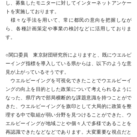
し、募集したモニターに対してインターネットアンケー
トを実施しております。
様々な手法を用いて、常に都民の意向を把握しなが
ら、各種計画策定や事業の検討などに活用しておりま
す。
○関口委員 東京財団研究所によりますと、既にウエルビ
ーイング指標を導入している県からは、以下のような意
見が上がっているそうです。
ウエルビーイングを可視化できたことでウエルビーイ
ングの向上を目的とした政策について考えられるように
なった、県庁内で部局横断的な課題意識を持つことがで
きた、ウエルビーイングを旗印として大局的に政策を整
理する中で取組が弱い分野を見つけることができた、ウ
エルビーイングが地域ごとや個々人で多様であることを
再認識できたなどなどであります。大変重要な視点だと