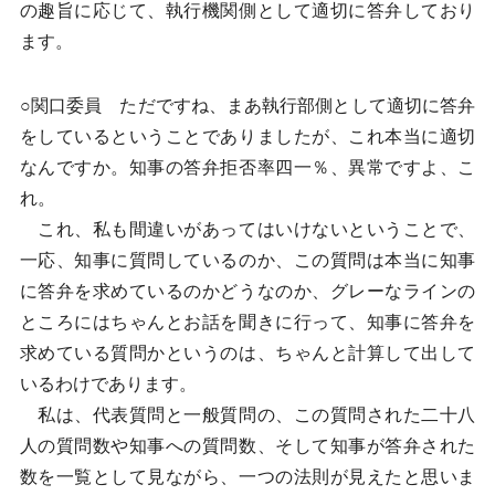
の趣旨に応じて、執行機関側として適切に答弁しており
ます。
○関口委員 ただですね、まあ執行部側として適切に答弁
をしているということでありましたが、これ本当に適切
なんですか。知事の答弁拒否率四一％、異常ですよ、こ
れ。
これ、私も間違いがあってはいけないということで、
一応、知事に質問しているのか、この質問は本当に知事
に答弁を求めているのかどうなのか、グレーなラインの
ところにはちゃんとお話を聞きに行って、知事に答弁を
求めている質問かというのは、ちゃんと計算して出して
いるわけであります。
私は、代表質問と一般質問の、この質問された二十八
人の質問数や知事への質問数、そして知事が答弁された
数を一覧として見ながら、一つの法則が見えたと思いま