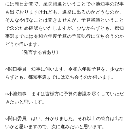
には朝日新聞で、衆院補選ということで小池知事の記事
も出ておりますけれども、選挙に出るのかどうなのか、
そんなやぼなことは聞きませんが、予算審議ということ
で念のため確認をいたしますが、少なからずとも、都知
事選までには令和六年度予算の予算執行に立ち会うのか
どうか伺います。
〔発言する者あり〕
○関口委員 知事に伺います。令和六年度予算を、少なか
らずとも、都知事選までには立ち会うのか伺います。
○小池知事 まずは皆様方に予算の審議を尽くしていただ
きたいと思います。
○関口委員 はい、分かりました。それ以上の答弁は出な
いかと思いますので、次に進みたいと思います。