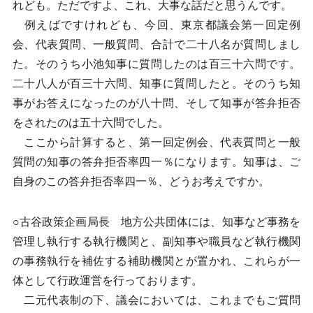
れども。ただですよ、これ、大事な話だと思うんです。
例えばですけれども、今回、東京都議会第一回定例
会、代表質問、一般質問、合計で二十八名が質問しまし
た。そのうち小池知事に質問したのは百三十六問です。
二十八人が百三十六問、知事に質問したと。そのうち知
事がお答えになったのが八十問、そして知事が答弁拒否
をされたのは五十六問でした。
ここから計算すると、第一回定例会、代表質問と一般
質問の知事の答弁拒否率四一％になります。知事は、ご
自身のこの答弁拒否率四一％、どうお考えですか。
○古谷政策企画局長 地方公共団体には、知事など事務を
管理し執行する執行機関と、副知事や職員など執行機関
の事務執行を補佐する補助機関とが置かれ、これらが一
体として行政運営を行っております。
二元代表制の下、議会においては、これまでもご質問