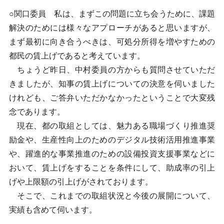
○関口委員 私は、まずこの問題に立ち会うために、課題
解決のためには様々なアプローチがあると思いますが、
まず最初に向き合うべきは、可処分所得を増やすための
都民の賃上げであると考えています。
ちょうど昨日、中村委員の方からも質問させていただ
きましたが、知事の賃上げについての決意を伺いました
けれども、ご答弁いただかなかったということで大変残
念であります。
現在、都の取組としては、魅力ある職場づくり推進奨
励金や、生産性向上のためのデジタル技術活用推進事業
や、躍進的な事業推進のための設備投資支援事業などに
おいて、賃上げをすることを条件にして、助成率の引上
げや上限額の引上げがされております。
そこで、これまでの取組状況と今後の展開について、
実績も含めて伺います。