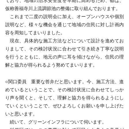
ており、地域の治水安全度を早期に高めるため、都は、
仮称善福寺川上流調節池の整備に取り組んでおります。
これまで二度の説明会に加え、オープンハウスや個別
説明など、様々な機会を通じて地域の住民に対し計画内
容を周知してまいりました。
現在、具体的な施工方法などについて設計を進めてお
りまして、その検討状況に合わせて引き続き丁寧な説明
を行うとともに、地元の声に耳を傾けながら、住民の理
解と協力が得られるよう努めてまいります。
○関口委員 重要な答弁だと思います。今、施工方法、進
めているということで、その検討状況に合わせてしっか
り声を聞くと。そして、理解と協力を得られるようにし
ていくということで、ぜひよろしくお願いを申し上げた
いと思います。
続いて、グリーンインフラについて伺います。