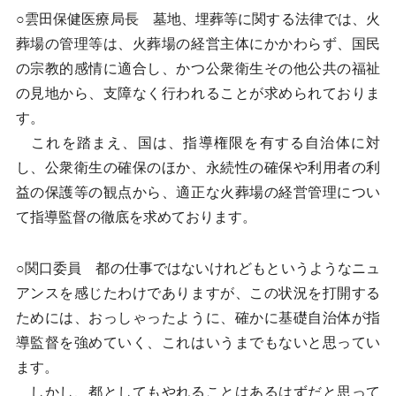
○雲田保健医療局長 墓地、埋葬等に関する法律では、火
葬場の管理等は、火葬場の経営主体にかかわらず、国民
の宗教的感情に適合し、かつ公衆衛生その他公共の福祉
の見地から、支障なく行われることが求められておりま
す。
これを踏まえ、国は、指導権限を有する自治体に対
し、公衆衛生の確保のほか、永続性の確保や利用者の利
益の保護等の観点から、適正な火葬場の経営管理につい
て指導監督の徹底を求めております。
○関口委員 都の仕事ではないけれどもというようなニュ
アンスを感じたわけでありますが、この状況を打開する
ためには、おっしゃったように、確かに基礎自治体が指
導監督を強めていく、これはいうまでもないと思ってい
ます。
しかし、都としてもやれることはあるはずだと思って