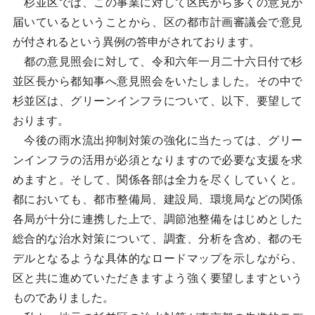
杉並区では、この事業に対して区民から多くの意見が
届いているということから、区の都市計画審議会で意見
が付されるという異例の答申がされております。
都の意見照会に対して、令和六年一月二十六日付で杉
並区長から都知事へ意見照会をいたしました。その中で
杉並区は、グリーンインフラについて、以下、要望して
おります。
今後の雨水流出抑制対策の強化に当たっては、グリー
ンインフラの活用が必須となりますので必要な支援を求
めますと。そして、関係各部は全力を尽くしていくと。
都においても、都市整備局、建設局、環境局などの関係
各局が十分に連携した上で、調節池整備をはじめとした
総合的な治水対策について、調査、分析を含め、都のモ
デルとなるような具体的なロードマップを示しながら、
区と共に進めていただきますよう強く要望しますという
ものでありました。