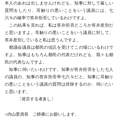
本人のあれは出しませんけれども、知事に対して厳しい
質問をしたり、耳触りの悪いことをいう議員には、七
六％の確率で答弁拒否しているわけですよ。
この結果を見れば、私は答弁拒否どころか答弁差別だ
と思いますよ。耳触りの悪いことをいう議員に対して、
答弁差別していると私は思うんですよ。
都議会議員は都民の信託を受けてこの場にいるわけで
すよ。知事はもちろん都民の代表だけれども、我々も都
民の代表なんですよ。
知事に伺いたいわけです。知事が答弁拒否をした七人
の議員の、知事の答弁拒否率七六％だと。知事に耳触り
の悪いことをいう議員の質問は排除するのか、伺いたい
と思います。
〔発言する者多し〕
○内山委員長 ご静粛にお願いします。