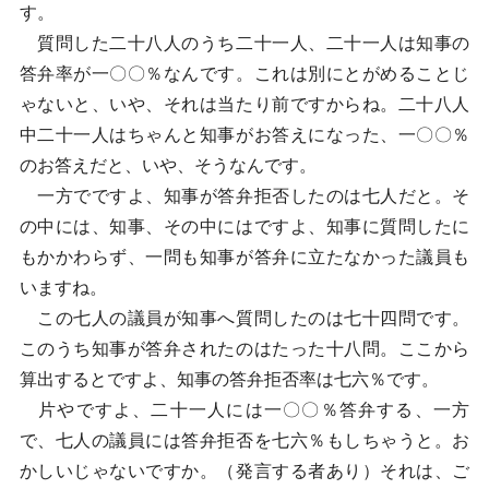
す。
質問した二十八人のうち二十一人、二十一人は知事の
答弁率が一〇〇％なんです。これは別にとがめることじ
ゃないと、いや、それは当たり前ですからね。二十八人
中二十一人はちゃんと知事がお答えになった、一〇〇％
のお答えだと、いや、そうなんです。
一方でですよ、知事が答弁拒否したのは七人だと。そ
の中には、知事、その中にはですよ、知事に質問したに
もかかわらず、一問も知事が答弁に立たなかった議員も
いますね。
この七人の議員が知事へ質問したのは七十四問です。
このうち知事が答弁されたのはたった十八問。ここから
算出するとですよ、知事の答弁拒否率は七六％です。
片やですよ、二十一人には一〇〇％答弁する、一方
で、七人の議員には答弁拒否を七六％もしちゃうと。お
かしいじゃないですか。（発言する者あり）それは、ご