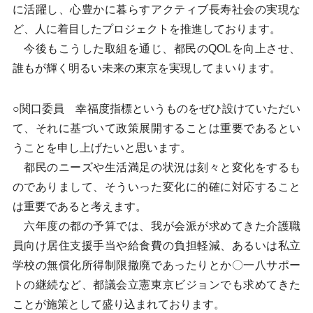
に活躍し、心豊かに暮らすアクティブ長寿社会の実現な
ど、人に着目したプロジェクトを推進しております。
今後もこうした取組を通じ、都民のQOLを向上させ、
誰もが輝く明るい未来の東京を実現してまいります。
○関口委員 幸福度指標というものをぜひ設けていただい
て、それに基づいて政策展開することは重要であるとい
うことを申し上げたいと思います。
都民のニーズや生活満足の状況は刻々と変化をするも
のでありまして、そういった変化に的確に対応すること
は重要であると考えます。
六年度の都の予算では、我が会派が求めてきた介護職
員向け居住支援手当や給食費の負担軽減、あるいは私立
学校の無償化所得制限撤廃であったりとか〇一八サポー
トの継続など、都議会立憲東京ビジョンでも求めてきた
ことが施策として盛り込まれております。