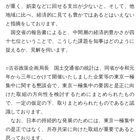
が重く、娯楽などに回せる支出が少ないと。そして、他
地域に比べ、経済的に見ても豊かではあるとはいえない
と指摘をしております。
国交省の報告書によると、中間層の経済的豊かさが四
十七位ということで、こうした課題を知事はどのように
捉えるか、見解を伺います。
○古谷政策企画局長 国土交通省の統計は、同省が令和元
年から三年にかけて開催いたしました企業等の東京一極
集中に関する懇談会で、東京一極集中の要因と是正に向
けた取組の方向性を検討するためにまとめられたもの
で、一定の仮定の下、取りまとめられたものであると認
識しております。
なお、日本の持続的な発展のためには、東京一極集中
の是正ではなく、共存共栄に向けた取組が重要であると
思っております。