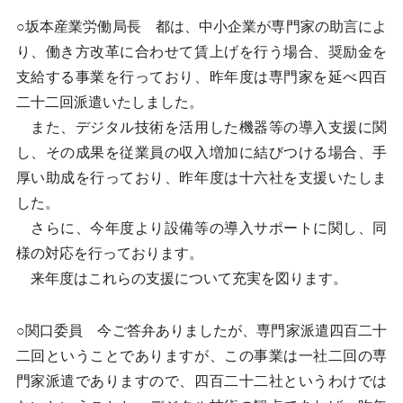
○坂本産業労働局長 都は、中小企業が専門家の助言によ
り、働き方改革に合わせて賃上げを行う場合、奨励金を
支給する事業を行っており、昨年度は専門家を延べ四百
二十二回派遣いたしました。
また、デジタル技術を活用した機器等の導入支援に関
し、その成果を従業員の収入増加に結びつける場合、手
厚い助成を行っており、昨年度は十六社を支援いたしま
した。
さらに、今年度より設備等の導入サポートに関し、同
様の対応を行っております。
来年度はこれらの支援について充実を図ります。
○関口委員 今ご答弁ありましたが、専門家派遣四百二十
二回ということでありますが、この事業は一社二回の専
門家派遣でありますので、四百二十二社というわけでは