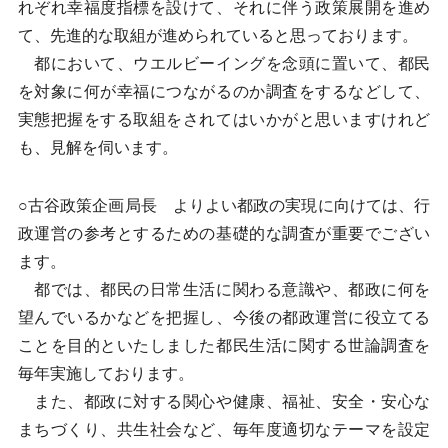
れぞれ幸福度指標を設けて、それに伴う政策展開を進め
て、先進的な取組が進められていると思っております。
都において、ウエルビーイングを念頭に置いて、都民
を対象に何が幸福につながるのか調査をするなどして、
実態把握をする取組をされてはいかがと思いますけれど
も、見解を伺います。
○古谷政策企画局長 よりよい都政の実現に向けては、行
政運営の参考とするための基礎的な調査が重要でござい
ます。
都では、都民の日常生活に関わる意識や、都政に何を
望んでいるかなどを把握し、今後の都政運営に役立てる
ことを目的といたしました都民生活に関する世論調査を
毎年実施しております。
また、都政に対する関心や健康、福祉、安全・安心な
まちづくり、共生社会など、毎年度適切なテーマを設定