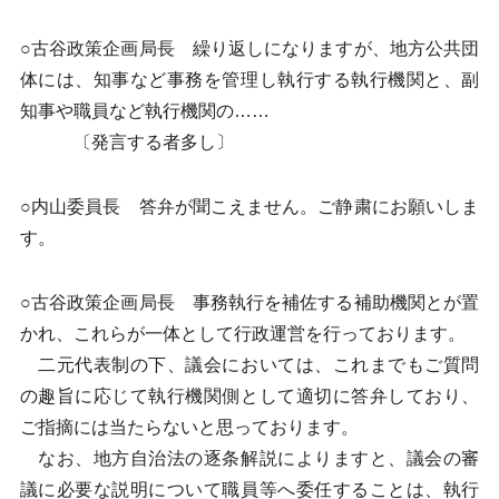
○古谷政策企画局長 繰り返しになりますが、地方公共団
体には、知事など事務を管理し執行する執行機関と、副
知事や職員など執行機関の……
〔発言する者多し〕
○内山委員長 答弁が聞こえません。ご静粛にお願いしま
す。
○古谷政策企画局長 事務執行を補佐する補助機関とが置
かれ、これらが一体として行政運営を行っております。
二元代表制の下、議会においては、これまでもご質問
の趣旨に応じて執行機関側として適切に答弁しており、
ご指摘には当たらないと思っております。
なお、地方自治法の逐条解説によりますと、議会の審
議に必要な説明について職員等へ委任することは、執行