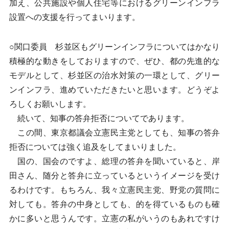
加え、公共施設や個人住宅等におけるグリーンインフラ
設置への支援を行ってまいります。
○関口委員 杉並区もグリーンインフラについてはかなり
積極的な動きをしておりますので、ぜひ、都の先進的な
モデルとして、杉並区の治水対策の一環として、グリー
ンインフラ、進めていただきたいと思います。どうぞよ
ろしくお願いします。
続いて、知事の答弁拒否についてであります。
この間、東京都議会立憲民主党としても、知事の答弁
拒否については強く追及をしてまいりました。
国の、国会のですよ、総理の答弁を聞いていると、岸
田さん、随分と答弁に立っているというイメージを受け
るわけです。もちろん、我々立憲民主党、野党の質問に
対しても。答弁の中身としても、的を得ているものも確
かに多いと思うんです。立憲の私がいうのもあれですけ