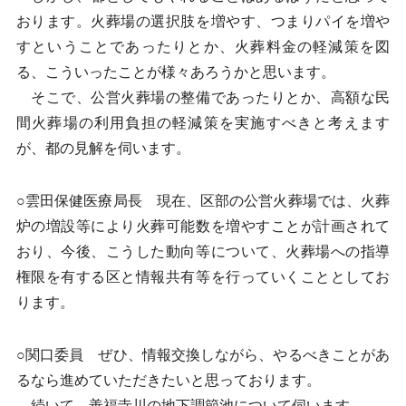
おります。火葬場の選択肢を増やす、つまりパイを増や
すということであったりとか、火葬料金の軽減策を図
る、こういったことが様々あろうかと思います。
そこで、公営火葬場の整備であったりとか、高額な民
間火葬場の利用負担の軽減策を実施すべきと考えます
が、都の見解を伺います。
○雲田保健医療局長 現在、区部の公営火葬場では、火葬
炉の増設等により火葬可能数を増やすことが計画されて
おり、今後、こうした動向等について、火葬場への指導
権限を有する区と情報共有等を行っていくこととしてお
ります。
○関口委員 ぜひ、情報交換しながら、やるべきことがあ
るなら進めていただきたいと思っております。
続いて、善福寺川の地下調節池について伺います。