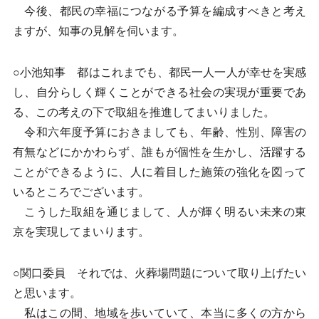
今後、都民の幸福につながる予算を編成すべきと考え
ますが、知事の見解を伺います。
○小池知事 都はこれまでも、都民一人一人が幸せを実感
し、自分らしく輝くことができる社会の実現が重要であ
る、この考えの下で取組を推進してまいりました。
令和六年度予算におきましても、年齢、性別、障害の
有無などにかかわらず、誰もが個性を生かし、活躍する
ことができるように、人に着目した施策の強化を図って
いるところでございます。
こうした取組を通じまして、人が輝く明るい未来の東
京を実現してまいります。
○関口委員 それでは、火葬場問題について取り上げたい
と思います。
私はこの間、地域を歩いていて、本当に多くの方から