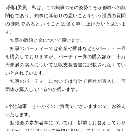
○関口委員 私は、この知事のその姿勢こそが都政への無
関心であり、知事に耳触りの悪いことをいう議員の質問
の排除であるということは強く申し上げたいと思いま
す。
知事の政治と金について伺います。
知事のパーティーでは企業や団体などがパーティー券
を購入しておりますが、パーティー券の購入額が二十万
円未満の購入については収支報告書に記載されなくてい
いとされています。
知事のパーティーにおいては合計で何社が購入し、何
団体が購入しているのか伺います。
○小池知事 せっかくのご質問でございますので、お答え
いたします。
勉強会の参加者等については、以前もお答えしており
ますが、法に基づいて適切に対応しております。そし