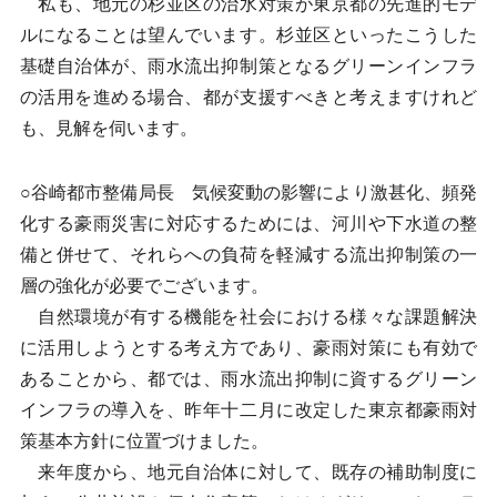
私も、地元の杉並区の治水対策が東京都の先進的モデ
ルになることは望んでいます。杉並区といったこうした
基礎自治体が、雨水流出抑制策となるグリーンインフラ
の活用を進める場合、都が支援すべきと考えますけれど
も、見解を伺います。
○谷崎都市整備局長 気候変動の影響により激甚化、頻発
化する豪雨災害に対応するためには、河川や下水道の整
備と併せて、それらへの負荷を軽減する流出抑制策の一
層の強化が必要でございます。
自然環境が有する機能を社会における様々な課題解決
に活用しようとする考え方であり、豪雨対策にも有効で
あることから、都では、雨水流出抑制に資するグリーン
インフラの導入を、昨年十二月に改定した東京都豪雨対
策基本方針に位置づけました。
来年度から、地元自治体に対して、既存の補助制度に