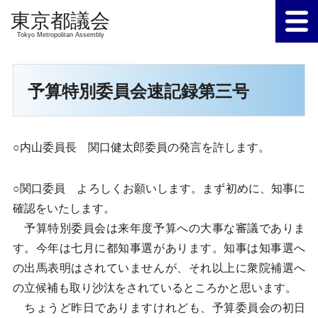
Tokyo Metropolitan Assembly
予算特別委員会速記録第三号
○内山委員長 関口健太郎委員の発言を許します。
○関口委員 よろしくお願いします。まず初めに、知事に
確認をいたします。
予算特別委員会は来年度予算への大事な審議でありま
す。今年は七月に都知事選があります。知事は知事選へ
の出馬表明はされていませんが、それ以上に衆院補選へ
の立候補も取り沙汰をされているところかと思います。
ちょうど昨日でありますけれども、予算委員会の初日