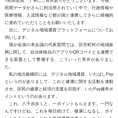
○松田委員 丁寧にご答弁ありがとうございます。今後、
民間データがさらに利活用されていく中で、行政情報や
医療情報、人流情報など都が国と連携してさらに積極的
に進めていただくことをお願いいたします。
次に、デジタル地域通貨プラットフォームについてお
伺いします。
我が会派の本会議の代表質問では、区市町村の地域振
興に関して、自治体独自のアプリやQRコードとも連携で
きる基盤として整備する、こういった答弁がありまし
た。
私の地元板橋区には、デジタル地域通貨、いたばしPay
というのがありまして、これと健康に関する活動を連動
させ、区民の健康と経済の支援を目指す、いたPay健幸ポ
イントというのがあります。
これ、八千歩歩くと、一ポイントもらえます。一円な
んですけどね。これを毎日続けて、健康になるし、ポイ