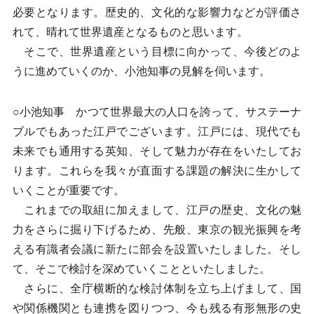
必要となります。歴史的、文化的な影響力などが評価さ
れて、晴れて世界遺産となるものと思います。
そこで、世界遺産という目標に向かって、今後どのよ
うに進めていくのか、小池知事の見解を伺います。
○小池知事 かつて世界最大の人口を誇って、サステーナ
ブルでもあった江戸でございます。江戸には、現代でも
未来でも通用する英知、そして魅力が存在をいたしてお
ります。これらを我々が直面する課題の解決に生かして
いくことが重要です。
これまでの取組に加えまして、江戸の歴史、文化の魅
力をさらに掘り下げるため、先般、東京の観光振興を考
える有識者会議に新たに部会を設置いたしました。そし
て、そこで検討を深めていくことといたしました。
さらに、全庁横断的な検討体制を立ち上げまして、国
や関係機関とも連携を図りつつ、今も残る有形無形の史