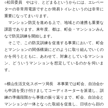
○松田委員 やはり、とどまるというからには、エレベー
ターの非常用電源ですとか簡易トイレというのは非常に
重要になってまいります。
マンション防災を進める上で、地域との連携も重要な
課題であります。来年度、都は、町会・マンションみん
なで防災訓練を開始します。
そこで、この防災訓練を促進する事業において、町会
とマンションの関係構築にどのように取り組んでいくの
かを伺うとともに、あわせて、対象としているマンショ
ン、どういうマンションを想定しているのかを伺いま
す。
○横山生活文化スポーツ局長 本事業では町会、自治会か
ら申請を受け付けましてコーディネーターを派遣し、訓
練の準備段階から事後の振り返りまで、町会、自治会と
マンションが一体となった取組を促進し、日頃から顔の