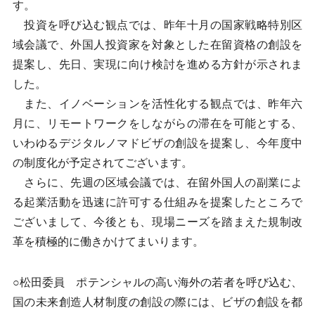
す。
投資を呼び込む観点では、昨年十月の国家戦略特別区
域会議で、外国人投資家を対象とした在留資格の創設を
提案し、先日、実現に向け検討を進める方針が示されま
した。
また、イノベーションを活性化する観点では、昨年六
月に、リモートワークをしながらの滞在を可能とする、
いわゆるデジタルノマドビザの創設を提案し、今年度中
の制度化が予定されてございます。
さらに、先週の区域会議では、在留外国人の副業によ
る起業活動を迅速に許可する仕組みを提案したところで
ございまして、今後とも、現場ニーズを踏まえた規制改
革を積極的に働きかけてまいります。
○松田委員 ポテンシャルの高い海外の若者を呼び込む、
国の未来創造人材制度の創設の際には、ビザの創設を都