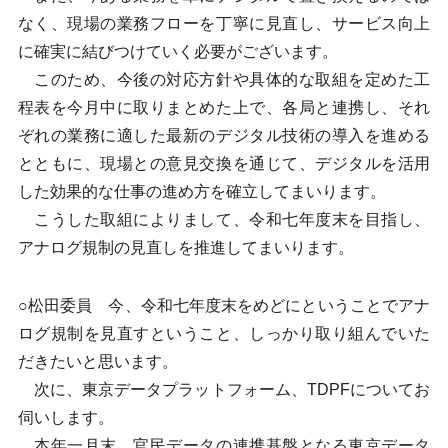
なく、現場の業務フローを丁寧に見直し、サービス向上
に確実に結びつけていく必要がございます。
このため、今後の対応方針や具体的な取組を定めた工
程表を今月中に取りまとめた上で、各局と連携し、それ
ぞれの業務に適した最新のデジタル技術の導入を進める
とともに、現場との意見交換を通じて、デジタルを活用
した効果的な仕事の進め方を確立してまいります。
こうした取組によりまして、令和七年度末を目指し、
アナログ規制の見直しを推進してまいります。
○松田委員 今、令和七年度末をめどにということでアナ
ログ規制を見直すということ、しっかり取り組んでいた
だきたいと思います。
次に、東京データプラットフォーム、TDPFについてお
伺いします。
本年一月末、官民データの連携基盤となる東京データ