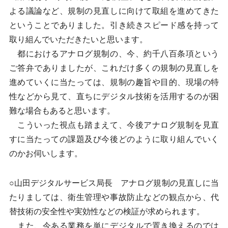
よる議論など、規制の見直しに向けて取組を進めてきた
ということでありました。引き続きスピード感を持って
取り組んでいただきたいと思います。
都におけるアナログ規制の、今、約千八百条項という
ご答弁でありましたが、これだけ多くの規制の見直しを
進めていくに当たっては、規制の趣旨や目的、現場の特
性などから見て、直ちにデジタル技術を活用するのが困
難な場合もあると思います。
こういった視点も踏まえて、今後アナログ規制を見直
すに当たっての課題及び今後どのように取り組んでいく
のかお伺いします。
○山田デジタルサービス局長 アナログ規制の見直しに当
たりましては、衛生管理や事故防止などの観点から、代
替技術の安全性や実効性などの検証が求められます。
また、今ある業務を単にデジタルで置き換えるのでは