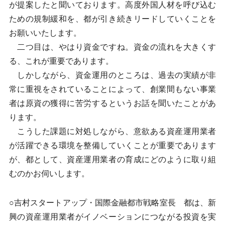
が提案したと聞いております。高度外国人材を呼び込む
ための規制緩和を、都が引き続きリードしていくことを
お願いいたします。
二つ目は、やはり資金ですね。資金の流れを大きくす
る、これが重要であります。
しかしながら、資金運用のところは、過去の実績が非
常に重視をされていることによって、創業間もない事業
者は原資の獲得に苦労するというお話を聞いたことがあ
ります。
こうした課題に対処しながら、意欲ある資産運用業者
が活躍できる環境を整備していくことが重要であります
が、都として、資産運用業者の育成にどのように取り組
むのかお伺いします。
○吉村スタートアップ・国際金融都市戦略室長 都は、新
興の資産運用業者がイノベーションにつながる投資を実