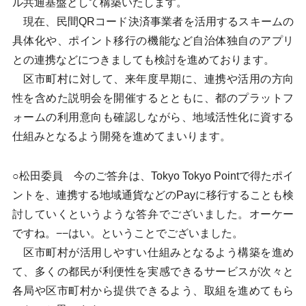
ル共通基盤として構築いたします。
現在、民間QRコード決済事業者を活用するスキームの
具体化や、ポイント移行の機能など自治体独自のアプリ
との連携などにつきましても検討を進めております。
区市町村に対して、来年度早期に、連携や活用の方向
性を含めた説明会を開催するとともに、都のプラットフ
ォームの利用意向も確認しながら、地域活性化に資する
仕組みとなるよう開発を進めてまいります。
○松田委員 今のご答弁は、Tokyo Tokyo Pointで得たポイ
ントを、連携する地域通貨などのPayに移行することも検
討していくというような答弁でございました。オーケー
ですね。−−はい。ということでございました。
区市町村が活用しやすい仕組みとなるよう構築を進め
て、多くの都民が利便性を実感できるサービスが次々と
各局や区市町村から提供できるよう、取組を進めてもら