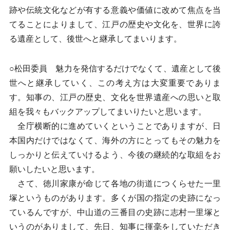
跡や伝統文化などが有する意義や価値に改めて焦点を当
てることによりまして、江戸の歴史や文化を、世界に誇
る遺産として、後世へと継承してまいります。
○松田委員 魅力を発信するだけでなくて、遺産として後
世へと継承していく、この考え方は大変重要でありま
す。知事の、江戸の歴史、文化を世界遺産への思いと取
組を我々もバックアップしてまいりたいと思います。
全庁横断的に進めていくということでありますが、日
本国内だけではなくて、海外の方にとってもその魅力を
しっかりと伝えていけるよう、今後の継続的な取組をお
願いしたいと思います。
さて、徳川家康が命じて各地の街道につくらせた一里
塚というものがあります。多くが国の指定の史跡になっ
ているんですが、中山道の三番目の史跡に志村一里塚と
いうのがありまして、先日、知事に揮毫をしていただき