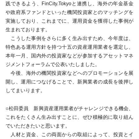
践できるよう、FinCity.Tokyoと連携し、海外の年金基金
や政府系ファンドといった機関投資家とのマッチングを
実施しており、これまでに、運用資金を獲得した事例が
生まれております。
こうした事例をさらに多く生み出すため、今年度は、
特色ある運用方針を持つ十五の資産運用業者を選定し、
本年一月、国内外の投資家などが参加するアセットマネ
ジメントフォーラムで公表いたしました。
今後、海外の機関投資家などへのプロモーションを展
開し、運用につなげることで、新興業者の成長を後押し
してまいります。
○松田委員 新興資産運用業者がチャレンジできる機会、
これをたくさん生み出すことに、ぜひ積極的に取り組ん
でいただきたいと思います。
人材と資金、この両面からの取組によって、投資とイ