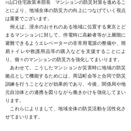
○山口住宅政策本部長 マンションの防災対策を進めるこ
とにより、地域全体の防災力の向上につなげていく視点
は重要でございます。
例えば、浸水のおそれのある地域に位置する東京とど
まるマンションに対して、停電時に高齢者等が上層階に
避難できるようエレベーターの非常用電源の整備や、簡
易トイレや救護用品等の購入などを支援することによ
り、個々のマンションの防災力を強化してまいります。
あわせて、こうしたマンションが災害時に地域の防災
拠点として機能するためには、周辺町会等と合同で防災
訓練を行うことなどが効果的であり、今後、関係局や地
元自治体との連携を図りながら働きかけを強化してまい
ります。
これらによりまして、地域全体の防災活動を活性化さ
せてまいります。