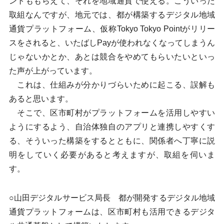
ントももらえて、それを地域通貨で使える。こういった
取組なんですが、地元では、都が構築するデジタル地域
通貨プラットフォーム、仮称Tokyo Tokyo Pointがリリー
スをされると、いたばしPayが使われなくなってしまうん
じゃないかとか、あとは競合をやめてもらいたいといっ
た声が上がっています。
これは、仕組みが分かりづらいために起こる、誤解も
あると思います。
そこで、区市町村がプラットフォームを活用しやすい
ようにするよう、自治体独自のアプリと連携しやすくす
る、そういった構築をするとともに、関係者へ丁寧に説
明をしていく必要があると考えますが、取組を伺いま
す。
○山田デジタルサービス局長 都が開発するデジタル地域
通貨プラットフォームは、区市町村も活用できるデジタ