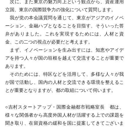
次に、また東京の魅力向上という観点から、資産運用
立国、東京の国際競争力の強化について質問します。
我が党の本会議質問を通じて、東京がアジアのイノベ
ーション、金融ハブとなることを目指す、そういった答
弁がありました。これを実現するためには、人材と資
金、この二つの視点が必要だと考えます。
まず、イノベーションを生み出すには、知恵やアイデ
アを持つ人々が国の垣根を越えて交流することが重要で
あります。
そのためには、特区などを活用して、多様な人々が我
が国で活動し、国内の人材と交流できる環境を整えるこ
とが重要となりますが、都の取組について伺います。
○吉村スタートアップ・国際金融都市戦略室長 都は、
様々な関係者から高度外国人材が活躍する上での課題を
聞き取り、在留資格の緩和を国に提案してきてございま