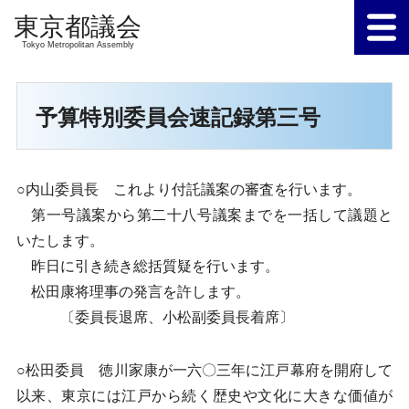
Tokyo Metropolitan Assembly
予算特別委員会速記録第三号
○内山委員長 これより付託議案の審査を行います。
第一号議案から第二十八号議案までを一括して議題と
いたします。
昨日に引き続き総括質疑を行います。
松田康将理事の発言を許します。
〔委員長退席、小松副委員長着席〕
○松田委員 徳川家康が一六〇三年に江戸幕府を開府して
以来、東京には江戸から続く歴史や文化に大きな価値が