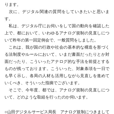
ります。
次に、デジタル関連の質問をしていきたいと思いま
す。
私は、デジタル庁にお伺いをして国の動向を確認した
上で、都において、いわゆるアナログ規制の見直しにつ
いて昨年の第一回定例会で、一般質問をしました。
これは、我が国の行政や社会の基本的な構造を形づく
る法制度やルールにおいて、いまだ書面だったりとか対
面だったり、こういったアナログ的な手法を前提とする
ものが残っております。こういった、対象条項を一日で
も早く示し、各局の人材も活用しながら見直しを進めて
いくべき、そういった指摘でございます。
そこで、今年度、都では、アナログ規制の見直しにつ
いて、どのような取組を行ったのか伺います。
○山田デジタルサービス局長 アナログ規制につきまして