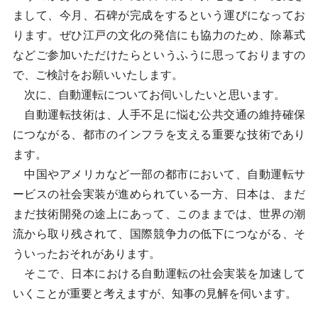
まして、今月、石碑が完成をするという運びになってお
ります。ぜひ江戸の文化の発信にも協力のため、除幕式
などご参加いただけたらというふうに思っておりますの
で、ご検討をお願いいたします。
次に、自動運転についてお伺いしたいと思います。
自動運転技術は、人手不足に悩む公共交通の維持確保
につながる、都市のインフラを支える重要な技術であり
ます。
中国やアメリカなど一部の都市において、自動運転サ
ービスの社会実装が進められている一方、日本は、まだ
まだ技術開発の途上にあって、このままでは、世界の潮
流から取り残されて、国際競争力の低下につながる、そ
ういったおそれがあります。
そこで、日本における自動運転の社会実装を加速して
いくことが重要と考えますが、知事の見解を伺います。