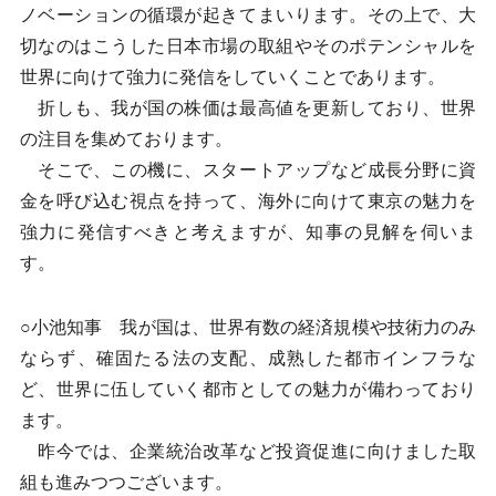
ノベーションの循環が起きてまいります。その上で、大
切なのはこうした日本市場の取組やそのポテンシャルを
世界に向けて強力に発信をしていくことであります。
折しも、我が国の株価は最高値を更新しており、世界
の注目を集めております。
そこで、この機に、スタートアップなど成長分野に資
金を呼び込む視点を持って、海外に向けて東京の魅力を
強力に発信すべきと考えますが、知事の見解を伺いま
す。
○小池知事 我が国は、世界有数の経済規模や技術力のみ
ならず、確固たる法の支配、成熟した都市インフラな
ど、世界に伍していく都市としての魅力が備わっており
ます。
昨今では、企業統治改革など投資促進に向けました取
組も進みつつございます。