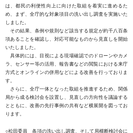
は、都民の利便性向上に向けた取組を着実に進めるた
め、まず、全庁的な対象項目の洗い出し調査を実施いた
しました。
その結果、条例や規則など該当する規定が約千八百条
項あることを確認し、対応可能なものから見直しを開始
いたしました。
具体的には、目視による現場確認でのドローンやカメ
ラ、センサー等の活用、報告書などの閲覧における来庁
方式とオンラインの併用などによる改善を行っておりま
す。
さらに、全庁一体となった取組を推進するため、関係
局から成る検討会を設置し、見直しの方向性を議論する
とともに、改善の先行事例の共有など横展開を図ってお
ります。
○松田委員 条項の洗い出し調査、そして局横断検討会に