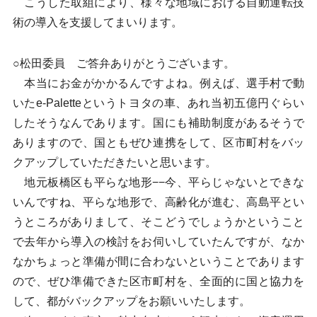
こうした取組により、様々な地域における自動運転技
術の導入を支援してまいります。
○松田委員 ご答弁ありがとうございます。
本当にお金がかかるんですよね。例えば、選手村で動
いたe-Paletteというトヨタの車、あれ当初五億円ぐらい
したそうなんであります。国にも補助制度があるそうで
ありますので、国ともぜひ連携をして、区市町村をバッ
クアップしていただきたいと思います。
地元板橋区も平らな地形−−今、平らじゃないとできな
いんですね、平らな地形で、高齢化が進む、高島平とい
うところがありまして、そこどうでしょうかということ
で去年から導入の検討をお伺いしていたんですが、なか
なかちょっと準備が間に合わないということであります
ので、ぜひ準備できた区市町村を、全面的に国と協力を
して、都がバックアップをお願いいたします。