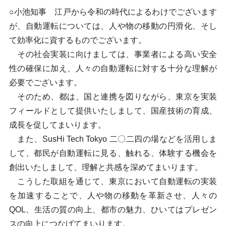
○小池知事 江戸から令和の時代によるわけでございます
が、自動運転については、人や物の移動の円滑化、そし
て効率化に資するものでございます。
その社会実装に向けましては、事業者による高い安全
性の確保に加え、人々の自動運転に対する十分な理解が
必要でございます。
そのため、都は、国と連携を図りながら、東京を実装
フィールドとして提供いたしまして、国産技術の育成、
成長を促してまいります。
また、SusHi Tech Tokyo 二〇二四の場などを活用しま
して、都民が自動運転に見る、触れる、体験する機会を
創出いたしまして、理解と共感を深めてまいります。
こうした取組を通じて、東京において自動運転の実装
を加速することで、人や物の移動を革新させ、人々の
QOL、生活の質の向上、都市の魅力、ひいてはプレゼン
スの向上につなげてまいります。