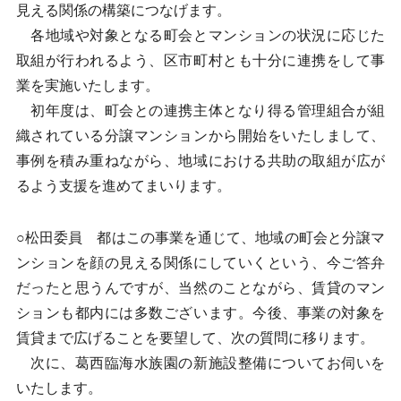
見える関係の構築につなげます。
各地域や対象となる町会とマンションの状況に応じた
取組が行われるよう、区市町村とも十分に連携をして事
業を実施いたします。
初年度は、町会との連携主体となり得る管理組合が組
織されている分譲マンションから開始をいたしまして、
事例を積み重ねながら、地域における共助の取組が広が
るよう支援を進めてまいります。
○松田委員 都はこの事業を通じて、地域の町会と分譲マ
ンションを顔の見える関係にしていくという、今ご答弁
だったと思うんですが、当然のことながら、賃貸のマン
ションも都内には多数ございます。今後、事業の対象を
賃貸まで広げることを要望して、次の質問に移ります。
次に、葛西臨海水族園の新施設整備についてお伺いを
いたします。