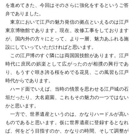
を進めてきた、今回はそのさらに強化をするというご答
弁でありました。
東京において江戸の魅力発信の拠点といえるのは江戸
東京博物館であります。現在、改修工事をしております
が、国内外の方々にとって、より一層、魅力あふれる施
設にしていっていただければと思います。
この江戸博のすぐ隣には両国国技館があります。江戸
時代に庶民の娯楽として広がったのが相撲の興行であ
り、もうすぐ咲き誇る桜をめでる花見、この風習も江戸
時代からであります。
ハード面でいえば、当時の情景を思わせる江戸城の石
垣だったり、大名庭園、これもその魅力の一つではない
かと思います。
一方で、世界遺産というのは、かなりハードルが高い
ものであると思います。仮に世界遺産に登録するとなれ
ば、何をどう目指すのか、かなりの時間、そして調整が