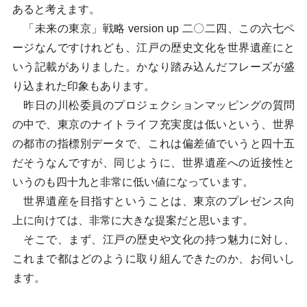
あると考えます。
「未来の東京」戦略 version up 二〇二四、この六七ペ
ージなんですけれども、江戸の歴史文化を世界遺産にと
いう記載がありました。かなり踏み込んだフレーズが盛
り込まれた印象もあります。
昨日の川松委員のプロジェクションマッピングの質問
の中で、東京のナイトライフ充実度は低いという、世界
の都市の指標別データで、これは偏差値でいうと四十五
だそうなんですが、同じように、世界遺産への近接性と
いうのも四十九と非常に低い値になっています。
世界遺産を目指すということは、東京のプレゼンス向
上に向けては、非常に大きな提案だと思います。
そこで、まず、江戸の歴史や文化の持つ魅力に対し、
これまで都はどのように取り組んできたのか、お伺いし
ます。