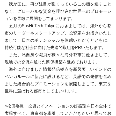
我が国に、再び注目が集まっているこの機を逃すこと
なく、グローバルな資金を呼び込む世界へのプロモーシ
ョンを果敢に展開をしてまいります。
五月のSusHi Tech Tokyoにおきましては、海外から都
市のリーダーやスタートアップ、投資家をお招きいたし
まして、日本のポテンシャルを体感いただくとともに、
持続可能な社会に向けた先進的取組をPRいたします。
また、私自身や職員が様々な海外都市に赴きまして、
現地での交流を通じた関係構築を進めております。
海外に向けました情報発信拠点を新興著しいインドの
ベンガルールに新たに設けるなど、英語での発信を含め
ました総合的なプロモーションを展開しまして、東京を
世界に選ばれる都市としてまいります。
○松田委員 投資とイノベーションの好循環を日本全体で
実現すべく、東京都を牽引していただきたいと思ってお