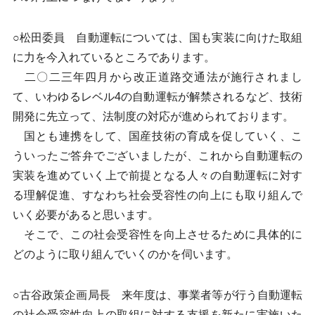
○松田委員 自動運転については、国も実装に向けた取組
に力を今入れているところであります。
二〇二三年四月から改正道路交通法が施行されまし
て、いわゆるレベル4の自動運転が解禁されるなど、技術
開発に先立って、法制度の対応が進められております。
国とも連携をして、国産技術の育成を促していく、こ
ういったご答弁でございましたが、これから自動運転の
実装を進めていく上で前提となる人々の自動運転に対す
る理解促進、すなわち社会受容性の向上にも取り組んで
いく必要があると思います。
そこで、この社会受容性を向上させるために具体的に
どのように取り組んでいくのかを伺います。
○古谷政策企画局長 来年度は、事業者等が行う自動運転
の社会受容性向上の取組に対する支援を新たに実施いた