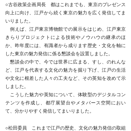
○古谷政策企画局長 都はこれまでも、東京のプレゼンス
向上に向け、江戸から続く東京の魅力を広く発信してま
いりました。
例えば、江戸東京博物館での展示をはじめ、江戸東京
きらりプロジェクトによる技術やノウハウの継承のほ
か、昨年度には、有識者から成ります歴史・文化を軸に
した東京の魅力発信に係る懇談会を設置しました。
懇談会の中で、今では世界に広まる、すし、のれんな
ど、江戸を代表する文化の魅力を掘り下げ、江戸の生活
や文化に根差した人々の工夫など、その英知を改めて示
しました。
こうした魅力や英知について、体験型のデジタルコン
テンツを作成し、都庁展望台やメタバース空間におい
て、分かりやすく発信してまいりました。
○松田委員 これまで江戸の歴史、文化の魅力発信の取組