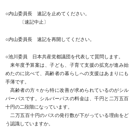
○内山委員長 速記を止めてください。
〔速記中止〕
○内山委員長 速記を再開してください。
○池川委員 日本共産党都議団を代表して質問します。
来年度予算案は、子ども、子育て支援の拡充が進み始
めたのに比べて、高齢者の暮らしへの支援はあまりにも
手薄です。
高齢者の方々から特に改善が求められているのがシル
バーパスです。シルバーパスの料金は、千円と二万五百
十円の二段階になっています。
二万五百十円のパスの発行数が下がっている理由をど
う認識していますか。