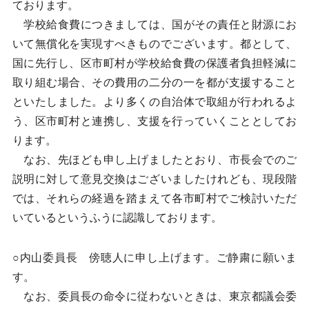
ております。
学校給食費につきましては、国がその責任と財源にお
いて無償化を実現すべきものでございます。都として、
国に先行し、区市町村が学校給食費の保護者負担軽減に
取り組む場合、その費用の二分の一を都が支援すること
といたしました。より多くの自治体で取組が行われるよ
う、区市町村と連携し、支援を行っていくこととしてお
ります。
なお、先ほども申し上げましたとおり、市長会でのご
説明に対して意見交換はございましたけれども、現段階
では、それらの経過を踏まえて各市町村でご検討いただ
いているというふうに認識しております。
○内山委員長 傍聴人に申し上げます。ご静粛に願いま
す。
なお、委員長の命令に従わないときは、東京都議会委