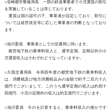
○谷崎都市整備局長 一部の鉄道事業者で小児運賃の割引
を実施していることは存じております。
運賃は国の認可の下、事業者が設定しており、割引に
ついては経営状況等に応じた事業者の判断となっており
ます。
○池川委員 事業者としての交通局に伺います。
都営地下鉄の乗車料収入と、通学定期、定期以外の小
児運賃収入はそれぞれどうなっていますか。
○久我交通局長 令和四年度の都営地下鉄の乗車料収入
は、消費税及び地方消費税込みの金額で約千二百六十八
億円でございまして、このうち通学定期の収入は約四十
四億円、小児の定期外の収入は約五億円でございます。
○池川委員 今のを計算すると、乗車料収入の僅かです