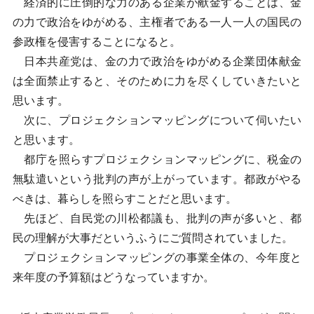
経済的に圧倒的な力のある企業が献金することは、金
の力で政治をゆがめる、主権者である一人一人の国民の
参政権を侵害することになると。
日本共産党は、金の力で政治をゆがめる企業団体献金
は全面禁止すると、そのために力を尽くしていきたいと
思います。
次に、プロジェクションマッピングについて伺いたい
と思います。
都庁を照らすプロジェクションマッピングに、税金の
無駄遣いという批判の声が上がっています。都政がやる
べきは、暮らしを照らすことだと思います。
先ほど、自民党の川松都議も、批判の声が多いと、都
民の理解が大事だというふうにご質問されていました。
プロジェクションマッピングの事業全体の、今年度と
来年度の予算額はどうなっていますか。