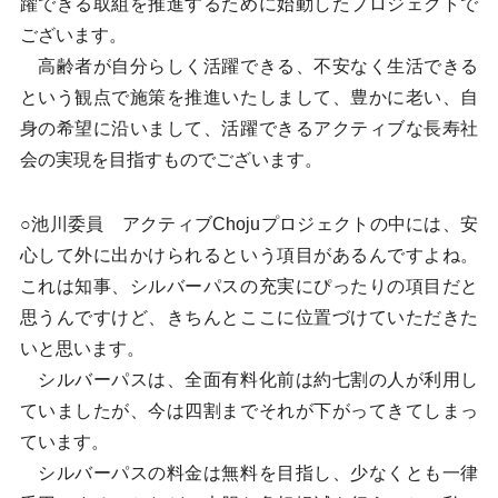
躍できる取組を推進するために始動したプロジェクトで
ございます。
高齢者が自分らしく活躍できる、不安なく生活できる
という観点で施策を推進いたしまして、豊かに老い、自
身の希望に沿いまして、活躍できるアクティブな長寿社
会の実現を目指すものでございます。
○池川委員 アクティブChojuプロジェクトの中には、安
心して外に出かけられるという項目があるんですよね。
これは知事、シルバーパスの充実にぴったりの項目だと
思うんですけど、きちんとここに位置づけていただきた
いと思います。
シルバーパスは、全面有料化前は約七割の人が利用し
ていましたが、今は四割までそれが下がってきてしまっ
ています。
シルバーパスの料金は無料を目指し、少なくとも一律