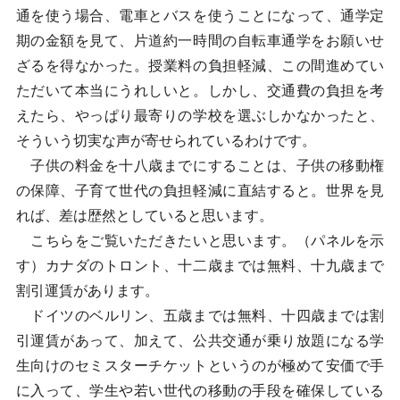
通を使う場合、電車とバスを使うことになって、通学定
期の金額を見て、片道約一時間の自転車通学をお願いせ
ざるを得なかった。授業料の負担軽減、この間進めてい
ただいて本当にうれしいと。しかし、交通費の負担を考
えたら、やっぱり最寄りの学校を選ぶしかなかったと、
そういう切実な声が寄せられているわけです。
子供の料金を十八歳までにすることは、子供の移動権
の保障、子育て世代の負担軽減に直結すると。世界を見
れば、差は歴然としていると思います。
こちらをご覧いただきたいと思います。（パネルを示
す）カナダのトロント、十二歳までは無料、十九歳まで
割引運賃があります。
ドイツのベルリン、五歳までは無料、十四歳までは割
引運賃があって、加えて、公共交通が乗り放題になる学
生向けのセミスターチケットというのが極めて安価で手
に入って、学生や若い世代の移動の手段を確保している