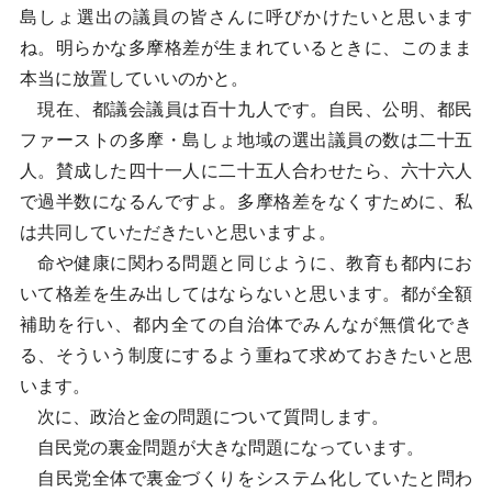
島しょ選出の議員の皆さんに呼びかけたいと思います
ね。明らかな多摩格差が生まれているときに、このまま
本当に放置していいのかと。
現在、都議会議員は百十九人です。自民、公明、都民
ファーストの多摩・島しょ地域の選出議員の数は二十五
人。賛成した四十一人に二十五人合わせたら、六十六人
で過半数になるんですよ。多摩格差をなくすために、私
は共同していただきたいと思いますよ。
命や健康に関わる問題と同じように、教育も都内にお
いて格差を生み出してはならないと思います。都が全額
補助を行い、都内全ての自治体でみんなが無償化でき
る、そういう制度にするよう重ねて求めておきたいと思
います。
次に、政治と金の問題について質問します。
自民党の裏金問題が大きな問題になっています。
自民党全体で裏金づくりをシステム化していたと問わ