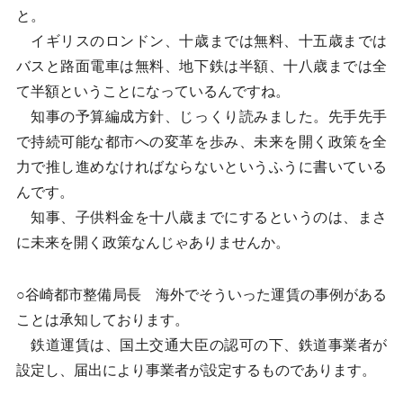
と。
イギリスのロンドン、十歳までは無料、十五歳までは
バスと路面電車は無料、地下鉄は半額、十八歳までは全
て半額ということになっているんですね。
知事の予算編成方針、じっくり読みました。先手先手
で持続可能な都市への変革を歩み、未来を開く政策を全
力で推し進めなければならないというふうに書いている
んです。
知事、子供料金を十八歳までにするというのは、まさ
に未来を開く政策なんじゃありませんか。
○谷崎都市整備局長 海外でそういった運賃の事例がある
ことは承知しております。
鉄道運賃は、国土交通大臣の認可の下、鉄道事業者が
設定し、届出により事業者が設定するものであります。