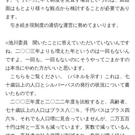
面はもとより様々な観点から検討することが必要であり
ます。
引き続き現制度の適切な運営に努めてまいります。
○池川委員 聞いたことに答えていただいていないんです
ね。二〇〇三年よりも増えた年というのは一回もないん
ですよ、一回も。一回もないのにそうやってごまかすの
は本当にやめた方がいいと思います。
こちらをご覧ください。（パネルを示す）これは、七
十歳以上の人口とシルバーパスの発行の状況について書
いたものです。
二〇〇三年度と二〇二二年度を比較すると、高齢者、
七十歳以上の人口はプラス八〇％、千円パスはプラス四
六％、それでも人口増に見合っていませんが、二万五百
十円は何と一五％も減っています。実数で減っているん