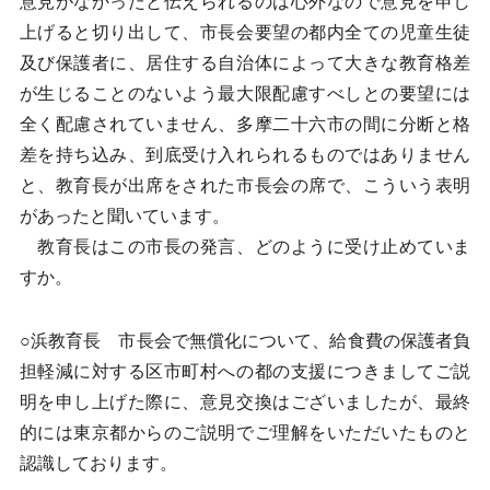
意見がなかったと伝えられるのは心外なので意見を申し
上げると切り出して、市長会要望の都内全ての児童生徒
及び保護者に、居住する自治体によって大きな教育格差
が生じることのないよう最大限配慮すべしとの要望には
全く配慮されていません、多摩二十六市の間に分断と格
差を持ち込み、到底受け入れられるものではありません
と、教育長が出席をされた市長会の席で、こういう表明
があったと聞いています。
教育長はこの市長の発言、どのように受け止めていま
すか。
○浜教育長 市長会で無償化について、給食費の保護者負
担軽減に対する区市町村への都の支援につきましてご説
明を申し上げた際に、意見交換はございましたが、最終
的には東京都からのご説明でご理解をいただいたものと
認識しております。