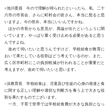
○池川委員 今ので理解が得られたといったら、私、二十
六市の市長会、さらに町村会の皆さん、本当に怒ると思
いますよ。今の答弁、本当にいいんですかね。
ほかの市長からも意見が、異論が出たというふうに聞
いています。やっぱり重く受け止める必要があると思う
んですよね。
改めて伺いたいと思うんですけど、学校給食が教育に
おいて果たしている役割はどう考えているのか。また、
広く区市町村にこの負担軽減が行われることが重要だと
考えますが、改めて伺いたいと思います。
○浜教育長 学校給食は、児童及び生徒の心身の発達と食
に関する正しい理解や適切な判断力を養う上で大きな役
割を果たすものでございます。
一方、子育て世帯では学校給食費が大きな負担となっ