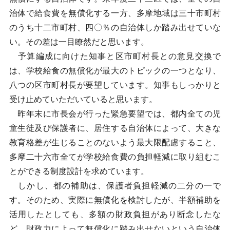
治体で給食費を無償化する一方、多摩地域は三十市町村
のうち十二市町村、四〇％の自治体しか踏み出せていな
い。その差は一目瞭然だと思います。
予算編成に向けた知事と区市町村長との意見交換で
は、学校給食の無償化が最大のトピックの一つとなり、
八つの区市町村長が要望しています。知事もしっかりと
受け止めていただいていると思います。
昨年末に市長会が行った緊急要望では、都内全ての児
童生徒及び保護者に、居住する自治体によって、大きな
教育格差が生じることのないよう最大限配慮すること、
多摩二十六市全てが学校給食費の負担軽減に取り組むこ
とができる制度設計を求めています。
しかし、都の補助は、保護者負担軽減の二分の一で
す。そのため、実際に無償化を検討したが、半額補助を
活用したとしても、多額の財政負担があり断念したな
ど、財政力によって無償化に踏み出せないという自治体