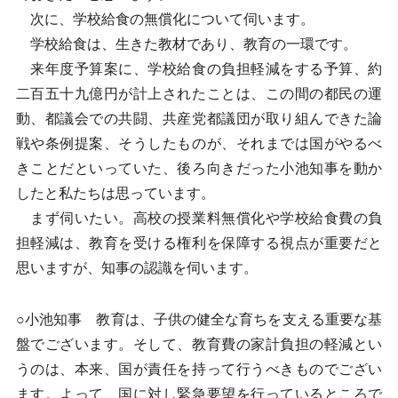
次に、学校給食の無償化について伺います。
学校給食は、生きた教材であり、教育の一環です。
来年度予算案に、学校給食の負担軽減をする予算、約
二百五十九億円が計上されたことは、この間の都民の運
動、都議会での共闘、共産党都議団が取り組んできた論
戦や条例提案、そうしたものが、それまでは国がやるべ
きことだといっていた、後ろ向きだった小池知事を動か
したと私たちは思っています。
まず伺いたい。高校の授業料無償化や学校給食費の負
担軽減は、教育を受ける権利を保障する視点が重要だと
思いますが、知事の認識を伺います。
○小池知事 教育は、子供の健全な育ちを支える重要な基
盤でございます。そして、教育費の家計負担の軽減とい
うのは、本来、国が責任を持って行うべきものでござい
ます。よって、国に対し緊急要望を行っているところで