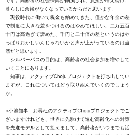
です。高齢者の社会保障が削減され、負担が増え続け、
暮らしに余裕がなくなっているからだと思います。
現役時代に働いて税金も納めてきた、僅かな年金の差
で制度に大きな差をつけるのはやめてほしい、二万五百
十円は高過ぎて諦めた、千円と二十倍の差というのはや
っぱりおかしいんじゃないかと声が上がっているのは当
然だと思います。
シルバーパスの目的は、高齢者の社会参加を増やして
いくことにあります。
知事は、アクティブChojuプロジェクトを打ち出してい
ますが、これについてはどう取り組んでいくのでしょう
か。
○小池知事 お尋ねのアクティブChojuプロジェクトでご
ざいますけれども、世界に先駆けて進む高齢化への対策
を先進モデルとして捉えまして、高齢者がいつまでも活