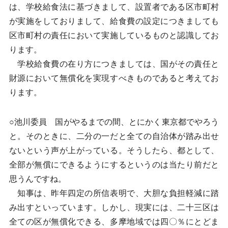
は、学校給食法に基づきまして、設置者である区市町村
が実施をしておりまして、給食費の設定につきましても
区市町村の責任において実施しているものと認識してお
ります。
学校給食費の在り方につきましては、国がその責任と
財源において無償化を実現すべきものであると考えてお
ります。
○池川委員 国がやるまでの間、とにかく東京都でやろう
と。そのときに、二分の一だと全ての自治体が踏み出せ
ないという声が上がっている。そうしたら、都として、
全部が無償にできるようにするというのは当たり前だと
思うんですね。
知事は、昨年四定の所信表明で、大胆な負担軽減に踏
み出すといっています。しかし、現実には、二十三区は
全ての区が無償化できる、多摩地域では四〇％にとどま