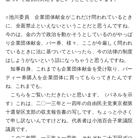
○池川委員 企業団体献金がこれだけ問われているとき
に、全面禁止といえないということだと思うんですね、
今のは。金の力で政治を動かそうとしているのがやっぱ
り企業団体献金、パー券、様々、ここが今厳しく問われ
ているときに法に基づいてといったら、今の法律の制度
はしようがないという話になっちゃうと思うんですね。
知事自身、これまでも企業団体献金を受け取り、パー
ティー券購入を企業団体に買ってもらってきたんです
ね、これまでも。
こちらをご覧いただきたいと思います。（パネルを示
す）これは、二〇一三年と一四年の自由民主党東京都第
十選挙区支部の収支報告書の写しです。ちょっと小さく
て申し訳ないんですけどね。代表者は小池百合子衆議院
議員です。
この二年間、一三年と一四年、それぞれ二十万円ずつ