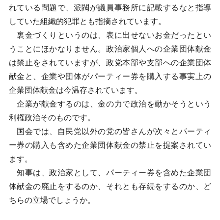
れている問題で、派閥が議員事務所に記載するなと指導
していた組織的犯罪とも指摘されています。
裏金づくりというのは、表に出せないお金だったとい
うことにほかなりません。政治家個人への企業団体献金
は禁止をされていますが、政党本部や支部への企業団体
献金と、企業や団体がパーティー券を購入する事実上の
企業団体献金は今温存されています。
企業が献金するのは、金の力で政治を動かそうという
利権政治そのものです。
国会では、自民党以外の党の皆さんが次々とパーティ
ー券の購入も含めた企業団体献金の禁止を提案されてい
ます。
知事は、政治家として、パーティー券を含めた企業団
体献金の廃止をするのか、それとも存続をするのか、ど
ちらの立場でしょうか。