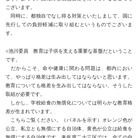
ございます。
同時に、都独自でなし得る対策といたしまして、国に
先行しての負担軽減に取り組むというものでございま
す。
○池川委員 教育は子供を支える重要な基盤だということ
です。
だからこそ、命や健康に関わる問題は、都内におい
て、やっぱり格差は生み出してはならないと思います。
教育についても格差を生み出してはならない、そうした
取組が必要です。
しかし、学校給食の無償化については明らかな教育格
差が生まれています。
こちらご覧ください。（パネルを示す）オレンジ色が
公立、私立とも無償にする自治体、黄色が公立は給食を
無償にする自治体です。来年度二十三区では、全ての自