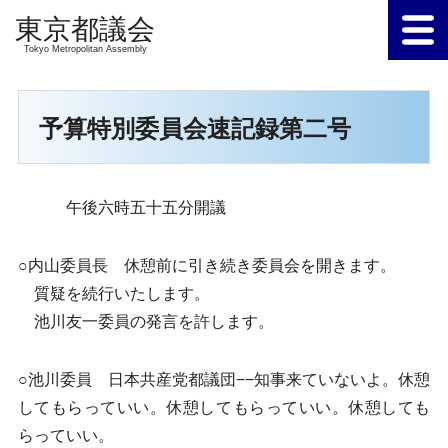
Tokyo Metropolitan Assembly
予算特別委員会速記録第二号
午後六時五十五分開議
○内山委員長 休憩前に引き続き委員会を開きます。
質疑を続行いたします。
池川友一委員の発言を許します。
○池川委員 日本共産党都議団−−知事来ていないよ。休憩
してもらっていい。休憩してもらっていい。休憩しても
らっていい。