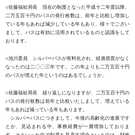
○佐藤福祉局長 現在の制度となった平成十二年度以降、
二万五百十円のパスの発行枚数は、前年と比較し増加し
ている年もあれば減少している年もあり、様々でござい
まして、パスは有効に活用されているものと認識をして
おります。
○池川委員 シルバーパスが有料化され、経過措置がなく
なったのは二〇〇三年です。この年よりも二万五百十円
のパスが増えた年というのはあるでしょうか。
○佐藤福祉局長 繰り返しになりますが、二万五百十円の
パスの発行枚数は前年と比較いたしまして、増えている
年もあれば減っている年もあります。
シルバーパスにつきまして、今後の高齢化の進展です
とか、見込まれる中、事務経費が一層増加しておりま
す。そういった中で制度を見直す場合というのは、財政