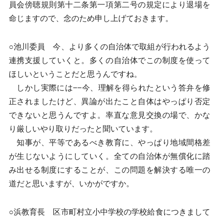
員会傍聴規則第十二条第一項第二号の規定により退場を
命じますので、念のため申し上げておきます。
○池川委員 今、より多くの自治体で取組が行われるよう
連携支援していくと。多くの自治体でこの制度を使って
ほしいということだと思うんですね。
しかし実際には−−今、理解を得られたという答弁を修
正されましたけど、異論が出たこと自体はやっぱり否定
できないと思うんですよ。率直な意見交換の場で、かな
り厳しいやり取りだったと聞いています。
知事が、平等であるべき教育に、やっぱり地域間格差
が生じないようにしていく。全ての自治体が無償化に踏
み出せる制度にすることが、この問題を解決する唯一の
道だと思いますが、いかがですか。
○浜教育長 区市町村立小中学校の学校給食につきまして