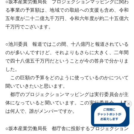
○坂本産業労働局長 プロジェクションマッピングに関わ
る事業の予算額は、地域での取組への支援も含め、令和
五年度が二十二億九千万円、令和六年度が約二十五億六
千万円でございます。
○池川委員 報道ではこの間、十八億円と報道されている
のが多いんですけど、それよりもさらに大きく、二年間
で四十八億五千万円だということが今の答弁で分かりま
した。
この巨額の予算をどのように使っているのかについて
聞いていきたいと思います。
都庁のプロジェクションマッピングは実行委員会が主
体になっていると聞いています。この実行委員会、人数
は何人で、誰がメンバーですか。
○坂本産業労働局長 都庁舎に投影するプロジェクション