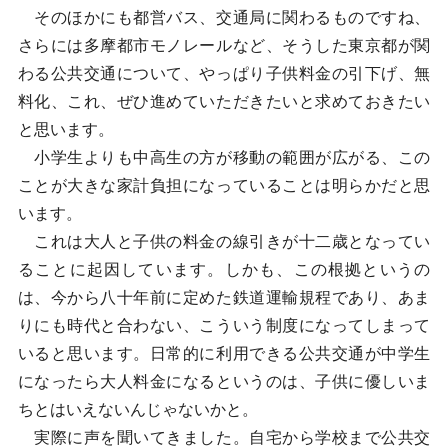
そのほかにも都営バス、交通局に関わるものですね、
さらには多摩都市モノレールなど、そうした東京都が関
わる公共交通について、やっぱり子供料金の引下げ、無
料化、これ、ぜひ進めていただきたいと求めておきたい
と思います。
小学生よりも中高生の方が移動の範囲が広がる、この
ことが大きな家計負担になっていることは明らかだと思
います。
これは大人と子供の料金の線引きが十二歳となってい
ることに起因しています。しかも、この根拠というの
は、今から八十年前に定めた鉄道運輸規程であり、あま
りにも時代と合わない、こういう制度になってしまって
いると思います。日常的に利用できる公共交通が中学生
になったら大人料金になるというのは、子供に優しいま
ちとはいえないんじゃないかと。
実際に声を聞いてきました。自宅から学校まで公共交