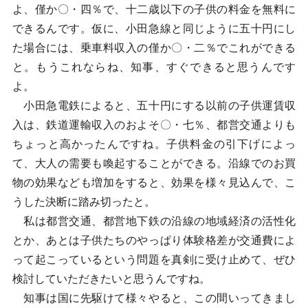
よ、僅か〇・四％で、十二歳以下の子供の料金を無料に
できるんです。仮に、小田急線と同じように五十円にし
た場合には、乗車料収入の僅か〇・二％でこれができる
と。もうこれならね、知事、すぐできると思うんです
よ。
小田急電鉄によると、五十円にする以前の子供運賃収
入は、鉄道運輸収入のおよそ〇・七％、都営交通よりも
ちょっと高かったんですね。子供料金の引下げによっ
て、大人の需要も喚起することができる。沿線でのお買
物の効果なども増加をすると、効果を様々見込んで、こ
うした決断に踏み切ったと。
私は都営交通、都営地下鉄の沿線の地域経済の活性化
とか、あとは子供たちのやっぱり体験格差が交通費によ
って起こっているという問題を真剣に受け止めて、ぜひ
検討していただきたいと思うんですね。
知事は国に先駆けて様々やると、この間いってきまし