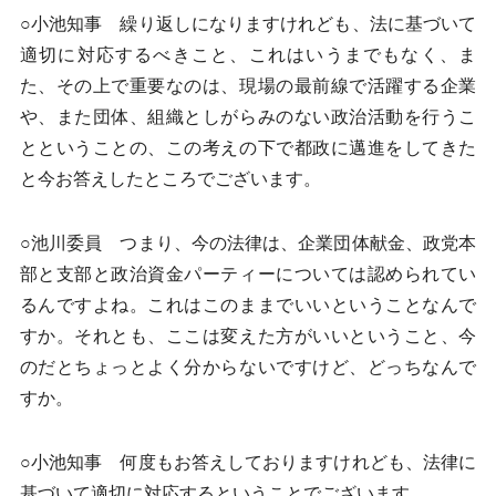
○小池知事 繰り返しになりますけれども、法に基づいて
適切に対応するべきこと、これはいうまでもなく、ま
た、その上で重要なのは、現場の最前線で活躍する企業
や、また団体、組織としがらみのない政治活動を行うこ
とということの、この考えの下で都政に邁進をしてきた
と今お答えしたところでございます。
○池川委員 つまり、今の法律は、企業団体献金、政党本
部と支部と政治資金パーティーについては認められてい
るんですよね。これはこのままでいいということなんで
すか。それとも、ここは変えた方がいいということ、今
のだとちょっとよく分からないですけど、どっちなんで
すか。
○小池知事 何度もお答えしておりますけれども、法律に
基づいて適切に対応するということでございます。