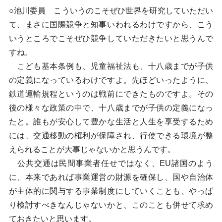
○池川委員 こういうのこそぜひ世界を研究していただい
て、まさに国際競争と知事いわれるわけですから、こう
いうところでこそぜひ競争していただきたいと思うんで
すね。
こども基本条例も、児童福祉法も、十八歳までが子供
の定義になっているわけですよ。先ほどいったように、
鉄道運輸規程というのは戦前にできたものですよ。その
後の様々な政策の中で、十八歳までが子供の定義になっ
たと。誰もが安心して豊かな生活と人生を享受するため
には、交通移動の権利が保障され、行使できる環境が整
えられることが大事じゃないかと思うんです。
公共交通は民間事業者任せではなく、EU諸国のよう
に、本来であれば事業運営の財源を確保し、国や自治体
が主体的に関与する事業制度にしていくことも、やっぱ
り検討すべきなんじゃないかと、このことも併せて求め
ておきたいと思います。