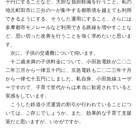
千円にすることなど、大胆な負担軽減を行うこと。私の
地元町田市に三分の一が集中する都県境を越えても利用
できるようにする、そうした運用にすること、さらには
多摩都市モノレールなど利用できる路線を増やすことな
ど、思い切った改善を行うことを強く求めたいと思いま
す。
次に、子供の交通費について伺います。
十二歳未満の子供料金について、小田急電鉄が二〇二
二年三月から一律五十円に、京急電鉄も二〇二三年十月
から一律七十五円にしました。私自身、小田急線ユーザ
ーですので、子育て世代からは本当に歓迎されていると
実感をしています。
こうした鉄道小児運賃の割引が行われていることにつ
いては、ご存じでしょうか。また、効果的な子育て支援
策だと思いますが、いかがですか。