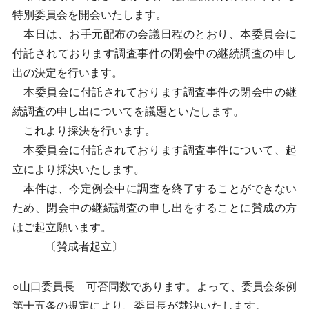
特別委員会を開会いたします。
本日は、お手元配布の会議日程のとおり、本委員会に
付託されております調査事件の閉会中の継続調査の申し
出の決定を行います。
本委員会に付託されております調査事件の閉会中の継
続調査の申し出についてを議題といたします。
これより採決を行います。
本委員会に付託されております調査事件について、起
立により採決いたします。
本件は、今定例会中に調査を終了することができない
ため、閉会中の継続調査の申し出をすることに賛成の方
はご起立願います。
〔賛成者起立〕
○山口委員長 可否同数であります。よって、委員会条例
第十五条の規定により、委員長が裁決いたします。