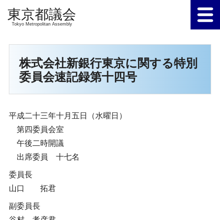
Tokyo Metropolitan Assembly
株式会社新銀行東京に関する特別
委員会速記録第十四号
平成二十三年十月五日（水曜日）
第四委員会室
午後二時開議
出席委員 十七名
委員長
山口 拓君
副委員長
谷村 孝彦君