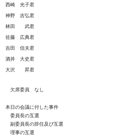
西崎 光子君
神野 吉弘君
林田 武君
佐藤 広典君
吉田 信夫君
酒井 大史君
大沢 昇君
欠席委員 なし
本日の会議に付した事件
委員長の互選
副委員長の辞任及び互選
理事の互選