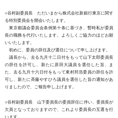
○谷村副委員長 ただいまから株式会社新銀行東京に関す
る特別委員会を開会いたします。
東京都議会委員会条例第十条に基づき、暫時私が委員
長の職務を代行いたします。よろしくご協力のほどお願
いいたします。
初めに、委員の辞任及び選任について申し上げます。
議長から、去る九月十二日付をもって山下太郎委員長
の辞任を許可し、新たに原田大議員を選任した旨、ま
た、去る九月十六日付をもって東村邦浩委員の辞任を許
可し、新たに斉藤やすひろ議員を選任した旨の通知があ
りましたので、ご報告申し上げます。
○谷村副委員長 山下委員長の委員辞任に伴い、委員長が
欠員となっておりますので、これより委員長の互選を行
います。