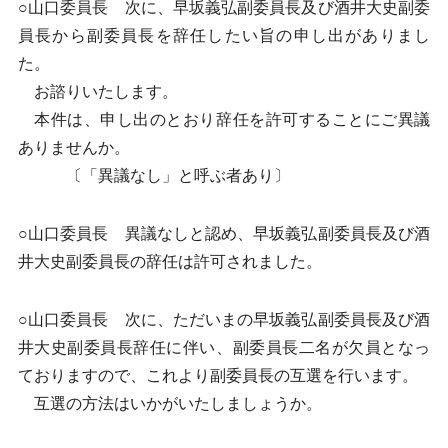
○山口委員長 次に、早坂義弘副委員長及び酒井大史副委
員長から副委員長を辞任したい旨の申し出がありまし
た。
お諮りいたします。
本件は、申し出のとおり辞任を許可することにご異議
ありませんか。
〔「異議なし」と呼ぶ者あり〕
○山口委員長 異議なしと認め、早坂義弘副委員長及び酒
井大史副委員長の辞任は許可されました。
○山口委員長 次に、ただいまの早坂義弘副委員長及び酒
井大史副委員長辞任に伴い、副委員長二名が欠員となっ
ておりますので、これより副委員長の互選を行います。
互選の方法はいかがいたしましょうか。