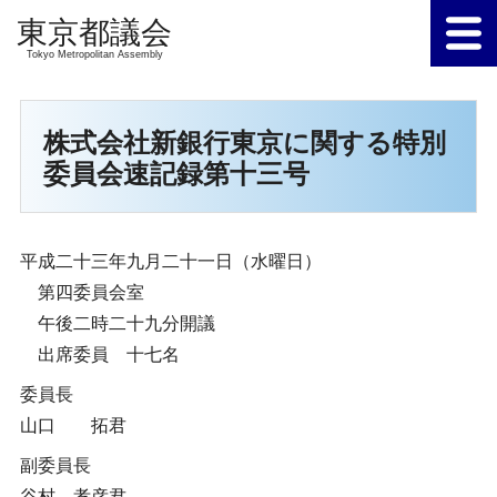
Tokyo Metropolitan Assembly
株式会社新銀行東京に関する特別
委員会速記録第十三号
平成二十三年九月二十一日（水曜日）
第四委員会室
午後二時二十九分開議
出席委員 十七名
委員長
山口 拓君
副委員長
谷村 孝彦君