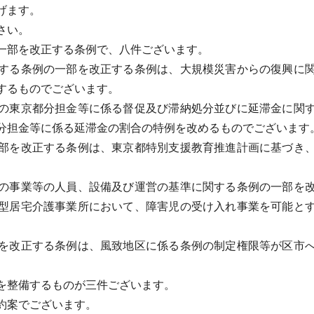
げます。
さい。
一部を改正する条例で、八件ございます。
する条例の一部を改正する条例は、大規模災害からの復興に関
するものでございます。
の東京都分担金等に係る督促及び滞納処分並びに延滞金に関す
分担金等に係る延滞金の割合の特例を改めるものでございます
部を改正する条例は、東京都特別支援教育推進計画に基づき、
の事業等の人員、設備及び運営の基準に関する条例の一部を改
型居宅介護事業所において、障害児の受け入れ事業を可能と
を改正する条例は、風致地区に係る条例の制定権限等が区市へ
を整備するものが三件ございます。
約案でございます。