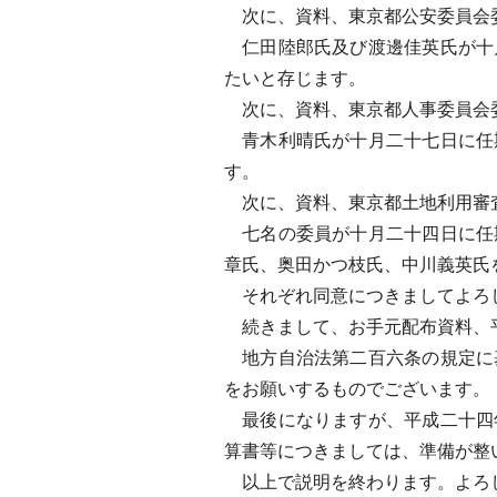
次に、資料、東京都公安委員会
仁田陸郎氏及び渡邊佳英氏が十
たいと存じます。
次に、資料、東京都人事委員会
青木利晴氏が十月二十七日に任
す。
次に、資料、東京都土地利用審
七名の委員が十月二十四日に任
章氏、奥田かつ枝氏、中川義英氏
それぞれ同意につきましてよろ
続きまして、お手元配布資料、平
地方自治法第二百六条の規定に
をお願いするものでございます。
最後になりますが、平成二十四
算書等につきましては、準備が整
以上で説明を終わります。よろ