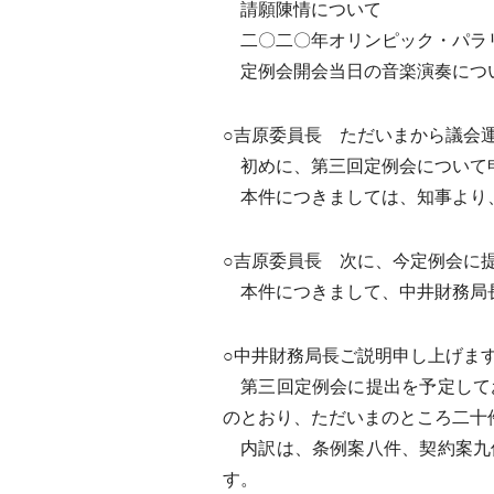
請願陳情について
二〇二〇年オリンピック・パラリ
定例会開会当日の音楽演奏につ
○吉原委員長 ただいまから議会
初めに、第三回定例会について
本件につきましては、知事より、
○吉原委員長 次に、今定例会に
本件につきまして、中井財務局
○中井財務局長ご説明申し上げま
第三回定例会に提出を予定して
のとおり、ただいまのところ二十
内訳は、条例案八件、契約案九
す。