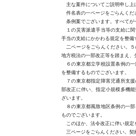
主な案件についてご説明申し上
件名表の一ページをごらんくだ
条例案でございます。すべてが
１の災害派遣手当等の支給に関
手当の支給にかかわる規定を整備
二ページをごらんください。５
地方税法の一部改正等を踏まえ、
６の東京都立学校設置条例の一
を整備するものでございます。
７の東京都指定障害児通所支援
部改正に伴い、指定小規模多機能
ざいます。
８の東京都風致地区条例の一部
ものでございます。
このほか、法令改正に伴い規定
三ページをごらんください。契