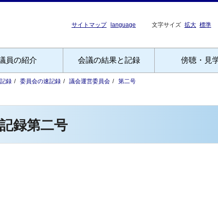
サイトマップ
language
文字サイズ
拡大
標準
議員の紹介
会議の結果と記録
傍聴・見
記録
委員会の速記録
議会運営委員会
第二号
記録第二号
）