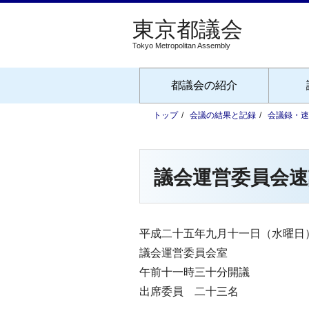
Tokyo Metropolitan Assembly
都議会の紹介
トップ
会議の結果と記録
会議録・速
議会運営委員会速
平成二十五年九月十一日（水曜日
議会運営委員会室
午前十一時三十分開議
出席委員 二十三名