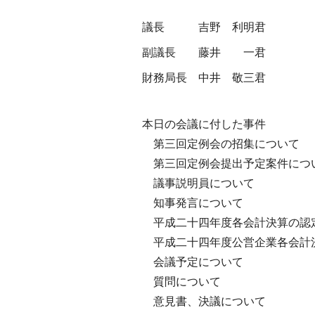
議長
吉野 利明君
副議長
藤井 一君
財務局長
中井 敬三君
本日の会議に付した事件
第三回定例会の招集について
第三回定例会提出予定案件につ
議事説明員について
知事発言について
平成二十四年度各会計決算の認
平成二十四年度公営企業各会計
会議予定について
質問について
意見書、決議について