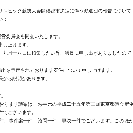
ンピック競技大会開催都市決定に伴う派遣団の報告について
いて
運営委員会を開会いたします。
申し上げます。
九月十八日に招集したい旨、議長に申し出がありましたので
提出を予定されております案件について申し上げます。
長から説明があります。
す。
おります議案は、お手元の平成二十五年第三回東京都議会定例
件でございます。
件、事件案一件、諮問一件、専決一件でございます。このほか