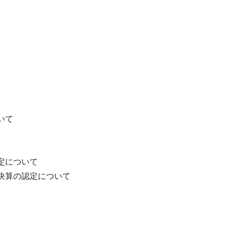
いて
定について
決算の認定について