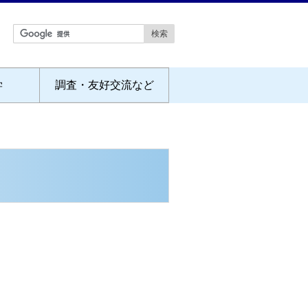
学
調査・友好交流など