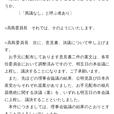
うか。
〔「異議なし」と呼ぶ者あり〕
○高島委員長 それでは、そのようにいたします。
○高島委員長 次に、意見書、決議について申し上げま
す。
お手元に配布してあります意見書二件の案文は、各常
任委員会において調整済みですので、明五日の本会議に
上程し、議決することになります。ご了承願います。
また、先ほどの理事会協議の結果、公明党及び日本共
産党からそれぞれ提案がありました、お手元配布の核兵
器廃絶に関する決議（案）を、いずれも明五日の本会議
に上程し、議決することといたしました。
本件につきましては、理事会協議の結果のとおりとす
ることでよろしいでしょうか。