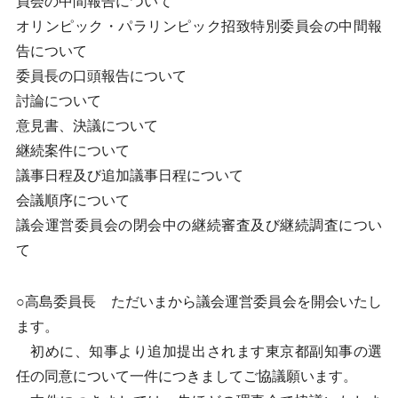
員会の中間報告について
オリンピック・パラリンピック招致特別委員会の中間報
告について
委員長の口頭報告について
討論について
意見書、決議について
継続案件について
議事日程及び追加議事日程について
会議順序について
議会運営委員会の閉会中の継続審査及び継続調査につい
て
○高島委員長 ただいまから議会運営委員会を開会いたし
ます。
初めに、知事より追加提出されます東京都副知事の選
任の同意について一件につきましてご協議願います。