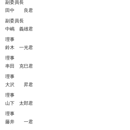
副委員長
田中 良君
副委員長
中嶋 義雄君
理事
鈴木 一光君
理事
串田 克巳君
理事
大沢 昇君
理事
山下 太郎君
理事
藤井 一君