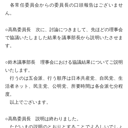
各常任委員会からの委員長の口頭報告はございませ
ん。
○高島委員長 次に、討論につきまして、先ほどの理事会
で協議いたしました結果を議事部長から説明いたさせま
す。
○鈴木議事部長 理事会における協議結果についてご説明
いたします。
行うのは五会派、行う順序は日本共産党、自民党、生
活者ネット、民主党、公明党、所要時間は各会派七分程
度。
以上でございます。
○高島委員長 説明は終わりました。
ただいまの説明のとおりとすることでよろしいでしょ