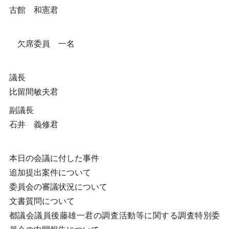
古館 和憲君
欠席委員 一名
議長
比留間敏夫君
副議長
石井 義修君
本日の会議に付した事件
追加提出案件について
委員会の審議状況について
文書質問について
都議会議員後藤雄一君の調査活動等に関する調査特別委