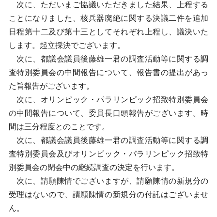
次に、ただいまご協議いただきました結果、上程する
ことになりました、核兵器廃絶に関する決議二件を追加
日程第十二及び第十三としてそれぞれ上程し、議決いた
します。起立採決でございます。
次に、都議会議員後藤雄一君の調査活動等に関する調
査特別委員会の中間報告について、報告書の提出があっ
た旨報告がございます。
次に、オリンピック・パラリンピック招致特別委員会
の中間報告について、委員長口頭報告がございます。時
間は三分程度とのことです。
次に、都議会議員後藤雄一君の調査活動等に関する調
査特別委員会及びオリンピック・パラリンピック招致特
別委員会の閉会中の継続調査の決定を行います。
次に、請願陳情でございますが、請願陳情の新規分の
受理はないので、請願陳情の新規分の付託はございませ
ん。