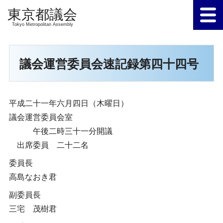
Tokyo Metropolitan Assembly
議会運営委員会速記録第四十四号
平成二十一年六月四日（木曜日）
議会運営委員会室
午後二時三十一分開議
出席委員 二十二名
委員長
高島なおき君
副委員長
三宅 茂樹君