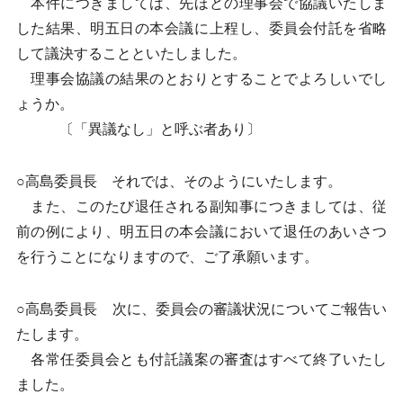
本件につきましては、先ほどの理事会で協議いたしま
した結果、明五日の本会議に上程し、委員会付託を省略
して議決することといたしました。
理事会協議の結果のとおりとすることでよろしいでし
ょうか。
〔「異議なし」と呼ぶ者あり〕
○高島委員長 それでは、そのようにいたします。
また、このたび退任される副知事につきましては、従
前の例により、明五日の本会議において退任のあいさつ
を行うことになりますので、ご了承願います。
○高島委員長 次に、委員会の審議状況についてご報告い
たします。
各常任委員会とも付託議案の審査はすべて終了いたし
ました。