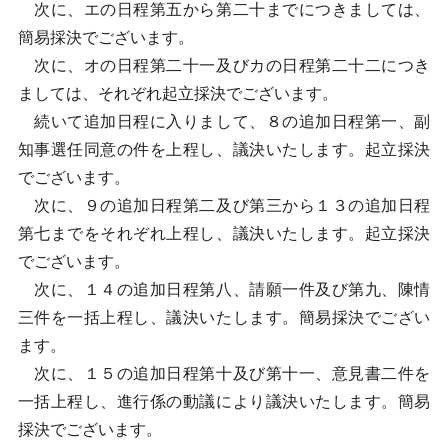
次に、エの日程第五から第二十までにつきましては、
簡易採決でございます。
次に、オの日程第二十一及びカの日程第二十二につき
ましては、それぞれ起立採決でございます。
続いて追加日程に入りまして、８の追加日程第一、副
知事選任同意の件を上程し、議決いたします。起立採決
でございます。
次に、９の追加日程第二及び第三から１３の追加日程
第七までをそれぞれ上程し、議決いたします。起立採決
でございます。
次に、１４の追加日程第八、請願一件及び第九、陳情
三件を一括上程し、議決いたします。簡易採決でござい
ます。
次に、１５の追加日程第十及び第十一、意見書二件を
一括上程し、進行係の動議により議決いたします。簡易
採決でございます。