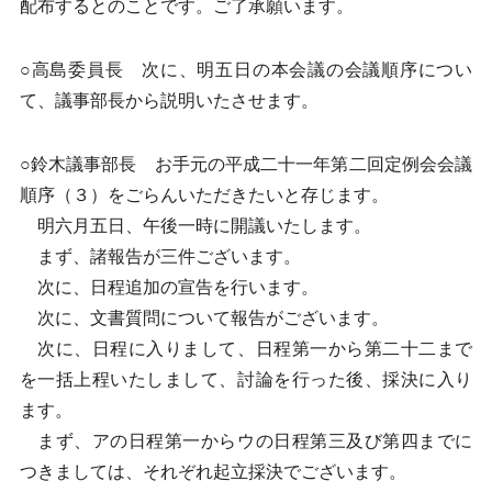
配布するとのことです。ご了承願います。
○高島委員長 次に、明五日の本会議の会議順序につい
て、議事部長から説明いたさせます。
○鈴木議事部長 お手元の平成二十一年第二回定例会会議
順序（３）をごらんいただきたいと存じます。
明六月五日、午後一時に開議いたします。
まず、諸報告が三件ございます。
次に、日程追加の宣告を行います。
次に、文書質問について報告がございます。
次に、日程に入りまして、日程第一から第二十二まで
を一括上程いたしまして、討論を行った後、採決に入り
ます。
まず、アの日程第一からウの日程第三及び第四までに
つきましては、それぞれ起立採決でございます。