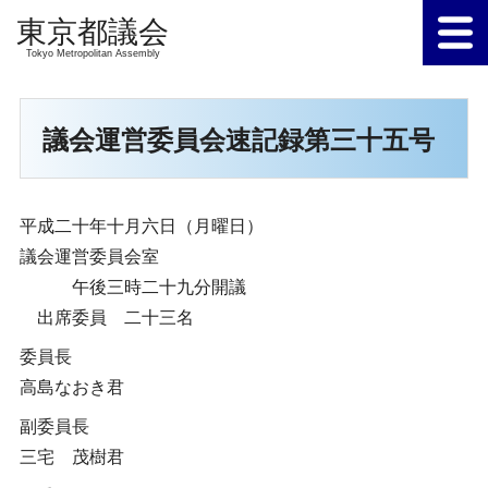
Tokyo Metropolitan Assembly
議会運営委員会速記録第三十五号
平成二十年十月六日（月曜日）
議会運営委員会室
午後三時二十九分開議
出席委員 二十三名
委員長
高島なおき君
副委員長
三宅 茂樹君