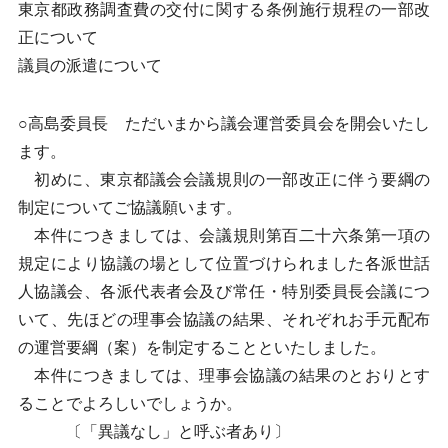
東京都政務調査費の交付に関する条例施行規程の一部改
正について
議員の派遣について
○高島委員長 ただいまから議会運営委員会を開会いたし
ます。
初めに、東京都議会会議規則の一部改正に伴う要綱の
制定についてご協議願います。
本件につきましては、会議規則第百二十六条第一項の
規定により協議の場として位置づけられました各派世話
人協議会、各派代表者会及び常任・特別委員長会議につ
いて、先ほどの理事会協議の結果、それぞれお手元配布
の運営要綱（案）を制定することといたしました。
本件につきましては、理事会協議の結果のとおりとす
ることでよろしいでしょうか。
〔「異議なし」と呼ぶ者あり〕