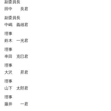
副委員長
田中 良君
副委員長
中嶋 義雄君
理事
鈴木 一光君
理事
串田 克巳君
理事
大沢 昇君
理事
山下 太郎君
理事
藤井 一君