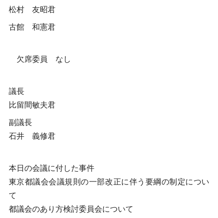
松村 友昭君
古館 和憲君
欠席委員 なし
議長
比留間敏夫君
副議長
石井 義修君
本日の会議に付した事件
東京都議会会議規則の一部改正に伴う要綱の制定につい
て
都議会のあり方検討委員会について