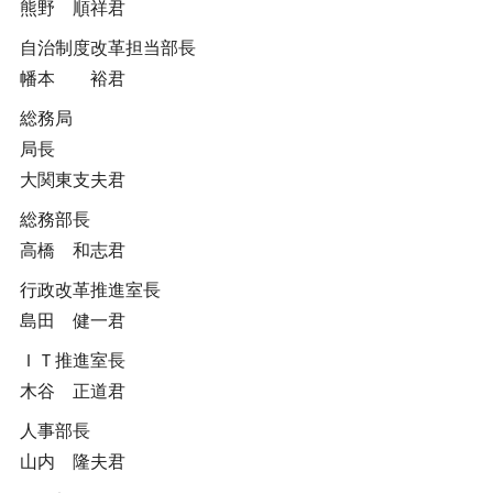
熊野 順祥君
自治制度改革担当部長
幡本 裕君
総務局
局長
大関東支夫君
総務部長
高橋 和志君
行政改革推進室長
島田 健一君
ＩＴ推進室長
木谷 正道君
人事部長
山内 隆夫君