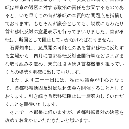
転は東京の過密に対する政治の責任を放棄するものであ
ると、いち早くこの首都移転の本質的な問題点を指摘し
ております。もちろん都議会としても、幾度にもわたり
首都移転反対の意思表示を行ってまいりました。首都移
転は、断固として阻止していかなければなりません。
石原知事は、急展開の可能性のある首都移転に反対す
る立場から、四月に首都移転反対全国行脚などさまざま
な取り組みを進め、東京は引き続き首都機能を担ってい
くとの姿勢を明確に出しております。
また、あす二十一日には、私たち議会が中心となっ
て、首都移転断固反対総決起集会を開催することとして
おります。引き続き首都移転阻止に一層努力していただ
くことを期待いたします。
そこで、本部長に伺いますが、首都移転反対の決意を
改めてお聞かせいただきたいと思います。