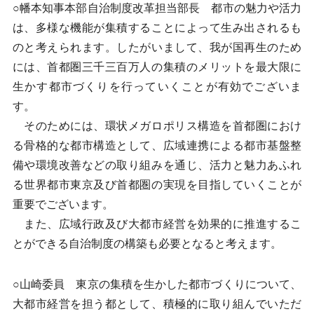
○幡本知事本部自治制度改革担当部長 都市の魅力や活力
は、多様な機能が集積することによって生み出されるも
のと考えられます。したがいまして、我が国再生のため
には、首都圏三千三百万人の集積のメリットを最大限に
生かす都市づくりを行っていくことが有効でございま
す。
そのためには、環状メガロポリス構造を首都圏におけ
る骨格的な都市構造として、広域連携による都市基盤整
備や環境改善などの取り組みを通じ、活力と魅力あふれ
る世界都市東京及び首都圏の実現を目指していくことが
重要でございます。
また、広域行政及び大都市経営を効果的に推進するこ
とができる自治制度の構築も必要となると考えます。
○山崎委員 東京の集積を生かした都市づくりについて、
大都市経営を担う都として、積極的に取り組んでいただ