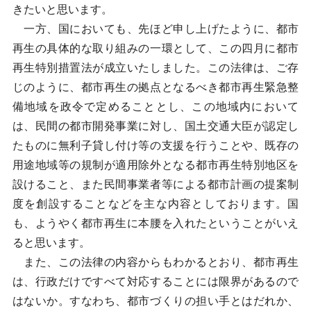
きたいと思います。
一方、国においても、先ほど申し上げたように、都市
再生の具体的な取り組みの一環として、この四月に都市
再生特別措置法が成立いたしました。この法律は、ご存
じのように、都市再生の拠点となるべき都市再生緊急整
備地域を政令で定めることとし、この地域内において
は、民間の都市開発事業に対し、国土交通大臣が認定し
たものに無利子貸し付け等の支援を行うことや、既存の
用途地域等の規制が適用除外となる都市再生特別地区を
設けること、また民間事業者等による都市計画の提案制
度を創設することなどを主な内容としております。国
も、ようやく都市再生に本腰を入れたということがいえ
ると思います。
また、この法律の内容からもわかるとおり、都市再生
は、行政だけですべて対応することには限界があるので
はないか。すなわち、都市づくりの担い手とはだれか、