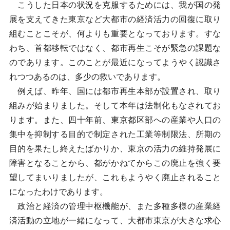
こうした日本の状況を克服するためには、我が国の発
展を支えてきた東京など大都市の経済活力の回復に取り
組むことこそが、何よりも重要となっております。すな
わち、首都移転ではなく、都市再生こそが緊急の課題な
のであります。このことが最近になってようやく認識さ
れつつあるのは、多少の救いであります。
例えば、昨年、国には都市再生本部が設置され、取り
組みが始まりました。そして本年は法制化もなされてお
ります。また、四十年前、東京都区部への産業や人口の
集中を抑制する目的で制定された工業等制限法、所期の
目的を果たし終えたばかりか、東京の活力の維持発展に
障害となることから、都がかねてからこの廃止を強く要
望してまいりましたが、これもようやく廃止されること
になったわけであります。
政治と経済の管理中枢機能が、また多種多様の産業経
済活動の立地が一緒になって、大都市東京が大きな求心