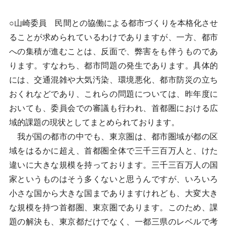
○山崎委員 民間との協働による都市づくりを本格化させ
ることが求められているわけでありますが、一方、都市
への集積が進むことは、反面で、弊害をも伴うものであ
ります。すなわち、都市問題の発生であります。具体的
には、交通混雑や大気汚染、環境悪化、都市防災の立ち
おくれなどであり、これらの問題については、昨年度に
おいても、委員会での審議も行われ、首都圏における広
域的課題の現状としてまとめられております。
我が国の都市の中でも、東京圏は、都市圏域が都の区
域をはるかに超え、首都圏全体で三千三百万人と、けた
違いに大きな規模を持っております。三千三百万人の国
家というものはそう多くないと思うんですが、いろいろ
小さな国から大きな国までありますけれども、大変大き
な規模を持つ首都圏、東京圏であります。このため、課
題の解決も、東京都だけでなく、一都三県のレベルで考