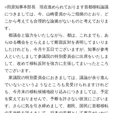
○田原知事本部長 現在進められております首都移転論議
につきましては、今、山崎委員からご指摘のとおり、ど
こから考えても合理的な論拠がないものと考えておりま
す。
都議会と協力をいたしながら、都は、これまでも、あ
らゆる機会をとらえまして断固反対を表明してまいりま
したけれども、今月十五日でございますが、知事が参考
人といたしまして参議院の特別委員会に出席をいたしま
して、改めて移転反対を強力に主張してまいったところ
でございます。
衆議院の特別委員会におきましては、議論が余り進ん
でいないというようなところも見受けられますけれど
も、今月末の移転候補地絞り込みにつきましては、予定
を変えておりませんで、予断を許さない状況にございま
す。さらに気を引き締めまして、都民、国民に首都移転
の不当性を訴えまして、日本の首都として東京がいかに