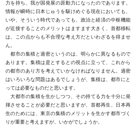
力を持ち、我が国発展の原動力になったのであります。
情報が瞬時に日本じゅうを駆けめぐる現在においても、
いや、そういう時代であっても、政治と経済の中枢機能
が近接することのメリットはますます大きく、首都移転
は、この点からも不合理な考え方だといわざるを得ませ
ん。
都市の集積と過密というのは、明らかに異なるもので
あります。集積は是とするとの視点に立って、これから
の都市のあり方を考えていかなければなりません。過密
はいろいろな問題はあるでしょうが、集積は、都市にと
っては必要なものだと思います。
大都市の集積を生かしつつ、その持てる力を十分に発
揮させることが必要だと思いますが、首都再生、日本再
生のためには、東京の集積のメリットを生かす都市づく
りが重要と考えますが、いかがでしょうか。