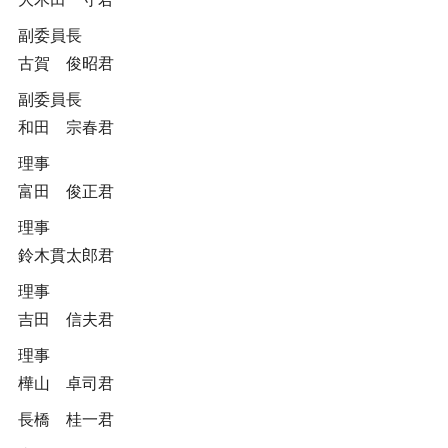
副委員長
古賀 俊昭君
副委員長
和田 宗春君
理事
富田 俊正君
理事
鈴木貫太郎君
理事
吉田 信夫君
理事
樺山 卓司君
長橋 桂一君