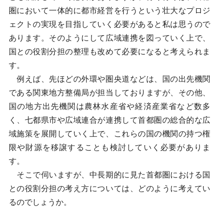
圏において一体的に都市経営を行うという壮大なプロジ
ェクトの実現を目指していく必要があると私は思うので
あります。そのようにして広域連携を図っていく上で、
国との役割分担の整理も改めて必要になると考えられま
す。
例えば、先ほどの外環や圏央道などは、国の出先機関
である関東地方整備局が担当しておりますが、その他、
国の地方出先機関は農林水産省や経済産業省など数多
く、七都県市や広域連合が連携して首都圏の総合的な広
域施策を展開していく上で、これらの国の機関の持つ権
限や財源を移譲することも検討していく必要がありま
す。
そこで伺いますが、中長期的に見た首都圏における国
との役割分担の考え方については、どのように考えてい
るのでしょうか。