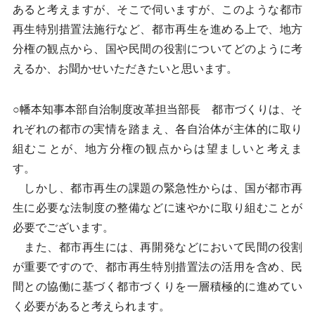
あると考えますが、そこで伺いますが、このような都市
再生特別措置法施行など、都市再生を進める上で、地方
分権の観点から、国や民間の役割についてどのように考
えるか、お聞かせいただきたいと思います。
○幡本知事本部自治制度改革担当部長 都市づくりは、そ
れぞれの都市の実情を踏まえ、各自治体が主体的に取り
組むことが、地方分権の観点からは望ましいと考えま
す。
しかし、都市再生の課題の緊急性からは、国が都市再
生に必要な法制度の整備などに速やかに取り組むことが
必要でございます。
また、都市再生には、再開発などにおいて民間の役割
が重要ですので、都市再生特別措置法の活用を含め、民
間との協働に基づく都市づくりを一層積極的に進めてい
く必要があると考えられます。