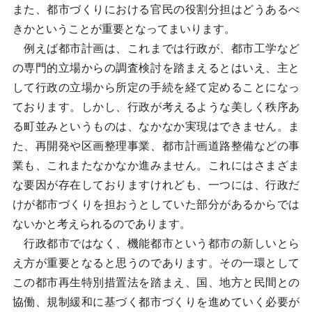
また、都市づくりにおける官民の役割分担はどうあるべ
きかということが重要となってまいります。
例えば都市計画は、これまでは行政が、都市工学など
の専門的立場からの調査検討を踏まえるとはいえ、主と
して行政の立場から所定の手続を経て定めることになっ
ております。しかし、行政が考えるような美しく秩序あ
る町並みというものは、なかなか実現はできません。ま
た、再開発や区画整理事業、都市計画道路整備などの事
業も、これまたなかなか進みません。これにはさまざま
な要因が存在しておりますけれども、一つには、行政だ
けが都市づくりを担おうとしていた部分があるからでは
ないかと考えられるのであります。
行政都市ではなく、機能都市という都市の新しいとら
え方が重要となると思うのであります。その一環として
この都市再生特別措置法を踏まえ、国、地方と民間との
協働、規制緩和に基づく都市づくりを進めていく必要が