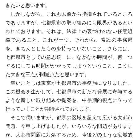
きたいと思います。
しかしながら、これも以前から指摘されているところ
でありますが、七都県市の取り組みにも限界があるとい
われております。それは、法律上の裏づけのない任意組
織であること、これが一つ、それから、常設の事務局
を、きちんとしたものを持っていないこと、さらには、
七都県市としての意思統一に、なかなか時間が、何一つ
するにしても時間がかかってしまうということ、こうし
た大きな三点が問題点だと思います。
幸いことしは東京が七都県市の事務局になりました。
この機会を生かして、七都県市の新たな発展に寄与する
ような新しい取り組みや提案を、中長期的視点に立って
行っていくことが期待されております。
そこで伺いますが、都県の区域を超えて広がる大都市
問題、今申し上げましたが、いろいろな問題があります
が、大都市問題に対処するため、今後どのような広域的