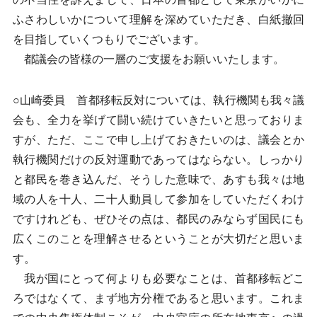
ふさわしいかについて理解を深めていただき、白紙撤回
を目指していくつもりでございます。
都議会の皆様の一層のご支援をお願いいたします。
○山崎委員 首都移転反対については、執行機関も我々議
会も、全力を挙げて闘い続けていきたいと思っておりま
すが、ただ、ここで申し上げておきたいのは、議会とか
執行機関だけの反対運動であってはならない。しっかり
と都民を巻き込んだ、そうした意味で、あすも我々は地
域の人を十人、二十人動員して参加をしていただくわけ
ですけれども、ぜひその点は、都民のみならず国民にも
広くこのことを理解させるということが大切だと思いま
す。
我が国にとって何よりも必要なことは、首都移転どこ
ろではなくて、まず地方分権であると思います。これま