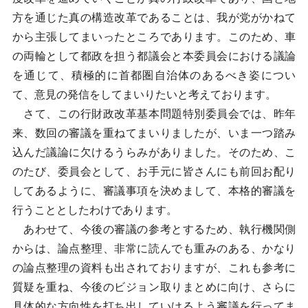
方を通じた真の構造改革であることは、我が党がかねて
から主張してまいったところであります。このため、車
の両輪として都政を担う都議会と本委員会における議論
を通じて、積極的に首都圏自治体のあるべき姿につい
て、意見の発信をしてまいりたいと考えております。
さて、この行財政改革基本問題特別委員会では、昨年
来、数回の審議を重ねてまいりましたが、いま一つ踏み
込んだ議論に欠けるうらみがありました。そのため、こ
のたび、委員会として、お手元に皆さんにも前回お配り
してあるように、審議事項を決めまして、本格的審議を
行うこととしたわけであります。
あわせて、今後の審議の参考とするため、執行機関側
からは、論点整理、非常に読んでも重みのある、かなり
の論点整理の資料も出されておりますが、これも参考に
質疑を重ね、今後のビジョン取りまとめに向け、さらに
具体的な方向性を打ち出していけるよう審議を行ってま