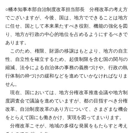
○幡本知事本部自治制度改革担当部長 分権改革の考え方
でございますが、今後、国は、地方でできることは地方
に任せ、国として本来果たすべき役割、機能の強化を図
り、地方が行政の中心的地位を占めるようにするべきで
あります。
このため、権限、財源の移譲はもとより、地方の自主
性、自立性を確立するため、起債制限を含む国の関与の
縮減、法令による自治体の事務の義務づけや、行政の執
行体制の枠づけの緩和などを進めていかなければなりま
せん。
現在、国においては、地方分権改革推進会議や地方制
度調査会で議論を進めていますが、都の目指すべき分権
改革、自治制度改革のあり方について、さまざまな機会
をとらえて国にも働きかけ、実現を図ってまいります。
分権改革こそが、地域の多様な発展をもたらすと考え