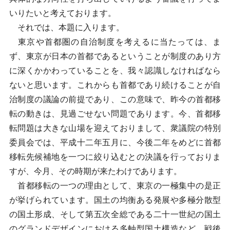
いりたいと考えております。
それでは、本題に入ります。
東京や首都圏の自治制度を考えるに当たっては、ま
ず、東京が日本の首都であるということが制度のあり方
に深くかかわっていることを、我々認識しなければなら
ないと思います。これからも首都であり続けることが自
治制度の議論の前提であり、この意味で、昨今の首都移
転の動きは、見過ごせない問題であります。今、首都移
転問題は大きな山場を迎えておりまして、衆議院の特別
委員会では、平成十二年五月に、今後二年をめどに首都
移転先候補地を一つに絞り込むとの決議を行っておりま
すが、今月、その時期が来たわけであります。
首都移転の一つの理由として、東京の一極集中の是正
が挙げられています。国土の均衡ある発展や多極分散型
の国土形成、そして第五次全総である二十一世紀の国土
のグランドデザインにおける多軸型国土構造など、戦後