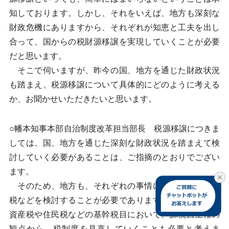
知しております。しかし、それをいえば、地方も深刻な
財政危機にありますから、それぞれが知恵と工夫を出し
合って、国からの税財源移譲を実現していくことが必要
だと思います。
そこで伺いますが、昨今の国、地方を通じた財政状況
も踏まえ、税源移譲について具体的にどのように考える
か、お聞かせいただきたいと思います。
○幡本知事本部自治制度改革担当部長 税源移譲につきま
しては、国、地方を通じた深刻な財政状況を踏まえて検
討していく必要があることは、ご指摘のとおりでござい
ます。
そのため、地方も、それぞれの事情に合わせて法定外
税などを検討することが必要でありますし、また、固定
資産税や住民税などの基幹税目において、課税自主権の
観点から、税制度を見直していくことも必要と考えま