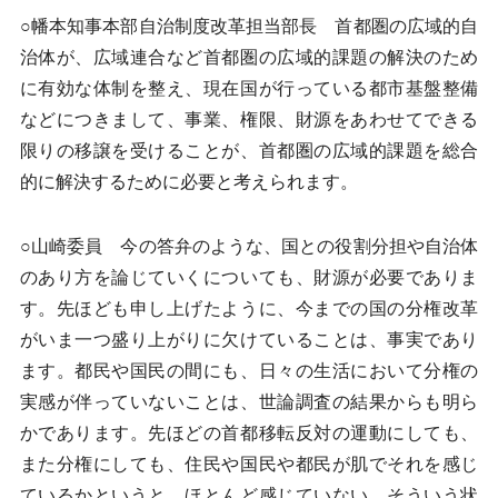
○幡本知事本部自治制度改革担当部長 首都圏の広域的自
治体が、広域連合など首都圏の広域的課題の解決のため
に有効な体制を整え、現在国が行っている都市基盤整備
などにつきまして、事業、権限、財源をあわせてできる
限りの移譲を受けることが、首都圏の広域的課題を総合
的に解決するために必要と考えられます。
○山崎委員 今の答弁のような、国との役割分担や自治体
のあり方を論じていくについても、財源が必要でありま
す。先ほども申し上げたように、今までの国の分権改革
がいま一つ盛り上がりに欠けていることは、事実であり
ます。都民や国民の間にも、日々の生活において分権の
実感が伴っていないことは、世論調査の結果からも明ら
かであります。先ほどの首都移転反対の運動にしても、
また分権にしても、住民や国民や都民が肌でそれを感じ
ているかというと、ほとんど感じていない。そういう状