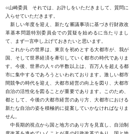
○山崎委員 それでは、お許しをいただきまして、質問に
入らせていただきます。
新しい年度を迎え、新たな審議事項に基づき行財政改
革基本問題特別委員会での質疑を始めるに当たりまし
て、まず一言申し上げておきたいと思います。
これからの世界は、東京を初めとする大都市が、我が
国、そして世界経済を牽引していく都市の時代でありま
す。今後、世界の人々の半数以上は、百万人を超える都
市に集中するであろうといわれております。激しい都市
間競争の時代を迎え、大都市経営の向上を図り、大都市
自治の活性化を図ることが重要であります。このため、
都として、今後の大都市経営のあり方、大都市における
新たな自治の姿を積極的に提案していかなければなりま
せん。
中長期的視点から国と地方のあり方を見直し、自治制
度改革を進めていくことが真の行政改革であり、国と地