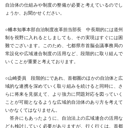
自治体の仕組みや制度の整備が必要と考えているのでし
ょうか、お聞かせください。
○幡本知事本部自治制度改革担当部長 中長期的には道州
制を視野に入れるとしましても、その実現はすぐには困
難でございます。このため、七都県市首脳会議事務局の
常設化や広域連合制度の活用など、段階的に取り組んで
いくことが重要と考えております。
○山崎委員 段階的にであれ、首都圏のほかの自治体と広
域的な連携を深めていく取り組みを続けると同時に、さ
らに将来を見据えて、より強力に問題対応を図っていく
ことが可能となるような広域的自治体のあり方を考えて
いかなくてはなりません。
答弁にもあったように、自治法上の広域連合の活用な
ども検討していく必要がありますが、行く行くは、首都