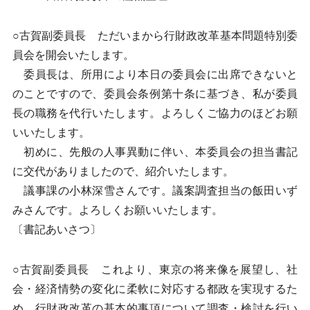
○古賀副委員長 ただいまから行財政改革基本問題特別委
員会を開会いたします。
委員長は、所用により本日の委員会に出席できないと
のことですので、委員会条例第十条に基づき、私が委員
長の職務を代行いたします。よろしくご協力のほどお願
いいたします。
初めに、先般の人事異動に伴い、本委員会の担当書記
に交代がありましたので、紹介いたします。
議事課の小林深雪さんです。議案調査担当の飯田いず
みさんです。よろしくお願いいたします。
〔書記あいさつ〕
○古賀副委員長 これより、東京の将来像を展望し、社
会・経済情勢の変化に柔軟に対応する都政を実現するた
め、行財政改革の基本的事項について調査・検討を行い