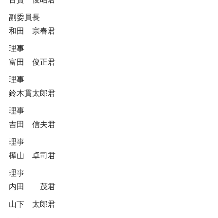
副委員長
和田 宗春君
理事
富田 俊正君
理事
鈴木貫太郎君
理事
吉田 信夫君
理事
樺山 卓司君
理事
内田 茂君
山下 太郎君