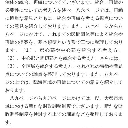
治体の統合、再編についてでございます。統合、再編の
必要性についての考え方を述べ、八六ページでは、再編
に慎重な意見とともに、統合や再編を考える視点につい
ての意見を紹介しております。また、八七ページから八
八ページにかけて、これまでの民間団体等による統合や
再編の提案を、基本類型という形で三つに整理しており
ます。〔1〕、都心部や中心部を統合する考え方、
〔2〕、中心部と周辺部とを統合する考え方、さらには、
〔3〕、全区域を統合する考え方、それぞれの特徴や問題
点についての論点を整理しております。また、八九ペー
ジの上では、臨海区域の再編についての意見を紹介して
おります。
八九ページから九〇ページにかけては、Ⅳ、大都市地
域における新たな財政調整制度でございます。新たな財
政調整制度を検討する上での課題などを整理しておりま
す。