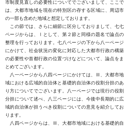
市制度見直しの必要性についてでございまして、ここで
は、大都市地域を現在の特別区の存する区域に、周辺市
の一部も含めた地域と想定しております。
この節では、さらに細節に区分しておりまして、七七
ページからは、Ⅰとして、第２節と同様の題名で論点の
整理を行っております。七八ページの下から八一ページ
にかけて、社会状況の変化に対応した大都市行政の構築
の必要性や首都行政の位置づけなどについて、論点をま
とめてございます。
八一ページから八四ページにかけては、Ⅲ、大都市地
域における広域的自治体と基礎的自治体の役割分担のあ
り方についてでございます。八一ページでは現行の役割
分担について述べ、八三ページには、今後中長期的に広
域的自治体が担うべき役割についての意見を紹介してお
ります。
八四ページからは、Ⅲ、大都市地域における基礎的自