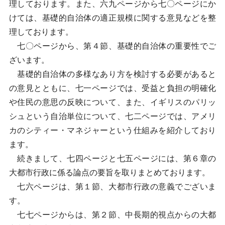
理しております。また、六九ページから七〇ページにか
けては、基礎的自治体の適正規模に関する意見などを整
理しております。
七〇ページから、第４節、基礎的自治体の重要性でご
ざいます。
基礎的自治体の多様なあり方を検討する必要があると
の意見とともに、七一ページでは、受益と負担の明確化
や住民の意思の反映について、また、イギリスのパリッ
シュという自治単位について、七二ページでは、アメリ
カのシティー・マネジャーという仕組みを紹介しており
ます。
続きまして、七四ページと七五ページには、第６章の
大都市行政に係る論点の要旨を取りまとめております。
七六ページは、第１節、大都市行政の意義でございま
す。
七七ページからは、第２節、中長期的視点からの大都