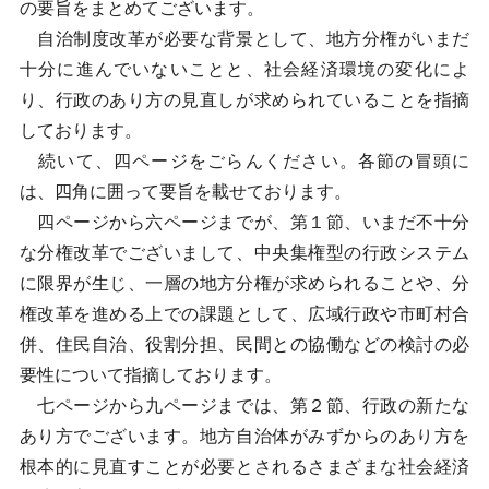
の要旨をまとめてございます。
自治制度改革が必要な背景として、地方分権がいまだ
十分に進んでいないことと、社会経済環境の変化によ
り、行政のあり方の見直しが求められていることを指摘
しております。
続いて、四ページをごらんください。各節の冒頭に
は、四角に囲って要旨を載せております。
四ページから六ページまでが、第１節、いまだ不十分
な分権改革でございまして、中央集権型の行政システム
に限界が生じ、一層の地方分権が求められることや、分
権改革を進める上での課題として、広域行政や市町村合
併、住民自治、役割分担、民間との協働などの検討の必
要性について指摘しております。
七ページから九ページまでは、第２節、行政の新たな
あり方でございます。地方自治体がみずからのあり方を
根本的に見直すことが必要とされるさまざまな社会経済