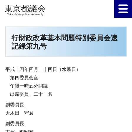
Tokyo Metropolitan Assembly
行財政改革基本問題特別委員会速
記録第九号
平成十四年四月二十四日（水曜日）
第四委員会室
午後一時五分開議
出席委員 二十一名
副委員長
大木田 守君
副委員長
古賀 俊昭君