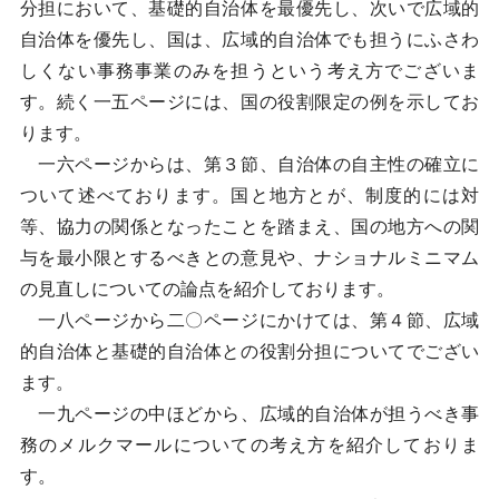
分担において、基礎的自治体を最優先し、次いで広域的
自治体を優先し、国は、広域的自治体でも担うにふさわ
しくない事務事業のみを担うという考え方でございま
す。続く一五ページには、国の役割限定の例を示してお
ります。
一六ページからは、第３節、自治体の自主性の確立に
ついて述べております。国と地方とが、制度的には対
等、協力の関係となったことを踏まえ、国の地方への関
与を最小限とするべきとの意見や、ナショナルミニマム
の見直しについての論点を紹介しております。
一八ページから二〇ページにかけては、第４節、広域
的自治体と基礎的自治体との役割分担についてでござい
ます。
一九ページの中ほどから、広域的自治体が担うべき事
務のメルクマールについての考え方を紹介しておりま
す。