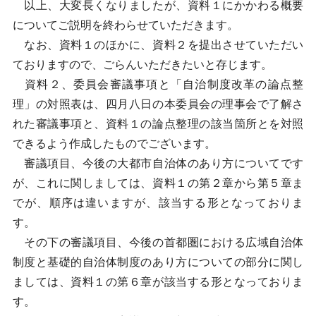
以上、大変長くなりましたが、資料１にかかわる概要
についてご説明を終わらせていただきます。
なお、資料１のほかに、資料２を提出させていただい
ておりますので、ごらんいただきたいと存じます。
資料２、委員会審議事項と「自治制度改革の論点整
理」の対照表は、四月八日の本委員会の理事会で了解さ
れた審議事項と、資料１の論点整理の該当箇所とを対照
できるよう作成したものでございます。
審議項目、今後の大都市自治体のあり方についてです
が、これに関しましては、資料１の第２章から第５章ま
でが、順序は違いますが、該当する形となっておりま
す。
その下の審議項目、今後の首都圏における広域自治体
制度と基礎的自治体制度のあり方についての部分に関し
ましては、資料１の第６章が該当する形となっておりま
す。