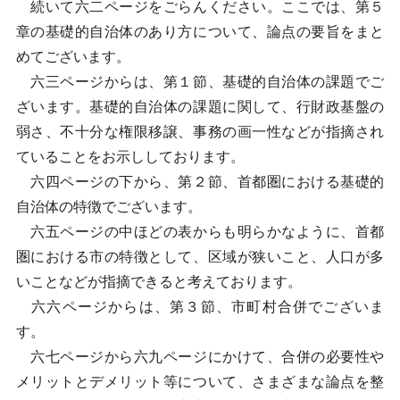
続いて六二ページをごらんください。ここでは、第５
章の基礎的自治体のあり方について、論点の要旨をまと
めてございます。
六三ページからは、第１節、基礎的自治体の課題でご
ざいます。基礎的自治体の課題に関して、行財政基盤の
弱さ、不十分な権限移譲、事務の画一性などが指摘され
ていることをお示ししております。
六四ページの下から、第２節、首都圏における基礎的
自治体の特徴でございます。
六五ページの中ほどの表からも明らかなように、首都
圏における市の特徴として、区域が狭いこと、人口が多
いことなどが指摘できると考えております。
六六ページからは、第３節、市町村合併でございま
す。
六七ページから六九ページにかけて、合併の必要性や
メリットとデメリット等について、さまざまな論点を整