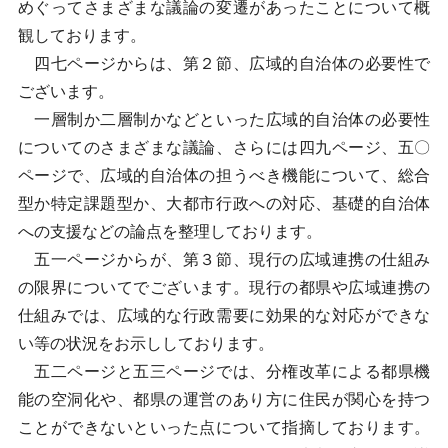
めぐってさまざまな議論の変遷があったことについて概
観しております。
四七ページからは、第２節、広域的自治体の必要性で
ございます。
一層制か二層制かなどといった広域的自治体の必要性
についてのさまざまな議論、さらには四九ページ、五〇
ページで、広域的自治体の担うべき機能について、総合
型か特定課題型か、大都市行政への対応、基礎的自治体
への支援などの論点を整理しております。
五一ページからが、第３節、現行の広域連携の仕組み
の限界についてでございます。現行の都県や広域連携の
仕組みでは、広域的な行政需要に効果的な対応ができな
い等の状況をお示ししております。
五二ページと五三ページでは、分権改革による都県機
能の空洞化や、都県の運営のあり方に住民が関心を持つ
ことができないといった点について指摘しております。