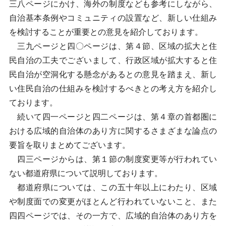
三八ページにかけ、海外の制度なども参考にしながら、
自治基本条例やコミュニティの設置など、新しい仕組み
を検討することが重要との意見を紹介しております。
三九ページと四〇ページは、第４節、区域の拡大と住
民自治の工夫でございまして、行政区域が拡大すると住
民自治が空洞化する懸念があるとの意見を踏まえ、新し
い住民自治の仕組みを検討するべきとの考え方を紹介し
ております。
続いて四一ページと四二ページは、第４章の首都圏に
おける広域的自治体のあり方に関するさまざまな論点の
要旨を取りまとめてございます。
四三ページからは、第１節の制度変更等が行われてい
ない都道府県について説明しております。
都道府県については、この五十年以上にわたり、区域
や制度面での変更がほとんど行われていないこと、また
四四ページでは、その一方で、広域的自治体のあり方を