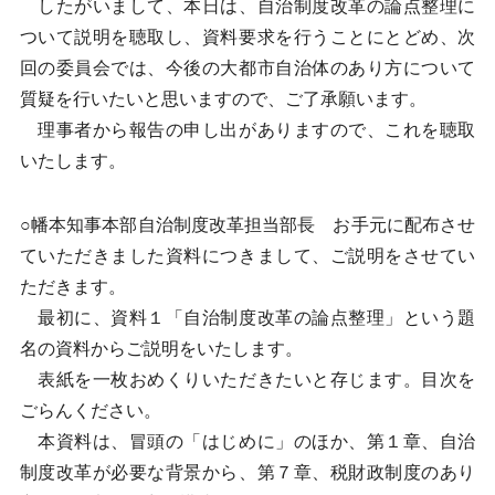
したがいまして、本日は、自治制度改革の論点整理に
ついて説明を聴取し、資料要求を行うことにとどめ、次
回の委員会では、今後の大都市自治体のあり方について
質疑を行いたいと思いますので、ご了承願います。
理事者から報告の申し出がありますので、これを聴取
いたします。
○幡本知事本部自治制度改革担当部長 お手元に配布させ
ていただきました資料につきまして、ご説明をさせてい
ただきます。
最初に、資料１「自治制度改革の論点整理」という題
名の資料からご説明をいたします。
表紙を一枚おめくりいただきたいと存じます。目次を
ごらんください。
本資料は、冒頭の「はじめに」のほか、第１章、自治
制度改革が必要な背景から、第７章、税財政制度のあり