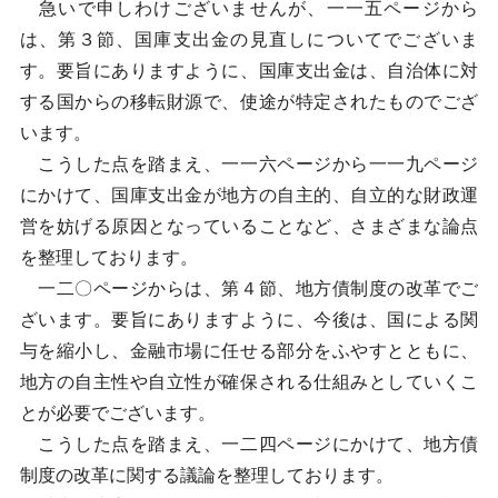
急いで申しわけございませんが、一一五ページから
は、第３節、国庫支出金の見直しについてでございま
す。要旨にありますように、国庫支出金は、自治体に対
する国からの移転財源で、使途が特定されたものでござ
います。
こうした点を踏まえ、一一六ページから一一九ページ
にかけて、国庫支出金が地方の自主的、自立的な財政運
営を妨げる原因となっていることなど、さまざまな論点
を整理しております。
一二〇ページからは、第４節、地方債制度の改革でご
ざいます。要旨にありますように、今後は、国による関
与を縮小し、金融市場に任せる部分をふやすとともに、
地方の自主性や自立性が確保される仕組みとしていくこ
とが必要でございます。
こうした点を踏まえ、一二四ページにかけて、地方債
制度の改革に関する議論を整理しております。