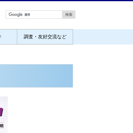
学
調査・友好交流など