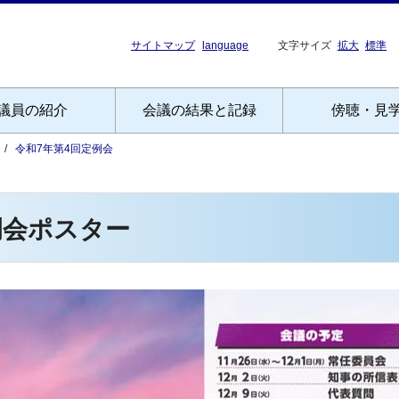
サイトマップ
language
文字サイズ
拡大
標準
議員の紹介
会議の結果と記録
傍聴・見
令和7年第4回定例会
例会ポスター