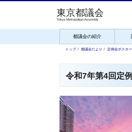
Tokyo Metropolitan Assembly
都議会の紹介
トップ
都議会だより
定例会ポスター
令和7年第4回定