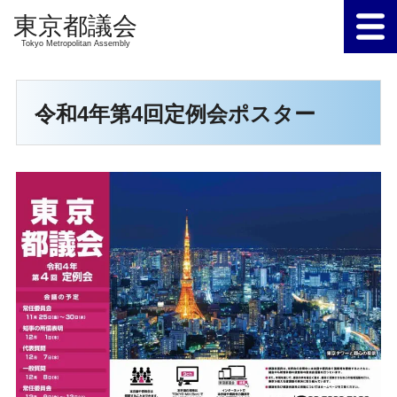
Tokyo Metropolitan Assembly
令和4年第4回定例会ポスター