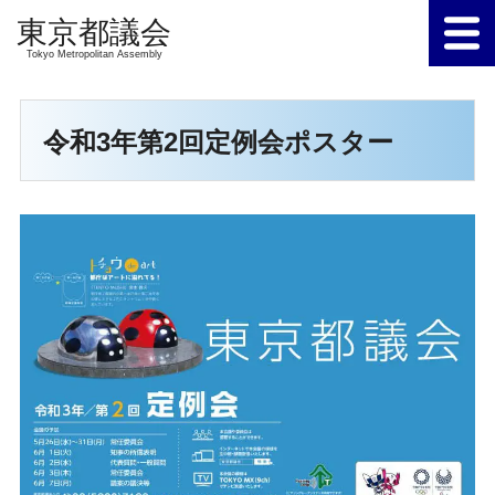
Tokyo Metropolitan Assembly
令和3年第2回定例会ポスター