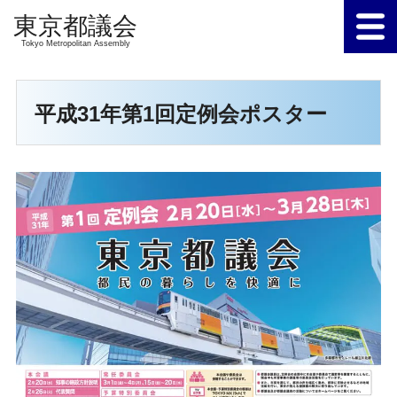
Tokyo Metropolitan Assembly
平成31年第1回定例会ポスター