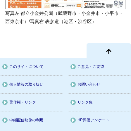
写真左 都立小金井公園（武蔵野市・小金井市・小平市・
西東京市）/写真右 表参道（港区・渋谷区）
このサイトについて
ご意見・ご要望
個人情報の取り扱い
お問い合わせ
著作権・リンク
リンク集
中継配信映像の利用
HP評価アンケート