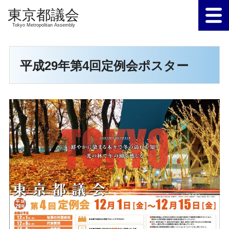
Tokyo Metropolitan Assembly
平成29年第4回定例会ポスター