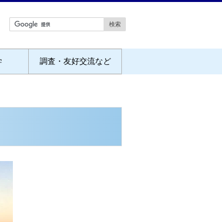
学
調査・友好交流など