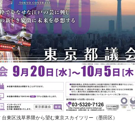
右 台東区浅草界隈から望む東京スカイツリー（墨田区）