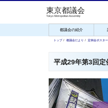
Tokyo Metropolitan Assembly
都議会の紹介
トップ
都議会だより
定例会ポスター
平成29年第3回