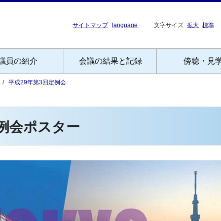
サイトマップ
language
文字サイズ
拡大
標準
議員の紹介
会議の結果と記録
傍聴・見
平成29年第3回定例会
定例会ポスター