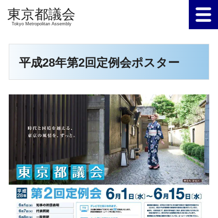
Tokyo Metropolitan Assembly
平成28年第2回定例会ポスター