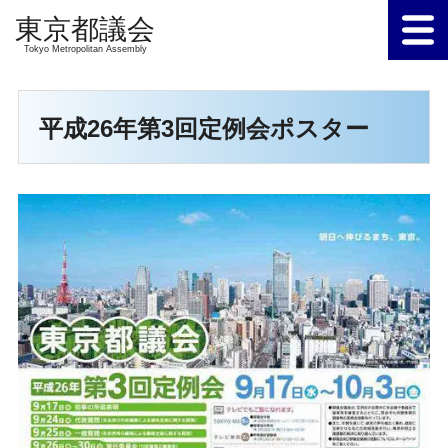
Tokyo Metropolitan Assembly
平成26年第3回定例会ポスター