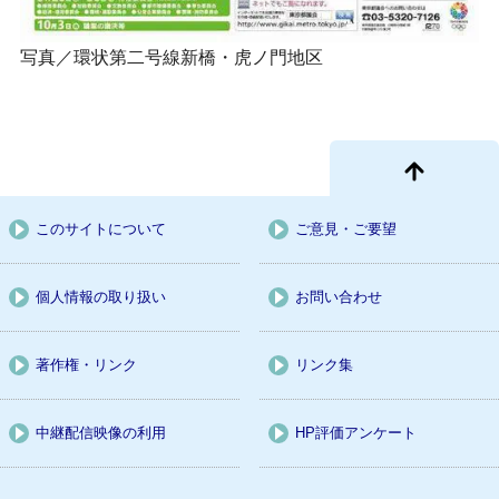
写真／環状第二号線新橋・虎ノ門地区
このサイトについて
ご意見・ご要望
個人情報の取り扱い
お問い合わせ
著作権・リンク
リンク集
中継配信映像の利用
HP評価アンケート